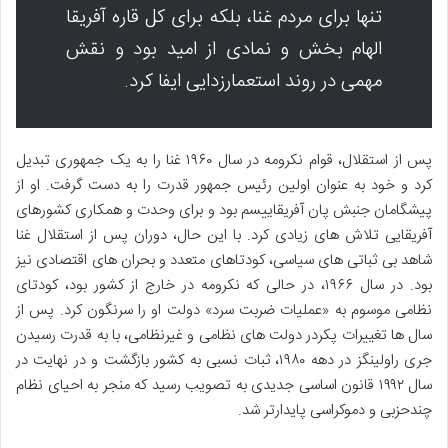
تنها برای مردم غنا، بلکه برای کل قاره آفریقا
الهام بخش و نمادی از امید بود و نقش
مهمی در روند استعمارزدایی ایفا کرد.
پس از استقلال، قوام نکرومه در سال ۱۹۶۰ غنا را به یک جمهوری تبدیل
کرد و خود به عنوان اولین رئیس جمهور قدرت را به دست گرفت. او از
پیشگامان جنبش پان آفریقاییسم بود و برای وحدت و همکاری کشورهای
آفریقایی تلاش های زیادی کرد. با این حال، دوران پس از استقلال غنا
شاهد بی ثباتی های سیاسی، کودتاهای متعدد و بحران های اقتصادی نیز
بود. در سال ۱۹۶۶، در حالی که نکرومه در خارج از کشور بود، کودتای
نظامی موسوم به «عملیات ضربت سرد» دولت او را سرنگون کرد. پس از
سال ها تغییرات پکردر دولت های نظامی و غیرنظامی، با به قدرت رسیدن
جری راولینگز در دهه ۱۹۸۰، ثبات نسبی به کشور بازگشت و در نهایت در
سال ۱۹۹۲ قانون اساسی جدیدی به تصویب رسید که منجر به احیای نظام
چندحزبی و دموکراسی پایدارتر شد.