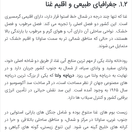
۱.۲. جغرافیای طبیعی و اقلیم غنا
غنا که تنها چند درجه در شمال خط استوا قرار دارد، دارای اقلیمی گرمسیری
است. این کشور دو فصل اصلی را تجربه می کند: فصل مرطوب و فصل
خشک. نواحی ساحلی آن دارای آب و هوای گرم و مرطوب با بارندگی بالا
هستند، در حالی که مناطق شمالی تر به سمت ساوانا و اقلیم خشک تر
متمایل می شوند.
رودخانه ولتا، یکی از مهم ترین منابع آبی غنا، از طریق دو شاخه اصلی خود،
ولتای سفید و ولتای سیاه، از شمال به جنوب کشور جریان دارد و در
نهایت به دریاچه ولتا می ریزد.
دریاچه ولتا
که یکی از بزرگ ترین دریاچه
های مصنوعی جهان از نظر مساحت است، در اثر ساخت سد آکوسومبو در
سال ۱۹۶۵ به وجود آمده است. این سد نقش حیاتی در تأمین انرژی
برقابی کشور و کنترل سیلاب ها دارد.
زیست بوم های غنا متنوع بوده و شامل جنگل های بارانی استوایی در
جنوب غربی، ساوانا در مرکز و شمال، و مناطق ساحلی باتلاقی و حرا در
کرانه های خلیج گینه می شود. این تنوع زیستی، گونه های گیاهی و