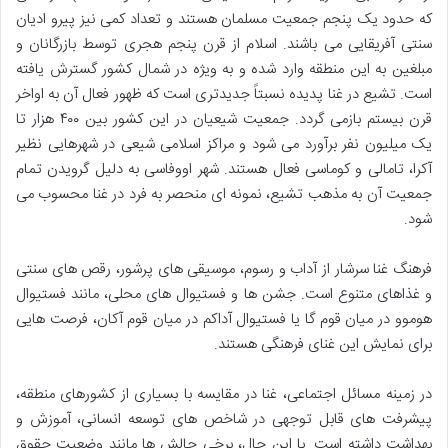
که حدود یک پنجم جمعیت مسلمان هستند و تعداد کمی نیز پیرو ادیان
سنتی آفریقایی می باشند. اسلام از قرن پنجم هجری توسط بازرگانان و
مبلغین به این منطقه وارد شده و به ویژه در شمال کشور گسترش یافته
است. تشیع در غنا پدیده نسبتاً جدیدتری است که ظهور فعال آن به اواخر
قرن بیستم بازمی گردد. جمعیت شیعیان در این کشور بین ۴۰۰ هزار تا
یک میلیون نفر برآورد می شود و مراکز اسلامی شیعی در شهرهایی نظیر
آکرا، تامالی و کوماسی فعال هستند. شهر اووفاسی به دلیل گرویدن تمام
جمعیت آن به مذهب تشیع، نمونه ای منحصر به فرد در غنا محسوب می
شود.
فرهنگ غنا سرشار از آداب و رسوم، موسیقی های پرشور، رقص های سنتی
و غذاهای متنوع است. جشن ها و فستیوال های محلی، مانند فستیوال
هوموو در میان قوم گا یا فستیوال آداکم در میان قوم آکان، فرصت هایی
برای نمایش این غنای فرهنگی هستند.
در زمینه مسائل اجتماعی، غنا در مقایسه با بسیاری از کشورهای منطقه،
پیشرفت های قابل توجهی در شاخص های توسعه انسانی، آموزش و
بهداشت داشته است. با این حال، برخی چالش ها مانند وضعیت حقوق