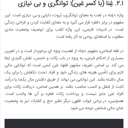
۲.۱. غِنا (با کسر غین): توانگری و بی نیازی
واژه «غِنا» در لغت به معنای توانگری، ثروت، دارایی و بی نیازی است. این
مفهوم در برابر «فقر» قرار می گیرد و به معنای کفایت کردن و فراخی زندگی
است. در ادبیات فارسی، این واژه اغلب برای توصیف وضعیت مادی
مطلوب یا استغنای روحی به کار رفته است.
در فقه اسلامی، مفهوم «غِنا» از اهمیت ویژه ای برخوردار است و در تعیین
بسیاری از احکام شرعی، به ویژه در باب زکات و خمس، نقش کلیدی ایفا
می کند. بر اساس تعریف مشهور فقها، غنی کسی است که توانایی مالی
لازم برای تأمین هزینه های زندگی خود و افراد تحت تکفلش را برای یک
سال داشته باشد. این توانایی می تواند از طریق داشتن مال یکجا یا درآمد
ثابت از شغل و کسب مناسب باشد. بر همین اساس، دریافت زکات برای
افراد غنی جایز نیست و پرداخت زکات فطره بر آن ها واجب است.
همچنین، در برخی ابواب فقهی دیگر نظیر حج و کفارات نیز به وضعیت
غنای مالی شخص توجه می شود.