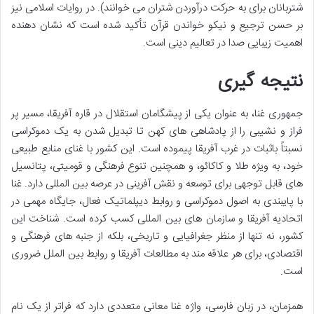
شتربانان برای به حرکت درآوردن شتران می خوانند). در روایات اسلامی نیز
بر حسن ترجیع و نیکو خواندن قرآن تأکید شده است که نشان دهنده
اهمیت زیبایی صدا در تعالیم دینی است.
نتیجه گیری
جمهوری غنا، به عنوان یکی از پیشگامان استقلال در قاره آفریقا، مسیر پر
فراز و نشیبی را از پادشاهی های کهن تا تبدیل شدن به یک دموکراسی
نسبتاً باثبات در غرب آفریقا پیموده است. این کشور با غنای منابع طبیعی
خود، به ویژه طلا و کاکائو، و همچنین تنوع فرهنگی و قومیتی، پتانسیل
های قابل توجهی برای توسعه و نقش آفرینی در عرصه بین المللی دارد. غنا
با پایبندی به اصول دموکراسی و روابط دیپلماتیک فعال، جایگاه مهمی در
اتحادیه آفریقا و سازمان های بین المللی کسب کرده است. شناخت این
کشور، نه تنها از منظر جغرافیایی و تاریخی، بلکه از جنبه های فرهنگی و
اقتصادی، برای هر علاقه مند به مطالعات آفریقا و روابط بین الملل ضروری
است.
همزمان، در زبان فارسی، واژه غنا معانی متعددی دارد که فراتر از یک نام