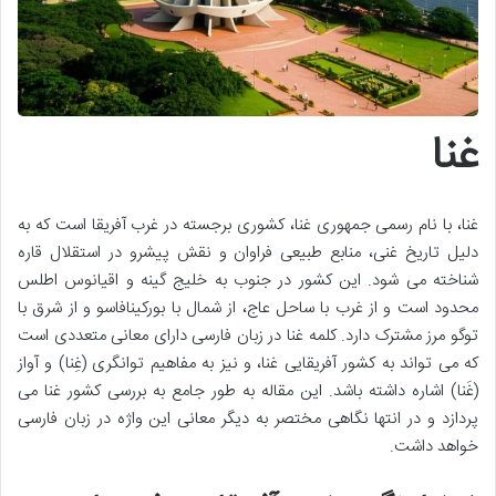
غنا
غنا، با نام رسمی جمهوری غنا، کشوری برجسته در غرب آفریقا است که به
دلیل تاریخ غنی، منابع طبیعی فراوان و نقش پیشرو در استقلال قاره
شناخته می شود. این کشور در جنوب به خلیج گینه و اقیانوس اطلس
محدود است و از غرب با ساحل عاج، از شمال با بورکینافاسو و از شرق با
توگو مرز مشترک دارد. کلمه غنا در زبان فارسی دارای معانی متعددی است
که می تواند به کشور آفریقایی غنا، و نیز به مفاهیم توانگری (غِنا) و آواز
(غَنا) اشاره داشته باشد. این مقاله به طور جامع به بررسی کشور غنا می
پردازد و در انتها نگاهی مختصر به دیگر معانی این واژه در زبان فارسی
خواهد داشت.