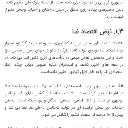
جانوری فراوانی را در خود جای داده است، از جمله پارک ملی کاکوم که به
دلیل مسیرهای پیاده روی معلق در میان درختان و حیات وحش متنوع
شهرت دارد.
۱.۳. نبض اقتصاد غنا
اقتصاد غنا به طور سنتی بر پایه کشاورزی، به ویژه تولید کاکائو، استوار
بوده است. غنا دومین تولیدکننده بزرگ کاکائو در جهان پس از ساحل عاج
است و این محصول نقش مهمی در درآمدهای ارزی کشور ایفا می کند. اما
در دهه های اخیر، کشف و استخراج منابع طبیعی دیگر، چشم انداز
اقتصادی غنا را به طور قابل توجهی تغییر داده است.
طلا
، به عنوان مهم ترین ماده معدنی، غنا را به بزرگ ترین تولیدکننده طلا
در آفریقا تبدیل کرده است. علاوه بر طلا، این کشور دارای ذخایر قابل
توجهی از نفت و گاز طبیعی، الماس، منگنز و بوکسیت است. بخش
خدمات نیز نقش فزاینده ای در تولید ناخالص داخلی غنا ایفا می کند و
بیش از ۵۰ درصد از اقتصاد کشور را شامل می شود.