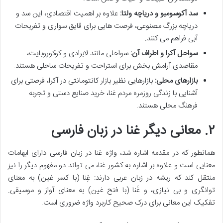
سد آکوسومبو و دریاچه ولتا:
علاوه بر اهمیت اقتصادی، این سد و
دریاچه بزرگ مصنوعی، فرصت هایی برای قایق سواری و تفریحات
آبی فراهم می کنند.
سواحل آکرا و اطراف آن:
سواحلی مانند لابرادی و کوکوروبایت،
مقاصدی آرامش بخش برای استراحت و تفریحات ساحلی هستند.
بازارهای محلی:
بازارهایی نظیر بازار کانتومانتی در آکرا، فرصتی برای
آشنایی با زندگی روزمره مردم غنا، خرید صنایع دستی و تجربه
فرهنگ محلی هستند.
۲. معانی دیگر غنا در زبان فارسی
همانطور که در مقدمه اشاره شد، واژه غنا در زبان فارسی دارای ابهامات
معنایی است و علاوه بر اشاره به کشور غنا، می تواند دو مفهوم دیگر را نیز
منتقل کند که ریشه در زبان عربی دارند: غِنا (با کسر غین) به معنای
توانگری و بی نیازی، و غَنا (با فتح غین) به معنای آواز و موسیقی.
تفکیک این معانی برای درک صحیح کاربرد واژه ضروری است.