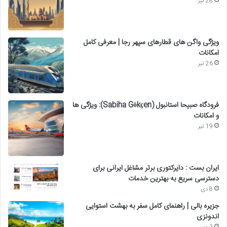
28 تیر
ویژگی واگن های قطارهای سپهر رجا | معرفی کامل
امکانات
26 تیر
فرودگاه صبیحا استانبول (Sabiha Gökçen): ویژگی ها
و امکانات
19 تیر
ایران بست : دایرکتوری برتر مشاغل ایرانی برای
دسترسی سریع به بهترین خدمات
8 دی
جزیره بالی | راهنمای کامل سفر به بهشت استوایی
اندونزی