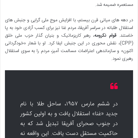
مستعمره ضمیمه شد.
در دهه های میانی قرن بیستم، با افزایش موج ملی گرایی و جنبش های
استقلال طلبانه در سراسر آفریقا، مردم غنا نیز برای کسب آزادی خود به پا
خاستند.
قوام نکرومه
، رهبر کاریزماتیک و بنیان گذار حزب ملی خلق
(CPP)، نقش محوری در این جنبش ایفا کرد. او با شعار «خودگردانی
اکنون» و سازماندهی اعتراضات مسالمت آمیز، مردم را به سوی استقلال
رهبری نمود.
در ششم مارس ۱۹۵۷، ساحل طلا با نام
جدید «غنا» استقلال یافت و به اولین کشور
در جنوب صحرای آفریقا تبدیل شد که به
حاکمیت مستقل دست یافت. این واقعه نه