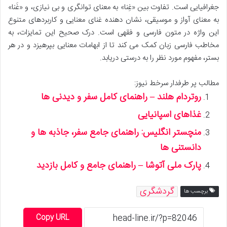
جغرافیایی است. تفاوت بین «غِنا» به معنای توانگری و بی نیازی، و «غَنا»
به معنای آواز و موسیقی، نشان دهنده غنای معنایی و کاربردهای متنوع
این واژه در متون فارسی و فقهی است. درک صحیح این تمایزات، به
مخاطب فارسی زبان کمک می کند تا از ابهامات معنایی بپرهیزد و در هر
بستر، مفهوم مورد نظر را به درستی دریابد.
مطالب پر طرفدار سرخط نیوز:
روتردام هلند – راهنمای کامل سفر و دیدنی ها
غذاهای اسپانیایی
منچستر انگلیس: راهنمای جامع سفر، جاذبه ها و
دانستنی ها
پارک ملی آتوشا – راهنمای جامع و کامل بازدید
گردشگری
برچسب ها
Copy URL