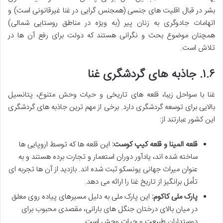
بشر در قبال اقلیت های جنسی (همجنس گرایی در غنا غیرقانونی است) و
اتهامات جادوگری به زنان پیر (به ویژه در مناطق روستایی شمالی)
همچنان موضوع بحث و نگرانی هستند که دولت برای رفع آن ها در
تلاش است.
۱.۶. جاذبه های گردشگری غنا
غنا با سواحل زیبا، قلعه های تاریخی و حیات وحش متنوع، پتانسیل
بالایی برای توسعه گردشگری دارد. برخی از مهم ترین جاذبه های گردشگری
این کشور عبارتند از:
قلعه المینا و قلعه کیپ کوست:
این قلعه ها که توسط اروپایی ها
ساخته شده اند، یادآور دوران استعمار و تجارت برده هستند و به
عنوان میراث جهانی یونسکو ثبت شده اند. بازدید از آن ها تجربه ای
تأمل برانگیز از تاریخ غنا را ارائه می دهد.
پارک ملی کاکوم:
این پارک ملی به دلیل مسیرهای پیاده روی معلق
در میان بالای درختان جنگل های بارانی، مقصدی محبوب برای
دوستداران طبیعت و حیات وحش است.