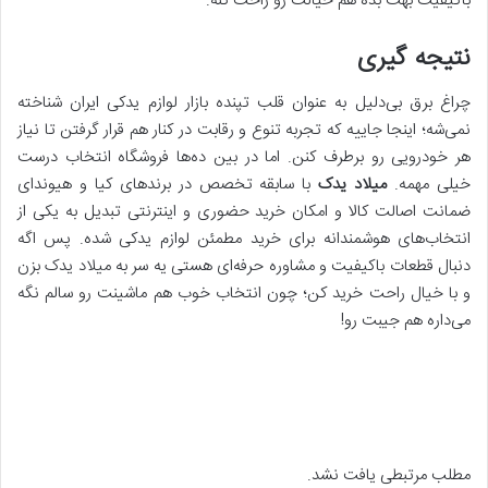
باکیفیت بهت بده هم خیالت رو راحت کنه.
نتیجه گیری
چراغ برق بی‌دلیل به عنوان قلب تپنده بازار لوازم یدکی ایران شناخته
نمی‌شه؛ اینجا جاییه که تجربه تنوع و رقابت در کنار هم قرار گرفتن تا نیاز
هر خودرویی رو برطرف کنن. اما در بین ده‌ها فروشگاه انتخاب درست
خیلی مهمه.
میلاد یدک
با سابقه تخصص در برندهای کیا و هیوندای
ضمانت اصالت کالا و امکان خرید حضوری و اینترنتی تبدیل به یکی از
انتخاب‌های هوشمندانه برای خرید مطمئن لوازم یدکی شده. پس اگه
دنبال قطعات باکیفیت و مشاوره حرفه‌ای هستی یه سر به میلاد یدک بزن
و با خیال راحت خرید کن؛ چون انتخاب خوب هم ماشینت رو سالم نگه
می‌داره هم جیبت رو!
مطلب مرتبطی یافت نشد.