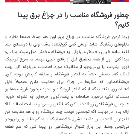
چطور فروشگاه مناسب را در چراغ برق پیدا
کنیم؟
پیدا کردن فروشگاه مناسب در چراغ برق اون هم وسط صدها مغازه با
تابلوهای رنگارنگ شاید اولش کمی گیج‌کننده باشه؛ ولی با دونستن چند
نکته ساده خیلی راحت‌تر می‌تونی یه فروشگاه مطمئن مثل میلاد یدک رو
پیدا کنی. اول از همه تحقیق قبل از رفتن خیلی مهمه. یه سرچ کوچیک
توی اینترنت یا پرس‌وجو از مکانیک مورد اعتمادت می‌تونه کلی بهت
کمک کنه. بعدش حتماً به اعتبار فروشگاه و سابقه کاریش توجه کن.
فروشگاه‌هایی که سال‌ها در چراغ برق فعالیت دارن معمولاً قابل
اعتمادترن. نکته دیگه اینکه ظاهر فروشگاه و نحوه برخورد فروشنده‌ها رو
دست‌کم نگیر؛ برخورد صادقانه و پاسخ‌گویی حرفه‌ای یه نشونه خوبه.
همچنین فروشگاهی رو انتخاب کن که فاکتور رسمی و ضمانت اصالت کالا
ارائه بده. در نهایت اگه تونستی قیمت چند فروشگاه رو با هم مقایسه کن
تا بهترین انتخاب رو داشته باشی. خلاصه اینکه با یه کم دقت و پرس‌وجو
می‌تونی وسط این بازار شلوغ فروشگاهی رو پیدا کنی که هم قطعه