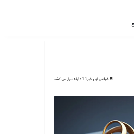
ع
خواندن این خبر 15 دقیقه طول می کشد