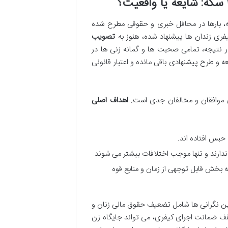
ی اخیر، موضوع کاهش سقف ضمانت اجرای کیفری مهریه به ۱۴ سکه، بارها در محافل خبری و حقوقی مطرح شده
ری زندان ها پیشنهاد شده، هنوز به
تصویب
در نتیجه، تمامی صحبت ها و گمانه زنی ها در
ریه ۱۴ سکه» در سال ۱۴۰۴، فعلاً در حد شایعه و طرح پیشنهادی باقی مانده و اعتبار قانونی
ی موافقان و مخالفان جدی است.
اهداف اصلی
بس افتاده اند.
دارند و تنها موجب اختلافات بیشتر می شوند.
 بخش قابل توجهی از زمان و منابع قوه
ین نگرانی ها شامل تضعیف حقوق مالی زنان و
ف ضمانت اجرای کیفری، می تواند جایگاه زن