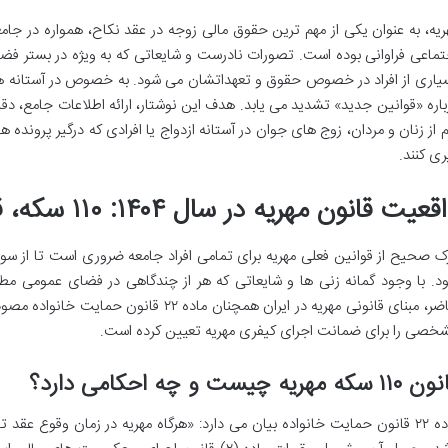
ریه، به عنوان یکی از مهم ترین حقوق مالی زوجه در عقد نکاح، همواره در 
تماعی فراوانی بوده است. تصورات نادرست و شایعاتی که به ویژه در بستر 
یاری از افراد در خصوص حقوق و تعهداتشان می شود. به خصوص در آستانه هر س
باره «قوانین جدید» تشدید می یابد. هدف این نوشتار، ارائه اطلاعات جامع، د
م از زنان و مردان، زوج های جوان در آستانه ازدواج یا افرادی که درگیر پرونده 
ری کنند.
عیت قانون مهریه در سال ۱۴۰۴: ۱۱۰ سکه، قانون جاری و محکم
ک صحیح از قوانین فعلی مهریه برای تمامی افراد جامعه ضروری است تا از 
د. با وجود گمانه زنی ها و شایعاتی که هر از چندگاهی در فضای عمومی مط
خصی را برای ضمانت اجرای کیفری مهریه تعیین کرده است.
۱ سکه مهریه چیست و چه احکامی دارد؟
ماده ۲۲ قانون حمایت خانواده بیان می دارد: «هرگاه مهریه در زمان وقوع عقد