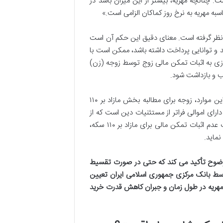
ومیت های مالی است. چنانچه مهریه، بیشتر از این میزان باشد در
 مهریه به نرخ روز کماکان الزامی است.»
ظر گرفته است. معنای دقیق این حکم آن است
عندالمطالبه تا سقف ۱۱۰ سکه را پرداخت نکند و توانایی پرداخت داشته باشد، ممکن است با
زی به اثبات تمکن مالی زوج توسط زوجه (زن)
 و بازداشت شود.
اما وضعیت مهریه هایی که مازاد بر ۱۱۰ سکه تعیین شده اند، متفاوت است. در این موارد، زوجه برای مطالبه بخش مازاد بر ۱۱۰
 دارای اموالی فراتر از مستثنیات دین است که از
طریق آن ها می تواند مهریه مازاد را بپردازد، بر عهده زوجه خواهد بود. در صورت عدم اثبات تمکن مالی برای مازاد بر ۱۱۰ سکه،
نماید.
 وضوح تأکید می کند که حتی در صورت تقسیط
وسط بانک مرکزی جمهوری اسلامی ایران تعیین
 مهریه در طول زمان و جبران کاهش قدرت خرید