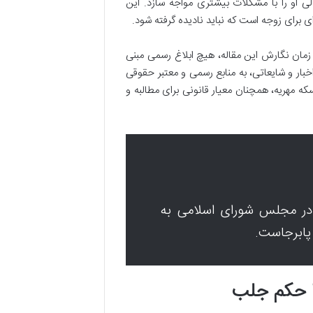
 او را با مشکلات بیشتری مواجه سازد. این
 ای برای زوجه است که نباید نادیده گرفته شود.
مان نگارش این مقاله، هیچ ابلاغ رسمی مبنی
خبار و شایعاتی، به منابع رسمی و معتبر حقوقی
عه کرده و از تصمیم گیری بر اساس اطلاعات نادرست پرهیز کنند. قانون ۱۱۰ سکه مهریه، همچنان معیار قانونی برای مطالبه و
 قانون جدید مهریه ۱۴ سکه تاکنون در سال ۱۴۰۴ در مجلس شورای اسلامی به