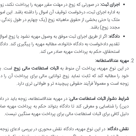
اجرای ثبت:
در صورتی که زوج در مهلت مقرر مهریه را پرداخت نکند، زو
به اداره اجرای ثبت، درخواست توقیف آن اموال را داشته باشد. این ا
ملک یا حتی بخشی از حقوق ماهیانه زوج (یک چهارم در طول زندگی م
مجدد زوج) باشد.
دادگاه:
اگر از طریق اجرای ثبت موفق به وصول مهریه نشود یا زوج اموال
تقدیم دادخواست به دادگاه خانواده، مطالبه مهریه را پیگیری کند. داد
استحقاق، حکم به پرداخت مهریه صادر می کند.
مهریه عندالاستطاعه:
در این نوع مهریه، پرداخت آن منوط به
اثبات استطاعت مالی زوج
است. به 
خود را مطالبه کند که ثابت نماید زوج توانایی مالی برای پرداخت آن را د
زوجه است و معمولاً فرآیند حقوقی پیچیده تر و طولانی تری دارد.
شرایط دشوار اثبات استطاعت مالی:
در مهریه عندالاستطاعه، زوجه باید در دا
دین) را شناسایی و معرفی کند تا دادگاه بتواند حکم به پرداخت مهریه صا
دلیل کافی برای اثبات استطاعت مالی برای پرداخت مهریه سنگین نیست.
نقش دادگاه:
در این نوع مهریه، دادگاه نقش محوری در بررسی ادعای زوجه و 