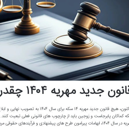
نون جدید مهریه ۱۴۰۴ چقدر است
ه کماکان پابرجاست و زوجین باید از چارچوب های قانونی فعلی تبعیت کنند. 
۱۴، ابهامات پیرامون طرح های پیشنهادی و فرآیندهای حقوقی مربوط به مطالبه و پرداخت آن می پردازد.