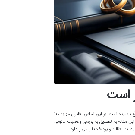
تاکنون، هیچ قانون جدید مهریه ۱۴ سکه برای سال ۱۴۰۴ به تصویب نهایی و ابلاغ نرسیده است. بر این اساس، قانون مهریه ۱۱۰
این مقاله به تفصیل به بررسی وضعیت قانونی