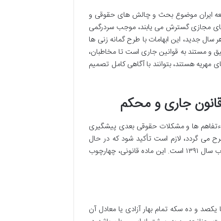
جامعه ایران موضوع بحث و چالش های حقوقی و
فضای مجازی گسترش می یابند، موجب سردرگمی
ال جدید، این ابهامات با طرح گمانه زنی ها
قیق و مستند به قوانین جاری است تا مخاطبان،
های مهریه هستند، بتوانند با آگاهی کامل تصمیم
سوءتفاهم ها و مشکلات حقوقی بعدی پیشگیری
رح می گردد، لازم است تأکید شود که در حال
حاضر، مبنای قانونی مهریه در ایران همچنان ماده ۲۲ قانون حمایت خانواده مصوب سال ۱۳۹۱ است. این ماده قانونی، چهارچوب
 تا یکصد و ده سکه تمام بهار آزادی یا معادل آن