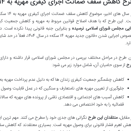
ح کاهش سقف ضمانت اجرای کیفری مهریه به ۱۴ سکه: شایعه یا واقعیت؟
در سال ها
ت. این طرح که با هدف اصلاح قوانین مربوط به مهریه و کاهش جمعیت کیف
ایی مجلس شورای اسلامی نرسیده
و بنابراین جنبه قانونی پیدا نکرده است. 
خصوص اجرایی شدن «قانون جدید مه
رد.
ن طرح در مراحل مختلف بررسی در مجلس شورای اسلامی قرار داشته و دارا
ح
از سوی حامیان آن، شامل موارد زیر می شود:
کاهش چشمگیر جمعیت کیفری زندان ها که به دلیل عدم پرداخت مهریه به ح
جلوگیری از تعیین مهریه های نامتعارف و سنگین که در عمل قابلیت وصول ن
کاهش آسیب های اجتماعی و اقتصادی ناشی از پرونده های مهریه که سالانه
قضائیه را به خود اختصاص می دهد.
 مقابل،
منتقدان این طرح
نگرانی های جدی خود را مطرح می کنند. مهم ترین ا
هش اهرم فشار قانونی برای وصول مهریه است. بسیاری معتقدند که کاهش سق