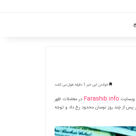
ع
خواندن این خبر 1 دقیقه طول می کشد
Farashib.info
رش وبسایت
در معاملات ظهر
ش چشمگیر پس از چند روز نوسان محدود رخ داد و توجه