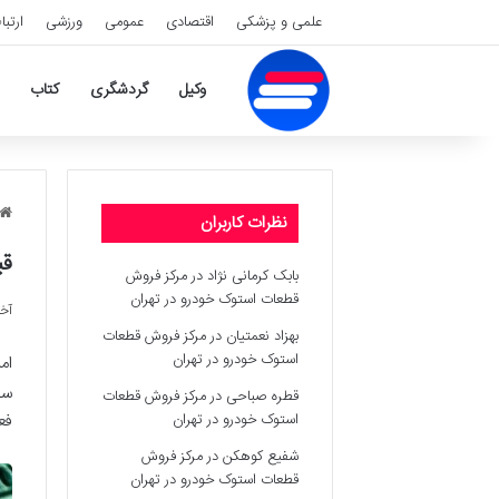
علمی و پزشکی
اقتصادی
عمومی
ورزشی
ارتبا
وکیل
گردشگری
کتاب
نظرات کاربران
قیمت
بابک کرمانی نژاد
در
مرکز فروش
قطعات استوک خودرو در تهران
آخر
بهزاد نعمتیان
در
مرکز فروش قطعات
استوک خودرو در تهران
ام
قطره صباحی
در
مرکز فروش قطعات
استوک خودرو در تهران
فع
شفیع کوهکن
در
مرکز فروش
قطعات استوک خودرو در تهران