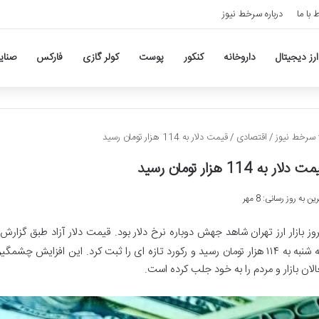
ط با ما
درباره سرخط نیوز
ارز دیجیتال
داروخانه
کنکور
پوست
کولر گازی
فارکس
صنای
سرخط نیوز
/
اقتصادی
/
قیمت دلار به 114 هزار تومان رسید
 دلار به 114 هزار تومان رسید
ین به روز رسانی: 8 مهر
روز بازار ارز تهران شاهد جهش دوباره نرخ دلار بود. قیمت دلار آزاد طبق گزا
سه شنبه به ۱۱۴ هزار تومان رسید و رکورد تازه ای را ثبت کرد. این افزای
الان بازار و مردم را به خود جلب کرده است.