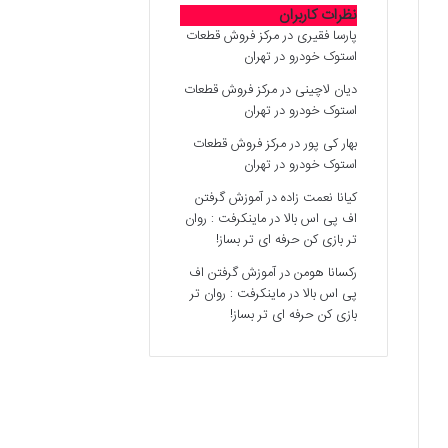
نظرات کاربران
پارسا فقیری
در
مرکز فروش قطعات
استوک خودرو در تهران
دیان لاچینی
در
مرکز فروش قطعات
استوک خودرو در تهران
بهار کی پور
در
مرکز فروش قطعات
استوک خودرو در تهران
کیانا نعمت زاده
در
آموزش گرفتن
اف پی اس بالا در ماینکرفت : روان
تر بازی کن حرفه ای تر بساز!
رکسانا هومن
در
آموزش گرفتن اف
پی اس بالا در ماینکرفت : روان تر
بازی کن حرفه ای تر بساز!