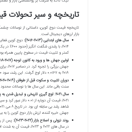
تیک تاک، به سرعت بر روانشناسی بازار و تصمیم
تاریخچه و سیر تحولات ق
تاریخچه قیمت دوج کوین، داستانی از نوسانات چشم
بازار ارزهای دیجیتال است.
سال های ابتدایی (۲۰۱۳-۲۰۱۶):
کمتر و تثبیت قیمت در سطوح پایین همراه بود
اولین جهش ها و ورود به کانون توجه (۲۰۱۷-۲۰۱۸):
۲۰۱۸ به ۰.۰۱۶۷ دلار اوج گرفت. این رشد، سود ۷۰۰ درصدی را برای سرمایه گذاران اولیه به ارمغان آورد.
دوران تثبیت و سکوت قبل از طوفان (۲۰۱۹-۲۰۲۰):
سنت باقی ماند. این سال ها با نوسانات محدود 
سال ۲۰۲۱: اوج گیری تاریخی و تبدیل شدن به پادشاه میم کوین ها (ATH):
۲۰۲۱، قیمت آن دوباره ا
جهش خیره کننده، ارزش بازار دوج کوین را به بیش از ۹۰ میلیارد دلار رساند و آن را به یکی از بزرگترین ارزهای دیجیتال 
روند نزولی و اصلاح بازار (۲۰۲۲-۲۰۲۳):
پس از رسی