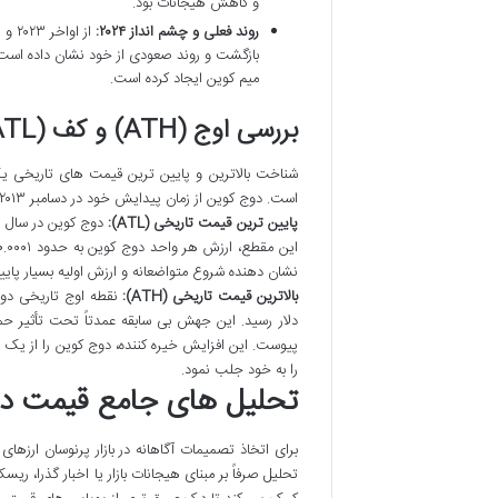
و کاهش هیجانات بود.
روند فعلی و چشم انداز ۲۰۲۴:
بازگشت و روند صعودی از خود نشان داده است. 
میم کوین ایجاد کرده است.
بررسی اوج (ATH) و کف (ATL) قیمت دوج کوین
شناخت بالاترین و پایین ترین قیمت های تاریخی یک 
است. دوج کوین از زمان پیدایش خود در دسامبر ۲۰۱۳ تا به امروز، هر دو نقطه اوج و کف قیمتی چشمگیری را تجربه کرده است.
پایین ترین قیمت تاریخی (ATL):
نشان دهنده شروع متواضعانه و ارزش اولیه بسیار پای
بالاترین قیمت تاریخی (ATH):
دلار رسید. این جهش بی سابقه عمدتاً تحت تأثیر 
پیوست. این افزایش خیره کننده، دوج کوین را از یک شو
را به خود جلب نمود.
تحلیل های جامع قیمت د
برای اتخاذ تصمیمات آگاهانه در بازار پرنوسان ارزها
تحلیل صرفاً بر مبنای هیجانات بازار یا اخبار گذرا، ریسک