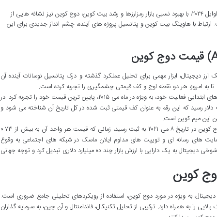
از اواخر ۲۰۲۳ و اوایل ۲۰۲۴، با بهبود نسبی بازار رمزارزها و رشد بیت کوین، دوج کوین نیز نشانه هایی از
ارتباط با هاوینگ بیت کوین و پتانسیل پروژه های آینده، چشم انداز جدیدی برای این
ارز دیجیتال، ابزار مهمی برای تحلیل عملکرد گذشته و درک پتانسیل نوسانات آینده آن
دوج کوین در سال های ابتدایی فعالیت خود، به ویژه در ماه می ۲۰۱۵، پایین ترین قیمت خود را تجربه کرد. در
این مقطع، ارزش هر واحد دوج کوین به حدود ۰.۰۰۰۱ دلار رسید که این رقم به عنوان کف قیمتی ثبت شده در کل تاریخ آن شناخته می شود و
ین این میم کوین است.
نقطه اوج تاریخی دوج کوین در تاریخ ۸ می ۲۰۲۱ به ثبت رسید، زمانی که قیمت هر واحد آن به بیش از ۰.۷۳
حمایت های رسانه ای و توییت های مداوم ایلان ماسک در شبکه های اجتماعی به وقوع
خی دیجیتال به یک دارایی با ارزش بازار چند ده میلیارد دلاری تبدیل کرد و توجه جهانی
وج کوین
ی دیجیتال، به ویژه در مورد دوج کوین، استفاده از رویکردهای تحلیلی جامع ضروری است.
 بالایی را به همراه دارد. ترکیبی از تحلیل تکنیکال، فاندامنتال و آن چین، به سرمایه گذاران