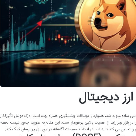
رز دیجیتال
نتی ساده متولد شد، همواره با نوسانات چشمگیری همراه بوده است. درک عوامل تأثیرگذار
در بازار رمزارزها از اهمیت بالایی برخوردار است. این مقاله به صورت جامع، قیمت لحظه
ا تحلیل می کند تا به شما در اتخاذ تصمیمات آگاهانه در این بازار پر نوسان کمک کند.