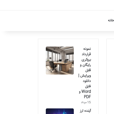
خانه
نمونه
قرارداد
بروکری
رایگان و
قابل
ویرایش |
دانلود
فایل
Word و
PDF
15 مرداد
آینده ارز