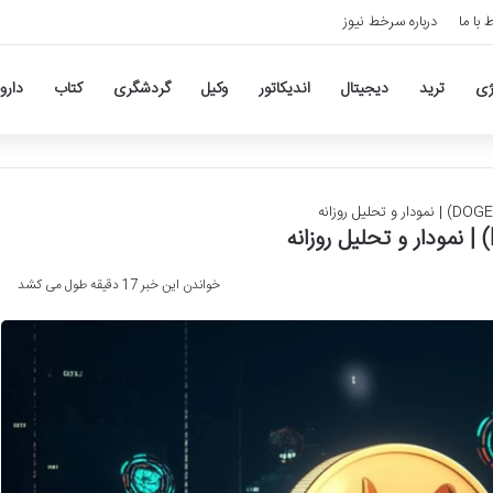
ط با ما
درباره سرخط نیوز
ژی
ترید
دیجیتال
اندیکاتور
وکیل
گردشگری
کتاب
دارو
خواندن این خبر 17 دقیقه طول می کشد