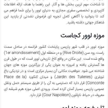
تا شناخت مهم ترین بخش ها و آثار. این راهنما با هدف ارائه اطلاعات
کاربردی و تخصصی سفری مجازی به دنیای لوور را برای شما فراهم می
کند تا بتوانید با آگاهی کامل تجربه ای فراموش نشدنی از بازدید این
شاهکار جهانی داشته باشید.
موزه لوور کجاست
موزه لوور در قلب شهر پاریس پایتخت کشور فرانسه در ساحل سمت
راست رود سن (Rive Droite) و در منطقه اول (1er arrondissement)
واقع شده است. این مکان در واقع کاخ تاریخی لوور است که در طول قرن
ها گسترش یافته و امروزه به عنوان یکی از بزرگترین موزه های جهان
شناخته می شود. موقعیت مکانی آن بسیار مرکزی است و در نزدیکی باغ
تویلری (Jardin des Tuileries) و میدان کنکورد (Place de la
Concorde) قرار دارد که دسترسی به آن را از طریق سیستم حمل ونقل
عمومی پاریس بسیار آسان کرده است. ورودی اصلی موزه هرم شیشه ای
معروف در حیاط ناپلئون (Cour Napoléon) قرار دارد.