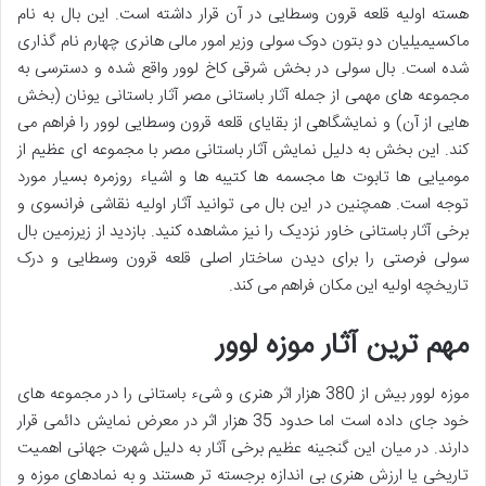
هسته اولیه قلعه قرون وسطایی در آن قرار داشته است. این بال به نام
ماکسیمیلیان دو بتون دوک سولی وزیر امور مالی هانری چهارم نام گذاری
شده است. بال سولی در بخش شرقی کاخ لوور واقع شده و دسترسی به
مجموعه های مهمی از جمله آثار باستانی مصر آثار باستانی یونان (بخش
هایی از آن) و نمایشگاهی از بقایای قلعه قرون وسطایی لوور را فراهم می
کند. این بخش به دلیل نمایش آثار باستانی مصر با مجموعه ای عظیم از
مومیایی ها تابوت ها مجسمه ها کتیبه ها و اشیاء روزمره بسیار مورد
توجه است. همچنین در این بال می توانید آثار اولیه نقاشی فرانسوی و
برخی آثار باستانی خاور نزدیک را نیز مشاهده کنید. بازدید از زیرزمین بال
سولی فرصتی را برای دیدن ساختار اصلی قلعه قرون وسطایی و درک
تاریخچه اولیه این مکان فراهم می کند.
مهم ترین آثار موزه لوور
موزه لوور بیش از 380 هزار اثر هنری و شیء باستانی را در مجموعه های
خود جای داده است اما حدود 35 هزار اثر در معرض نمایش دائمی قرار
دارند. در میان این گنجینه عظیم برخی آثار به دلیل شهرت جهانی اهمیت
تاریخی یا ارزش هنری بی اندازه برجسته تر هستند و به نمادهای موزه و