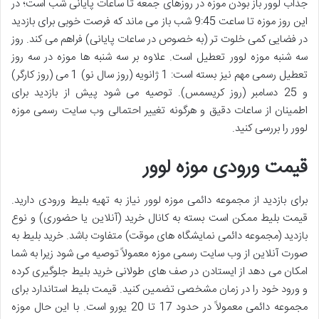
جذاب لوور باز بودن موزه در روزهای جمعه تا ساعات پایانی شب است؛ در
این روز موزه تا ساعت 9:45 شب باز می ماند که فرصت خوبی برای بازدید
در فضایی کمی خلوت تر (به خصوص در ساعات پایانی) فراهم می کند. روز
سه شنبه موزه لوور تعطیل است. علاوه بر سه شنبه ها موزه در سه روز
تعطیل رسمی مهم نیز بسته است: 1 ژانویه (روز سال نو) 1 می (روز کارگر)
و 25 دسامبر (روز کریسمس). توصیه می شود پیش از بازدید برای
اطمینان از ساعات دقیق و هرگونه تغییر احتمالی وب سایت رسمی موزه
لوور را بررسی کنید.
قیمت ورودی موزه لوور
برای بازدید از مجموعه دائمی موزه لوور نیاز به تهیه بلیط ورودی دارید.
قیمت بلیط ممکن است بسته به کانال خرید (آنلاین یا حضوری) و نوع
بازدید (مجموعه دائمی نمایشگاه های موقت) متفاوت باشد. خرید بلیط به
صورت آنلاین از وب سایت رسمی موزه معمولاً توصیه می شود زیرا به شما
امکان می دهد از ایستادن در صف های طولانی خرید بلیط جلوگیری کرده
و ورود خود را در زمان مشخصی تضمین کنید. قیمت بلیط استاندارد برای
مجموعه دائمی معمولاً در حدود 17 تا 20 یورو است. با این حال موزه