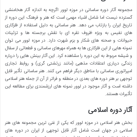
مجموعه آثار دوره ساسانی در موزه لوور اگرچه به اندازه آثار هخامنشی
گسترده نیست اما شامل اشیاء مهمی است که هنر و فرهنگ این دوره از
تاریخ ایران را بازتاب می دهد. هنر ساسانی به دلیل استفاده از فلزکاری
های نفیس به ویژه ظروف نقره ای با نقش برجسته ها و تزئینات
حیوانات و صحنه های شکار و بزم شهرت دارد. در موزه لوور می توان
نمونه هایی از این فلزکاری ها به همراه مهرهای ساسانی و قطعاتی از سفال
و شیشه مربوط به این دوره را مشاهده کرد. این آثار بینش هایی را درباره
زندگی درباری اعتقادات مذهبی (مانند زرتشتی گری) و روابط تجاری
امپراتوری ساسانی با مناطق دیگر فراهم می کنند. هنر ساسانی تأثیر قابل
توجهی بر هنر دوره های بعدی در منطقه و فراتر از آن از جمله هنر اسلامی
داشته است و آثار موجود در لوور نمونه های ارزشمندی برای مطالعه این
تأثیرات هستند.
آثار دوره اسلامی
بخش هنر اسلامی در موزه لوور که یکی از غنی ترین مجموعه های هنر
اسلامی در جهان است شامل آثار قابل توجهی از ایران در دوره های