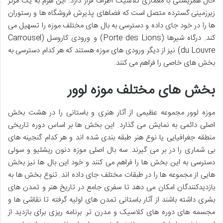
حال همزیستی با معماری کلاسیک اطراف قرار دارد. این هرم به یک مرکز
زیرزمینی گسترده متصل است که فضاهای پذیرش فروشگاه ها و رستوران
ها را در خود جای داده و دسترسی به بال های مختلف موزه را تسهیل می
کند. درگاه شیرها (Porte des Lions) و ورودی کاروسل (Carrousel
du Louvre) نیز از دیگر ورودی های موزه هستند که هر کدام دسترسی به
بخش های خاصی را فراهم می کنند.
بخش های مختلف موزه لوور
موزه لوور مجموعه عظیمی از آثار هنری و باستانی را در هشت بخش
اصلی دائمی به نمایش می گذارد. این بخش ها بر اساس دوره تاریخی
منطقه جغرافیایی یا نوع هنر طبقه بندی شده اند و هر کدام گنجینه های
بی شماری را در بر می گیرند. سه بال اصلی موزه دنون ریشلیو و سولی
دسترسی به این بخش ها را فراهم می کنند و خود این بال ها نیز بخش
هایی از مجموعه ها را در طبقات مختلف جای داده اند. تنوع بخش ها به
بازدیدکنندگان امکان می دهد تا سفری جامع در تاریخ هنر و تمدن های
بشری داشته باشند از آثار باستانی تمدن های اولیه گرفته تا نقاشی ها و
مجسمه های دوره های کلاسیک و مدرن تر. برنامه ریزی برای بازدید از