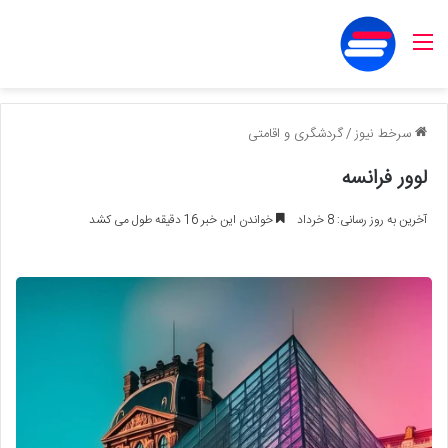
منو
سرخط نیوز
/
گردشگری و اقامتی
لوور فرانسه
آخرین به روز رسانی: 8 خرداد
خواندن این خبر 16 دقیقه طول می کشد