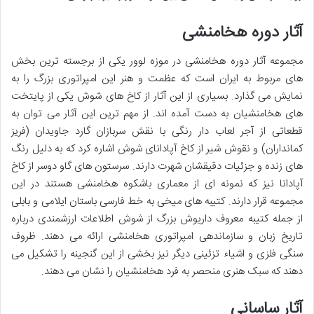
آثار دوره هخامنشی
مجموعه آثار دوره هخامنشی در موزه لوور یکی از برجسته ترین بخش
های مربوط به ایران است که عظمت و هنر این امپراتوری بزرگ را به
نمایش می گذارد. بسیاری از این آثار از کاخ های شوش یکی از پایتخت
های هخامنشیان به دست آمده اند. از مهم ترین این آثار می توان به
قطعاتی از آجر لعاب دار رنگی با نقش سربازان گارد جاویدان (فریز
کمانداران) و نقوش شیر از کاخ آپادانای شوش اشاره کرد که به دلیل رنگ
های زنده و جزئیات دقیقشان شهرت دارند. سرستون های گاو دوسر از کاخ
آپادانا نیز که نمونه ای از معماری باشکوه هخامنشی هستند در این
مجموعه قرار دارند. کتیبه های میخی به خط فارسی باستان ایلامی و بابلی
از جمله کتیبه معروف داریوش بزرگ از شوش اطلاعات ارزشمندی درباره
تاریخ زبان و سازماندهی امپراتوری هخامنشی ارائه می دهند. ظروف
سنگی فلزی و اشیاء تزئینی دیگر نیز بخشی از این گنجینه را تشکیل می
دهند که سبک هنری منحصر به فرد هخامنشیان را نشان می دهند.
آثار ساسانی