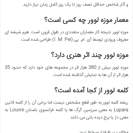
و آثار شاخص حداقل نصف روز تا یک روز کامل زمان نیاز دارید.
معمار موزه لوور چه کسی است؟
موزه لوور نتیجه کار معماران متعددی در طول قرون است. هرم شیشه ای
معروف ورودی توسط آی. ام. پی (I. M. Pei) طراحی شده است.
موزه لوور چند اثر هنری دارد؟
موزه لوور بیش از 380 هزار اثر در مجموعه های خود دارد که حدود 35
هزار اثر از آن ها به نمایش گذاشته شده است.
کلمه لوور از کجا آمده است؟
ریشه کلمه لوور به طور قطع مشخص نیست اما برخی آن را از کلمه لاتین
Lupara به معنی سرزمین گرگ ها یا کلمه فرانسوی باستان Louvre به
معنی دژ یا برج دیده بانی می دانند.
مطالب پر طرفدار سرخط نیوز: