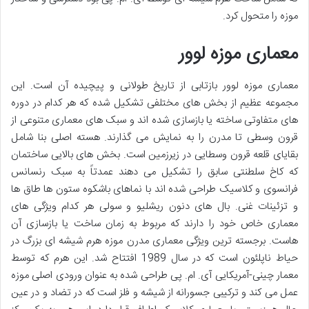
موزه را متحول کرد.
معماری موزه لوور
معماری موزه لوور بازتابی از تاریخ طولانی و پیچیده آن است. این
مجموعه عظیم از بخش های مختلفی تشکیل شده که هر کدام در دوره
های متفاوتی ساخته یا بازسازی شده اند و سبک های معماری متنوعی از
قرون وسطی تا مدرن را به نمایش می گذارند. هسته اصلی بنا شامل
بقایای قلعه قرون وسطایی در زیرزمین است. بخش های بالایی ساختمان
که کاخ سلطنتی سابق را تشکیل می دهند عمدتاً به سبک رنسانس
فرانسوی و کلاسیک طراحی شده اند با نماهای باشکوه ستون ها طاق ها
و تزئینات غنی. بال های دنون ریشلیو و سولی هر کدام ویژگی های
معماری خاص خود را دارند که مربوط به زمان ساخت یا بازسازی آن
هاست. برجسته ترین ویژگی معماری مدرن موزه هرم شیشه ای بزرگ در
حیاط ناپلئون است که در سال 1989 افتتاح شد. این هرم که توسط
معمار چینی-آمریکایی آی. ام. پی طراحی شده به عنوان ورودی اصلی موزه
عمل می کند و ترکیبی جسورانه از شیشه و فلز است که در تضاد و در عین