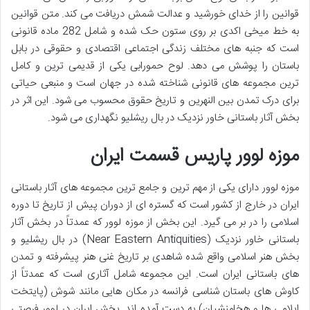
قوانین را از خدای خورشید و عدالت شمش دریافت می کند. متن قوانین
به خط میخی اکدی بر روی ستون حک شده و شامل 282 ماده قانونی
است که جنبه های مختلف زندگی اجتماعی اقتصادی و حقوقی در بابل
باستان را پوشش می دهد. لوح حمورابی یکی از قدیمی ترین و کامل
ترین مجموعه های قانونی شناخته شده در جهان است و منبعی حیاتی
برای درک تمدن بین النهرین و تاریخ حقوق محسوب می شود. این اثر در
بخش آثار باستانی خاور نزدیک در بال ریشلیو نگهداری می شود.
موزه لوور پاریس قسمت ایران
موزه لوور دارای یکی از مهم ترین و جامع ترین مجموعه های آثار باستانی
ایران در خارج از کشور است که گستره ای از دوران پیش از تاریخ تا دوره
اسلامی را در بر می گیرد. این بخش از موزه لوور که عمدتاً در بخش آثار
باستانی خاور نزدیک (Near Eastern Antiquities) در بال ریشلیو و
بخش هنر اسلامی واقع شده شاهدی بر تاریخ غنی هنر پیشرفته و تمدن
های باستانی ایران است. این مجموعه شامل آثاری است که عمدتاً از
کاوش های باستان شناسی فرانسه در مکان هایی مانند شوش (پایتخت
ایلامی ها و هخامنشیان) به دست آمده اند. بخش ایران در لوور فرصتی