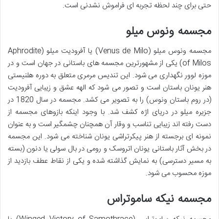
حتی برای چند لحظه تجربه ای فراموش نشدنی است.
مجسمه ونوس میلو
مجسمه ونوس میلو (Venus de Milo) یا آفرودیت میلو (Aphrodite
of Milos) یکی از مشهورترین مجسمه های باستانی در جهان است و در
موزه لوور نگهداری می شود. این تندیس مرمری متعلق به دوره هلنیستی
هنر یونان باستان است و تصور می شود که الهه عشق و زیبایی آفرودیت
(در روم باستان ونوس) را به تصویر می کشد. مجسمه در سال 1820 در
جزیره میلو در دریای اژه کشف شد. با وجود اینکه بازوهای مجسمه از
دست رفته اند زیبایی تناسب و وقار آن همچنان چشمگیر است و به عنوان
نمونه ای برجسته از هنر پیکرتراشی یونان شناخته می شود. این مجسمه
در بخش آثار باستانی یونان اتروسک و رومی در بال سولی یا دنون (بسته
به مسیر دسترسی) به نمایش گذاشته شده و یکی از نقاط عطف بازدید از
موزه محسوب می شود.
مجسمه نیکه ساموتراس