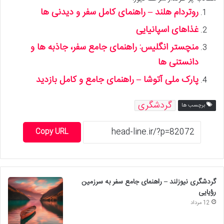
روتردام هلند – راهنمای کامل سفر و دیدنی ها
غذاهای اسپانیایی
منچستر انگلیس: راهنمای جامع سفر، جاذبه ها و
دانستنی ها
پارک ملی آتوشا – راهنمای جامع و کامل بازدید
گردشگری
برچسب ها
Copy URL
گردشگری نیوزلند – راهنمای جامع سفر به سرزمین
رؤیایی
12 مرداد