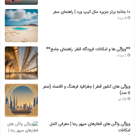
۱۰ جاذبه برتر جزیره سال کیپ ورد | راهنمای سفر
6 مرداد
**ویژگی ها و امکانات فرودگاه قطر: راهنمای جامع**
2 مرداد
ویژگی های کشور قطر | جغرافیا، فرهنگ و اقتصاد (صفر
تا صد)
28 تیر
ویژگی واگن های قطارهای سپهر رجا | معرفی کامل
امکانات