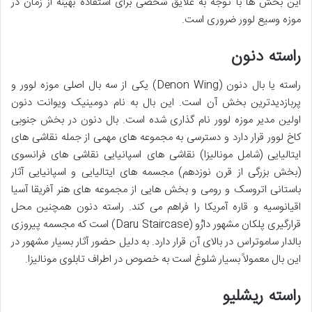
این بخش ها با توجه به علایق شخصی برای استفاده بهینه از زمان در
موزه وسیع لوور ضروری است.
راسته دنون
راسته یا بال دنون (Denon Wing) یکی از سه بال اصلی موزه لوور و
پربازدیدترین بخش آن است. این بال به نام دومینیک ویوانت دنون
اولین مدیر موزه لوور نام گذاری شده است. بال دنون در بخش جنوبی
کاخ لوور قرار دارد و دسترسی به مجموعه های مهمی از جمله نقاشی های
ایتالیایی (شامل مونالیزا) نقاشی های اسپانیایی نقاشی های فرانسوی
(بخش بزرگی از قرن نوزدهم) مجسمه های ایتالیایی و اسپانیایی آثار
باستانی اتروسک و رومی و بخش هایی از مجموعه های هنر آفریقا آسیا
اقیانوسیه و قاره آمریکا را فراهم می کند. راسته دنون همچنین محل
قرارگیری پلکان مشهور دارُو (Daru Staircase) است که مجسمه پیروزی
بالدار ساموتراس در بالای آن قرار دارد. به دلیل حضور آثار بسیار مشهور در
این بال معمولاً بسیار شلوغ است به خصوص در اطراف تابلوی مونالیزا.
راسته ریشلیو