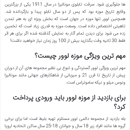
ها جلوگیری شود. سرقت تابلوی مونالیزا در سال 1911 یکی از بزرگترین
وقایع تاریخ موزه بود که پس از دو سال تابلو پیدا و بازگردانده شد.
همچنین لوور تنها موزه در جهان است که بخش ویژه ای به هنر تمدن
تاهیتی اختصاص داده است. وسعت موزه به قدری زیاد است که تخمین
زده می شود برای دیدن تمام آثار به نمایش گذاشته شده اگر برای هر اثر
فقط 30 ثانیه وقت بگذارید بیش از 100 روز زمان نیاز خواهید داشت!
مهم ترین ویژگی موزه لوور چیست؟
مهم ترین ویژگی لوور گستردگی و تنوع بی نظیر مجموعه های آن از دوران
پیش از تاریخ تا قرن 21 و میزبانی از شاهکارهای جهانی مانند مونالیزا
ونوس میلو و نیکه ساموتراس است.
برای بازدید از موزه لوور باید ورودی پرداخت
کرد؟
بله بازدید از مجموعه دائمی لوور مستلزم تهیه بلیط است اما برای برخی
گروه ها مانند افراد زیر 18 سال و جوانان 18-25 سال ساکن اتحادیه اروپا