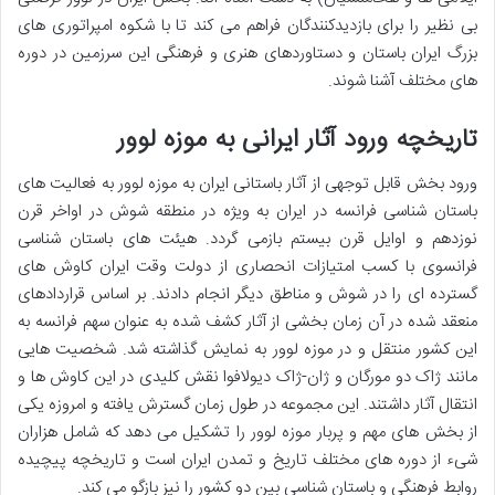
بی نظیر را برای بازدیدکنندگان فراهم می کند تا با شکوه امپراتوری های
بزرگ ایران باستان و دستاوردهای هنری و فرهنگی این سرزمین در دوره
های مختلف آشنا شوند.
تاریخچه ورود آثار ایرانی به موزه لوور
ورود بخش قابل توجهی از آثار باستانی ایران به موزه لوور به فعالیت های
باستان شناسی فرانسه در ایران به ویژه در منطقه شوش در اواخر قرن
نوزدهم و اوایل قرن بیستم بازمی گردد. هیئت های باستان شناسی
فرانسوی با کسب امتیازات انحصاری از دولت وقت ایران کاوش های
گسترده ای را در شوش و مناطق دیگر انجام دادند. بر اساس قراردادهای
منعقد شده در آن زمان بخشی از آثار کشف شده به عنوان سهم فرانسه به
این کشور منتقل و در موزه لوور به نمایش گذاشته شد. شخصیت هایی
مانند ژاک دو مورگان و ژان-ژاک دیولافوا نقش کلیدی در این کاوش ها و
انتقال آثار داشتند. این مجموعه در طول زمان گسترش یافته و امروزه یکی
از بخش های مهم و پربار موزه لوور را تشکیل می دهد که شامل هزاران
شیء از دوره های مختلف تاریخ و تمدن ایران است و تاریخچه پیچیده
روابط فرهنگی و باستان شناسی بین دو کشور را نیز بازگو می کند.