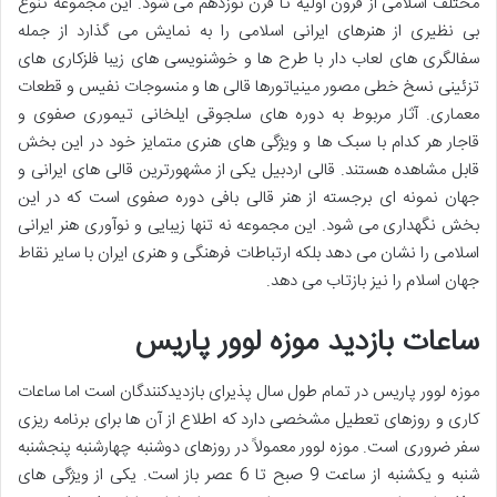
مختلف اسلامی از قرون اولیه تا قرن نوزدهم می شود. این مجموعه تنوع
بی نظیری از هنرهای ایرانی اسلامی را به نمایش می گذارد از جمله
سفالگری های لعاب دار با طرح ها و خوشنویسی های زیبا فلزکاری های
تزئینی نسخ خطی مصور مینیاتورها قالی ها و منسوجات نفیس و قطعات
معماری. آثار مربوط به دوره های سلجوقی ایلخانی تیموری صفوی و
قاجار هر کدام با سبک ها و ویژگی های هنری متمایز خود در این بخش
قابل مشاهده هستند. قالی اردبیل یکی از مشهورترین قالی های ایرانی و
جهان نمونه ای برجسته از هنر قالی بافی دوره صفوی است که در این
بخش نگهداری می شود. این مجموعه نه تنها زیبایی و نوآوری هنر ایرانی
اسلامی را نشان می دهد بلکه ارتباطات فرهنگی و هنری ایران با سایر نقاط
جهان اسلام را نیز بازتاب می دهد.
ساعات بازدید موزه لوور پاریس
موزه لوور پاریس در تمام طول سال پذیرای بازدیدکنندگان است اما ساعات
کاری و روزهای تعطیل مشخصی دارد که اطلاع از آن ها برای برنامه ریزی
سفر ضروری است. موزه لوور معمولاً در روزهای دوشنبه چهارشنبه پنجشنبه
شنبه و یکشنبه از ساعت 9 صبح تا 6 عصر باز است. یکی از ویژگی های