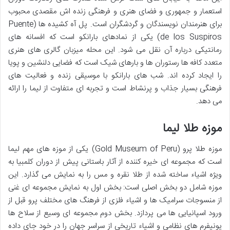
استعمار و جمهوری و فضای هنری و فرهنگی زنده اش مقصدی محبوب
برای هنرمندان نویسندگان و گردشگران است. پل آه کشیده ها (Puente
de los Suspiros) یکی از نمادهای بارانکو است که افسانه های
رمانتیکی درباره آن نقل می شود. این محله میزبان گالری های هنری
متعدد کافه ها رستوران ها و بارهای شیک است که فضایی دلنشین و پویا
را ایجاد کرده اند. شب های بارانکو با موسیقی زنده و فعالیت های
فرهنگی بسیار جذاب و پرنشاط است و تجربه ای متفاوت از لیما را ارائه
می دهد.
موزه طلا لیما
موزه طلا پرو (Gold Museum of Peru) یکی از موزه های مهم لیما
است که مجموعه ای خیره کننده از آثار باستانی پیش از دوران کلمبیا به
ویژه اشیاء ساخته شده از طلا نقره و مس را به نمایش می گذارد. این
موزه شامل دو بخش اصلی است: بخش اول به نمایش مجموعه ای غنی
از منسوجات سرامیک ها و اشیاء فلزی از فرهنگ های مختلف پرو قبل از
ورود اسپانیایی ها می پردازد. بخش دوم مجموعه ای وسیع از سلاح ها
یونیفرم های نظامی و اشیاء تاریخی از سراسر جهان را در خود جای داده