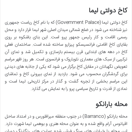
کاخ دولتی لیما
کاخ دولتی لیما (Government Palace) که با نام کاخ ریاست جمهوری
نیز شناخته می شود در ضلع شمالی میدان اصلی شهر لیما قرار دارد و محل
رسمی اقامت و کار رئیس جمهور پرو است. این بنای باشکوه بر روی
بقایای کاخ اقامتی فرانسیسکو پیزارو ساخته شده است. ساختمان فعلی
کاخ در دهه های ابتدایی قرن بیستم بازسازی و تکمیل شد و نمای آن
ترکیبی از سبک های معماری نئوباروک و فرانسوی است. هر روز ظهر مراسم
تعویض نگهبانان در مقابل کاخ برگزار می شود که یکی از جاذبه های دیدنی
برای گردشگران محسوب می شود. بازدید از نمای بیرونی کاخ و تماشای
این مراسم بخشی از تجربه گشت و گذار در مرکز تاریخی لیما است و
نمادی از قدرت و تاریخ سیاسی پرو را به نمایش می گذارد.
محله بارانکو
محله بارانکو (Barranco) در جنوب منطقه میرافلورس و در امتداد ساحل
اقیانوس آرام واقع شده و به عنوان محله هنری و بوهمی لیما شهرت دارد.
این محله با خیابان های سنگ فرش شده عمارت های رنگارنگ دوران