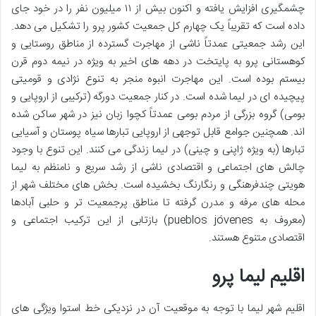
چشمگیری افزایش یافته و اکنون بیش از ۱۱ میلیون نفر را در خود جای
داده است که تقریباً یک چهارم کل جمعیت کشور پرو را تشکیل می دهد.
این رشد جمعیتی عمدتاً ناشی از مهاجرت گسترده از مناطق روستایی و
کوهستانی پرو به پایتخت در دهه های اخیر به ویژه در نیمه دوم قرن
بیستم بوده است. این مهاجرت انبوه منجر به تنوع نژادی و قومیتی
پیچیده ای در لیما شده است. در کنار جمعیت دورگه (ترکیبی از اروپایی و
بومی) گروه بزرگی از مردم بومی عمدتاً کچوا زبان نیز در شهر ساکن شده
اند. همچنین جوامع قابل توجهی از اروپایی تبارها سیاه پوستان و آسیایی
تبارها (به ویژه ژاپنی و چینی) در لیما زندگی می کنند. این تنوع با وجود
چالش های اجتماعی و اقتصادی ناشی از رشد سریع و نامنظم به لیما
هویتی چندفرهنگی و رنگارنگ بخشیده است. بخش های مختلف شهر از
محله های مرفه و مدرن گرفته تا مناطق پرجمعیت تر و حلبی آبادها
(معروف به pueblos jóvenes) بازتابی از این ترکیب اجتماعی و
اقتصادی متنوع هستند.
اقلیم لیما پرو
اقلیم شهر لیما با توجه به موقعیت آن در نزدیکی خط استوا ویژگی های