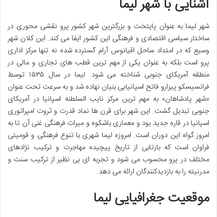
آشنایی با شهر لیما
شهر لیما به عنوان پایتخت و بزرگترین شهر کشور پرو نقشی محوری در
ساختار سیاسی اقتصادی و فرهنگی این کشور ایفا می کند. این کلان شهر
وسیع که در امتداد ساحل اقیانوس آرام گسترده شده نه تنها مرکز اداری
پرو است بلکه به عنوان یکی از مهم ترین قطب های تجاری و مالی در
منطقه آمریکای جنوبی شناخته می شود. لیما در سال ۱۵۳۵ توسط
فرانسیسکو پیزارو فاتح اسپانیایی بنیان نهاده شد و به سرعت تحت عنوان
«شهر پادشاهان» به مهم ترین مرکز نایب السلطنه اسپانیا در آمریکای
جنوبی تبدیل گشت. این شهر برای قرن ها نماد قدرت و ثروت امپراتوری
اسپانیا در قاره جدید بود و معماری باشکوه و میراث فرهنگی غنی آن تا به
امروز گواه این دوران است. امروزه لیما شهری با تنوع فرهنگی و قومیتی
فراوان است که بازتابی از تاریخ پیچیده مهاجرت و ترکیب نژادهای
مختلف در پرو محسوب می شود و تجربه ای بی نظیر از ترکیب سنت و
مدرنیته را به بازدیدکنندگان ارائه می دهد.
موقعیت جغرافیایی لیما