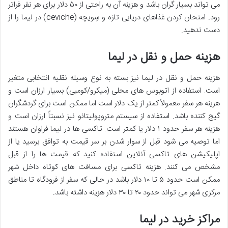
می تواند بسیار گران باشد و هزینه آن به راحتی از ۵۰ دلار برای هر نفر فراتر
رود. امتحان کردن غذاهای دریایی تازه و سِویچه (ceviche) در لیما را از
دست ندهید.
هزینه حمل و نقل در لیما
هزینه حمل و نقل در لیما نیز بسته به نوع وسیله نقلیه انتخابی متغیر
است. استفاده از اتوبوس های محلی (میکرو/کومبی) بسیار ارزان است و
هزینه هر سفر معمولاً کمتر از یک دلار است اما ممکن است برای گردشگران
گیج کننده باشد. استفاده از سیستم متروپولیتانو نیز نسبتاً ارزان است و
هزینه هر سفر حدود ۱ دلار یا کمتر است. تاکسی ها در لیما فراوان هستند
اما توصیه می شود قبل از سوار شدن بر سر قیمت به توافق برسید یا از
اپلیکیشن های تاکسی آنلاین استفاده کنید که قیمت ها را از قبل
مشخص می کنند. هزینه تاکسی برای مسافت های کوتاه داخل شهر
ممکن است حدود ۵ تا ۱۰ دلار باشد در حالی که سفر از فرودگاه تا مناطق
مرکزی شهر می تواند حدود ۲۰ تا ۳۰ دلار هزینه داشته باشد.
مراکز خرید در لیما