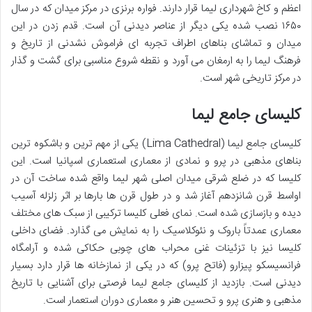
اعظم و کاخ شهرداری لیما قرار دارند. فواره برنزی در مرکز میدان که در سال
۱۶۵۰ نصب شده یکی دیگر از عناصر دیدنی آن است. قدم زدن در این
میدان و تماشای بناهای اطراف تجربه ای فراموش نشدنی از تاریخ و
فرهنگ لیما را به ارمغان می آورد و نقطه شروع مناسبی برای گشت و گذار
در مرکز تاریخی شهر است.
کلیسای جامع لیما
کلیسای جامع لیما (Lima Cathedral) یکی از مهم ترین و باشکوه ترین
بناهای مذهبی در پرو و نمادی از معماری استعماری اسپانیا است. این
کلیسا که در ضلع شرقی میدان اصلی شهر لیما واقع شده ساخت آن در
اواسط قرن شانزدهم آغاز شد و در طول قرن ها بارها بر اثر زلزله آسیب
دیده و بازسازی شده است. نمای فعلی کلیسا ترکیبی از سبک های مختلف
معماری عمدتاً باروک و نئوکلاسیک را به نمایش می گذارد. فضای داخلی
کلیسا نیز با تزئینات غنی محراب های چوبی حکاکی شده و آرامگاه
فرانسیسکو پیزارو (فاتح پرو) که در یکی از نمازخانه ها قرار دارد بسیار
دیدنی است. بازدید از کلیسای جامع لیما فرصتی برای آشنایی با تاریخ
مذهبی و هنری پرو و تحسین هنر و معماری دوران استعمار است.