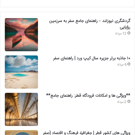
گردشگری نیوزلند – راهنمای جامع سفر به سرزمین
رؤیایی
12 مرداد
۱۰ جاذبه برتر جزیره سال کیپ ورد | راهنمای سفر
6 مرداد
**ویژگی ها و امکانات فرودگاه قطر: راهنمای جامع**
2 مرداد
ویژگی های کشور قطر | جغرافیا، فرهنگ و اقتصاد (صفر