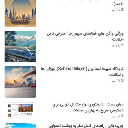
تا صد)
28 تیر
ویژگی واگن های قطارهای سپهر رجا | معرفی کامل
امکانات
26 تیر
فرودگاه صبیحا استانبول (Sabiha Gökçen): ویژگی ها
و امکانات
19 تیر
ایران بست : دایرکتوری برتر مشاغل ایرانی برای
دسترسی سریع به بهترین خدمات
8 دی
جزیره بالی | راهنمای کامل سفر به بهشت استوایی