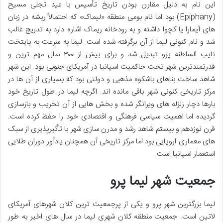
این نام به دلیل مقارن بودن تاریخ تأسیس با عید تجلی مسیح
(Epiphany) بود اما نام بومی منطقه «لیماک» که احتمالاً ریشه در زبان
های آیمارا یا کچوا داشته و به رودخانه ریماک اشاره دارد به تدریج غالب
شد و نام کنونی لیما از آن برگرفته شده است. لیما به سرعت به پایتخت
نایب السلطنه پرو تبدیل شد و برای بیش از ۳۰۰ سال مهم ترین و
قدرتمندترین شهر تحت حاکمیت اسپانیا در آمریکای جنوبی بود. این شهر
شاهد ساخت بناهای باشکوه مذهبی و دولتی بود که بسیاری از آن ها در
مرکز تاریخی کنونی شهر باقی مانده اند. اگرچه لیما در طول تاریخ خود
بارها دچار زلزله های ویرانگر شده و بخش هایی از آن تخریب و بازسازی
گردیده اما اهمیت سیاسی فرهنگی و اقتصادی خود را حفظ کرده است.
قرن نوزدهم و بیستم شاهد رشد و مدرن سازی شهر با تأثیرپذیری از سبک
های معماری اروپایی بود اما مرکز تاریخی آن همچنان یادآور دوران طلایی
استعمار اسپانیا است.
جمعیت شهر لیما پرو
لیما بزرگترین شهر پرو و یکی از پرجمعیت ترین کلان شهرهای آمریکای
لاتین است. جمعیت منطقه کلان شهری لیما در سال های اخیر به طور