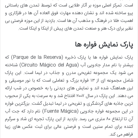
است. تمرکز اصلی موزه بر آثار طلایی است که توسط تمدن های باستانی
پرو ساخته شده اند و نشان دهنده مهارت فوق العاده آن ها در فلزکاری و
اهمیت طلا در فرهنگ و مذهب آن ها است. بازدید از این موزه فرصتی بی
نظیر برای درک هنر و صنعت تمدن های پیش از اینکا و اینکا است.
پارک نمایش فواره ها
پارک نمایش فواره ها یا پارک ذخیره (Parque de la Reserva) که
بیشتر با نام مدار جادویی آب (Circuito Mágico del Agua) شناخته
می شود یک مجموعه تفریحی مدرن و جذاب در لیما است. این پارک
شامل مجموعه ای از ۱۳ فواره بزرگ و تعاملی است که با نور موسیقی و
لیزر هماهنگ شده اند و نمایش های دیدنی را به خصوص در شب ارائه
می دهند. این پارک در سال ۲۰۰۷ افتتاح شد و به سرعت به یکی از محبوب
ترین جاذبه های گردشگری و تفریحی در لیما تبدیل گشت. بزرگترین فواره
در این مجموعه فواره جادویی (Fuente Mágica) نام دارد که جت آب
آن تا ارتفاع ۸۰ متری می رسد. بازدید از این پارک تجربه ای شاد و سرگرم
کننده برای تمام سنین است و فرصتی عالی برای ثبت عکس های زیبا
فراهم می کند.