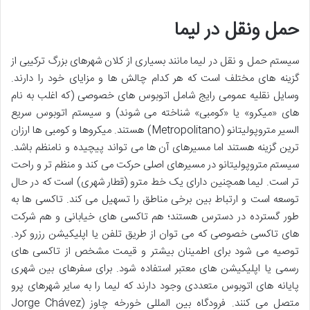
حمل ونقل در لیما
سیستم حمل و نقل در لیما مانند بسیاری از کلان شهرهای بزرگ ترکیبی از
گزینه های مختلف است که هر کدام چالش ها و مزایای خود را دارند.
وسایل نقلیه عمومی رایج شامل اتوبوس های خصوصی (که اغلب به نام
های «میکرو» یا «کومبی» شناخته می شوند) و سیستم اتوبوس سریع
السیر متروپولیتانو (Metropolitano) هستند. میکروها و کومبی ها ارزان
ترین گزینه هستند اما مسیرهای آن ها می تواند پیچیده و نامنظم باشد.
سیستم متروپولیتانو در مسیرهای اصلی حرکت می کند و منظم تر و راحت
تر است. لیما همچنین دارای یک خط مترو (قطار شهری) است که در حال
توسعه است و ارتباط بین برخی مناطق را تسهیل می کند. تاکسی ها به
طور گسترده در دسترس هستند؛ هم تاکسی های خیابانی و هم شرکت
های تاکسی خصوصی که می توان از طریق تلفن یا اپلیکیشن رزرو کرد.
توصیه می شود برای اطمینان بیشتر و قیمت مشخص از تاکسی های
رسمی یا اپلیکیشن های معتبر استفاده شود. برای سفرهای بین شهری
پایانه های اتوبوس متعددی وجود دارند که لیما را به سایر شهرهای پرو
متصل می کنند. فرودگاه بین المللی خورخه چاوز (Jorge Chávez