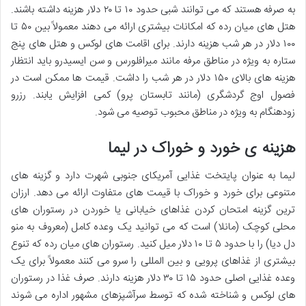
به صرفه هستند که می توانند شبی حدود ۱۰ تا ۲۰ دلار هزینه داشته باشند.
هتل های میان رده که امکانات بیشتری ارائه می دهند معمولاً بین ۵۰ تا
۱۰۰ دلار در هر شب هزینه دارند. برای اقامت های لوکس و هتل های پنج
ستاره به ویژه در مناطق مرفه مانند میرافلورس و سن ایسیدرو باید انتظار
هزینه های بالای ۱۵۰ دلار در هر شب را داشت. قیمت ها ممکن است در
فصول اوج گردشگری (مانند تابستان پرو) کمی افزایش یابند. رزرو
زودهنگام به ویژه در مناطق محبوب توصیه می شود.
هزینه ی خورد و خوراک در لیما
لیما به عنوان پایتخت غذایی آمریکای جنوبی شهرت دارد و گزینه های
متنوعی برای خورد و خوراک با قیمت های متفاوت ارائه می دهد. ارزان
ترین گزینه امتحان کردن غذاهای خیابانی یا خوردن در رستوران های
محلی کوچک (مانلا) است که می توانید یک وعده کامل (معروف به منو
دل دیا) را با حدود ۵ تا ۱۰ دلار میل کنید. رستوران های میان رده که تنوع
بیشتری از غذاهای پرویی و بین المللی را سرو می کنند معمولاً برای یک
وعده غذایی اصلی حدود ۱۵ تا ۳۰ دلار هزینه دارند. صرف غذا در رستوران
های لوکس و شناخته شده که توسط سرآشپزهای مشهور اداره می شوند