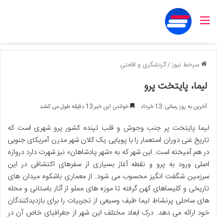
منو
سرخط نیوز
/
گردشگری و اقامتی
لیما، پایتخت پرو
آخرین به روز رسانی: 13 خرداد
خواندن این خبر 13 دقیقه طول می کشد
لیما پایتخت پر جنب وجوش و قلب تپنده کشور پرو شهری است که
تاریخ غنی دوران استعمار را با پویایی یک کلان شهر مدرن آمریکای جنوبی
در هم آمیخته است. این شهر که به «شهر پادشاهان» نیز شهرت دارد دروازه
اصلی ورود به پرو و نقطه آغاز بسیاری از سفرهای اکتشافی در این
سرزمین شگفت انگیز محسوب می شود. از معماری باشکوه میدان های
تاریخی و کلیساهای کهن گرفته تا موزه های مملو از آثار باستانی و محله
های ساحلی پرنشاط لیما طیف وسیعی از تجربیات را برای بازدیدکنندگان
خود ارائه می دهد. درک ابعاد مختلف این شهر از جغرافیای خاص آن در