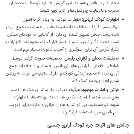
ایجاد علم در قاضی هستند. این گزارش ها باید توسط متخصصان
مجرب و با رعایت پروتکل های لازم تهیه شوند.
اظهارات کودک قربانی:
اظهارات کودک، به ویژه اگر با اصول
روانشناسی کودک مطابقت داشته و با دقت و حساسیت جمع آوری
شده باشد، نقش تعیین کننده ای دارد. از آنجایی که کودکان ممکن
است تحت تأثیر ترس، شرم یا فشار قرار گیرند، نحوه اخذ اظهارات و
تکرار نکردن آن برای جلوگیری از آسیب ثانویه، بسیار مهم است.
تحقیقات محلی و گزارش پلیس:
تحقیقات صورت گرفته توسط
ضابطین قضایی، گزارش های اورژانس اجتماعی، و اطلاعات جمع
آوری شده از محیط زندگی کودک و اطراف متهم، می تواند به روشن
شدن ابعاد پرونده کمک کند.
قرائن و امارات موجود:
هرگونه مدرک دیگر مانند پیامک ها، تماس
های ضبط شده، فیلم ها، عکس ها، دست نوشته ها، یا اظهارات
شهود غیرمستقیم، می توانند به عنوان قرائن و امارات برای تقویت
علم قاضی مورد استفاده قرار گیرند.
چالش های اثبات جرم کودک آزاری جنسی