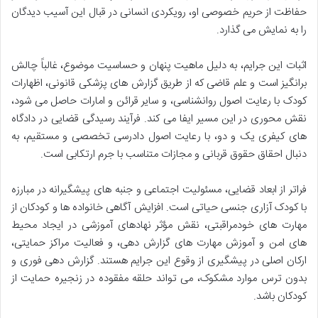
حفاظت از حریم خصوصی او، رویکردی انسانی در قبال این آسیب دیدگان
را به نمایش می گذارد.
اثبات این جرایم، به دلیل ماهیت پنهان و حساسیت موضوع، غالباً چالش
برانگیز است و علم قاضی که از طریق گزارش های پزشکی قانونی، اظهارات
کودک با رعایت اصول روانشناسی، و سایر قرائن و امارات حاصل می شود،
نقش محوری در این مسیر ایفا می کند. فرآیند رسیدگی قضایی در دادگاه
های کیفری یک و دو، با رعایت اصول دادرسی تخصصی و مستقیم، به
دنبال احقاق حقوق قربانی و مجازات متناسب با جرم ارتکابی است.
فراتر از ابعاد قضایی، مسئولیت اجتماعی و جنبه های پیشگیرانه در مبارزه
با کودک آزاری جنسی حیاتی است. افزایش آگاهی خانواده ها و کودکان از
مهارت های خودمراقبتی، نقش مؤثر نهادهای آموزشی در ایجاد محیط
های امن و آموزش مهارت های گزارش دهی، و فعالیت مراکز حمایتی،
ارکان اصلی در پیشگیری از وقوع این جرایم هستند. گزارش دهی فوری و
بدون ترس موارد مشکوک، می تواند حلقه مفقوده در زنجیره حمایت از
کودکان باشد.