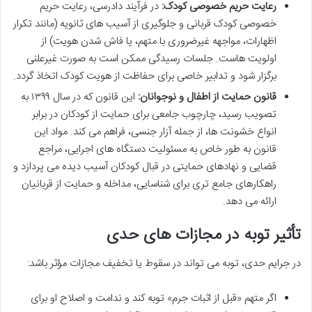
رعایت حریم خصوصی کودک:
در فرآیند دادرسی، رعایت حریم
خصوصی کودک قربانی و جلوگیری از آسیب های ثانویه (مانند تکرار
اظهارات، مواجهه غیرضروری با متهم، یا فاش شدن هویت) از
اولویت هاست. جلسات رسیدگی ممکن است به صورت غیرعلنی
برگزار شود و تدابیر خاصی برای حفاظت از هویت کودک اتخاذ گردد.
قانون حمایت از اطفال و نوجوانان:
این قانون که در سال ۱۳۹۹ به
تصویب رسید، چارچوب جامعی برای حمایت از کودکان در برابر
انواع خشونت ها، از جمله آزار جنسی، فراهم می کند. مواد این
قانون به طور خاص به مسئولیت دستگاه های اجرایی، مراجع
قضایی و نهادهای حمایتی در قبال کودکان آسیب دیده می پردازد و
راهکارهای جامع تری برای شناسایی، مداخله و حمایت از قربانیان
ارائه می دهد.
تأثیر توبه در مجازات های حدی
در جرایم حدی، توبه می تواند در سقوط یا تخفیف مجازات مؤثر باشد:
اگر متهم «قبل از اثبات جرم» توبه کند و ندامت و اصلاح او برای