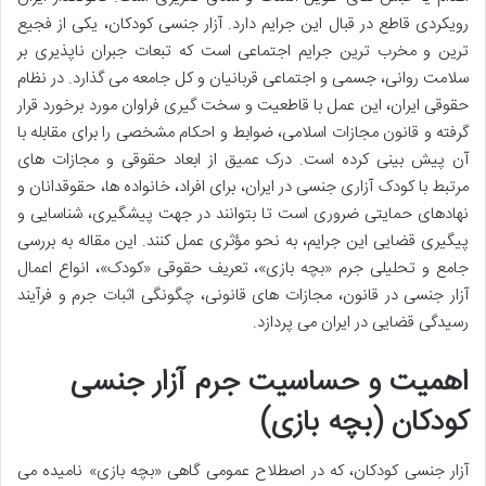
رویکردی قاطع در قبال این جرایم دارد. آزار جنسی کودکان، یکی از فجیع
ترین و مخرب ترین جرایم اجتماعی است که تبعات جبران ناپذیری بر
سلامت روانی، جسمی و اجتماعی قربانیان و کل جامعه می گذارد. در نظام
حقوقی ایران، این عمل با قاطعیت و سخت گیری فراوان مورد برخورد قرار
گرفته و قانون مجازات اسلامی، ضوابط و احکام مشخصی را برای مقابله با
آن پیش بینی کرده است. درک عمیق از ابعاد حقوقی و مجازات های
مرتبط با کودک آزاری جنسی در ایران، برای افراد، خانواده ها، حقوقدانان و
نهادهای حمایتی ضروری است تا بتوانند در جهت پیشگیری، شناسایی و
پیگیری قضایی این جرایم، به نحو مؤثری عمل کنند. این مقاله به بررسی
جامع و تحلیلی جرم «بچه بازی»، تعریف حقوقی «کودک»، انواع اعمال
آزار جنسی در قانون، مجازات های قانونی، چگونگی اثبات جرم و فرآیند
رسیدگی قضایی در ایران می پردازد.
اهمیت و حساسیت جرم آزار جنسی
کودکان (بچه بازی)
آزار جنسی کودکان، که در اصطلاح عمومی گاهی «بچه بازی» نامیده می