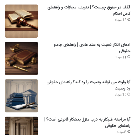
قذف در حقوق چیست؟ | تعریف، مجازات و راهنمای
کامل احکام
13 مرداد
ادعای انکار نسبت به سند عادی | راهنمای جامع
حقوقی
11 مرداد
آیا وارث می تواند وصیت را رد کند؟ راهنمای حقوقی
رد وصیت
10 مرداد
آیا مراجعه طلبکار به درب منزل بدهکار قانونی است؟ |
راهنمای حقوقی
8 مرداد