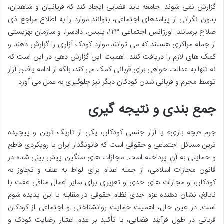
گزارش نمی شوند. جامعه باید فضایی ایجاد کند که قربانیان و شاهدان،
بدون نگرانی از پیامدهای اجتماعی، بتوانند موارد را به اطلاع مراجع ذی
صلاح برسانند. اورژانس اجتماعی ۱۲۳، پلیس، دادسرا، و سازمان بهزیستی
از جمله مراکزی هستند که می توانند موارد کودک آزاری را گزارش دهند و
کمک های لازم را دریافت کنند. اهمیت این گزارش دهی در این است که
نه تنها به عدالت خواهی برای قربانی کمک می کند، بلکه از ادامه یافتن آزار
توسط مجرم و قربانی شدن کودکان دیگر نیز جلوگیری به عمل می آورد.
جمع بندی و نتیجه گیری
جرم «بچه بازی» یا آزار جنسی کودکان، یکی از تاریک ترین و پیچیده
ترین مسائل اجتماعی و حقوقی است که قانونگذار ایران با رویکردی قاطع
و حمایتی به آن پرداخته است. مجازات های سنگین پیش بینی شده در
قانون مجازات اسلامی، از جمله اعدام برای لواط به عنف و تجاوز به
کودکان، و مجازات های حدی و تعزیری برای سایر اعمال منافی عفت با
نابالغ، نشان دهنده عزم جدی نظام حقوقی در مقابله با این پدیده شوم
است. در عین حال، اهمیت حمایت روانشناختی و اجتماعی از کودکان
قربانی در طول فرآیند قضایی، با تأکید بر عدم اعتبار رضایت کودک و