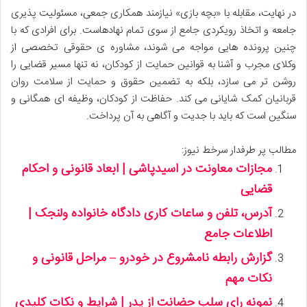
در نهایت، مقابله با «بچه بازی» نیازمند همکاری جمعی، مسئولیت پذیری
جامعه و اتخاذ رویکردی جامع از سوی تمام نهادهاست. برای افرادی که با
چنین پرونده هایی مواجه می شوند، مشاوره ی حقوقی تخصصی از
وکلای مجرب و آشنا به قوانین حمایت از کودکان، نه تنها مسیر قضایی را
روشن تر می سازد، بلکه به تضمین حقوق و حمایت از سلامت روان
قربانیان کمک شایانی می کند. حفاظت از کودکان، وظیفه ای همگانی و
سنگین است که باید با جدیت و آگاهی به آن پرداخت.
مطالب پر طرفدار سرخط نیوز:
مجازات معاونت در اسیدپاشی | ابعاد قانونی و احکام
قضایی
آدرس، تلفن و ساعات کاری دادگاه خانواده ولنجک |
اطلاعات جامع
گزارش رابطه نامشروع در خودرو – مراحل قانونی و
نکات مهم
نمونه رای سلب حضانت از پدر | شرایط و نکات کلیدی