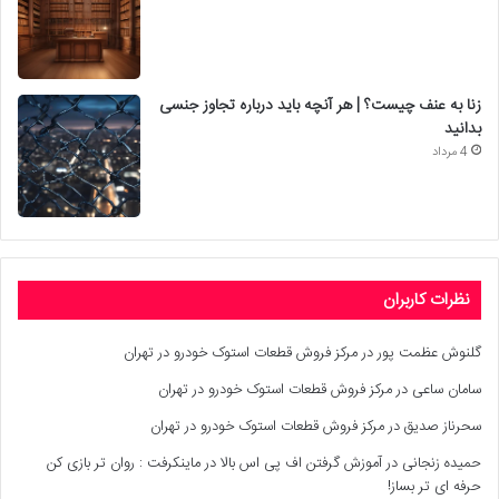
زنا به عنف چیست؟ | هر آنچه باید درباره تجاوز جنسی
بدانید
4 مرداد
نظرات کاربران
گلنوش عظمت پور
در
مرکز فروش قطعات استوک خودرو در تهران
سامان ساعی
در
مرکز فروش قطعات استوک خودرو در تهران
سحرناز صدیق
در
مرکز فروش قطعات استوک خودرو در تهران
حمیده زنجانی
در
آموزش گرفتن اف پی اس بالا در ماینکرفت : روان تر بازی کن
حرفه ای تر بساز!