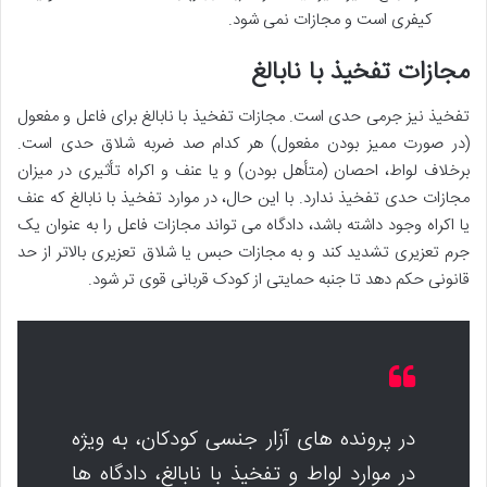
کیفری است و مجازات نمی شود.
مجازات تفخیذ با نابالغ
تفخیذ نیز جرمی حدی است. مجازات تفخیذ با نابالغ برای فاعل و مفعول
(در صورت ممیز بودن مفعول) هر کدام صد ضربه شلاق حدی است.
برخلاف لواط، احصان (متأهل بودن) و یا عنف و اکراه تأثیری در میزان
مجازات حدی تفخیذ ندارد. با این حال، در موارد تفخیذ با نابالغ که عنف
یا اکراه وجود داشته باشد، دادگاه می تواند مجازات فاعل را به عنوان یک
جرم تعزیری تشدید کند و به مجازات حبس یا شلاق تعزیری بالاتر از حد
قانونی حکم دهد تا جنبه حمایتی از کودک قربانی قوی تر شود.
در پرونده های آزار جنسی کودکان، به ویژه
در موارد لواط و تفخیذ با نابالغ، دادگاه ها