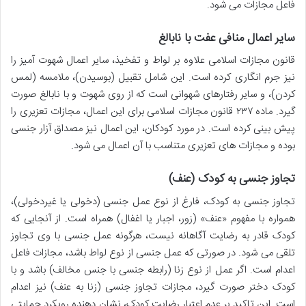
فاعل مجازات می شود.
سایر اعمال منافی عفت با نابالغ
قانون مجازات اسلامی علاوه بر لواط و تفخیذ، سایر اعمال شهوت آمیز را
نیز جرم انگاری کرده است. این شامل تقبیل (بوسیدن)، ملامسه (لمس
کردن)، و سایر رفتارهای شهوانی است که از روی شهوت و با نابالغ صورت
گیرد. ماده ۲۳۷ قانون مجازات اسلامی برای این اعمال، مجازات تعزیری را
پیش بینی کرده است. در مورد کودکان، این اعمال نیز مصداق آزار جنسی
بوده و مجازات های تعزیری متناسب با آن اعمال می شود.
تجاوز جنسی به کودک (عنف)
تجاوز جنسی به کودک، فارغ از نوع عمل جنسی (دخولی یا غیردخولی)،
همواره با مفهوم «عنف» (زور، اجبار یا اغفال) همراه است. از آنجایی که
کودک قادر به رضایت آگاهانه نیست، هرگونه عمل جنسی با وی تجاوز
تلقی می شود. در صورتی که عمل جنسی از نوع لواط باشد، مجازات فاعل
اعدام است. اگر عمل از نوع زنا (رابطه جنسی با جنس مخالف) باشد و با
کودک دختر صورت گیرد، مجازات تجاوز جنسی (زنا به عنف) نیز اعدام
است. این تاکید بر عدم اعتبار رضایت کودک، نشان دهنده رویکرد حمایتی