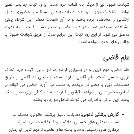
شهادت شهود نیز از دیگر ادله اثبات جرم است. برای اثبات جرایمی نظیر
لواط و تفخیذ، «چهار مرد عادل» باید به طور مستقیم و حضوری، عمل
ارتکابی را مشاهده کرده باشند و به آن شهادت دهند. این شرط، یعنی
مشاهده مستقیم عمل، در عمل قضایی بسیار دشوار است و به ندرت
محقق می شود. از این رو، اثبات این جرایم صرفاً از طریق شهادت شهود، با
چالش های جدی مواجه است.
علم قاضی
علم قاضی، مهم ترین و در بسیاری از موارد، تنها دلیل اثبات جرم کودک
آزاری جنسی است. علم قاضی عبارت است از یقینی که قاضی از طریق
مستندات بیّن و معتبر در پرونده به دست می آورد. قاضی می تواند بر
اساس مجموعه‌ای از شواهد، قرائن و امارات، به علم کافی برای صدور حکم
برسد. این قرائن و امارات می توانند شامل موارد زیر باشند:
گزارش پزشکی قانونی:
معاینات دقیق پزشکی قانونی، مستندات
آسیب دیدگی های جسمی، علائم سوءاستفاده جنسی، نمونه
برداری های ژنتیکی و سایر یافته های علمی، از مهم ترین ابزارهای