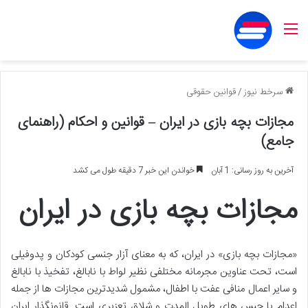
منو
سرخط نیوز
/
قوانین حقوقی
مجازات بچه بازی در ایران – قوانین و احکام (راهنمای
جامع)
آخرین به روز رسانی: 1 آبان
خواندن این خبر 7 دقیقه طول می کشد
مجازات بچه بازی در ایران
«مجازات بچه بازی» در ایران، که به معنای آزار جنسی کودکان و پدوفیلی
است، تحت عناوین مجرمانه مختلفی نظیر لواط با نابالغ، تفخیذ با نابالغ
و سایر اعمال منافی عفت با اطفال، مشمول شدیدترین مجازات ها از جمله
اعدام یا حبس های طویل المدت و شلاق تعزیری است. قانونگذار ایران