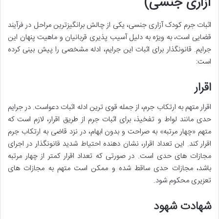
آزاری جنسی)
اثبات جرم کودک آزاری جنسی، یکی از چالش برانگیزترین مراحل در فرآیند
قضایی است، به ویژه به دلیل آسیب پذیری قربانیان و ماهیت پنهان این
جرایم. قانونگذار برای اثبات این جرایم، ادله مشخصی را پیش بینی کرده
است:
اقرار
اقرار متهم به ارتکاب جرم، از جمله قوی ترین ادله اثبات دعواست. در جرایم
حدی مانند لواط و تفخیذ، برای اثبات جرم از طریق اقرار، لازم است که
متهم «چهار مرتبه» به صراحت و بدون ابهام، در نزد قاضی به ارتکاب جرم
اقرار کند. این تعداد اقرار، نشان دهنده احتیاط شدید قانونگذار در اجرای
مجازات های حدی است. در صورتی که تعداد اقرار کمتر از چهار مرتبه
باشد، مجازات حدی ساقط شده و ممکن است متهم به مجازات های
تعزیری محکوم شود.
شهادت شهود