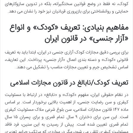
کودک، نه فقط در وضع قوانین سختگیرانه، بلکه در تدوین سازوکارهای
حمایتی و روانشناختی برای بازپروری قربانیان نیز خود را نشان می دهد.
مفاهیم بنیادی: تعریف «کودک» و انواع
«آزار جنسی» در قانون ایران
برای بررسی دقیق مجازات کودک آزاری جنسی در ایران، ابتدا باید به تعریف
قانونی «کودک» و دسته بندی اعمال «آزار جنسی» پرداخت. این تعاریف،
اساس تشخیص جرم و تعیین مجازات مناسب را تشکیل می دهند.
تعریف کودک/نابالغ در قانون مجازات اسلامی
در نظام حقوقی ایران، مفهوم «کودک» و «نابالغ» در ارتباط با مسئولیت
کیفری و سن رضایت جنسی، از اهمیت بالایی برخوردار است. بر اساس
ماده ۱۴۷ قانون مجازات اسلامی، سن بلوغ شرعی ملاک مسئولیت کیفری
است. این سن برای دختران ۹ سال تمام قمری و برای پسران ۱۵ سال
تمام قمری تعیین شده است. پیش از رسیدن به این سنین، فرد فاقد
مسئولیت کیفری تلقی می شود، مگر در مواردی که مرتکب جرایم تعزیری