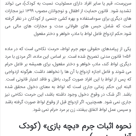
سرپرست، قیم یا سایر افراد دارای مسئولیت نسبت به کودک)، می تواند
تشدید شود. قانون حمایت از اطفال و نوجوانان مصوب ۱۳۹۹ نیز مجازات
های دیگری برای سوءاستفاده و بهره کشی جنسی از کودکان در نظر گرفته
است که شامل حبس های طولانی مدت و مجازات های مالی می
شود.
حکم ازدواج فاعل لواط با مادر، خواهر و دختر مفعول
یکی از پیامدهای حقوقی مهم جرم لواط، حرمت نکاحی است که در ماده
۱۰۵۶ قانون مدنی تصریح شده است. بر اساس این ماده، اگر مردی با مرد
دیگری لواط کند، مادر، خواهر و دختر مفعول، برای همیشه بر فاعل حرام
می شوند و فاعل اجازه ازدواج با آن ها را نخواهد داشت. هرگونه ازدواجی
که پس از لواط با این افراد صورت گیرد، باطل و فاقد اعتبار قانونی است.
البته این حکم زمانی جاری است که لواط به معنای دخول محقق شده
باشد. اگر شک در وقوع دخول وجود داشته باشد، این حرمت نکاحی نیز
جاری نمی شود. همچنین، اگر ازدواج قبل از وقوع لواط صورت گرفته باشد
و سپس عمل لواط اتفاق بیفتد، زن بر مرد حرام نمی شود.
نحوه اثبات جرم «بچه بازی» (کودک