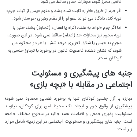
قاضی محرز شود، مجازات حدی ساقط می شود.
اگر جرم از طریق «اقرار» ثابت شده باشد و متهم «پس از اثبات جرم»
توبه کند، دادگاه می تواند عفو او را از مقام رهبری خواستار شود.
اما اگر جرم «لواط به عنف، اکراه یا اغفال» (تجاوز) باشد، حتی با
توبه مجرم نیز مجازات حد (اعدام) ساقط نمی شود. در این صورت،
مجرم به حبس یا شلاق تعزیری درجه شش یا هر دو محکوم می
شود، که نشان دهنده قاطعیت قانون در برخورد با تجاوز جنسی به
کودکان است.
جنبه های پیشگیری و مسئولیت
اجتماعی در مقابله با «بچه بازی»
مبارزه با آزار جنسی کودکان تنها به برخورد قضایی محدود نمی شود؛
پیشگیری از وقوع جرم و ایجاد یک محیط امن برای کودکان، نیازمند
مسئولیت پذیری جمعی و اقدامات همه جانبه در سطوح مختلف جامعه
است. جنبه های پیشگیری و مسئولیت اجتماعی در این زمینه شامل موارد
زیر است: