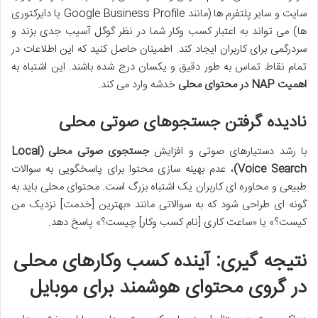
سایت و سایر پلتفرم ها (مانند Google Business Profile یا دایرکتوری
ها) می تواند به اعتبار کسب وکار شما در نظر گوگل آسیب جدی بزند و
سردرگمی برای کاربران ایجاد کند. اطمینان حاصل کنید که این اطلاعات در
تمام نقاط تماس به طور دقیق و یکسان درج شده باشند. این اشتباه به
اهمیت NAP در محتوای محلی
خدشه وارد می کند.
نادیده گرفتن جستجوهای صوتی محلی
با رشد دستیارهای صوتی و افزایش
جستجوی صوتی محلی (Local
Voice Search)
، عدم بهینه سازی محتوا برای پاسخگویی به سوالات
طبیعی و محاوره ای کاربران یک اشتباه بزرگ است. محتوای محلی باید به
گونه ای طراحی شود که به سوالاتی مانند «بهترین [خدمت] نزدیک من
کیست؟» یا «ساعت کاری [نام کسب وکار] چیست؟» پاسخ دهد.
نتیجه گیری: آینده کسب وکارهای محلی
در گروی محتوای هوشمند برای موبایل