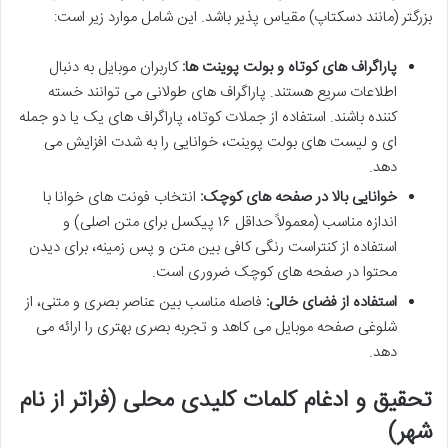
بزرگتر (مانند دسکتاپ) مقیاس پذیر باشد. این شامل موارد زیر است:
پاراگراف های کوتاه و بولت پوینت ها:
کاربران موبایل به دنبال
اطلاعات سریع هستند. پاراگراف های طولانی می توانند خسته
کننده باشند. استفاده از جملات کوتاه، پاراگراف های یک یا دو جمله
ای و لیست های بولت پوینت، خوانایی را به شدت افزایش می
دهد.
خوانایی بالا در صفحه های کوچک:
انتخاب فونت های خوانا با
اندازه مناسب (معمولاً حداقل ۱۶ پیکسل برای متن اصلی) و
استفاده از کنتراست رنگی کافی بین متن و پس زمینه، برای دیدن
محتوا در صفحه های کوچک ضروری است.
استفاده از فضای خالی:
فاصله مناسب بین عناصر بصری و متنی، از
شلوغی صفحه موبایل می کاهد و تجربه بصری بهتری را ارائه می
دهد.
تحقیق و ادغام کلمات کلیدی محلی (فراتر از نام
شهر)