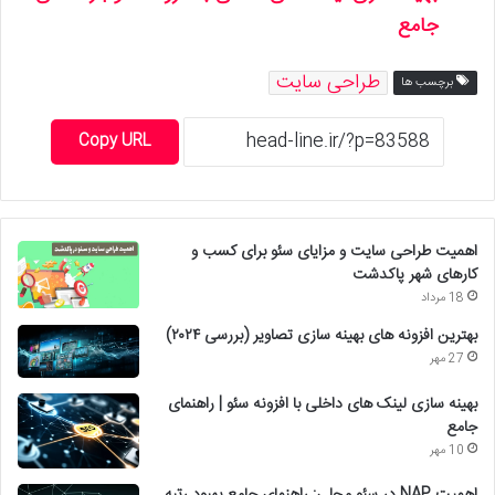
جامع
طراحی سایت
برچسب ها
Copy URL
اهمیت طراحی سایت و مزایای سئو برای کسب و
کارهای شهر پاکدشت
18 مرداد
بهترین افزونه های بهینه سازی تصاویر (بررسی ۲۰۲۴)
27 مهر
بهینه سازی لینک های داخلی با افزونه سئو | راهنمای
جامع
10 مهر
اهمیت NAP در سئو محلی: راهنمای جامع بهبود رتبه