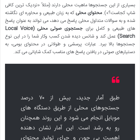
بسیاری از این جستجوها ماهیت محلی دارند (مثلاً «نزدیک ترین کافی
شاپ کجاست؟»).
محتوای محلی
که به زبان طبیعی و محاوره ای نگاشته
شده و به سوالات متداول محلی پاسخ می دهد، می تواند به عنوان پاسخ
های طبیعی و کامل برای
جستجوی صوتی محلی (Local Voice
Search)
عمل کند و شانس دیده شدن کسب وکار شما را در این نوع
جستجوها بالا ببرد. عبارات پرسشی و طولانی در محتوای بومی، به
دستیارهای صوتی در یافتن پاسخ های مناسب کمک شایانی می کند.
طبق آمار جدید، بیش از ۷۰ درصد
جستجوهای محلی از طریق دستگاه های
موبایل انجام می شود و این روند همچنان
رو به رشد است. این آمار نشان دهنده
اهمیت بی چون و چرای تولید محتوای