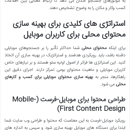
به موتورهای جستجو امکان می دهد تا ارتباط معنایی بین اطلاعات
کسب وکار و مکان را به وضوح تشخیص دهند.
استراتژی های کلیدی برای بهینه سازی
محتوای محلی برای کاربران موبایل
برای اینکه
محتوای محلی
شما حداکثر تأثیر را بر جستجوهای موبایلی
داشته باشد، باید رویکردی هدفمند و استراتژیک در بهینه سازی آن اتخاذ
کنید. این استراتژی ها فراتر از اصول اولیه سئو هستند و بر نیازهای خاص
کاربران موبایلی و ماهیت محتوای بومی تمرکز دارند. اجرای دقیق این
راهکارها، منجر به
بهینه سازی محتوای موبایلی برای کسب و کارهای
محلی
می شود.
طراحی محتوا برای موبایل-فرست (Mobile-
First Content Design)
رویکرد موبایل-فرست به این معناست که محتوا و طراحی وب سایت شما
ابتدا برای دستگاه های موبایل بهینه سازی شود و سپس به اندازه های