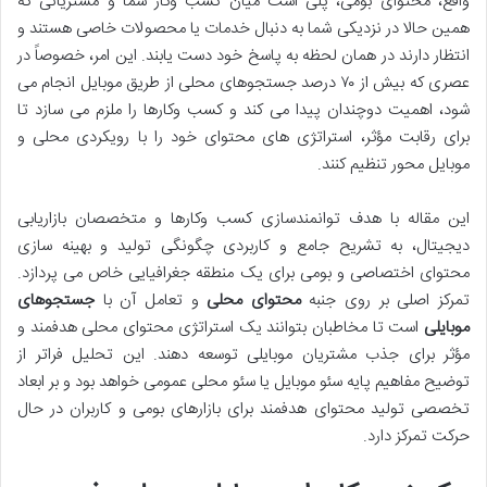
واقع، محتوای بومی، پلی است میان کسب وکار شما و مشتریانی که
همین حالا در نزدیکی شما به دنبال خدمات یا محصولات خاصی هستند و
انتظار دارند در همان لحظه به پاسخ خود دست یابند. این امر، خصوصاً در
عصری که بیش از ۷۰ درصد جستجوهای محلی از طریق موبایل انجام می
شود، اهمیت دوچندان پیدا می کند و کسب وکارها را ملزم می سازد تا
برای رقابت مؤثر، استراتژی های محتوای خود را با رویکردی محلی و
موبایل محور تنظیم کنند.
این مقاله با هدف توانمندسازی کسب وکارها و متخصصان بازاریابی
دیجیتال، به تشریح جامع و کاربردی چگونگی تولید و بهینه سازی
محتوای اختصاصی و بومی برای یک منطقه جغرافیایی خاص می پردازد.
تمرکز اصلی بر روی جنبه
محتوای محلی
و تعامل آن با
جستجوهای
موبایلی
است تا مخاطبان بتوانند یک استراتژی محتوای محلی هدفمند و
مؤثر برای جذب مشتریان موبایلی توسعه دهند. این تحلیل فراتر از
توضیح مفاهیم پایه سئو موبایل یا سئو محلی عمومی خواهد بود و بر ابعاد
تخصصی تولید محتوای هدفمند برای بازارهای بومی و کاربران در حال
حرکت تمرکز دارد.