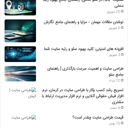
محلی
25 شهریور
نوشتن مقالات مهمان – مزایا و راهنمای جامع نگارش
5 شهریور
افزونه های امنیتی: کلید بهبود سئو و رتبه سایت شما
3 شهریور
طراحی سایت و اهمیت سرعت بارگذاری | راهنمای
جامع سئو
12 مرداد
تسریع رشد کسب وکار با طراحی سایت در کرمان، نرم
افزار فیش حقوقی آنلاین و نرم افزار مدیریت ارتباط با
مشتری
9 اسفند
قیمت طراحی سایت چقدر است؟
15 بهمن