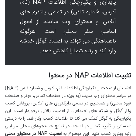
پایداری و یکپارچگی اطلاعات NAP (نام،
آدرس، شماره تلفن) در تمامی پلتفرم های
آنلاین و محتوای وب سایت، از اصول
اساسی سئو محلی است. هرگونه
ناهماهنگی می تواند به اعتماد گوگل خدشه
وارد کند و رتبه شما را کاهش دهد.
تثبیت اطلاعات NAP در محتوا
اطمینان از صحت و یکپارچگی اطلاعات نام، آدرس و شماره تلفن (NAP)
در سراسر محتوای وب سایت (به ویژه در صفحات تماس، فوتر و صفحات
فرود محلی) و همچنین در تمامی دایرکتوری های آنلاین، پروفایل کسب
وکار گوگل و شبکه های اجتماعی، از اهمیت بالایی برخوردار است. این
یکپارچگی به گوگل کمک می کند تا اطلاعات کسب وکار شما را به درستی
شناسایی و تأیید کند و در نتیجه، در نتایج جستجوهای محلی موبایلی
رتبه بهتری کسب کنید. این موضوع به
اهمیت NAP در محتوای محلی