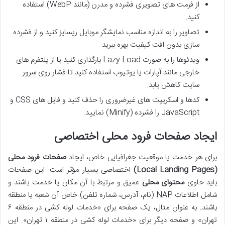
از فرمت های تصویری فشرده و مدرن (مانند WebP) استفاده
کنید.
تصاویر را به اندازه مناسب نمایشگر موبایل ریسایز کنید و از فشرده
سازی بدون افت کیفیت بهره ببرید.
ویدئوها را به صورت Lazy Load بارگذاری کنید یا از پلتفرم های
خارجی مانند آپارات یا یوتیوب استفاده کنید تا فشار روی سرور
سایت کاهش یابد.
کدها و اسکریپت های غیرضروری را حذف کنید و فایل های CSS و
JavaScript را فشرده (Minify) نمایید.
ایجاد صفحات فرود محلی اختصاصی
برای هر خدمت یا موقعیت جغرافیایی خاص، ایجاد
صفحات فرود محلی
(Local Landing Pages)
اختصاصی بسیار مؤثر است. این صفحات
باید حاوی
محتوای محلی
عمیق و مرتبط با آن مکان یا خدمت باشند و
شامل اطلاعات NAP (نام، آدرس، شماره تلفن) خاص آن شعبه یا منطقه
باشند. به عنوان مثال، یک صفحه برای «خدمات لوله کشی در منطقه ۶
تهران» و صفحه دیگر برای «خدمات لوله کشی در منطقه ۱ تهران». این