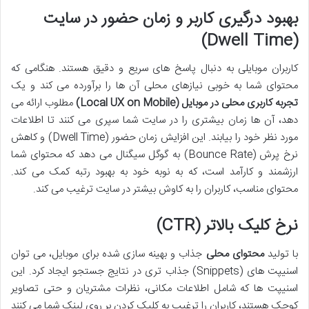
بهبود درگیری کاربر و زمان حضور در سایت
(Dwell Time)
کاربران موبایلی به دنبال پاسخ های سریع و دقیق هستند. هنگامی که
محتوای شما به خوبی نیازهای محلی آن ها را برآورده می کند و یک
تجربه کاربری محلی در موبایل (Local UX on Mobile)
مطلوب ارائه می
دهد، آن ها زمان بیشتری را در سایت شما سپری می کنند تا اطلاعات
مورد نظر خود را بیابند. این افزایش زمان حضور (Dwell Time) و کاهش
نرخ پرش (Bounce Rate) به گوگل سیگنال می دهد که محتوای شما
ارزشمند و کارآمد است، که به نوبه خود به بهبود رتبه کمک می کند.
محتوای مناسب، کاربران را به کاوش بیشتر در سایت ترغیب می کند.
نرخ کلیک بالاتر (CTR)
با تولید
محتوای محلی
جذاب و بهینه سازی شده برای موبایل، می توان
اسنیپت های (Snippets) جذاب تری در نتایج جستجو ایجاد کرد. این
اسنیپت ها که شامل اطلاعات مکانی، نظرات مشتریان و حتی تصاویر
کوچک هستند، کاربران را ترغیب به کلیک کردن بر روی لینک شما می کنند