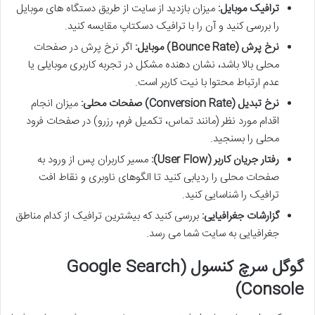
ترافیک موبایل:
میزان بازدید از سایت از طریق دستگاه های موبایل
را بررسی کنید و آن را با ترافیک دسکتاپ مقایسه کنید.
نرخ پرش (Bounce Rate) موبایل:
اگر نرخ پرش در صفحات
محلی بالا باشد، نشان دهنده مشکل در تجربه کاربری موبایلی یا
عدم ارتباط محتوا با نیت کاربر است.
نرخ تبدیل (Conversion Rate) صفحات محلی:
میزان انجام
اقدام مورد نظر (مانند تماس، تکمیل فرم، رزرو) در صفحات فرود
محلی را بسنجید.
رفتار جریان کاربر (User Flow):
مسیر کاربران پس از ورود به
صفحات محلی را ردیابی کنید تا الگوهای ناوبری و نقاط افت
ترافیک را شناسایی کنید.
گزارشات جغرافیایی:
بررسی کنید که بیشترین ترافیک از کدام مناطق
جغرافیایی به سایت شما می رسد.
گوگل سرچ کنسول (Google Search
Console)