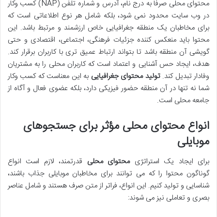
محتوای محلی صرفاً به درج نام، آدرس و شماره تلفن (NAP) کسب وکار
در وب سایت محدود نمی شود، بلکه شامل هر نوع اطلاعاتی است که
برای مخاطبان یک منطقه جغرافیایی خاص ارزشمند و مرتبط باشد. این
محتوا باید منعکس کننده جزئیات فرهنگی، اجتماعی، اقتصادی و حتی
گویشی آن منطقه باشد تا بتواند ارتباط عمیق تری با کاربران برقرار کند.
هدف، ایجاد حس آشنایی و اعتماد است که کاربران محلی را به مشتریان
وفادار تبدیل کند.
تولید محتوای جغرافیایی
به این معناست که کسب وکار
شما نه تنها در آن منطقه حضور فیزیکی دارد، بلکه عضوی فعال و آگاه از
جامعه محلی است.
انواع محتوای محلی مؤثر برای جستجوهای
موبایلی
برای ایجاد یک استراتژی
محتوای محلی
قدرتمند، لازم است انواع
گوناگون محتوا را که می توانند برای مخاطبان موبایلی جذاب باشند،
شناسایی و تولید کنیم. این انواع، فراتر از متن صرف هستند و شامل عناصر
بصری و تعاملی نیز می شوند: