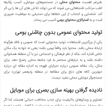
علیرغم اهمیت
محتوای محلی
در جستجوهای موبایلی، کسب وکارها
اغلب مرتکب اشتباهاتی می شوند که می تواند تلاش های آن ها را بی اثر
کند. شناسایی و اجتناب از این خطاها برای دستیابی به موفقیت ضروری
است و به
استراتژی محتوای بومی
آسیب می رساند.
تولید محتوای عمومی بدون چاشنی بومی
یکی از بزرگترین اشتباهات، تولید محتوایی است که عمومی و فاقد هرگونه
ارتباط محلی باشد. محتوا باید واقعاً بومی باشد؛ یعنی نه تنها به یک مکان
خاص اشاره کند، بلکه از نظر فرهنگی و اجتماعی نیز با آن منطقه همخوانی
داشته باشد و به نیازهای منحصر به فرد جامعه محلی پاسخ دهد. برای
مثال، یک مقاله عمومی درباره «مزایای قهوه» به اندازه مقاله ای درباره
«بهترین کافه های دنج برای مطالعه در منطقه ولیعصر تهران» برای
جستجوگر موبایلی محلی مفید نیست.
نادیده گرفتن بهینه سازی بصری برای موبایل
تصاویر و ویدئوهای باکیفیت برای جذب مخاطب حیاتی هستند، اما اگر
برای موبایل بهینه نشوند، می توانند سرعت سایت را کاهش داده و تجربه