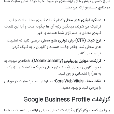
سرچ کنسول بینش های ارزشمندی در مورد نحوه دیده شدن سایت شما
در نتایج جستجو ارائه می دهد:
عملکرد کوئری های محلی:
کدام کلمات کلیدی محلی باعث جذب
ترافیک می شوند، میانگین رتبه آن ها چگونه است و آیا این کلمات
کلیدی مطابق با استراتژی شما هستند یا خیر.
نرخ کلیک (CTR) برای کوئری های محلی:
بررسی کنید که اسنیپت
های محلی شما چقدر جذاب هستند و کاربران را به کلیک کردن
ترغیب می کنند.
گزارشات موبایل یوزبیلیتی (Mobile Usability):
خطاهای مربوط به
تجربه کاربری موبایلی (مانند متن خیلی کوچک، دکمه های نزدیک
به هم) را شناسایی و رفع کنید.
نقاط ضعف Core Web Vitals:
معیارهای عملکرد سایت در موبایل
را بررسی کنید و بهبود دهید.
گزارشات Google Business Profile
پروفایل کسب وکار گوگل، گزارشات داخلی مفیدی ارائه می دهد که به شما