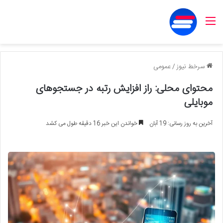
منو
سرخط نیوز
/
عمومی
محتوای محلی: راز افزایش رتبه در جستجوهای
موبایلی
آخرین به روز رسانی: 19 آبان
خواندن این خبر 16 دقیقه طول می کشد