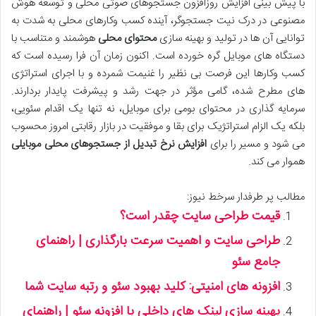
با پیش بینی افزایش روزافزون جستجوهای صوتی محلی و توسعه هوش
مصنوعی در درک نیت جستجوگر، آینده کسب وکارهای محلی به شدت به
توانایی آن ها در تولید و بهینه سازی
محتوای محلی
هوشمند و متناسب با
دستگاه های موبایل گره خورده است. اکنون زمان آن فرا رسیده است که
کسب وکارها این فرصت بی نظیر را غنیمت شمرده و با اجرای استراتژی
های مطرح شده، گامی مؤثر در جهت رشد و پیشرفت پایدار بردارند.
سرمایه گذاری در محتوای بومی برای موبایل، نه تنها یک اقدام سئویی،
بلکه یک الزام استراتژیک برای بقا و موفقیت در بازار رقابتی امروز محسوب
می شود و مسیر را برای
افزایش نرخ تبدیل از جستجوهای محلی موبایلی
هموار می کند.
مطالب پر طرفدار سرخط نیوز:
قیمت طراحی سایت چقدر است؟
طراحی سایت و اهمیت سرعت بارگذاری | راهنمای
جامع سئو
افزونه های امنیتی: کلید بهبود سئو و رتبه سایت شما
بهینه سازی لینک های داخلی با افزونه سئو | راهنمای