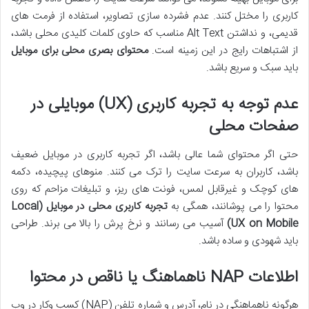
کاربری را مختل کنند. عدم فشرده سازی تصاویر، استفاده از فرمت های
قدیمی، و نداشتن Alt Text مناسب که حاوی کلمات کلیدی محلی باشد،
از اشتباهات رایج در این زمینه است.
محتوای بصری محلی برای موبایل
باید سبک و سریع باشد.
عدم توجه به تجربه کاربری (UX) موبایلی در
صفحات محلی
حتی اگر محتوای شما عالی باشد، اگر تجربه کاربری در موبایل ضعیف
باشد، کاربران به سرعت سایت را ترک می کنند. منوهای پیچیده، دکمه
های کوچک و غیرقابل لمس، فونت های ریز، و تبلیغات مزاحم که روی
محتوا را می پوشانند، همگی به
تجربه کاربری محلی در موبایل (Local
UX on Mobile)
آسیب می رسانند و نرخ پرش را بالا می برند. طراحی
باید شهودی و ساده باشد.
اطلاعات NAP ناهماهنگ یا ناقص در محتوا
هرگونه ناهماهنگی در نام، آدرس و شماره تلفن (NAP) کسب وکار در وب