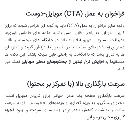
فراخوان به عمل (CTA) موبایل-دوست
دکمه های فراخوان به عمل (CTA) باید به گونه ای طراحی شوند که برای
کاربران موبایل به راحتی قابل لمس باشند. دکمه های «تماس فوری»،
«دریافت مسیر» و «رزرو آنلاین» باید در جایگاه های برجسته و قابل
دسترس (مثلاً در بالای صفحه یا در یک نوار ثابت) قرار گیرند و اندازه آن
ها به قدری باشد که با انگشت به راحتی قابل کلیک باشند. این دکمه ها
مستقیماً به
افزایش نرخ تبدیل از جستجوهای محلی موبایلی
کمک می
کنند.
سرعت بارگذاری بالا (با تمرکز بر محتوا)
سرعت بارگذاری صفحه یک عامل حیاتی برای کاربران موبایل است.
محتوای سنگین، به ویژه تصاویر و ویدئوهای حجیم، می تواند سرعت
سایت را به شدت کاهش دهد. برای بهینه سازی سرعت و بهبود
تجربه
کاربری محلی در موبایل
: