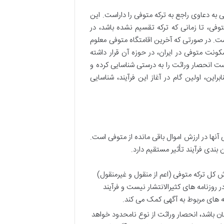
یدگی به دعاوی راجع به ترکه متوفی را داراست. این
وفی، تا زمانی که ترکه تقسیم نشده باشد، در
ست. در صورتی که آخرین اقامتگاه متوفی معلوم
نت متوفی در ایران، در حوزه آن قرار داشته
 انحصار وراثت را به درستی شناسایی کرده و
راین، اولین گام در آغاز این فرآیند، شناسایی
ها در ارزش اموال باقی مانده از متوفی است.
 بندی فرآیند تأثیر مستقیم دارد.
کل ترکه متوفی (اعم از منقول و غیرمنقول)
در روزنامه های کثیرالانتشار نیست و فرآیند
 های مربوط به آگهی کمک می کند.
ان باشد، انحصار وراثت از نوع نامحدود خواهد