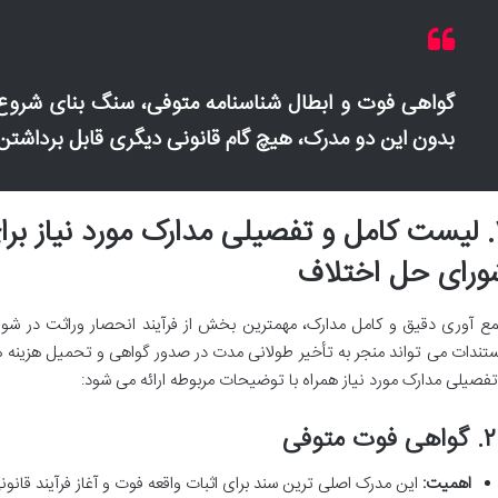
گواهی فوت و ابطال شناسنامه متوفی، سنگ بنای شروع 
بدون این دو مدرک، هیچ گام قانونی دیگری قابل برداشت
۲. لیست کامل و تفصیلی مدارک مورد نیاز برا
ورای حل اختلاف
ع آوری دقیق و کامل مدارک، مهمترین بخش از فرآیند انحصار وراثت در ش
تندات می تواند منجر به تأخیر طولانی مدت در صدور گواهی و تحمیل هزینه ه
تفصیلی مدارک مورد نیاز همراه با توضیحات مربوطه ارائه می شود:
ی فوت متوفی
اهمیت:
این مدرک اصلی ترین سند برای اثبات واقعه فوت و آغاز فرآیند قان