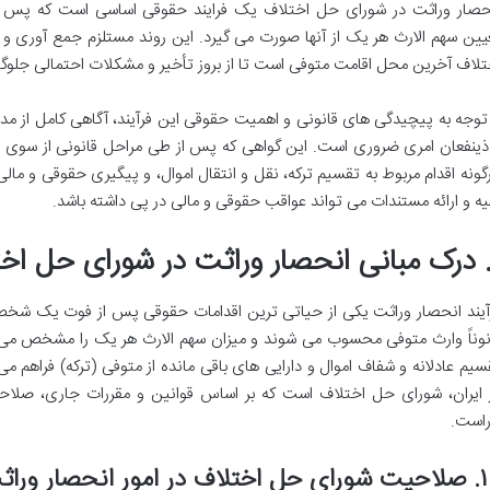
حصار وراثت در شورای حل اختلاف یک فرایند حقوقی اساسی است که پس ا
یین سهم الارث هر یک از آنها صورت می گیرد. این روند مستلزم جمع آوری و 
تلاف آخرین محل اقامت متوفی است تا از بروز تأخیر و مشکلات احتمالی جلوگ
 توجه به پیچیدگی های قانونی و اهمیت حقوقی این فرآیند، آگاهی کامل از مدار
ذینفعان امری ضروری است. این گواهی که پس از طی مراحل قانونی از سوی 
گونه اقدام مربوط به تقسیم ترکه، نقل و انتقال اموال، و پیگیری حقوقی و مالی
یه و ارائه مستندات می تواند عواقب حقوقی و مالی در پی داشته باشد.
آیند انحصار وراثت یکی از حیاتی ترین اقدامات حقوقی پس از فوت یک ش
نوناً وارث متوفی محسوب می شوند و میزان سهم الارث هر یک را مشخص می ک
سیم عادلانه و شفاف اموال و دارایی های باقی مانده از متوفی (ترکه) فراهم م
 ایران، شورای حل اختلاف است که بر اساس قوانین و مقررات جاری، صلاح
راست.
ف در امور انحصار وراثت