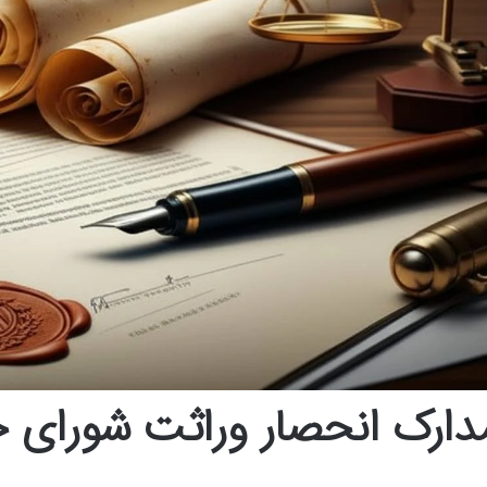
دارک انحصار وراثت شورای 