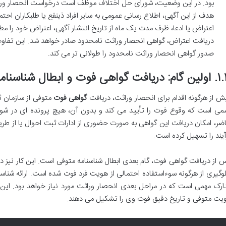
بود. در این وضعیت، شورای حل اختلاف موظف است درخواست انحصار وراثت ر
هدف از این آگهی، اطلاع رسانی عمومی به سایر افراد ذینفع یا طلبکاران اح
اعتراض یا ادعا، ظرف مدت یک ماه از تاریخ انتشار آگهی، اعتراض خود را مط
دریافت اعتراض، گواهی انحصار وراثت نامحدود صادر خواهد شد. این تفاوت
صدور گواهی انحصار وراثت نامحدود را طولانی تر می کند.
 گواهی فوت و ابطال شناسنامه متوفی
ش از هرگونه اقدام برای انحصار وراثت، دریافت
گواهی فوت
متوفی از سازمان 
می است که وقوع فوت را تأیید می کند و بدون آن، هیچ پرونده ای در ش
ضر، امکان دریافت این گواهی به صورت حضوری از ادارات ثبت احوال یا از طریق
آیند را تسهیل کرده است.
 از دریافت گواهی فوت، گام بعدی ابطال شناسنامه متوفی است. این کار نیز در
وگیری از هرگونه سوءاستفاده احتمالی از هویت فرد فوت شده است. ارائه شناسنا
ارک مهمی است که در مراحل بعدی انحصار وراثت مورد نیاز خواهد بود. این 
یت متوفی و تاریخ دقیق فوت وی را تشکیل می دهند.