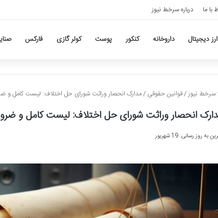
ط با ما
درباره سرخط نیوز
ارز دیجیتال
داروخانه
کنکور
پوست
کولر گازی
فارکس
صنای
سرخط نیوز
/
قوانین حقوقی
/
مدارک انحصار وراثت شورای حل اختلاف: لیست کامل و ض
ارک انحصار وراثت شورای حل اختلاف: لیست کامل و ضرو
ن به روز رسانی: 19 شهریور