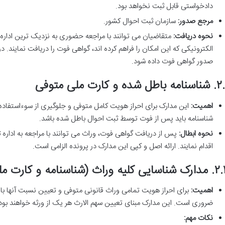
دادخواستی قابل ثبت نخواهد بود.
مرجع صدور:
سازمان ثبت احوال کشور.
نحوه دریافت:
متقاضیان می توانند با مراجعه حضوری به نزدیک ترین اداره 
الکترونیکی که این امکان را فراهم کرده اند، گواهی فوت را دریافت نمایند
صدور گواهی فوت داده شود.
طل شده و کارت ملی متوفی
اهمیت:
این مدارک برای احراز هویت کامل متوفی و جلوگیری از سوءاستفا
شناسنامه باید پس از فوت توسط ثبت احوال باطل شده باشد.
نحوه ابطال:
پس از دریافت گواهی فوت، وراث می توانند با مراجعه به اداره 
اقدام نمایند. ارائه اصل و کپی این مدارک در پرونده الزامی است.
ی کلیه وراث (شناسنامه و کارت ملی)
اهمیت:
برای احراز هویت تمامی وراث قانونی متوفی و تعیین نسبت آنها با م
ضروری است. این مدارک مبنای تعیین سهم الارث هر یک از ورثه خواهند بود
نکات مهم: