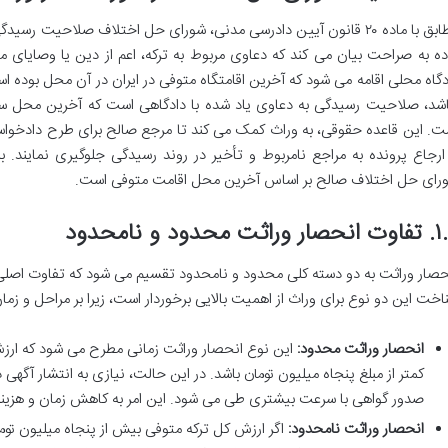
مطابق با ماده ۲۰ قانون آیین دادرسی مدنی، شورای حل اختلاف صلاحیت رس
ده به صراحت بیان می کند که دعاوی مربوط به ترکه، اعم از دین یا وصایای مت
دگاه محلی اقامه می شود که آخرین اقامتگاه متوفی در ایران در آن محل بوده ا
اشد، صلاحیت رسیدگی به دعاوی یاد شده با دادگاهی است که آخرین محل سکو
ت. این قاعده حقوقی، به وراث کمک می کند تا مرجع صالح برای طرح دادخواست
 ارجاع پرونده به مراجع نامربوط و تأخیر در روند رسیدگی جلوگیری نمایند. بناب
رای حل اختلاف صالح بر اساس آخرین محل اقامت متوفی است.
وراثت محدود و نامحدود
حصار وراثت به دو دسته کلی محدود و نامحدود تقسیم می شود که تفاوت اصلی آن
اخت این دو نوع برای وراث از اهمیت بالایی برخوردار است، زیرا بر مراحل و زمان
انحصار وراثت محدود:
این نوع انحصار وراثت زمانی مطرح می شود که ارزش 
کمتر از مبلغ پنجاه میلیون تومان باشد. در این حالت، نیازی به انتشار آگهی 
صدور گواهی با سرعت بیشتری طی می شود. این امر به کاهش زمان و هزینه
انحصار وراثت نامحدود:
اگر ارزش کل ترکه متوفی بیش از پنجاه میلیون توم