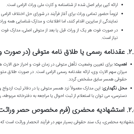
ارائه کپی برابر اصل شده از شناسنامه و کارت ملی وراث الزامی است.
لزوماً حضور تمامی وراث برای آغاز فرآیند در شورای حل اختلاف الزامی 
نمایندگی از سایرین اقدام کنند، اما اطلاعات و مدارک شناسایی همه وراث 
در صورت فوت هر یک از وراث قبل یا بعد از متوفی اصلی، مدارک فوت و
نیاز است.
اق نامه متوفی (در صورت وجود همسر/طلاق)
اهمیت:
برای تعیین وضعیت تأهل متوفی در زمان فوت و احراز حق الارث هم
میزان سهم الارث وی، ارائه عقدنامه رسمی الزامی است. در صورت طلاق متوفی
حقوقی همسر سابق مشخص گردد.
محل نگهداری:
این مدارک معمولاً نزد همسر متوفی یا در دفاتر ثبت ازدوا
دسترسی، می توان با استعلام از ثبت احوال یا مراجعه به دفترخانه مربوطه، ر
حضری (فرم مخصوص حصر وراثت)
تشهادیه محضری، یک سند حقوقی بسیار مهم در فرآیند انحصار وراثت است که د