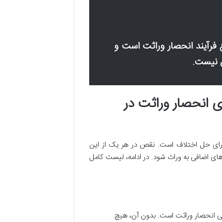
فرآیند انحصار وراثت است و
ن نیست.
ی انحصار وراثت در
ورای حل اختلاف است. نقص در هر یک از این
ای اضافی به وراث شود. در ادامه، لیست کامل
ونی انحصار وراثت است. بدون آن، هیچ