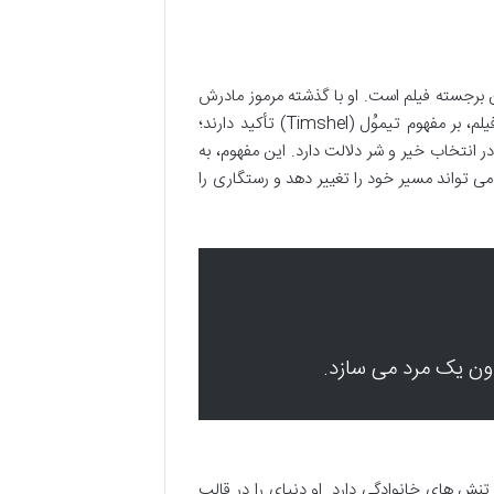
برجسته فیلم است. او با گذشته مرموز مادرش
و رازهای خانوادگی دست و پنجه نرم می کند. اشتاین بک در رمان و کازان در فیلم، بر مفهوم تیموُل (Timshel) تأکید دارند؛
 انتخاب خیر و شر دلالت دارد. این مفهوم، به
 تواند مسیر خود را تغییر دهد و رستگاری را
ون یک مرد می سازد.
 های خانوادگی دارد. او دنیای را در قالب