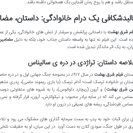
تقل باشد و هم با روح رمان اشتاین بک همخوانی داشته باشد.
البدشکافی یک درام خانوادگی: داستان، مض
لم شرق بهشت
با داستانی پرکشش و سرشار از تنش های خانوادگی، یکی از عمی
ده است. این فیلم نه تنها به واسطه داستان جذاب خود، بلکه به دلیل
مضامین
زان، به یک اثر ماندگار تبدیل شده است.
اصه داستان: تراژدی در دره ی سالیناس
ستان
فیلم شرق بهشت
در سال ۱۹۱۷، در بحبوحه جنگ جهانی اول و در در
ستان بر خانواده ترسک است؛ آدام ترسک (با بازی ریموند ماسی)، پدری مذ
ن شرق بهشت
) و آرون (ریچارد داوالوس)، را به شیوه های متفاوتی دوس
ساس می کند که در سایه برادر محبوب و نیکوکارش، آرون، قرار گرفته و نمی
ساس طردشدگی، ریشه های عمیقی در درون او دارد.
ل برای اثبات خود به پدر، به سمت سرمایه گذاری های مشکوک می رود و تلاش 
ق در طول جنگ، سودی کلان به دست آورد. در این میان، او به حقیقت تلخی 