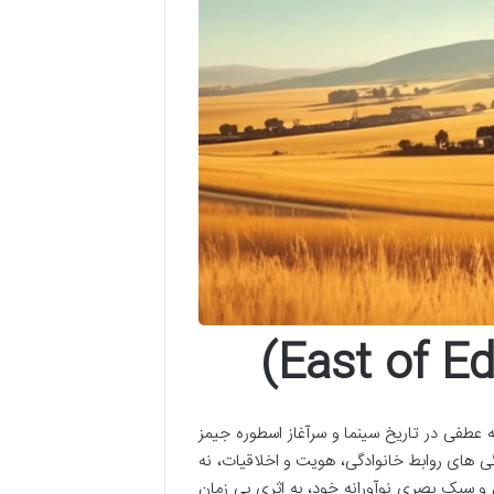
Ea) شاهکار درام الیا کازان، محصول ۱۹۵۵، نقطه عطفی در تاریخ سینما و سرآغاز اسطوره جیمز
ی های روابط خانوادگی، هویت و اخلاقیات، نه
ی و سبک بصری نوآورانه خود، به اثری بی زمان