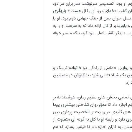
م او بود، تصمیمی سرنوشت ساز برای هر دو،
یجان گفت: «خدای من، اون کال هست!»
بازیگری
سل جوان پس از جنگ جهانی دوم بود. او با
پذیر از کال ارائه داد که به سرعت او را به
رین بازیگر نقش اصلی مرد کرد، بلکه مسیر حرفه
و روایتی حماسی از زندگی دو خانواده ترسک و
تاین بک شناخته می شود، به کاوش در مضامین
زد.
ن تمامی بخش های عظیم رمان، هوشمندانه بر
م اجازه داد تا عمق روان شناختی بیشتری پیدا
ت های کلیدی در روایت و شخصیت پردازی بین
دارد و رابطه او با کال به گونه ای متفاوت از
ن، به کازان اجازه داد تا فیلمی بسازد که هم