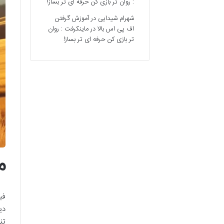
: روان تر بازی کن حرفه ای تر بساز!
شهرام شیدایی
در
آموزش گرفتن
اف پی اس بالا در ماینکرفت : روان
تر بازی کن حرفه ای تر بساز!
م
فی
دی
تن