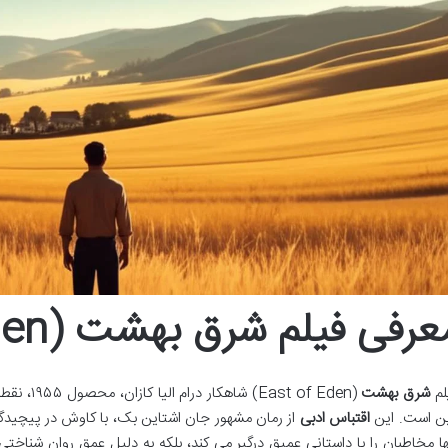
عرفی فیلم شرق بهشت (East of Eden)
لم
شرق بهشت
(st of Eden
ن است. این
اقتباس ادبی
از رمان مشهور جان اشتاین بک، با کاوش در پیچیدگ
ها مخاطبان را با داستانی عمیق درگیر می کند، بلکه به دلیل عمق روان شناخت