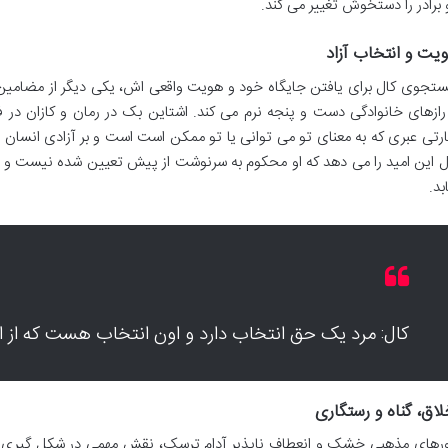
 برادر را دستخوش تغییر می کند.
یت و انتخاب آزاد
تجوی کال برای یافتن جایگاه خود و هویت واقعی اش، یکی دیگر از مضامین 
ارتی عبری که به معنای تو می توانی یا تو ممکن است است و بر آزادی انسان در
ل این امید را می دهد که او محکوم به سرنوشت از پیش تعیین شده نیست و می
بد.
کال: مرد یک حق انتخاب دارد و اون انتخاب هست که از ا
لاق، گناه و رستگاری
ورهای مذهبی خشک و انعطاف ناپذیر آدام ترسک، نقش مهمی در شکل گیری تنش