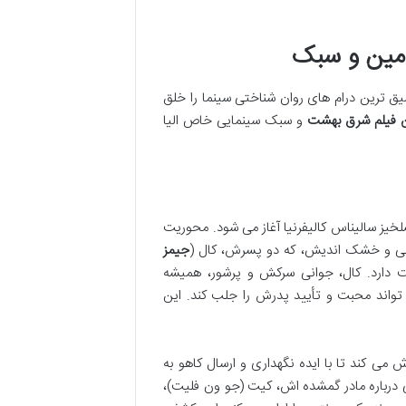
امین و سبک
ق ترین درام های روان شناختی سینما را خلق
 فیلم شرق بهشت
و سبک سینمایی خاص الیا
ه حاصلخیز سالیناس کالیفرنیا آغاز می شود. محوریت
هبی و خشک اندیش، که دو پسرش، کال (
جیمز
ت دارد. کال، جوانی سرکش و پرشور، همیشه
 تواند محبت و تأیید پدرش را جلب کند. این
می کند تا با ایده نگهداری و ارسال کاهو به
درباره مادر گمشده اش، کیت (جو ون فلیت)،