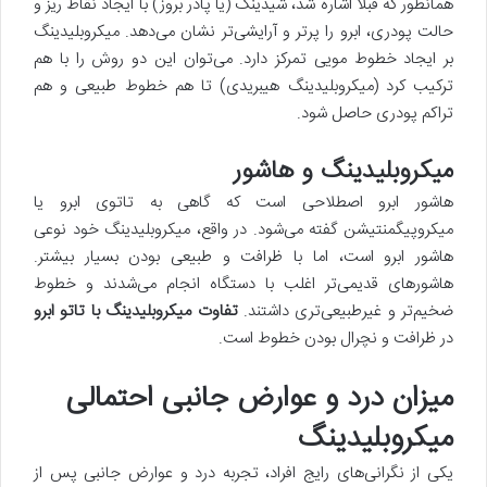
همانطور که قبلاً اشاره شد، شیدینگ (یا پادر بروز) با ایجاد نقاط ریز و
حالت پودری، ابرو را پرتر و آرایشی‌تر نشان می‌دهد. میکروبلیدینگ
بر ایجاد خطوط مویی تمرکز دارد. می‌توان این دو روش را با هم
ترکیب کرد (میکروبلیدینگ هیبریدی) تا هم خطوط طبیعی و هم
تراکم پودری حاصل شود.
میکروبلیدینگ و هاشور
هاشور ابرو اصطلاحی است که گاهی به تاتوی ابرو یا
میکروپیگمنتیشن گفته می‌شود. در واقع، میکروبلیدینگ خود نوعی
هاشور ابرو است، اما با ظرافت و طبیعی بودن بسیار بیشتر.
هاشورهای قدیمی‌تر اغلب با دستگاه انجام می‌شدند و خطوط
ضخیم‌تر و غیرطبیعی‌تری داشتند.
تفاوت میکروبلیدینگ با تاتو ابرو
در ظرافت و نچرال بودن خطوط است.
میزان درد و عوارض جانبی احتمالی
میکروبلیدینگ
یکی از نگرانی‌های رایج افراد، تجربه درد و عوارض جانبی پس از