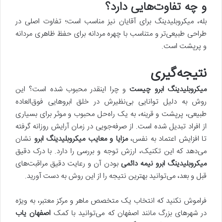
و چه تفاوت‌هایی دارد؟
بله، میکروبلیدینگ برای آقایان نیز مناسب است؛ تفاوت اصلی در
طراحی طبیعی‌تر و متناسب با چهره مردانه برای حفظ ظاهری مردانه
و پرپشت است.
نتیجه‌گیری
میکروبلیدینگ ابرو چیست
و چرا اینقدر محبوب شده است؟ این
روش به دلیل توانایی بی‌نظیرش در خلق ابروهایی فوق‌العاده
طبیعی، پرپشت و قرینه، به یک راه‌حل محبوب و موثر برای بسیاری
از افراد تبدیل شده است. از صرفه‌جویی در زمان آرایش روزانه گرفته
تا افزایش اعتماد به نفس،
مزایا و معایب میکروبلیدینگ ابرو
نشان
می‌دهد که این تکنیک، ارزش توجه و بررسی را دارد. با درک دقیق
میکروبلیدینگ ابرو نیمه دائمی
بودن آن و رعایت دقیق مراقبت‌های
قبل و بعد، می‌توانید بهترین نتیجه را از این روش به دست آورید.
فراموش نکنید که انتخاب یک متخصص ماهر و مرکز معتبر، به ویژه
در شهرهای بزرگ مانند اصفهان که می‌توانید با کمک
اصفهان یاب