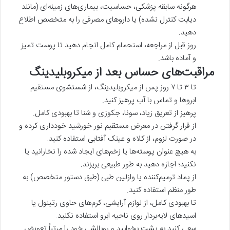
هرگونه سابقه پزشکی، حساسیت، بیماری‌های زمینه‌ای (مانند
دیابت کنترل نشده) یا داروهای مصرفی را به متخصص اطلاع
دهید.
روز قبل از مراجعه، استحمام کامل انجام دهید تا پوست تمیز
و آماده باشد.
مراقبت‌های حساس بعد از میکروبلیدینگ
تا ۳ تا ۷ روز پس از میکروبلیدینگ، از شستشوی مستقیم
ابروها و تماس با آب پرهیز کنید.
پرهیز از تعریق زیاد، سونا، جکوزی و شنا تا بهبودی کامل.
از قرار گرفتن در معرض مستقیم نور خورشید خودداری کرده و
در صورت لزوم، از کلاه و عینک آفتابی استفاده کنید.
به هیچ عنوان پوسته‌ها یا زخم‌های ایجاد شده را نخارانید یا
نکنید؛ اجازه دهید به طور طبیعی بریزند.
از پماد ترمیم‌کننده یا وازلین طبی (طبق دستور متخصص) به
طور منظم استفاده کنید.
تا بهبودی کامل، از لوازم آرایشی، کرم‌های حاوی رتینول یا
اسیدهای لایه‌بردار روی ناحیه ابرو استفاده نکنید.
سعی کنید به پشت بخوابید و روبالشی خود را مرتباً تعویض