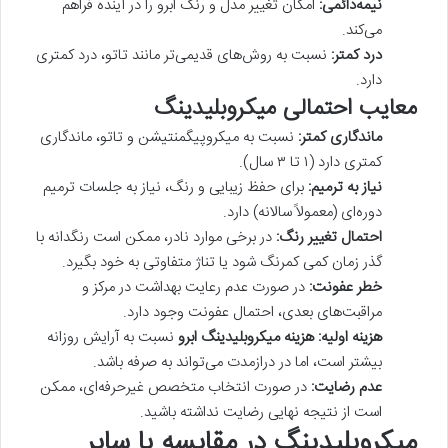
نیمه‌دائمی:
امکان تغییر مدل و رنگ ابرو را در آینده فراهم
می‌کند.
درد کمتر:
نسبت به روش‌های قدیمی‌تر مانند تاتو، درد کمتری
دارد.
معایب احتمالی میکروبلیدینگ
ماندگاری کمتر:
نسبت به میکروپیگمنتیشن و تاتو، ماندگاری
کمتری دارد (۱ تا ۳ سال).
نیاز به ترمیم:
برای حفظ زیبایی و رنگ، نیاز به جلسات ترمیم
دوره‌ای (معمولاً سالانه) دارد.
احتمال تغییر رنگ:
در برخی موارد نادر، ممکن است رنگدانه با
گذر زمان کمی کمرنگ شود یا تناژ متفاوتی به خود بگیرد.
خطر عفونت:
در صورت عدم رعایت بهداشت در مرکز و
مراقبت‌های بعدی، احتمال عفونت وجود دارد.
هزینه اولیه:
هزینه میکروبلیدینگ ابرو
نسبت به آرایش روزانه
بیشتر است، اما در درازمدت می‌تواند به صرفه باشد.
عدم رضایت:
در صورت انتخاب متخصص غیرحرفه‌ای، ممکن
است از نتیجه نهایی رضایت نداشته باشید.
میکروبلیدینگ در مقایسه با سایر