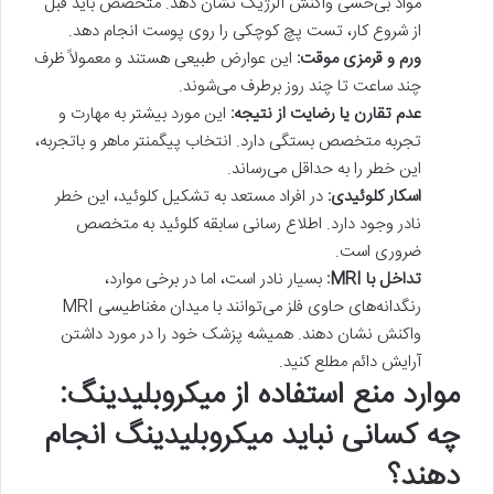
مواد بی‌حسی واکنش آلرژیک نشان دهد. متخصص باید قبل
از شروع کار، تست پچ کوچکی را روی پوست انجام دهد.
ورم و قرمزی موقت:
این عوارض طبیعی هستند و معمولاً ظرف
چند ساعت تا چند روز برطرف می‌شوند.
عدم تقارن یا رضایت از نتیجه:
این مورد بیشتر به مهارت و
تجربه متخصص بستگی دارد. انتخاب پیگمنتر ماهر و باتجربه،
این خطر را به حداقل می‌رساند.
اسکار کلوئیدی:
در افراد مستعد به تشکیل کلوئید، این خطر
نادر وجود دارد. اطلاع رسانی سابقه کلوئید به متخصص
ضروری است.
تداخل با MRI:
بسیار نادر است، اما در برخی موارد،
رنگدانه‌های حاوی فلز می‌توانند با میدان مغناطیسی MRI
واکنش نشان دهند. همیشه پزشک خود را در مورد داشتن
آرایش دائم مطلع کنید.
موارد منع استفاده از میکروبلیدینگ:
چه کسانی نباید میکروبلیدینگ انجام
دهند؟