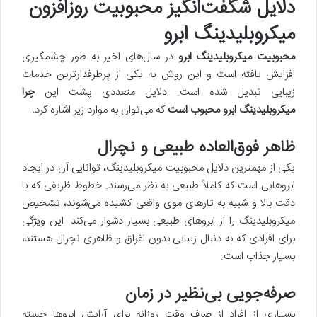
دلایل شگفت‌انگیز محبوبیت روزافزون
میکروبلیدینگ ابرو
محبوبیت میکروبلیدینگ ابرو
در سال‌های اخیر به طور چشمگیری
افزایش یافته است و این روش به یکی از پرطرفدارترین خدمات
زیبایی تبدیل شده است. دلایل متعددی پشت این
چرا
میکروبلیدینگ ابرو محبوب است
که می‌توان به موارد زیر اشاره کرد:
ظاهر فوق‌العاده طبیعی و نچرال
یکی از مهمترین دلایل محبوبیت میکروبلیدینگ، توانایی آن در ایجاد
ابروهایی است که کاملاً طبیعی به نظر می‌رسند. خطوط ظریفی که با
دقت بالا و شبیه به تارهای موی واقعی کشیده می‌شوند، تشخیص
میکروبلیدینگ را از ابروهای طبیعی بسیار دشوار می‌کند. این ویژگی
برای افرادی که به دنبال زیبایی بدون اغراق و ظاهری نچرال هستند،
بسیار جذاب است.
صرفه‌جویی بی‌نظیر در زمان
بسیاری از افراد از صرف وقت روزانه برای آرایش ابروها خسته