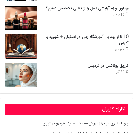
چطور لوازم آرایشی اصل را از تقلبی تشخیص دهیم؟
10 بهمن
10 تا از بهترین آموزشگاه زبان در اصفهان + شهریه و
آدرس
9 بهمن
تزریق بوتاکس در فردیس
21 آذر
نظرات کاربران
پارسا فقیری
در
مرکز فروش قطعات استوک خودرو در تهران