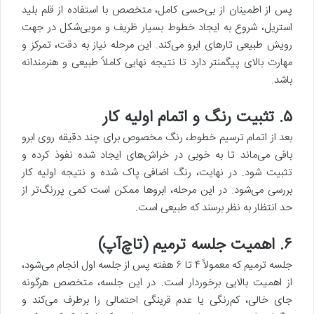
پس از اطمینان از بی‌حسی کامل، متخصص با استفاده از قلم بلید
استریل، شروع به ایجاد خطوط بسیار ظریف و مویی‌شکل در جهت
رویش طبیعی تارهای ابرو می‌کند. این مرحله نیاز به دقت، تمرکز و
مهارت بالای پیگمنتر دارد تا نتیجه نهایی کاملاً طبیعی و هنرمندانه
باشد.
۵. تثبیت رنگ و اتمام اولیه کار
بعد از اتمام ترسیم خطوط، رنگ مخصوص برای چند دقیقه روی ابرو
باقی می‌ماند تا به خوبی در خراش‌های ایجاد شده نفوذ کرده و
تثبیت شود. در نهایت، رنگ اضافی پاک شده و نتیجه اولیه کار
بررسی می‌شود. در این مرحله، ابروها ممکن است کمی پررنگ‌تر از
حد انتظار به نظر برسند که طبیعی است.
۶. اهمیت جلسه ترمیم (تاچ‌آپ)
جلسه ترمیم که معمولاً ۴ تا ۶ هفته پس از جلسه اول انجام می‌شود،
از اهمیت بالایی برخوردار است. در این جلسه، متخصص هرگونه
جای خالی، کم‌رنگی یا عدم قرینگی احتمالی را برطرف می‌کند و