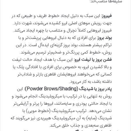
سلیقه‌ها مناسب‌اند:
فیبروز:
این سبک به دلیل ایجاد خطوط ظریف و طبیعی که در
جهت رویش موهای اصلی ابرو کشیده می‌شوند، شهرت دارد.
فیبروز ابروهایی کاملاً نچرال و متناسب با چهره ایجاد می‌کند.
بولد بروز:
برای افرادی که به دنبال ابروهایی پرپشت‌تر و با
تراکم بیشتر هستند، بولد بروز گزینه‌ای ایده‌آل است. در این
روش، خطوط کمی پررنگ‌تر و ضخیم‌تر ترسیم می‌شوند.
فشن بروز یا لیفت ابرو:
این سبک با هدف ایجاد حالت لیفت
و بالا کشیدن ابرو، به خصوص برای افرادی با افتادگی پلک یا
کسانی که می‌خواهند ابروهایشان ظاهری بازتر و شاداب‌تر
داشته باشد، به کار می‌رود.
پادر بروز یا شیدینگ (Powder Brows/Shading):
این
روش به تنهایی یا در ترکیب با میکروبلیدینگ انجام می‌شود و
با ایجاد حالتی پودری و سایه‌مانند، ابروها را پرتر و آرایشی‌تر
نشان می‌دهد. ترکیب میکروبلیدینگ (خطوط مویی) با
شیدینگ (سایه) به آن میکروبلیدینگ هیبریدی نیز می‌گویند که
ظاهری سه‌بعدی و جذاب خلق می‌کند.