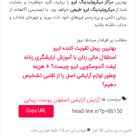
بهترین
مراکز میکروبلیدینگ ابرو
را بیابید، کلید موفقیت و رضایت
شما از
میکروبلیدینگ ابرو طبیعی
خواهد بود. با تصمیمی آگاهانه، از
زیبایی دائمی و بی‌دردسر ابروهای خود لذت ببرید و چهره‌ای شاداب و
جذاب داشته باشید.
مطالب پر طرفدار سرخط نیوز:
بهترین ریمل تقویت کننده ابرو
استقلال مالی زنان با آموزش ارایشگری زنانه
لیفت آندوسکوپی ابرو چیست؟ + هزینه
چطور لوازم آرایشی اصل را از تقلبی تشخیص
دهیم؟
برچسب ها
آرایش
آرایشی
اصفهان
پوست
زیبایی
Copy URL
آخرین به روز رسانی: 28 آبان
خواندن این خبر 13 دقیقه طول می کشد