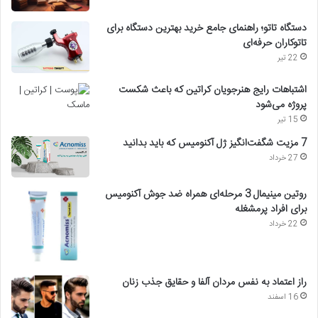
دستگاه تاتو؛ راهنمای جامع خرید بهترین دستگاه برای
تاتوکاران حرفه‌ای
22 تیر
اشتباهات رایج هنرجویان کراتین که باعث شکست
پروژه می‌شود
15 تیر
7 مزیت شگفت‌انگیز ژل آکنومیس که باید بدانید
27 خرداد
روتین مینیمال 3 مرحله‌ای همراه ضد جوش آکنومیس
برای افراد پرمشغله
22 خرداد
راز اعتماد به نفس مردان آلفا و حقایق جذب زنان
16 اسفند