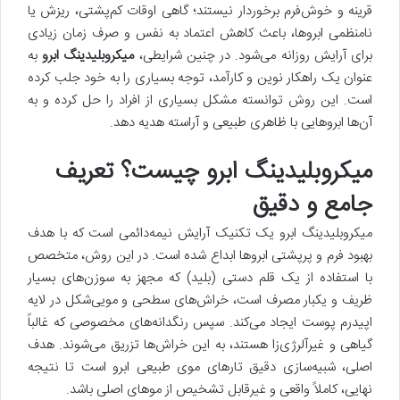
قرینه و خوش‌فرم برخوردار نیستند؛ گاهی اوقات کم‌پشتی، ریزش یا
نامنظمی ابروها، باعث کاهش اعتماد به نفس و صرف زمان زیادی
برای آرایش روزانه می‌شود. در چنین شرایطی،
میکروبلیدینگ ابرو
به
عنوان یک راهکار نوین و کارآمد، توجه بسیاری را به خود جلب کرده
است. این روش توانسته مشکل بسیاری از افراد را حل کرده و به
آن‌ها ابروهایی با ظاهری طبیعی و آراسته هدیه دهد.
میکروبلیدینگ ابرو چیست؟ تعریف
جامع و دقیق
میکروبلیدینگ ابرو یک تکنیک آرایش نیمه‌دائمی است که با هدف
بهبود فرم و پرپشتی ابروها ابداع شده است. در این روش، متخصص
با استفاده از یک قلم دستی (بلید) که مجهز به سوزن‌های بسیار
ظریف و یکبار مصرف است، خراش‌های سطحی و مویی‌شکل در لایه
اپیدرم پوست ایجاد می‌کند. سپس رنگدانه‌های مخصوصی که غالباً
گیاهی و غیرآلرژی‌زا هستند، به این خراش‌ها تزریق می‌شوند. هدف
اصلی، شبیه‌سازی دقیق تارهای موی طبیعی ابرو است تا نتیجه
نهایی، کاملاً واقعی و غیرقابل تشخیص از موهای اصلی باشد.