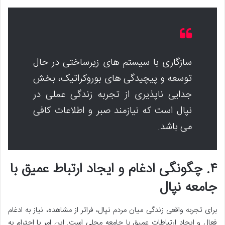
سازگاری با سیستم های زیرساختی در حال
توسعه و پیچیدگی های بوروکراتیک، بخش
جدایی ناپذیری از تجربه زندگی عملی در
نپال است که نیازمند صبر و اطلاعات کافی
می باشد.
۴. چگونگی ادغام و ایجاد ارتباط عمیق با
جامعه نپال
برای تجربه واقعی زندگی میان مردم نپال، فراتر از مشاهده، نیاز به ادغام
فعال و ایجاد ارتباطات عمیق با جامعه محلی است. این امر با احترام به