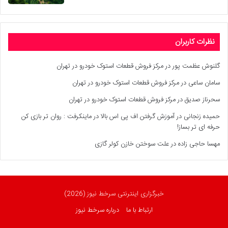
نظرات کاربران
گلنوش عظمت پور
در
مرکز فروش قطعات استوک خودرو در تهران
سامان ساعی
در
مرکز فروش قطعات استوک خودرو در تهران
سحرناز صدیق
در
مرکز فروش قطعات استوک خودرو در تهران
حمیده زنجانی
در
آموزش گرفتن اف پی اس بالا در ماینکرفت : روان تر بازی کن
حرفه ای تر بساز!
مهسا حاجی زاده
در
علت سوختن خازن کولر گازی
خبرگزاری اینترنتی سرخط نیوز (2026)
ارتباط با ما
درباره سرخط نیوز