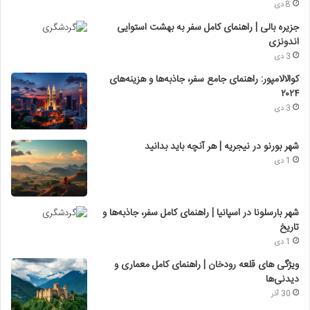
8 دی
جزیره بالی | راهنمای کامل سفر به بهشت استوایی
اندونزی
3 دی
کوالالامپور: راهنمای جامع سفر، جاذبه‌ها و هزینه‌های
۲۰۲۴
3 دی
شهر بورنو در نیجریه | هر آنچه باید بدانید
1 دی
شهر بارسلونا در اسپانیا | راهنمای کامل سفر، جاذبه‌ها و
تاریخ
1 دی
ویژگی های قلعه رودخان | راهنمای کامل معماری و
دیدنی‌ها
30 آذر