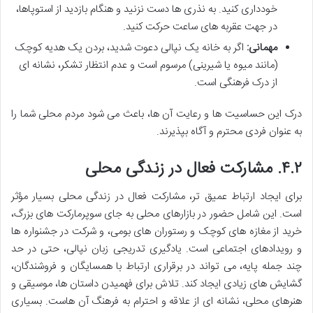
خودداری کنید. به نذری ها دست نزنید و هنگام بازدید از استوپاها،
در جهت عقربه های ساعت حرکت کنید.
مهمانی:
اگر به خانه یک نپالی دعوت شدید، بردن یک هدیه کوچک
(مانند میوه یا شیرینی) مرسوم است و عدم انتظار تشکر، نشانه ای
از درک فرهنگی است.
درک این حساسیت ها و رعایت آن ها، باعث می شود مردم محلی شما را
به عنوان فردی محترم و آگاه بپذیرند.
۴.۲.
مشارکت فعال در زندگی محلی
برای ایجاد ارتباط عمیق تر، مشارکت فعال در زندگی محلی بسیار مؤثر
است. این شامل حضور در بازارهای محلی به جای سوپرمارکت های بزرگ،
خرید از مغازه های کوچک و رستوران های بومی، و شرکت در جشنواره ها
و رویدادهای اجتماعی است. یادگیری تدریجی زبان نپالی، حتی در حد
چند جمله پایه، می تواند در برقراری ارتباط با همسایگان و فروشندگان،
گشایش های زیادی ایجاد کند. تلاش برای فهمیدن داستان ها، موسیقی و
هنرهای محلی، نشانه ای از علاقه و احترام به فرهنگ آن هاست. بسیاری