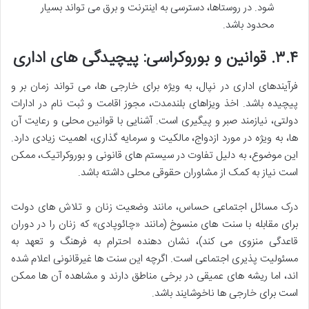
شود. در روستاها، دسترسی به اینترنت و برق می تواند بسیار
محدود باشد.
۳.۴.
قوانین و بوروکراسی: پیچیدگی های اداری
فرآیندهای اداری در نپال، به ویژه برای خارجی ها، می تواند زمان بر و
پیچیده باشد. اخذ ویزاهای بلندمدت، مجوز اقامت و ثبت نام در ادارات
دولتی، نیازمند صبر و پیگیری است. آشنایی با قوانین محلی و رعایت آن
ها، به ویژه در مورد ازدواج، مالکیت و سرمایه گذاری، اهمیت زیادی دارد.
این موضوع، به دلیل تفاوت در سیستم های قانونی و بوروکراتیک، ممکن
است نیاز به کمک از مشاوران حقوقی محلی داشته باشد.
درک مسائل اجتماعی حساس، مانند وضعیت زنان و تلاش های دولت
برای مقابله با سنت های منسوخ (مانند «چائوپادی» که زنان را در دوران
قاعدگی منزوی می کند)، نشان دهنده احترام به فرهنگ و تعهد به
مسئولیت پذیری اجتماعی است. اگرچه این سنت ها غیرقانونی اعلام شده
اند، اما ریشه های عمیقی در برخی مناطق دارند و مشاهده آن ها ممکن
است برای خارجی ها ناخوشایند باشد.