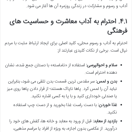
آداب و رسوم و مشارکت در زندگی روزمره آن ها آغاز می شود.
۴.۱.
احترام به آداب معاشرت و حساسیت های
فرهنگی
احترام به آداب و رسوم محلی، کلید اصلی برای ایجاد ارتباط مثبت با مردم
نپال است. برخی از نکات کلیدی عبارتند از:
سلام و احوالپرسی:
استفاده از «ناماسته» با دستان جمع شده، نشان
دهنده احترام است.
بدن و لمس:
سر مقدس ترین قسمت بدن تلقی می شود، بنابراین
نباید آن را لمس کرد. پاها ناپاک هستند؛ از قرار دادن پاها روی میز
یا صندلی خودداری کنید و با پا به کسی اشاره نکنید.
غذا خوردن:
با دست راست غذا بخورید و از دست چپ استفاده
نکنید.
بازدید از معابد:
قبل از ورود به معابد و خانه ها، کفش های خود را
درآورید. از عکاسی بدون اجازه، به ویژه از افراد یا مراسم مذهبی،