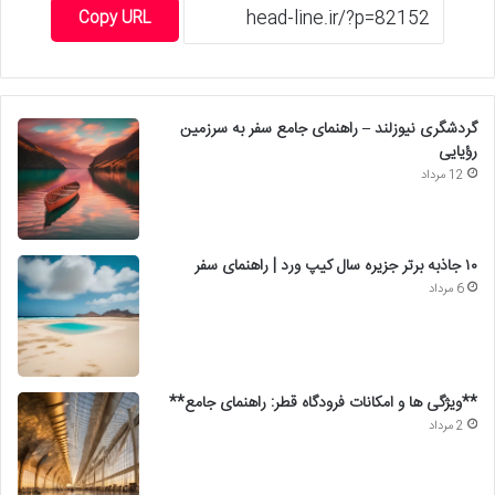
Copy URL
گردشگری نیوزلند – راهنمای جامع سفر به سرزمین
رؤیایی
12 مرداد
۱۰ جاذبه برتر جزیره سال کیپ ورد | راهنمای سفر
6 مرداد
**ویژگی ها و امکانات فرودگاه قطر: راهنمای جامع**
2 مرداد