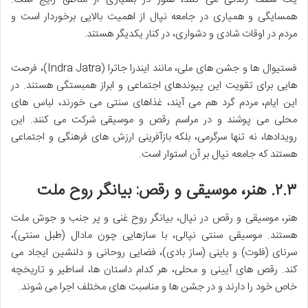
همسایگی و همیاری در جامعه نپال از اهمیت بالایی برخوردار است و
مردم در اوقات شادی و دشواری، در کنار یکدیگر هستند.
فستیوال ها و جشن های ملی، مانند ایندرا جاترا (Indra Jatra)، فرصت
هایی برای تقویت این پیوندهای اجتماعی و ابراز همبستگی هستند. در
این ایام، مردم گرد هم می آیند، غذاهای سنتی می خورند، لباس های
محلی می پوشند و در مراسم رقص و موسیقی شرکت می کنند. این
رویدادها، نه تنها سرگرمی، بلکه بازآفرینی ارزش های فرهنگی و اجتماعی
هستند که جامعه نپال بر آن استوار است.
۲.۳.
هنر، موسیقی و رقص: بیانگر روح ملت
هنر، موسیقی و رقص در نپال، بیانگر روح غنی و پر جنب و جوش ملت
هستند. موسیقی سنتی نپالی، با سازهایی چون مادال (طبل سنتی)،
سرنای (فلوت) و باینی (ساز بادی)، فضایی روحانی و دلنشین ایجاد می
کند. رقص های آیینی و محلی، هر کدام داستان ها، اساطیر و تاریخچه
خاص خود را دارند و در جشن ها و مناسبت های مختلف اجرا می شوند.