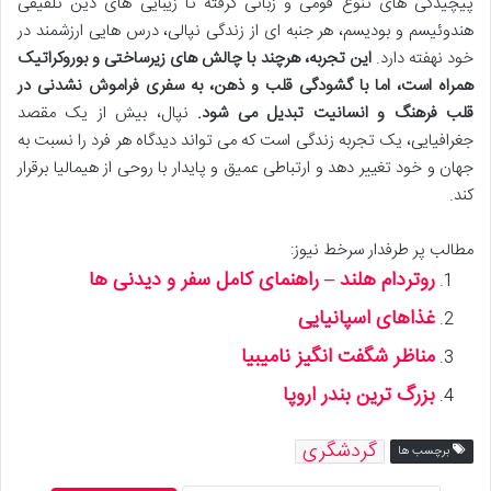
پیچیدگی های تنوع قومی و زبانی گرفته تا زیبایی های دین تلفیقی
هندوئیسم و بودیسم، هر جنبه ای از زندگی نپالی، درس هایی ارزشمند در
خود نهفته دارد.
این تجربه، هرچند با چالش های زیرساختی و بوروکراتیک
همراه است، اما با گشودگی قلب و ذهن، به سفری فراموش نشدنی در
قلب فرهنگ و انسانیت تبدیل می شود.
نپال، بیش از یک مقصد
جغرافیایی، یک تجربه زندگی است که می تواند دیدگاه هر فرد را نسبت به
جهان و خود تغییر دهد و ارتباطی عمیق و پایدار با روحی از هیمالیا برقرار
کند.
مطالب پر طرفدار سرخط نیوز:
روتردام هلند – راهنمای کامل سفر و دیدنی ها
غذاهای اسپانیایی
مناظر شگفت انگیز نامیبیا
بزرگ ترین بندر اروپا
گردشگری
برچسب ها