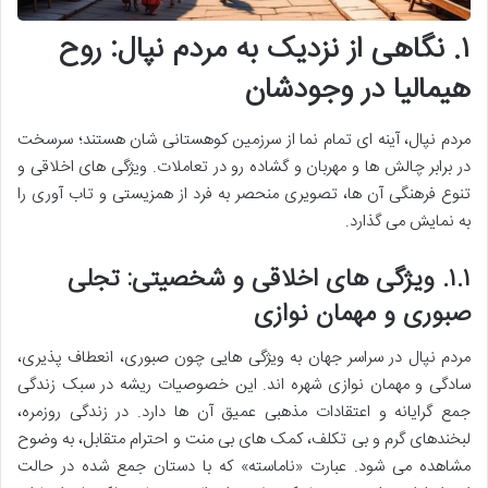
۱. نگاهی از نزدیک به مردم نپال: روح
هیمالیا در وجودشان
مردم نپال، آینه ای تمام نما از سرزمین کوهستانی شان هستند؛ سرسخت
در برابر چالش ها و مهربان و گشاده رو در تعاملات. ویژگی های اخلاقی و
تنوع فرهنگی آن ها، تصویری منحصر به فرد از همزیستی و تاب آوری را
به نمایش می گذارد.
۱.۱.
ویژگی های اخلاقی و شخصیتی: تجلی
صبوری و مهمان نوازی
مردم نپال در سراسر جهان به ویژگی هایی چون صبوری، انعطاف پذیری،
سادگی و مهمان نوازی شهره اند. این خصوصیات ریشه در سبک زندگی
جمع گرایانه و اعتقادات مذهبی عمیق آن ها دارد. در زندگی روزمره،
لبخندهای گرم و بی تکلف، کمک های بی منت و احترام متقابل، به وضوح
مشاهده می شود. عبارت «ناماسته» که با دستان جمع شده در حالت