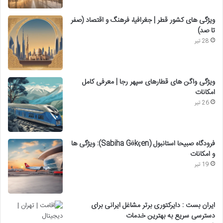
ویژگی های کشور قطر | جغرافیا، فرهنگ و اقتصاد (صفر
تا صد)
28 تیر
ویژگی واگن های قطارهای سپهر رجا | معرفی کامل
امکانات
26 تیر
فرودگاه صبیحا استانبول (Sabiha Gökçen): ویژگی ها
و امکانات
19 تیر
ایران بست : دایرکتوری برتر مشاغل ایرانی برای
دسترسی سریع به بهترین خدمات