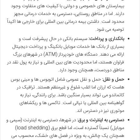
بیمارستان های خصوصی و دولتی با کیفیت های متفاوت وجود
دارند. اما در مناطق روستایی، دسترسی به خدمات درمانی مجهز
محدود است. داشتن بیمه درمانی بین المللی برای خارجی ها اکیداً
توصیه می شود.
بانکداری و پرداخت:
سیستم بانکی در حال پیشرفت است و
بسیاری از بانک ها خدمات موبایل بانکینگ و پرداخت دیجیتال
ارائه می دهند. دستگاه های خودپرداز (ATM) در شهرهای بزرگ
فراوان هستند، اما محدودیت های بین المللی و نیاز به پول نقد در
مناطق دوردست، همچنان وجود دارد.
حمل و نقل:
حمل و نقل عمومی شامل اتوبوس ها و مینی بوس
هاست که ارزان اما اغلب شلوغ و غیرمنظم هستند. ترافیک در
کاتماندو می تواند بسیار سنگین باشد. برای رانندگی، نیاز به
گواهینامه بین المللی یا نپالی است. تاکسی ها و ریکشاهای
موتوری نیز در دسترس اند.
دسترسی به اینترنت و برق:
در شهرها، دسترسی به اینترنت (سیمی و
موبایل) نسبتاً گسترده است، اما قطع برق (load shedding)
همچنان یک چالش، به ویژه در فصل های خشک، محسوب می