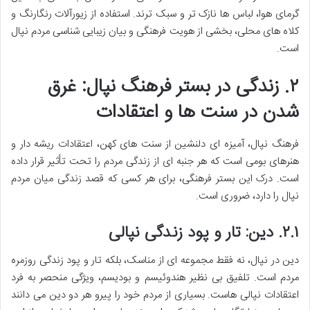
گرمای هوا، لباس ها نازک تر و سبک ترند. استفاده از زیورآلات رنگارنگ و
کلاه های محلی، بخشی از هویت فرهنگی و بیان زیبایی شناسی مردم نپال
است.
۲. زندگی در بستر فرهنگ نپال: غرق
شدن در سنت ها و اعتقادات
فرهنگ نپال، آمیزه ای دلنشین از سنت های کهن، اعتقادات ریشه دار و
هنرهای بومی است که هر جنبه ای از زندگی مردم را تحت تأثیر قرار داده
است. درک این بستر فرهنگی، برای هر کسی که قصد زندگی میان مردم
نپال را دارد، ضروری است.
۲.۱.
دین: تار و پود زندگی نپالی
دین در نپال، نه فقط مجموعه ای از مناسک، بلکه تار و پود زندگی روزمره
مردم است. تلفیق بی نظیر هندوئیسم و بودیسم، ویژگی منحصر به فرد
اعتقادات نپالی هاست. بسیاری از مردم خود را پیرو هر دو دین می دانند