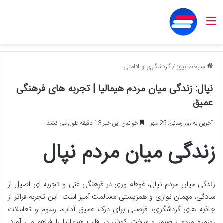
منو
سرخط نیوز
/
گردشگری و اقامتی
نپال: زندگی میان مردم هیمالیا | تجربه های فرهنگی
عمیق
آخرین به روز رسانی: 25 مهر
خواندن این خبر 13 دقیقه طول می کشد
زندگی میان مردم نپال
زندگی میان مردم نپال، غوطه وری در فرهنگی غنی و تجربه ای اصیل از
سادگی، مهمان نوازی و همزیستی مسالمت آمیز است. این تجربه فراتر از
جاذبه های گردشگری، فرصتی برای درک عمیق آداب، رسوم و تعاملات
روزمره مردمی صبور و سخت کوش در قلب هیمالیا را فراهم می آورد.