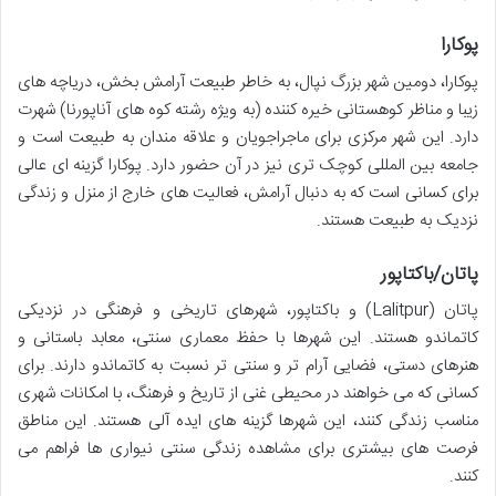
پوکارا
پوکارا، دومین شهر بزرگ نپال، به خاطر طبیعت آرامش بخش، دریاچه های
زیبا و مناظر کوهستانی خیره کننده (به ویژه رشته کوه های آناپورنا) شهرت
دارد. این شهر مرکزی برای ماجراجویان و علاقه مندان به طبیعت است و
جامعه بین المللی کوچک تری نیز در آن حضور دارد. پوکارا گزینه ای عالی
برای کسانی است که به دنبال آرامش، فعالیت های خارج از منزل و زندگی
نزدیک به طبیعت هستند.
پاتان/باکتاپور
پاتان (Lalitpur) و باکتاپور، شهرهای تاریخی و فرهنگی در نزدیکی
کاتماندو هستند. این شهرها با حفظ معماری سنتی، معابد باستانی و
هنرهای دستی، فضایی آرام تر و سنتی تر نسبت به کاتماندو دارند. برای
کسانی که می خواهند در محیطی غنی از تاریخ و فرهنگ، با امکانات شهری
مناسب زندگی کنند، این شهرها گزینه های ایده آلی هستند. این مناطق
فرصت های بیشتری برای مشاهده زندگی سنتی نیواری ها فراهم می
کنند.