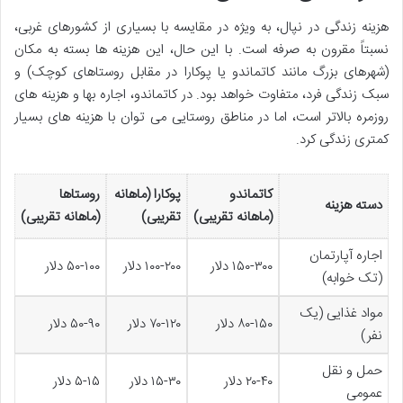
هزینه زندگی در نپال، به ویژه در مقایسه با بسیاری از کشورهای غربی،
نسبتاً مقرون به صرفه است. با این حال، این هزینه ها بسته به مکان
(شهرهای بزرگ مانند کاتماندو یا پوکارا در مقابل روستاهای کوچک) و
سبک زندگی فرد، متفاوت خواهد بود. در کاتماندو، اجاره بها و هزینه های
روزمره بالاتر است، اما در مناطق روستایی می توان با هزینه های بسیار
کمتری زندگی کرد.
کاتماندو
پوکارا (ماهانه
روستاها
دسته هزینه
(ماهانه تقریبی)
تقریبی)
(ماهانه تقریبی)
اجاره آپارتمان
۱۵۰-۳۰۰ دلار
۱۰۰-۲۰۰ دلار
۵۰-۱۰۰ دلار
(تک خوابه)
مواد غذایی (یک
۸۰-۱۵۰ دلار
۷۰-۱۲۰ دلار
۵۰-۹۰ دلار
نفر)
حمل و نقل
۲۰-۴۰ دلار
۱۵-۳۰ دلار
۵-۱۵ دلار
عمومی