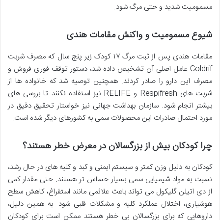
مسمومیت شدید و حتی مرگ شود.
شیوع مسمومیت و واکنش مقامات هندی
مقامات هندی پس از ثبت مرگ ۱۷ کودک زیر پنج سال که مصرف شربت
Coldrif عامل اصلی آن تشخیص داده شد، دستور توقف فوری فروش و
مصرف این دارو را صادر کردند. همچنین توصیه شد که خانواده ها از
شربت های Respifresh و RELIFE نیز استفاده نکنند تا بررسی های
بیشتر انجام شود. سازمان بهداشت جهانی نیز خواستار تحقیق دقیق در
مورد احتمال صادرات این محصولات سمی به کشورهای دیگر شده است.
چرا کودکان بیش از بزرگسالان در معرض خطر هستند؟
کودکان به دلیل وزن کمتر و سیستم ایمنی و کبد و کلیه های در حال رشد،
نسبت به مواد شیمیایی سمی بسیار حساس تر هستند. حتی مقدار کمی
از دی اتیلن گلیکول می تواند باعث علائمی مانند استفراغ، کاهش سطح
هوشیاری، اختلال عملکرد کلیه و مشکلات قلبی شود. به همین دلیل،
داروهایی که برای بزرگسالان بی خطر هستند ممکن است برای کودکان