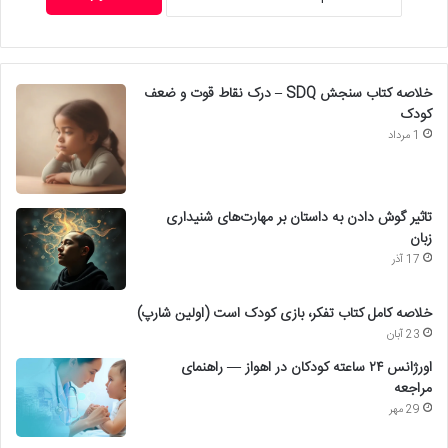
خلاصه کتاب سنجش SDQ – درک نقاط قوت و ضعف
کودک
1 مرداد
تاثیر گوش دادن به داستان بر مهارت‌های شنیداری
زبان
17 آذر
خلاصه کامل کتاب تفکر، بازی کودک است (اولین شارپ)
23 آبان
اورژانس ۲۴ ساعته کودکان در اهواز — راهنمای
مراجعه
29 مهر