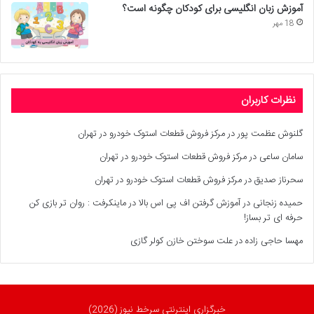
آموزش زبان انگلیسی برای کودکان چگونه است؟
18 مهر
نظرات کاربران
گلنوش عظمت پور
در
مرکز فروش قطعات استوک خودرو در تهران
سامان ساعی
در
مرکز فروش قطعات استوک خودرو در تهران
سحرناز صدیق
در
مرکز فروش قطعات استوک خودرو در تهران
حمیده زنجانی
در
آموزش گرفتن اف پی اس بالا در ماینکرفت : روان تر بازی کن
حرفه ای تر بساز!
مهسا حاجی زاده
در
علت سوختن خازن کولر گازی
خبرگزاری اینترنتی سرخط نیوز (2026)