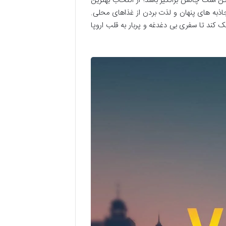
مکن است چالش برانگیز باشد؛ از انتخاب بهترین
اذبه های پنهان و لذت بردن از غذاهای محلی.
ک کند تا سفری بی دغدغه و پربار به قلب اروپا