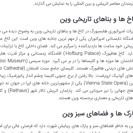
رمندان معاصر اتریشی و بین المللی را به نمایش می گذارند.
خ ها و بناهای تاریخی وین
امتگاه تابستانی امپراتوران یکی از مهم ترین جاذبه های وین است. این کاخ ع
ریخی خود ساعت ها بازدیدکننده را سرگرم می کند. فضای داخلی کاخ با تزئینات
گذارد. کاخ هافبورگ (Hofburg Palace) اقامتگاه زمس
اهای گوتیک اروپاست. بالا رفتن از برج جنوبی کلیسا چشم انداز پانورامیک زیبای
وین (Vienna State Opera) یکی از مشهورترین خانه های اپرا در 
اهای تاریخی و معماری برجسته وین هستند.
رک ها و فضاهای سبز وین
ن به خاطر فضاهای سبز و پارک های زیبایش شهرت دارد که فرصتی عالی برای استر