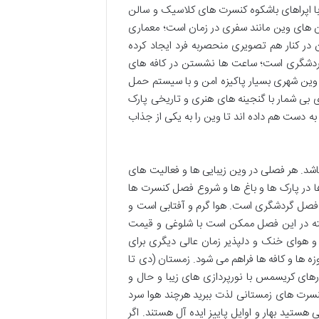
ا اپراهای باشکوه کنسرت های کلاسیک و سالن
ن های وین مانند سفری در زمان است؛ معماری
در کنار هم تصویری منحصربه فرد ایجاد کرده
ه گردشگری است؛ ساعت ها نشستن در کافه های
ین شهری بسیار پاکیزه امن و با سیستم حمل
 بی شمار با گنجینه های هنری و تاریخی پارک
ست هم داده اند تا وین را به یکی از جذاب
باشد. هر فصلی در وین زیبایی ها و فعالیت های
ها در پارک ها و باغ ها و شروع فصل کنسرت ها
ج فصل گردشگری است. هوا گرم و آفتابی است و
لبته در این فصل ممکن است با شلوغی و قیمت
ها و هوای خنک و دلپذیر زمان عالی دیگری برای
 ها و کافه ها فراهم می شود. زمستان (دی تا
های کریسمس با نورپردازی های زیبا و حال و
نسرت های زمستانی لذت ببرید هرچند هوا سرد
ستید بهار و اوایل پاییز ایده آل هستند. اگر