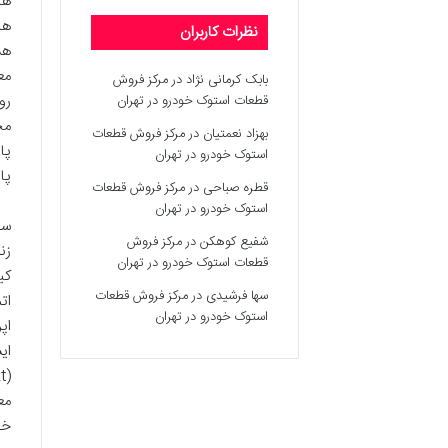
ها
نظرات کاربران
بابک کرمانی نژاد
در
مرکز فروش
قطعات استوک خودرو در تهران
مج
بهزاد نعمتیان
در
مرکز فروش قطعات
استوک خودرو در تهران
پا
قطره صباحی
در
مرکز فروش قطعات
استوک خودرو در تهران
سف
شفیع کوهکن
در
مرکز فروش
زن
قطعات استوک خودرو در تهران
سها فرشیدی
در
مرکز فروش قطعات
ات
استوک خودرو در تهران
ای