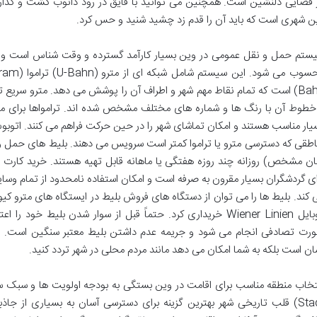
 فضایی دلنشین است. همچنین می توانید با قایق در رود دانوب گشت و گذار کنی
ن شهری است که باید آن را قدم زد چشید شنید و حس کرد.
ستم حمل و نقل عمومی در وین بسیار کارآمد گسترده و وقت شناس است و یکی
Bahn) است که تمام نقاط مهم شهر و اطراف آن را پوشش می دهد. مترو سریع
خطوط آن با رنگ ها و شماره های مختلف مشخص شده اند. ترامواها برای مسی
یار مناسب هستند و امکان تماشای شهر را در حین حرکت فراهم می کنند. اتوبوس
اطقی که دسترسی مترو یا تراموا کمتر است سرویس می دهند. بلیط های حمل 
ای گردشگران بسیار مقرون به صرفه است و امکان استفاده نامحدود از تمام وسا
 کند. بلیط ها را می توان از دستگاه های فروش بلیط در ایستگاه های مترو کی
رت تصادفی انجام می شود و جریمه عدم داشتن بلیط معتبر سنگین است. اس
ان است بلکه به شما امکان می دهد مانند مردم محلی در شهر تردد کنید.
Stadt) قلب تاریخی شهر بهترین گزینه برای دسترسی آسان به بسیاری از ج