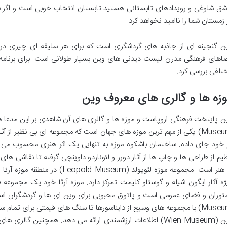
شق شلوغی و رویدادهای تابستانی هستید تابستان انتخاب خوبی است و اگر ب
 زمستان شما را ناامید نخواهد کرد.
ن گنجینه ای از جاذبه های گردشگری است که برای هر سلیقه ای چیزی در خو
اهای فرهنگی مدرن لیست دیدنی های وین بسیار طولانی است. برای برنامه ر
تلفی بررسی کرد.
زه ها و گالری های معروف وین
Museum) یکی از مهم ترین موزه های جهان است که مجموعه ای بی نظیر از آثا
یم از طراحی ها و چاپ ها از آثار دورر و لئوناردو داوینچی گرفته تا نقاشی ها
ژه آثار ایگون شیله و گوستاو کلیمت تمرکز دارد. موزه آرئا خود یک مجموعه
Museum) با مجموعه های وسیع از دایناسورها تا سنگ های قیمتی برای تمام
وین (Wien Museum) اطلاعات ارزشمندی ارائه می دهد. همچنین گال