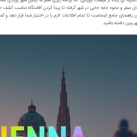
تجربه ای زنده از فرهنگ اروپایی. اما برنامه ریزی سفر به چنین شهر پرباری م
ان سفر و نحوه جابه جایی در شهر گرفته تا پیدا کردن اقامتگاه مناسب کشف ج
ن راهنمای جامع اینجاست تا تمام اطلاعات لازم را در اختیار شما قرار دهد و کم
ر وین داشته باشید.