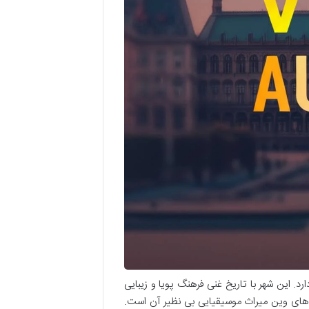
. این شهر با تاریخ غنی فرهنگ پویا و زیبایی
 های وین میراث موسیقیایی بی نظیر آن است.