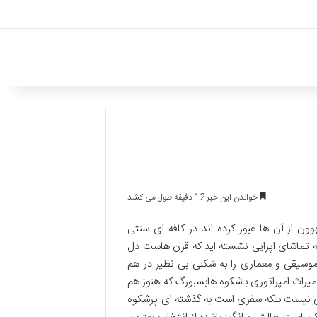
خواندن این خبر 12 دقیقه طول می کشد
ن از آن ها عبور کرده اند در کافه ای سنتی
به تماشای اپرایی نشسته اید که قرن هاست دل
وسیقی و معماری را به شکلی بی نظیر در هم
میراث امپراتوری باشکوه هابسبورگ که هنوز هم
نیست بلکه سفری است به گذشته ای پرشکوه