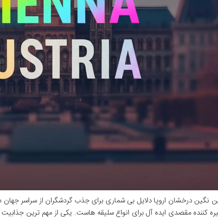
ن نگین درخشان اروپا دلایل بی شماری برای جذب گردشگران از سراسر جهان دارد
ره کننده مقصدی ایده آل برای انواع سلیقه هاست. یکی از مهم ترین جذابیت