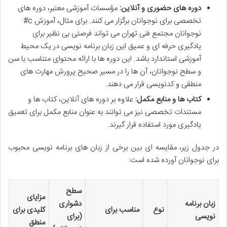
دوره های حضوری و آنلاین:
مؤسسات آموزشی معتبر، دوره های
تخصصی برای نوجوانان برگزار می کنند. برای مثال، آموزش c#
نوجوانان مجتمع فنی تهران می تواند فرصتی بی نظیر برای
یادگیری حرفه ای و عمیق این زبان برنامه نویسی در یک محیط
آموزشی استاندارد باشد. این دوره ها با ارائه محتوای متناسب با سن
و سطح نوجوانان، آن ها را در مسیر صحیح پرورش مهارت های
منطقی و کدنویسی قرار می دهند.
کتاب ها و منابع مکمل:
علاوه بر دوره های آنلاین، کتاب ها و
مستندات تخصصی نیز می توانند به عنوان منابع مکمل برای تعمیق
یادگیری مورد استفاده قرار گیرند.
در جدول زیر، مقایسه ای بین برخی از زبان های برنامه نویسی محبوب
برای نوجوانان آورده شده است:
سطح
مزایای
زبان برنامه
دشواری
نوع
مناسب برای
کلیدی برای
نویسی
(برای
منطق