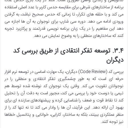
کدنویسی و زندگی واقعی ضروری است. مثلاً در یک بازی حدس عدد،
برنامه از ساختارهای شرطی برای مقایسه حدس کاربر با عدد اصلی استفاده
می کند و با حلقه های تکرار، تا زمانی که حدس صحیح نباشد، به گرفتن
ورودی ادامه می دهد. دوره سی شارپ برای نوجوان به آن ها اجازه می
دهد این مفاهیم را در یک زبان برنامه نویسی قدرتمند و پرکاربرد تجربه
کنند که ساختارهای منطقی را به وضوح نمایش می دهد.
۳.۴. توسعه تفکر انتقادی از طریق بررسی کد
دیگران
بررسی کد (Code Review) دیگران، یک مهارت اساسی در توسعه نرم افزار
حرفه ای است که به طور چشمگیری تفکر انتقادی و منطقی را در
نوجوانان تقویت می کند. وقتی یک نوجوان کد نوشته شده توسط هم
تیمی یا دوست خود را بررسی می کند، مجبور است به دقت آن را تحلیل
کند تا نقاط قوت و ضعف را شناسایی کرده و پیشنهادهای سازنده ای برای
بهبود آن ارائه دهد. این فرآیند، آن ها را وادار می کند تا نه تنها کد را از
منظر عملکردی ببینند، بلکه به ساختار، کارایی، خوانایی و پتانسیل خطاها
نیز توجه کنند.