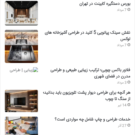
بورس دستگیره کابینت در تهران
7 مرداد
نقش سینک پیانویی 5 کلید در طراحی آشپزخانه های
لوکس
7 مرداد
فلاور باکس چوبی؛ ترکیب زیبایی طبیعی و طراحی
مدرن در فضای شهری
3 مرداد
هر آنچه برای طراحی دیوار پشت تلویزیون باید بدانید؛
از سنگ تا چوب
14 تیر
خدمات طراحی و چاپ شامل چه مواردی است؟
27 آذر