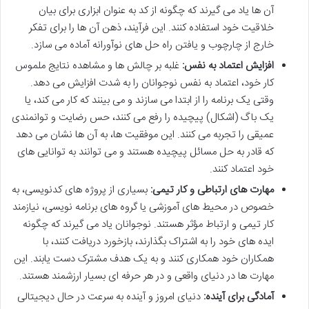
آن ها یاد می گیرند که چگونه از کد به عنوان ابزاری برای بیان
خلاقیت خود استفاده کنند. این فرآیند، ذهن آن ها را برای تفکر
خارج از چارچوب و یافتن راه حل های نوآورانه آماده می سازد.
افزایش اعتماد به نفس:
غلبه بر چالش ها و مشاهده نتایج ملموس
کار خود، اعتماد به نفس نوجوانان را به شدت افزایش می دهد.
وقتی یک برنامه را از ابتدا می سازند و می بینند که کار می کند، یا
یک باگ (اشکال) پیچیده را رفع می کنند، حس رضایت و توانمندی
عمیقی را تجربه می کنند. این موفقیت ها، به آن ها نشان می دهد
که قادر به حل مسائل پیچیده هستند و می توانند به توانایی های
خود اعتماد کنند.
مهارت های ارتباطی و کار تیمی:
بسیاری از پروژه های کدنویسی، به
خصوص در محیط های آموزشی یا گروه های برنامه نویسی، نیازمند
کار تیمی و ارتباط مؤثر هستند. نوجوانان یاد می گیرند که چگونه
ایده های خود را به اشتراک بگذارند، بازخورد دریافت کنند، با
همکاران خود همکاری کنند و به یک هدف مشترک دست یابند. این
مهارت ها در دنیای واقعی و در هر حرفه ای بسیار ارزشمند هستند.
آمادگی برای آینده:
دنیای امروز و آینده به سرعت در حال دیجیتالی