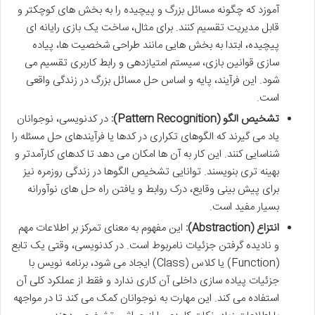
آموزد که چگونه مسائل بزرگ و پیچیده را به بخش های کوچکتر و
قابل مدیریت تقسیم کنند. برای مثال، ساخت یک بازی رایانه ای
پیچیده، ابتدا به بخش هایی مانند طراحی شخصیت ها، پیاده
سازی قوانین بازی، سیستم امتیازدهی و رابط کاربری تقسیم می
شود. این فرآیند، پایه و اساس حل مسائل بزرگ در زندگی واقعی
است.
تشخیص الگو (Pattern Recognition):
در کدنویسی، نوجوانان
یاد می گیرند که الگوهای تکراری در کدها یا فرآیندهای حل مسئله را
شناسایی کنند. این کار به آن ها امکان می دهد تا کدهای کارآمدتر و
بهینه تری بنویسند. توانایی تشخیص الگوها در زندگی روزمره نیز
برای پیش بینی وقایع، درک روابط و یافتن راه حل های نوآورانه
بسیار مفید است.
انتزاع (Abstraction):
این مفهوم به معنای تمرکز بر اطلاعات مهم
و نادیده گرفتن جزئیات نامربوط است. در کدنویسی، وقتی یک تابع
(Function) یا کلاس (Class) ایجاد می شود، برنامه نویس با
جزئیات پیاده سازی داخلی آن کاری ندارد و فقط از عملکرد کلی آن
استفاده می کند. این مهارت به نوجوانان کمک می کند تا در مواجهه