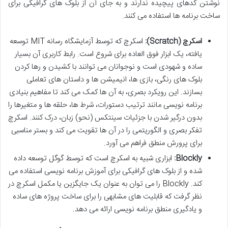
نوشتن کدهای پیچیده ندارند و به جای آن از بلوک های گرافیکی برای
ساخت برنامه ها استفاده می کنند.
اسکرچ (Scratch):
اسکرچ که توسط آزمایشگاه رسانه MIT توسعه
یافته، یک ابزار فوق العاده برای شروع است. رابط کاربری آن بسیار
ساده و شهودی است و نوجوانان می توانند با کشیدن و رها کردن
بلوک های رنگی، بازی ها، انیمیشن ها و داستان های تعاملی
بسازند. این رویکرد بصری، به آن ها کمک می کند تا مفاهیم بنیادی
برنامه نویسی مانند ترتیب دستورات، شرط ها، حلقه ها و متغیرها را
بدون درگیر شدن با جزئیات سینتکس (نحو) زبان، درک کنند. اسکرچ
تفکر بصری و الگوریتمی را در آن ها تقویت می کند و بستر مناسبی
برای پرورش منطق فراهم می آورد.
Blockly:
ابزاری شبیه به اسکرچ است که توسط گوگل توسعه داده
شده و از بلوک های گرافیکی برای آموزش برنامه نویسی استفاده می
کند. Blockly را می توان به عنوان یک جایگزین یا مکمل اسکرچ در
نظر گرفت که قابلیت های مشابهی را برای ساخت پروژه های ساده
و یادگیری منطق برنامه نویسی ارائه می دهد.