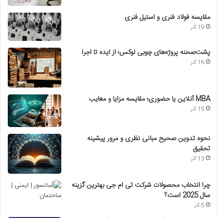
مقایسه فولاد فنری و استیل فنری
19 آذر
پشت‌صحنه پروژه‌های چوبی لوکس؛ از ایده تا اجرا
16 آذر
MBA آنلاین یا حضوری؛ مقایسه مزایا و معایب
15 آذر
نحوه تدوین صحیح مبانی نظری و مرور پیشینه
تحقیق
13 آذر
چرا انتخاب محصولات شرکت تی ام جی بهترین گزینه
سال 2025 است؟
5 آذر