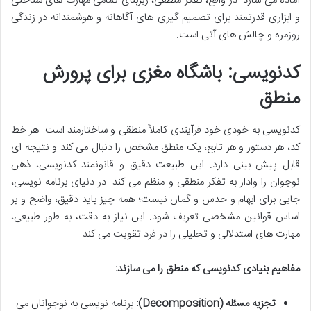
آماده می سازد. در واقع، تفکر منطقی، زیربنای تمامی مهارت های شناختی
و ابزاری قدرتمند برای تصمیم گیری های آگاهانه و هوشمندانه در زندگی
روزمره و چالش های آتی است.
کدنویسی: باشگاه مغزی برای پرورش
منطق
کدنویسی به خودی خود فرآیندی کاملاً منطقی و ساختارمند است. هر خط
کد، هر دستور و هر تابع، یک منطق مشخص را دنبال می کند و نتیجه ای
قابل پیش بینی دارد. این طبیعت دقیق و قانونمند کدنویسی، ذهن
نوجوان را وادار به تفکر منطقی و منظم می کند. در دنیای برنامه نویسی،
جایی برای ابهام و حدس و گمان نیست؛ همه چیز باید دقیق، واضح و بر
اساس قوانین مشخصی تعریف شود. این نیاز به دقت، به طور طبیعی،
مهارت های استدلالی و تحلیلی را در فرد تقویت می کند.
مفاهیم بنیادی کدنویسی که منطق را می سازند:
تجزیه مسئله (Decomposition):
برنامه نویسی به نوجوانان می