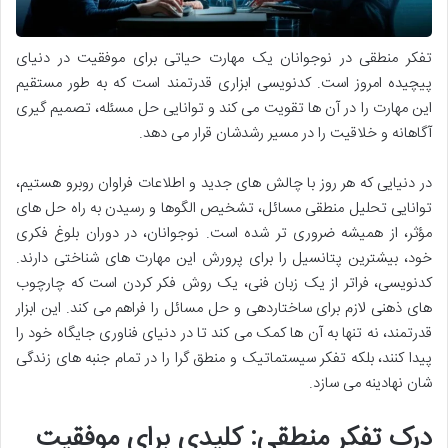
تفکر منطقی در نوجوانان یک مهارت حیاتی برای موفقیت در دنیای
پیچیده امروز است. کدنویسی ابزاری قدرتمند است که به طور مستقیم
این مهارت را در آن ها تقویت می کند و توانایی حل مسئله، تصمیم گیری
آگاهانه و خلاقیت را در مسیر رشدشان قرار می دهد.
در دنیایی که هر روز با چالش های جدید و اطلاعات فراوان روبرو هستیم،
توانایی تحلیل منطقی مسائل، تشخیص الگوها و رسیدن به راه حل های
مؤثر، از همیشه ضروری تر شده است. نوجوانان، در دوران بلوغ فکری
خود، بیشترین پتانسیل را برای پرورش این مهارت های شناختی دارند.
کدنویسی، فراتر از یک زبان فنی، یک روش فکر کردن است که چارچوب
های ذهنی لازم برای ساختاردهی و حل مسائل را فراهم می کند. این ابزار
قدرتمند، نه تنها به آن ها کمک می کند تا در دنیای فناوری جایگاه خود را
پیدا کنند، بلکه تفکر سیستماتیک و منطق گرا را در تمام جنبه های زندگی
شان نهادینه می سازد.
درک تفکر منطقی: کلیدی برای موفقیت