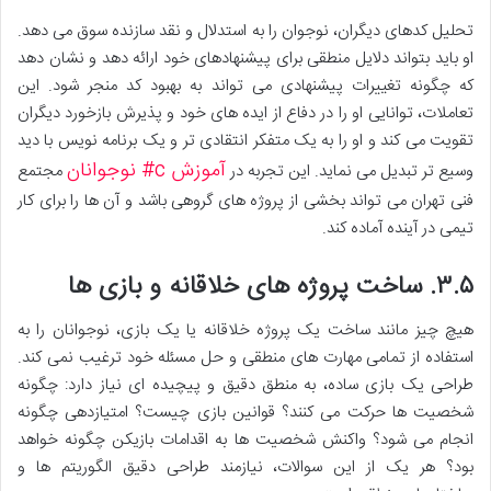
تحلیل کدهای دیگران، نوجوان را به استدلال و نقد سازنده سوق می دهد.
او باید بتواند دلایل منطقی برای پیشنهادهای خود ارائه دهد و نشان دهد
که چگونه تغییرات پیشنهادی می تواند به بهبود کد منجر شود. این
تعاملات، توانایی او را در دفاع از ایده های خود و پذیرش بازخورد دیگران
تقویت می کند و او را به یک متفکر انتقادی تر و یک برنامه نویس با دید
آموزش c# نوجوانان
وسیع تر تبدیل می نماید. این تجربه در
مجتمع
فنی تهران می تواند بخشی از پروژه های گروهی باشد و آن ها را برای کار
تیمی در آینده آماده کند.
۳.۵. ساخت پروژه های خلاقانه و بازی ها
هیچ چیز مانند ساخت یک پروژه خلاقانه یا یک بازی، نوجوانان را به
استفاده از تمامی مهارت های منطقی و حل مسئله خود ترغیب نمی کند.
طراحی یک بازی ساده، به منطق دقیق و پیچیده ای نیاز دارد: چگونه
شخصیت ها حرکت می کنند؟ قوانین بازی چیست؟ امتیازدهی چگونه
انجام می شود؟ واکنش شخصیت ها به اقدامات بازیکن چگونه خواهد
بود؟ هر یک از این سوالات، نیازمند طراحی دقیق الگوریتم ها و