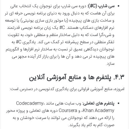
سی شارپ (C#):
دوره سی شارپ برای نوجوان یک انتخاب عالی
برای آن هاست که به دنبال ورود به دنیای برنامه نویسی حرفه ای تر
و ساخت بازی های پیچیده (با موتور بازی سازی یونیتی) یا توسعه
نرم افزارهای دسکتاپ هستند. C# یک زبان برنامه نویسی قدرتمند
و شیءگرا است که به دلیل ساختار منظم و منطقی خود، به تقویت
تفکر منطقی در سطح پیشرفته تر کمک می کند. یادگیری C# به
نوجوانان دیدگاهی عمیق تر نسبت به ساختار نرم افزارها و الگوریتم
های پیچیده تر می دهد و آن ها را برای بازار کار آینده مجهز می
سازد.
۴.۳. پلتفرم ها و منابع آموزشی آنلاین
امروزه، منابع آموزشی فراوانی برای یادگیری کدنویسی در دسترس است:
پلتفرم های تعاملی:
وب سایت هایی مانند Codecademy،
Khan Academy، و Coursera دوره های تعاملی و پروژه محور
را ارائه می دهند که نوجوانان می توانند با سرعت خودشان و به
صورت گام به گام یاد بگیرند.