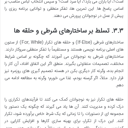
است؟، آیا باران می بارد؟، آیا سرد است؟ و سپس انتخاب لباس مناسب بر
اساس پاسخ ها. این تمرین ها، تفکر منطقی و توانایی برنامه ریزی را
پیش از عمل در نوجوانان پرورش می دهند.
۳.۳. تسلط بر ساختارهای شرطی و حلقه ها
ساختارهای شرطی (If-Else) و حلقه های تکرار (For, While) از ستون
های اصلی برنامه نویسی هستند و مستقیماً با تفکر منطقی سروکار دارند.
ساختارهای شرطی به نوجوانان می آموزند که چگونه بر اساس شرایط
مختلف، تصمیمات متفاوتی بگیرند. منطق اگر این اتفاق افتاد، آن کار را
انجام بده، وگرنه کار دیگری بکن در هسته تصمیم گیری های روزمره نیز
قرار دارد. مثلاً، اگر گرسنه بودم، غذا می خورم؛ وگرنه به مطالعه ادامه می
دهم.
حلقه های تکرار نیز به نوجوانان کمک می کنند تا فرآیندهای تکراری را
درک کرده و مدیریت کنند. آن ها یاد می گیرند که چگونه یک دستور یا
مجموعه ای از دستورات را تا زمانی که یک شرط خاص برآورده شود، تکرار
کنند. این درک از تکرار، برای بهینه سازی کارها و افزایش کارایی در