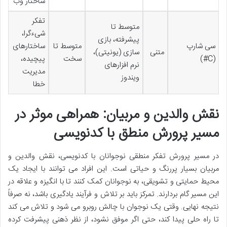
ساختار وب
تفکر
متوسط تا
شیءگرا،
پیشرفته، بازی
سی شارپ
متوسط تا
ساختارهای
متنی
سازی (یونیتی)،
(C#)
سخت
پیچیده،
نرم افزارهای
مدیریت
ویندوز
خطا
نقش والدین و مربیان: همراهی موثر در
مسیر پرورش منطق با کدنویسی
در مسیر پرورش تفکر منطقی نوجوانان با کدنویسی، نقش والدین و
مربیان بسیار پررنگ و حیاتی است. این افراد می توانند با ایجاد یک
محیط حمایتی و تشویقی، به نوجوانان کمک کنند تا با انگیزه و علاقه در
این مسیر گام بردارند. تمرکز باید بر تلاش و فرآیند یادگیری باشد، نه صرفاً
نتیجه نهایی. وقتی یک نوجوان با چالش روبرو می شود و تلاش می کند
تا راه حلی پیدا کند، حتی اگر موفق نشود، از نظر ذهنی پیشرفت کرده