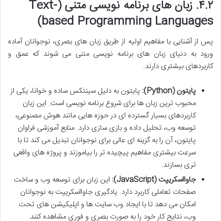
۴.۲. زبان های برنامه نویسی متنی (Text-
based Programming Languages)
پس از آشنایی با مفاهیم اولیه از طریق زبان های بصری، نوجوانان آماده
ورود به دنیای زبان های برنامه نویسی متنی می شوند که عمق و
کاربردهای بیشتری دارند.
پایتون (Python):
پایتون به دلیل سینتکس ساده و خوانا، یکی از
محبوب ترین زبان ها برای شروع برنامه نویسی است. این زبان
کاربردهای بسیار گسترده ای در حوزه هایی مانند هوش مصنوعی،
توسعه وب، تحلیل داده و بازی سازی دارد. منابع آموزشی فراوان
پایتون، آن را به گزینه ای عالی برای نوجوانان تبدیل می کند تا با
سرعت بیشتری مفاهیم پیچیده تر را بیاموزند و پروژه های واقعی
تری بسازند.
جاوااسکریپت (JavaScript):
این زبان برای توسعه وب و ساخت
صفحات تعاملی کاربرد دارد. یادگیری جاوااسکریپت به نوجوانان
امکان می دهد تا با ایجاد وب سایت ها و اپلیکیشن های تحت
وب، نتایج کار خود را به صورت بصری و فوری مشاهده کنند.