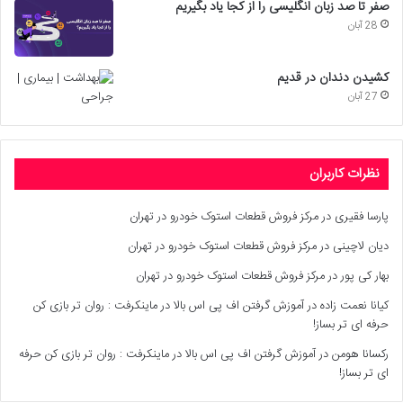
صفر تا صد زبان انگلیسی را از کجا یاد بگیریم
28 آبان
کشیدن دندان در قدیم
27 آبان
نظرات کاربران
پارسا فقیری
در
مرکز فروش قطعات استوک خودرو در تهران
دیان لاچینی
در
مرکز فروش قطعات استوک خودرو در تهران
بهار کی پور
در
مرکز فروش قطعات استوک خودرو در تهران
کیانا نعمت زاده
در
آموزش گرفتن اف پی اس بالا در ماینکرفت : روان تر بازی کن
حرفه ای تر بساز!
رکسانا هومن
در
آموزش گرفتن اف پی اس بالا در ماینکرفت : روان تر بازی کن حرفه
ای تر بساز!