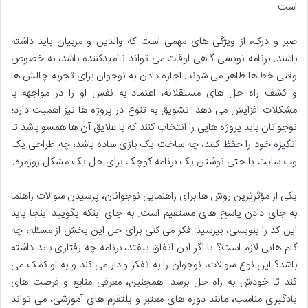
است.
صبر و درک، از ویژگی های مهمی است که والدین و مربیان باید داشته
باشند. برنامه نویسی گاهی اوقات می تواند ناامیدکننده باشد، به خصوص
وقتی خطاها ظاهر می شوند. اجازه دادن به نوجوان برای تجربه چالش ها
و کشف راه حل های مستقلانه، اعتماد به نفس او را در مواجهه با
مشکلات افزایش می دهد. تشویق به تنوع در پروژه ها نیز اهمیت دارد؛
نوجوانان باید پروژه هایی را انتخاب کنند که با علایق آن ها همسو باشد تا
انگیزه خود را حفظ کنند، چه ساخت یک بازی ساده باشد، چه طراحی یک
وب سایت یا حتی نوشتن یک برنامه کوچک برای حل یک مشکل روزمره.
یکی از مؤثرترین روش ها برای راهنمایی نوجوانان، پرسیدن سوالات راهنما
به جای دادن پاسخ های مستقیم است. به جای اینکه بگویید اینجا باید
این کد را بنویسی، بپرسید: فکر می کنی برای حل این بخش از مسئله، چه
گام هایی لازم است؟ یا اگر این اتفاق بیفتد، برنامه چه رفتاری باید داشته
باشد؟ این نوع سوالات، نوجوان را به تفکر وادار می کند و به او کمک می
کند تا خودش به راه حل برسد. همچنین، معرفی منابع و فرصت های
یادگیری مناسب، مانند دوره های معتبر و پلتفرم های آموزشی، می تواند