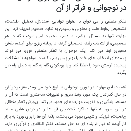
در نوجوانی و فراتر از آن
تفکر منطقی را می توان به عنوان توانایی استدلال، تحلیل اطلاعات،
تشخیص روابط علت و معلولی و رسیدن به نتایج صحیح تعریف کرد. این
مهارت تنها به مسائل ریاضی یا علمی محدود نمی شود، بلکه در هر
تصمیمی، از انتخاب رشته تحصیلی گرفته تا برنامه ریزی برای آینده، نقش
محوری ایفا می کند. یک نوجوان با تفکر منطقی قوی، می تواند
پیامدهای انتخاب های خود را بهتر پیش بینی کند، در مواجهه با مشکلات
پیچیده آرامش خود را حفظ کند و با رویکردی گام به گام به دنبال راه حل
بگردد.
اهمیت این مهارت در دوران نوجوانی به اوج خود می رسد. مغز نوجوانان
در حال گذراندن یک دوره رشد سریع و تغییرات ساختاری است که آن را
مستعد یادگیری و تقویت مهارت های جدید می کند. پرورش تفکر منطقی
در این سن، نه تنها عملکرد تحصیلی آن ها را در درس هایی مانند
ریاضیات، فیزیک و شیمی بهبود می بخشد، بلکه آن ها را برای ورود به بازار
کار آینده که نیاز فزاینده ای به حل مسئله، تفکر انتقادی و نوآوری دارد،