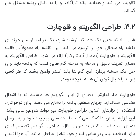
تقویت می کند و همانند یک کارآگاه، او را به دنبال ریشه مشکل می
گرداند.
۳.۲. طراحی الگوریتم و فلوچارت
قبل از اینکه حتی یک خط کد نوشته شود، یک برنامه نویس حرفه ای
نقشه راه منطقی خود را ترسیم می کند. این نقشه راه معمولاً در قالب
الگوریتم یا فلوچارت (نمودار گردش کار) ارائه می شود. طراحی الگوریتم به
معنای تعریف دقیق و مرحله به مرحله گام هایی است که برنامه باید برای
حل یک مسئله بردارد. این گام ها باید آنقدر واضح باشند که هر کسی
بتواند با دنبال کردن آن ها به نتیجه برسد.
فلوچارت ها، نمایشی بصری از این الگوریتم ها هستند که با اشکال
هندسی استاندارد، جریان منطقی برنامه را نشان می دهند. برای نوجوانان،
استفاده از ابزارهای آنلاین طراحی فلوچارت می تواند شروعی عالی باشد.
این ابزارها به آن ها کمک می کنند تا ایده های پیچیده خود را به مراحل
بصری ساده تبدیل کنند. به عنوان مثال، طراحی الگوریتم تصمیم گیری
برای انتخاب لباس بر اساس آب و هوا، شامل مراحلی مانند: آیا هوا آفتابی