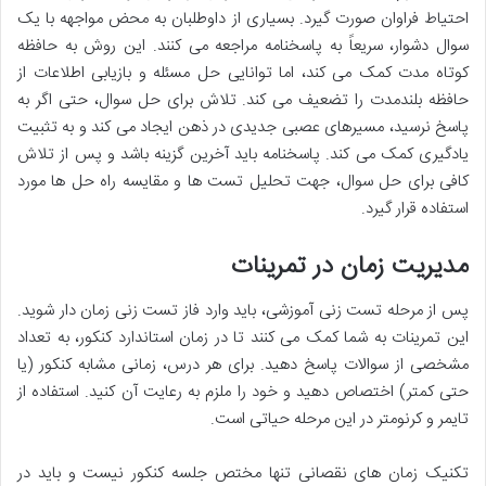
احتیاط فراوان صورت گیرد. بسیاری از داوطلبان به محض مواجهه با یک
سوال دشوار، سریعاً به پاسخنامه مراجعه می کنند. این روش به حافظه
کوتاه مدت کمک می کند، اما توانایی حل مسئله و بازیابی اطلاعات از
حافظه بلندمدت را تضعیف می کند. تلاش برای حل سوال، حتی اگر به
پاسخ نرسید، مسیرهای عصبی جدیدی در ذهن ایجاد می کند و به تثبیت
یادگیری کمک می کند. پاسخنامه باید آخرین گزینه باشد و پس از تلاش
کافی برای حل سوال، جهت
تحلیل تست ها
و مقایسه راه حل ها مورد
استفاده قرار گیرد.
مدیریت زمان در تمرینات
پس از مرحله تست زنی آموزشی، باید وارد فاز
تست زنی زمان دار
شوید.
این تمرینات به شما کمک می کنند تا در زمان استاندارد کنکور، به تعداد
مشخصی از سوالات پاسخ دهید. برای هر درس، زمانی مشابه کنکور (یا
حتی کمتر) اختصاص دهید و خود را ملزم به رعایت آن کنید. استفاده از
تایمر و کرنومتر در این مرحله حیاتی است.
تکنیک
زمان های نقصانی
تنها مختص جلسه کنکور نیست و باید در