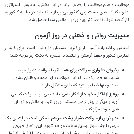
موفقیت و عدم موفقیت را رقم می زند. در این بخش، به بررسی استراتژی
ها و
تکنیک های تست زنی کنکور
می پردازیم که باید در
جلسه کنکور
به
کار گرفته شوند تا حداکثر بهره وری از دانش شما حاصل شود.
مدیریت روانی و ذهنی در روز آزمون
استرس و اضطراب آزمون
از بزرگترین دشمنان داوطلبان است. برای
غلبه بر
استرس کنکور
و
حفظ آرامش و اعتماد به نفس
، به نکات زیر توجه کنید:
پذیرش دشواری سوالات برای همه:
اگر با سوالات دشوار مواجه
شدید، به خود بگویید که این سوالات برای همه داوطلبان دشوار
است و تنها شما نیستید که با آن مشکل دارید.
پرهیز از افکار مخرب:
از افکار منفی مانند نمی توانم، وقت کم می
آورم و دیگران بهتر از من هستند دوری کنید. بر دانش و توانایی
های خود تمرکز کنید.
عدم ترس از سوالات دشوار پشت سر هم:
ممکن است در ابتدای یک
درس با چند سوال بسیار سخت مواجه شوید. این اتفاق طبیعی
است و به معنای ناتوانی شما در آن درس نیست. با آرامش از آنها