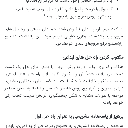
آیا دام تستی خاصی وجود داشت که من در آن افتادم؟
اگر سوال را درست پاسخ دادم، آیا راه حل من بهینه بود یا می
توانستم با روش سریع تری به جواب برسم؟
از نکات مهم، فرمول های فراموش شده، دام های تستی و راه حل های
سریع، باید
یادداشت برداری
دقیقی انجام شود. این یادداشت ها منبع
ارزشمندی برای مرورهای بعدی خواهند بود.
مکتوب کردن راه حل های ابداعی
هنگامی که برای اولین بار به روشی نوین یا ابداعی برای حل یک تست
دست می یابید، حتماً آن را مکتوب کنید. این
راه حل های ابداعی
،
محصول تفکر و خلاقیت خود شماست و در ذهن تان ماندگاری بیشتری
دارد. با تمرین و تکرار این روش ها، سرعت عمل و اعتماد به نفس شما در
مواجهه با سوالات مشابه به شکل چشمگیری
افزایش سرعت تست زنی
خواهد یافت.
پرهیز از پاسخنامه تشریحی به عنوان راه حل اول
استفاده از پاسخنامه تشریحی، به خصوص در مراحل اولیه تمرین، باید با