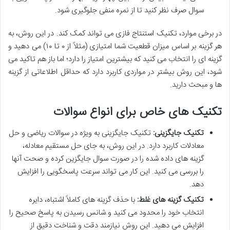
سوال صرف نظر کنید تا از نمره منفی جلوگیری شود.
در برخی موارد،
تکنیک استنتاج فازی
می تواند کمک کند. در این روش، به
هر گزینه بر اساس میزان قطعیت شما امتیازی (مثلاً از ۰ تا ۱۰) می دهید و
گزینه ای را انتخاب می کنید که بیشترین امتیاز را دارد؛ اما باز هم تاکید می
شود، این روش بیشتر در مواردی کاربرد دارد که حداقل اطلاعاتی از گزینه
ها و مبحث دارید.
تکنیک های خاص برای انواع سوالات
تکنیک جایگزینی:
تکنیک جایگزینی
به ویژه در سوالات ریاضی و حل
معادلات کاربرد دارد. در این روش، به جای حل مستقیم معادله،
گزینه های داده شده را در صورت سوال جایگزین کرده و صحت آنها
را بررسی می کنید. این کار می تواند سرعت پاسخگویی را افزایش
دهد.
تکنیک گزینه های غلط:
با
حذف گزینه های کاملاً اشتباه
، دایره
انتخاب خود را محدود می کنید و شانس رسیدن به پاسخ صحیح را
افزایش می دهید. این روش نیازمند دقت و شناخت دقیق از