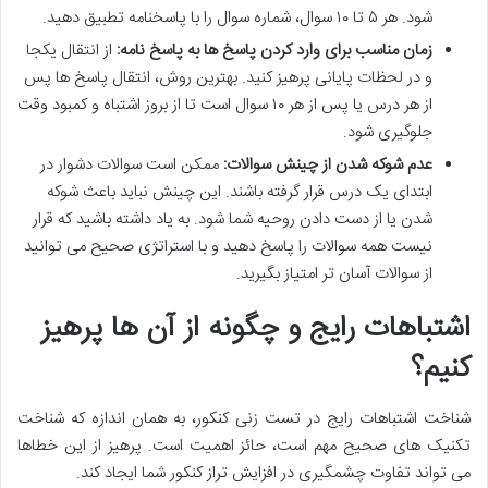
شود. هر ۵ تا ۱۰ سوال، شماره سوال را با پاسخنامه تطبیق دهید.
زمان مناسب برای وارد کردن پاسخ ها به پاسخ نامه:
از انتقال یکجا
و در لحظات پایانی پرهیز کنید. بهترین روش، انتقال پاسخ ها پس
از هر درس یا پس از هر ۱۰ سوال است تا از بروز اشتباه و کمبود وقت
جلوگیری شود.
عدم شوکه شدن از چینش سوالات:
ممکن است سوالات دشوار در
ابتدای یک درس قرار گرفته باشند. این چینش نباید باعث شوکه
شدن یا از دست دادن روحیه شما شود. به یاد داشته باشید که
قرار
نیست همه سوالات را پاسخ دهید
و با استراتژی صحیح می توانید
از سوالات آسان تر امتیاز بگیرید.
اشتباهات رایج و چگونه از آن ها پرهیز
کنیم؟
شناخت
اشتباهات رایج در تست زنی کنکور
، به همان اندازه که شناخت
تکنیک های صحیح مهم است، حائز اهمیت است. پرهیز از این خطاها
می تواند تفاوت چشمگیری در
افزایش تراز کنکور
شما ایجاد کند.