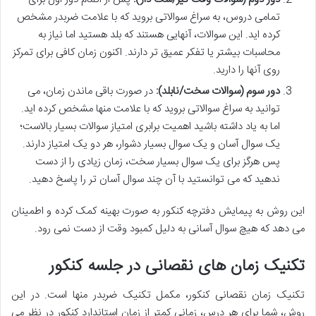
تمامی دروس، به سراغ سوالاتی بروید که با علامت ضربدر مشخص
کرده اید. این سوالات، آنهایی هستند که بلد هستید اما نیاز به
محاسبات بیشتر یا تفکر عمیق تر دارند. اکنون زمان کافی برای تمرکز
روی آنها را دارید.
دور سوم (سوالات سخت/نابلد):
در صورت باقی ماندن زمان، می
توانید به سراغ سوالاتی بروید که با علامت منها مشخص کرده اید.
اما به یاد داشته باشید
اهمیت برابری امتیاز سوالات
بسیار بالاست؛
یک سوال آسان و یک سوال بسیار دشوار، هر دو یک امتیاز دارند.
پس هرگز برای یک سوال بسیار سخت، زمان زیادی را از دست
ندهید که می توانستید با آن چند سوال آسان تر را پاسخ دهید.
این روش به
پیمایش دفترچه کنکور
به صورت بهینه کمک کرده و اطمینان
می دهد که هیچ سوال آسانی به دلیل کمبود وقت از دست نمی رود.
تکنیک زمان های نقصانی در جلسه کنکور
تکنیک
زمان نقصانی کنکور
، مکمل
تکنیک ضربدر منها
است. در این
روش، شما برای هر درس، زمانی کمتر از زمان استاندارد کنکور در نظر می