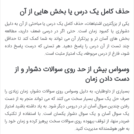
حذف کامل یک درس یا بخش هایی از آن
یکی از بزرگترین اشتباهات،
حذف کامل یک درس
یا مباحثی از آن به دلیل
دشواری یا کمبود زمان است. حتی اگر در درسی ضعف دارید، مطالعه
بخش های آسان تر و پرتکرار آن می تواند به شما کمک کند تا حداقل
چند تست از آن درس را پاسخ دهید. هر تستی که درست پاسخ داده
شود، فارغ از درس مربوطه، یک امتیاز مثبت است.
وسواس بیش از حد روی سوالات دشوار و از
دست دادن زمان
بسیاری از داوطلبان، به دلیل
وسواس روی سوالات دشوار
، زمان زیادی را
صرف حل یک سوال بسیار سخت می کنند که می تواند منجر به از دست
رفتن چندین سوال آسان تر در دروس دیگر شود. به یاد داشته باشید امتیاز
یک سوال آسان و یک سوال دشوار یکسان است. با استفاده از
تکنیک
ضربدر منها
، از توقف بیهوده روی سوالات سخت پرهیز کرده و زمان خود را
به طور هوشمندانه مدیریت کنید.