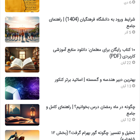
6 دی
شرایط ورود به دانشگاه فرهنگیان (1404) | راهنمای
جامع
5 آذر
۱۰ کتاب رایگان برای معلمان: دانلود منابع آموزشی
کاربردی (PDF)
22 آبان
بهترین دبیر هندسه و گسسته | اساتید برتر کنکور
13 آبان
چگونه در ماه رمضان درس بخوانیم؟ | راهنمای کامل و
جامع
12 آبان
تحلیل و تفسیر: چگونه گور بهرام گرفت؟ (بخش ۱۲
شاهنامه)