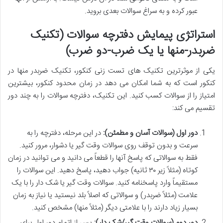
عبور کرده و به سراغ سوالات بعدی بروید.
استراتژی پیمایش دفترچه سوالات (تکنیک
ضربدر-منها یا یک ضرب-دو ضرب)
یکی از موثرترین
تکنیک های تست زنی کنکور
،
تکنیک ضربدر منها در
کنکور
است که به شما امکان می دهد در زمان محدود کنکور، بیشترین
امتیاز را از سوالات کسب کنید. این تکنیک، دفترچه سوالات را به چند دور
تقسیم می کند:
دور اول (سوالات آسان و مطمئن):
در این مرحله، دفترچه را به
سرعت و بدون توقف روی سوالات وقت گیر یا دشوار، مرور کنید.
فقط به سوالاتی که پاسخ آنها را قطعاً می دانید و می توانید در زمان
کوتاه (مثلاً زیر ۳۰ ثانیه) جواب دهید، پاسخ دهید. این سوالات را
مستقیماً وارد پاسخنامه کنید. سوالات وقت گیر یا شک دار را با یک
علامت (مثلاً ضربدر) و سوالاتی که اصلاً بلد نیستید یا نیاز به زمان
بسیار زیاد دارند را با علامتی دیگر (مثلاً منها) مشخص کنید.
دور دوم (سوالات وقت گیر/شک دار):
پس از اتمام دور اول برای