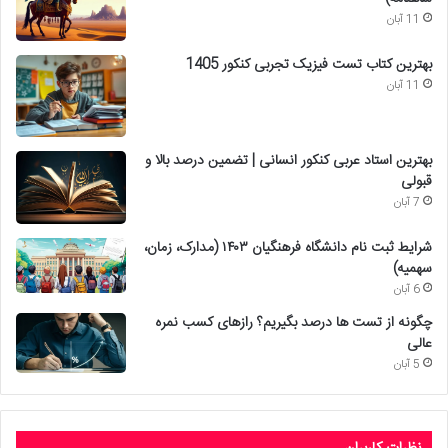
11 آبان
بهترین کتاب تست فیزیک تجربی کنکور 1405
11 آبان
بهترین استاد عربی کنکور انسانی | تضمین درصد بالا و
قبولی
7 آبان
شرایط ثبت نام دانشگاه فرهنگیان ۱۴۰۳ (مدارک، زمان،
سهمیه)
6 آبان
چگونه از تست ها درصد بگیریم؟ رازهای کسب نمره
عالی
5 آبان