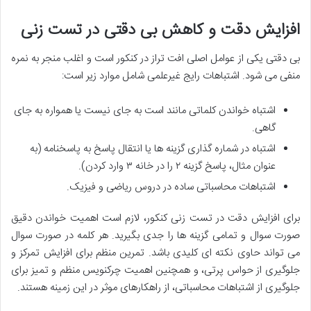
افزایش دقت و کاهش بی دقتی در تست زنی
بی دقتی یکی از عوامل اصلی
افت تراز در کنکور
است و اغلب منجر به نمره
منفی می شود.
اشتباهات رایج غیرعلمی
شامل موارد زیر است:
اشتباه خواندن کلماتی مانند است به جای نیست یا همواره به جای
گاهی.
اشتباه در شماره گذاری گزینه ها یا انتقال پاسخ به پاسخنامه (به
عنوان مثال، پاسخ گزینه ۲ را در خانه ۳ وارد کردن).
اشتباهات محاسباتی ساده در دروس ریاضی و فیزیک.
برای
افزایش دقت در تست زنی کنکور
، لازم است
اهمیت خواندن دقیق
صورت سوال و تمامی گزینه ها
را جدی بگیرید. هر کلمه در صورت سوال
می تواند حاوی نکته ای کلیدی باشد.
تمرین منظم برای افزایش تمرکز و
جلوگیری از حواس پرتی
، و همچنین
اهمیت چرکنویس منظم و تمیز
برای
جلوگیری از اشتباهات محاسباتی، از راهکارهای موثر در این زمینه هستند.