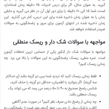
گیرید. به عنوان مثال، اگر برای درس ادبیات ۲۵ دقیقه زمان استاندارد
است، شما ۱۵ الی ۲۰ دقیقه را برای دور اول آن در نظر می گیرید و مابقی
زمان را به عنوان زمان ذخیره شده برای این درس، کنار می گذارید. این
زمان ذخیره شده
در انتهای آزمون برای مرور و پاسخگویی به سوالات
ضربدر استفاده خواهد شد.
مواجهه با سوالات شک دار و ریسک منطقی
مواجهه با
سوالات شک دار کنکور
یکی از حساس ترین لحظات آزمون
است.
نمره منفی
، ریسک پاسخگویی به این سوالات را بالا می برد.
چه
زمانی ریسک کنیم؟
فقط زمانی ریسک کنید که تردید شما بین دو گزینه باشد (و حداکثر
سه گزینه). اگر بتوانید با اطمینان، حداقل دو گزینه را حذف کنید،
شانس پاسخ صحیح به ۴۰ تا ۵۰ درصد می رسد که می تواند یک
ریسک منطقی
باشد.
چه زمانی از پاسخ دادن صرف نظر کنیم؟
در صورت عدم آگاهی
کافی، یا شک بیش از حد بین چهار گزینه، بهتر است از پاسخگویی به