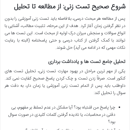
شروع صحیح تست زنی: از مطالعه تا تحلیل
پس از مطالعه هر مبحث درسی، بلافاصله باید
تست زنی آموزشی
را بدون
در نظر گرفتن زمان آغاز کرد. هدف از این مرحله، تثبیت مطالب، آشنایی با
انواع سوالات و سنجش میزان درک اولیه از مبحث است. این تست ها می
توانند با کمک گرفتن از کتاب درسی و حتی پاسخنامه (البته با رعایت
نکات مهمی که در ادامه می آید) حل شوند.
تحلیل جامع تست ها و یادداشت برداری
یکی از مهم ترین مراحل در
بهبود مهارت تست زنی
،
تحلیل تست های
کنکور
است. صرفاً زدن تست و چک کردن پاسخ صحیح کفایت نمی کند.
داوطلب باید پس از اتمام تست زنی آموزشی یا زمان دار، به دقت هر
سوال را تحلیل کند:
چرا پاسخ من اشتباه بود؟ آیا مشکل در عدم تسلط بر مفهوم، بی
دقتی در محاسبات، یا نادیده گرفتن کلمات کلیدی در صورت سوال
بود؟