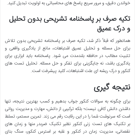
خواندن دقیق، و مرور سریع پاسخ های محاسباتی به اولویت تبدیل کنید.
تکیه صرف بر پاسخنامه تشریحی بدون تحلیل
و درک عمیق
همانطور که قبلاً ذکر شد،
تکیه صرف بر پاسخنامه تشریحی
بدون تلاش
برای حل مسئله و تحلیل عمیق اشتباهات، مانع از یادگیری واقعی و
تثبیت مطالب در حافظه بلندمدت می شود. پاسخنامه باید ابزاری برای
یادگیری باشد، نه جایگزینی برای تفکر و حل مسئله.
تحلیل تست های
کنکور
و درک ریشه ای علت اشتباهات، کلید پیشرفت است.
نتیجه گیری
برای
چگونه به سوالات کنکور جواب بدهیم
و کسب بهترین نتیجه، تنها
داشتن دانش کافی نیست؛ بلکه ترکیبی از
دانش، مهارت و مدیریت روانی
است که سرنوشت شما را در این رقابت رقم می زند. تمرین مستمر، تسلط
بر
تکنیک های تست زنی کنکور
نظیر
تکنیک ضربدر منها
و
زمان های
نقصانی
،
مدیریت زمان در کنکور
و
غلبه بر استرس کنکور
، سنگ بنای