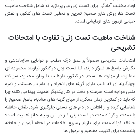
ابعاد مختلف آمادگی برای تست زنی می پردازیم که شامل شناخت ماهیت
تست ها، روش های صحیح تمرین و
تحلیل تست های کنکور
، و نقش
حیاتی آزمون های آزمایشی است.
شناخت ماهیت تست زنی: تفاوت با امتحانات
تشریحی
امتحانات تشریحی معمولاً بر عمق درک مطلب و توانایی سازماندهی و
نگارش پاسخ ها تمرکز دارند، اما
تست زدن در کنکور
نیازمند مجموعه ای
متفاوت از مهارت ها است. در کنکور، داوطلب با زمان محدود، سوالات
چهارگزینه ای که اغلب دارای گزینه های انحرافی یا دام دار هستند، و نمره
منفی مواجه است. سرعت و دقت در کنار یکدیگر اهمیت پیدا می کنند؛ چرا
که باید در کمترین زمان ممکن، از میان گزینه های مشابه، پاسخ صحیح را
شناسایی کرده و از افتادن در دام های تستی جلوگیری شود.
نقش حافظه
بلندمدت و کوتاه مدت در تست زنی
نیز در این زمینه حائز اهمیت است؛
حافظه کوتاه مدت برای بازیابی سریع اطلاعات در لحظه آزمون و حافظه
بلندمدت برای تثبیت مفاهیم و فرمول ها.