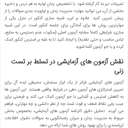
تمرینات نیز به کار گرفته شود. با تخصیص زمان اولیه به هر درس و ذخیره
بخشی از آن، می توانید مهارت مدیریت زمان و اولویت بندی سوالات را از
پیش تمرین کنید. علاوه بر این،
شبیه سازی کنکور در منزل
یکی از
موثرترین روش ها برای
آمادگی برای جلسه کنکور
است. در این شبیه
سازی، شرایطی کاملاً مشابه آزمون اصلی (سکوت، عدم دسترسی به منابع،
لباس مناسب و حتی تغذیه) را ایجاد کنید تا به
غلبه بر استرس کنکور
کمک
کرده و با جو آزمون آشنا شوید.
نقش آزمون های آزمایشی در تسلط بر تست
زنی
آزمون های آزمایشی فراتر از یک ابزار سنجش، محیطی ایده آل برای
تمرین استراتژی های آزمون دهی
در شرایط واقعی هستند. این آزمون ها
به
کاهش استرس و آشنایی با جو آزمون
کمک می کنند و فرصتی برای
عیب یابی نقاط ضعف و قوت
شما، چه از نظر دانشی و چه مهارتی، فراهم
می آورند. تحلیل دقیق کارنامه آزمون های آزمایشی، بخصوص بخش
مربوط به مدیریت زمان و میزان پاسخگویی به سوالات دشوار، اطلاعات
ارزشمندی را برای بهبود روش های شما ارائه می دهد.