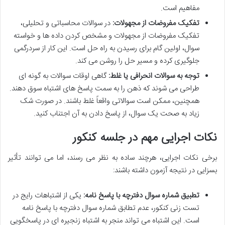
مفاهیم است.
تفکیک مفروضات از مجهولات:
در سوالات محاسباتی و تحلیلی،
تفکیک مفروضات از مجهولات
و مشخص کردن داده ها و خواسته
سوال، اولین گام برای رسیدن به راه حل است. این کار از سردرگمی
جلوگیری کرده و مسیر حل را روشن می کند.
توجه به سوالات انحرافی یا غلط:
گاهی اوقات سوالات به گونه ای
طراحی می شوند که ذهن را به سمت پاسخ های اشتباه سوق دهند.
همچنین، ممکن است سوالاتی واقعاً غلط باشند. در صورت شک
زیاد به صحت یک سوال، از پاسخ دادن به آن اجتناب کنید.
نکات اجرایی مهم در جلسه کنکور
برخی نکات اجرایی، هرچند ساده به نظر می رسند، اما می توانند تأثیر
بسزایی در نتیجه آزمون داشته باشند:
تطبیق شماره سوال دفترچه با پاسخ نامه:
یکی از
اشتباهات رایج در
تست زنی کنکور
، عدم تطابق شماره سوال دفترچه با پاسخ نامه
است. این اشتباه می تواند منجر به اشتباه زنجیره ای در پاسخگویی