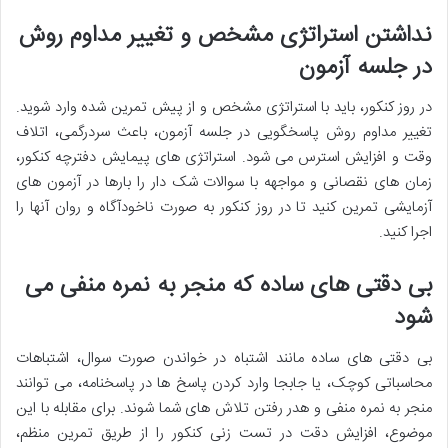
نداشتن استراتژی مشخص و تغییر مداوم روش
در جلسه آزمون
در روز کنکور، باید با
استراتژی مشخص و از پیش تمرین شده
وارد شوید.
تغییر مداوم روش پاسخگویی در جلسه آزمون، باعث سردرگمی، اتلاف
وقت و افزایش استرس می شود. استراتژی های
پیمایش دفترچه کنکور
،
زمان های نقصانی
و
مواجهه با سوالات شک دار
را بارها در آزمون های
آزمایشی تمرین کنید تا در روز کنکور به صورت ناخودآگاه و روان آنها را
اجرا کنید.
بی دقتی های ساده که منجر به نمره منفی می
شود
بی دقتی های ساده
مانند اشتباه در خواندن صورت سوال، اشتباهات
محاسباتی کوچک، یا جابجا وارد کردن پاسخ ها در پاسخنامه، می توانند
منجر به
نمره منفی
و هدر رفتن تلاش های شما شوند. برای مقابله با این
موضوع،
افزایش دقت در تست زنی کنکور
را از طریق تمرین منظم،