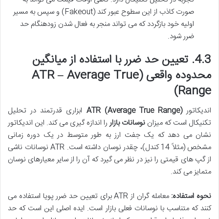
صورت کاذب از این سطوح عبور کند (Fakeout) و سپس به مسیر
اولیه خود بازگردد که می تواند منجر به فعال شدن زودهنگام حد
ضرر شود.
4.3. تعیین حد ضرر با استفاده از میانگین
محدوده واقعی (ATR – Average True
Range)
اندیکاتور
ATR (Average True Range)
ابزاری قدرتمند در تحلیل
تکنیکال است که میزان
نوسانات بازار
را اندازه گیری می کند. این اندیکاتور
نشان می دهد که یک جفت ارز به طور متوسط در یک دوره زمانی
مشخص (مثلاً 14 کندل)، چقدر نوسان داشته است. ATR نوسانات ناشی
از گپ های قیمتی را نیز در نظر می گیرد که آن را از سایر معیارهای نوسان
متمایز می کند.
نحوه استفاده:
معامله گران از ATR برای تعیین حد ضرر پویا استفاده می
کنند که متناسب با نوسانات فعلی بازار است. ایده اصلی این است که حد