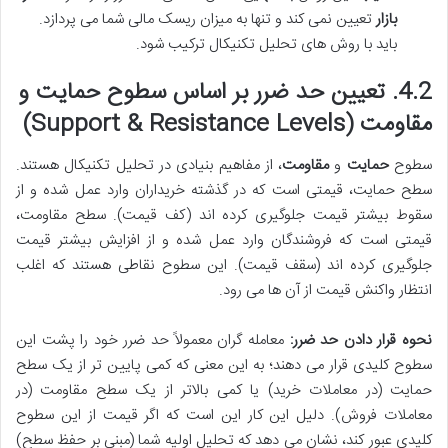
بازار
تعیین نمی کند و تنها به میزان ریسک مالی شما می پردازد.
باید با روش های تحلیل تکنیکال ترکیب شود.
4.2. تعیین حد ضرر بر اساس سطوح حمایت و
مقاومت (Support & Resistance Levels)
سطوح
حمایت
و
مقاومت
، از مفاهیم بنیادی در تحلیل تکنیکال هستند.
سطح حمایت، قیمتی است که در گذشته خریداران وارد عمل شده و از
سقوط بیشتر قیمت جلوگیری کرده اند (کف قیمت). سطح مقاومت،
قیمتی است که فروشندگان وارد عمل شده و از افزایش بیشتر قیمت
جلوگیری کرده اند (سقف قیمت). این سطوح نقاطی هستند که اغلب
انتظار واکنش قیمت از آن ها می رود.
نحوه قرار دادن حد ضرر:
معامله گران معمولاً حد ضرر خود را پشت این
سطوح کلیدی قرار می دهند؛ به این معنی که کمی پایین تر از یک سطح
حمایت (در معاملات خرید) یا کمی بالاتر از یک سطح مقاومت (در
معاملات فروش). دلیل این کار این است که اگر قیمت از این سطوح
کلیدی عبور کند، نشان می دهد که تحلیل اولیه شما (مبنی بر حفظ سطح)