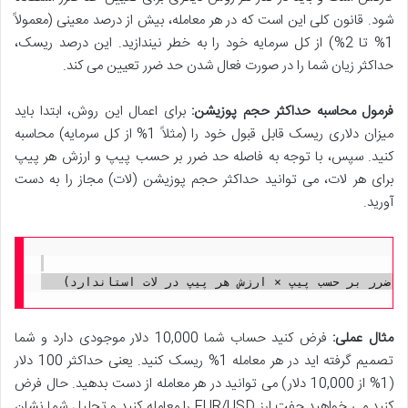
شود. قانون کلی این است که در هر معامله، بیش از درصد معینی (معمولاً
1% تا 2%) از کل سرمایه خود را به خطر نیندازید. این درصد ریسک،
حداکثر زیان شما را در صورت فعال شدن حد ضرر تعیین می کند.
فرمول محاسبه حداکثر حجم پوزیشن:
برای اعمال این روش، ابتدا باید
میزان دلاری ریسک قابل قبول خود را (مثلاً 1% از کل سرمایه) محاسبه
کنید. سپس، با توجه به فاصله حد ضرر بر حسب پیپ و ارزش هر پیپ
برای هر لات، می توانید حداکثر حجم پوزیشن (لات) مجاز را به دست
آورید.
مثال عملی:
فرض کنید حساب شما 10,000 دلار موجودی دارد و شما
تصمیم گرفته اید در هر معامله 1% ریسک کنید. یعنی حداکثر 100 دلار
(1% از 10,000 دلار) می توانید در هر معامله از دست بدهید. حال فرض
کنید می خواهید جفت ارز EUR/USD را معامله کنید و تحلیل شما نشان