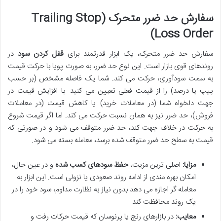
سفارش حد ضرر متحرک (Trailing Stop
Loss Order)
سفارش حد ضرر متحرک، یک ابزار قدرتمند برای
قفل کردن سود
در
روندهای قوی بازار است. این نوع حد ضرر، به صورت پویا با حرکت قیمت
به سمت سودآوری، حرکت می کند. شما یک فاصله مشخص (بر حسب
پیپ یا درصد) را از قیمت فعلی تعیین می کنید. با افزایش قیمت در
جهت دلخواه شما (در معاملات خرید) یا کاهش قیمت (در معاملات
فروش)، حد ضرر نیز به همان نسبت حرکت می کند. اما اگر قیمت شروع
به حرکت در خلاف جهت کند، حد ضرر متوقف می شود و در صورتی که
قیمت به سطح حد ضرر متوقف شده برسد، معامله بسته می شود.
مزایا:
اصلی ترین مزیت،
حفظ سودهای کسب شده
و در عین حال،
امکان بهره مندی از ادامه روند صعودی یا نزولی است. این ابزار به
معامله گر اجازه می دهد بدون نیاز به نظارت مداوم، سود خود را در
یک روند محافظت کند.
معایب:
در بازارهای رنج یا پرنوسان که قیمت حرکات رفت و