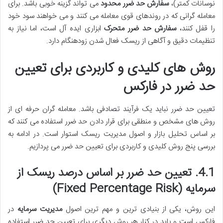
نوسانات کمتر)،
سفارش حد ضرر محدود
می تواند گزینه خوبی باشد. برای
معامله گرانی که در روندهای قوی معامله می کنند و می خواهند سود خود
را قفل کنند،
سفارش حد ضرر متحرک
ابزاری ایده آل است، اما نیاز به
تنظیمات دقیق و آگاهی از ریسک فعال شدن زودهنگام دارد.
روش های کلیدی و کاربردی برای تعیین
حد ضرر در فارکس
تعیین حد ضرر نباید یک فرآیند تصادفی باشد. معامله گران حرفه ای از
روش های مشخص و منطقی برای قرار دادن حد ضرر استفاده می کنند که
بر اساس تحلیل بازار و اصول مدیریت ریسک استوار است. در ادامه به
بررسی پنج روش کلیدی و کاربردی برای تعیین حد ضرر می پردازیم.
4.1. تعیین حد ضرر بر اساس درصد ریسک از
سرمایه (Fixed Percentage Risk)
این روش، یکی از بنیادی ترین و مهم ترین اصول
مدیریت سرمایه
در
فارکس است و باید در کنار هر روش دیگری برای تعیین حد ضرر استفاده