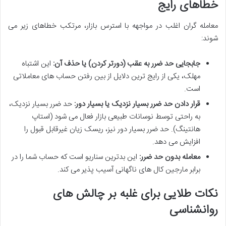
خطاهای رایج
معامله گران اغلب در مواجهه با استرس بازار، مرتکب خطاهای زیر می
شوند:
جابجایی حد ضرر به عقب (دورتر کردن) یا حذف آن:
این اشتباه
مهلک، یکی از رایج ترین دلایل از بین رفتن حساب های معاملاتی
است.
قرار دادن حد ضرر بسیار نزدیک یا بسیار دور:
حد ضرر بسیار نزدیک،
به راحتی توسط نوسانات طبیعی بازار فعال می شود (استاپ
هانتینگ). حد ضرر بسیار دور نیز، ریسک زیان غیرقابل قبول را
افزایش می دهد.
معامله بدون حد ضرر:
این بدترین سناریو است که حساب شما را در
برابر مارجین کال های ناگهانی آسیب پذیر می کند.
نکات طلایی برای غلبه بر چالش های
روانشناسی