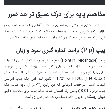
مفاهیم پایه برای درک عمیق تر حد ضرر
قبل از پرداختن به روش های تعیین حد ضرر، آشنایی با مفاهیم اساسی در
بازار فارکس ضروری است. این مفاهیم به شما کمک می کنند تا درک دقیق
تری از نحوه عملکرد حد ضرر و تأثیر آن بر معاملات خود داشته باشید.
پیپ (Pip): واحد اندازه گیری سود و زیان
پیپ (Point in Percentage) کوچک ترین واحد اندازه گیری تغییرات
قیمت در جفت ارزها است. برای اکثر جفت ارزها، یک پیپ برابر با
0.0001 (چهارمین رقم اعشار) است. به عنوان مثال، اگر جفت ارز
EUR/USD از 1.1200 به 1.1201 تغییر کند، این یک پیپ افزایش
قیمت است. در جفت ارزهایی که ین ژاپن (JPY) ارز دوم است، یک
پیپ برابر با 0.01 (دومین رقم اعشار) است. درک پیپ برای محاسبه دقیق
میزان ریسک
و تعیین فاصله مناسب حد ضرر ضروری است.