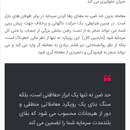
جبران جلوگیری می کند.
معامله بدون حد ضرر، به معنای رها کردن سرمایه در برابر طوفان های بازار
است. در چنین شرایطی، یک حرکت ناگهانی و برخلاف جهت پیش بینی
شما، می تواند منجر به از دست رفتن بخش بزرگی از حساب یا حتی کل
سرمایه شود (مارجین کال). این رویکرد نه تنها از نظر مالی خطرناک است،
بلکه از نظر روانشناختی نیز فشار زیادی به معامله گر وارد می کند و می
تواند منجر به فرسودگی و دلسردی از معامله گری شود.
حد ضرر نه تنها یک ابزار حفاظتی است، بلکه
سنگ بنای یک رویکرد معاملاتی منطقی و
دور از هیجانات محسوب می شود که بقای
بلندمدت سرمایه شما را تضمین می کند.