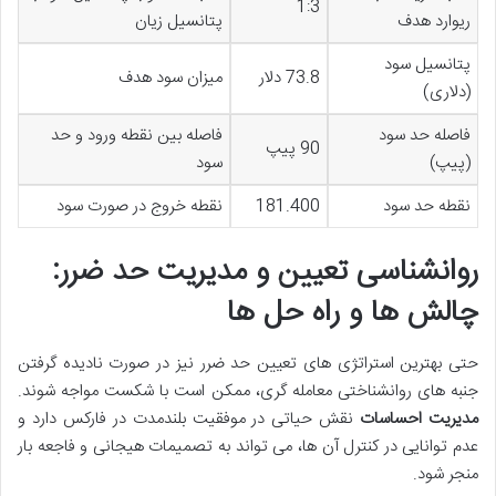
1:3
ریوارد هدف
پتانسیل زیان
پتانسیل سود
73.8 دلار
میزان سود هدف
(دلاری)
فاصله حد سود
فاصله بین نقطه ورود و حد
90 پیپ
(پیپ)
سود
نقطه حد سود
181.400
نقطه خروج در صورت سود
روانشناسی تعیین و مدیریت حد ضرر:
چالش ها و راه حل ها
حتی بهترین استراتژی های تعیین حد ضرر نیز در صورت نادیده گرفتن
جنبه های روانشناختی معامله گری، ممکن است با شکست مواجه شوند.
مدیریت احساسات
نقش حیاتی در موفقیت بلندمدت در فارکس دارد و
عدم توانایی در کنترل آن ها، می تواند به تصمیمات هیجانی و فاجعه بار
منجر شود.