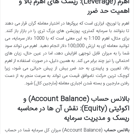
اهرم (Leverage): ریسک های اهرم بالا و
اهمیت حد ضرر
اهرم یا لوریج، ابزاری است که بروکرها در اختیار معامله گران قرار می دهند
تا بتوانند با سرمایه کمتری، پوزیشن های بزرگ تری را در بازار باز کنند.
برای مثال، اهرم 1:100 به این معنی است که با 1000 دلار سرمایه، می
توانید معامله ای به ارزش 100,000 دلار انجام دهید. اهرم می تواند سود
شما را به میزان قابل توجهی افزایش دهد، اما در عین حال، زیان های
احتمالی را نیز چند برابر می کند. به همین دلیل، در صورت استفاده از اهرم
بالا، تعیین و پایبندی به حد ضرر بیش از پیش حیاتی می شود، زیرا
کوچک ترین حرکت ناموافق قیمت می تواند به سرعت منجر به از دست
رفتن مارجین و بسته شدن اجباری معامله (مارجین کال) شود.
بالانس حساب (Account Balance) و
اکوئیتی (Equity): نقش آن ها در محاسبه
ریسک و مدیریت سرمایه
بالانس حساب
(Account Balance) میزان کل سرمایه شما در حساب