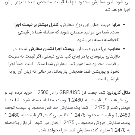
می شود. این سفارش محدود تنها با قیمت مشخص شده یا بهتر از آن
اجرا خواهد شد.
مزایا:
مزیت اصلی این نوع سفارش،
کنترل بیشتر بر قیمت اجرا
است. شما می توانید مطمئن شوید که معامله شما در قیمتی
ناخواسته بسته نمی شود.
معایب:
بزرگترین عیب آن،
ریسک اجرا نشدن سفارش
است. در
بازارهای پرنوسان یا در زمان گپ های قیمتی، اگر قیمت به سرعت
از قیمت محدود شما عبور کند، سفارش شما ممکن است اصلاً اجرا
نشود و پوزیشن شما همچنان باز بماند، در حالی که زیان آن رو به
افزایش است.
مثال کاربردی:
شما جفت ارز GBP/USD را در 1.2500 خرید کرده اید و
می خواهید اگر قیمت به 1.2480 رسید، معامله بسته شود، اما نه با
قیمتی کمتر از 1.2475. شما یک سفارش حد ضرر محدود با قیمت توقف
1.2480 و قیمت محدود 1.2475 تنظیم می کنید. اگر قیمت به 1.2480
برسد، سفارش فروش محدود در 1.2475 فعال می شود. اگر بازار بلافاصله
به 1.2470 سقوط کند، سفارش شما اجرا نخواهد شد.