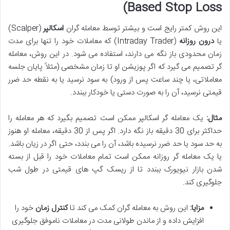
Based Stop Loss)
این روش کمتر رایج است و بیشتر توسط معامله گران
اسکالپر
(Scalper)
یا
درون روزانه
(Intraday Trader) که معاملات خود را تنها برای مدت
زمان محدودی باز نگه می دارند، استفاده می شود. در این روش، معامله
گر تصمیم می گیرد که اگر پوزیشن او تا زمان مشخصی (مثلاً پایان جلسه
معاملاتی، یا چند ساعت پس از ورود) به سود نرسید یا به نقطه حد ضرر
قیمتی نرسید، آن را به صورت دستی یا خودکار ببندد.
مثال:
یک معامله گر اسکالپر ممکن است تصمیم بگیرد که هر معامله را
حداکثر برای 30 دقیقه باز نگه دارد. اگر پس از 30 دقیقه، معامله او هنوز
به حد سود یا حد ضرر نرسیده باشد، آن را می بندد، حتی اگر در زیان باشد.
یا یک معامله گر روزانه ممکن است تمام معاملات خود را قبل از بسته
شدن بازار نیویورک ببندد تا از ریسک گپ های قیمتی در طول شب
جلوگیری کند.
مزایا:
این روش به معامله گران کمک می کند تا
کنترل زمان
خود را
افزایش داده و از ماندن طولانی مدت در معاملات ناموفق جلوگیری