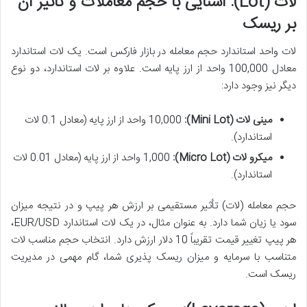
لات (Lot): آشنایی با حجم معاملات و تأثیر آن
بر ریسک
لات واحد استاندارد حجم معامله در بازار فارکس است. یک لات استاندارد
معادل 100,000 واحد از ارز پایه است. علاوه بر لات استاندارد، دو نوع
دیگر نیز وجود دارد:
مینی لات (Mini Lot):
10,000 واحد از ارز پایه (معادل 0.1 لات
استاندارد).
میکرو لات (Micro Lot):
1,000 واحد از ارز پایه (معادل 0.01 لات
استاندارد).
حجم معامله (لات) تأثیر مستقیمی بر ارزش هر پیپ و در نتیجه میزان
سود یا زیان شما دارد. به عنوان مثال، در یک لات استاندارد EUR/USD،
هر پیپ تغییر قیمت تقریباً 10 دلار ارزش دارد. انتخاب حجم مناسب لات
متناسب با سرمایه و میزان ریسک پذیری شما، گام مهمی در مدیریت
ریسک است.