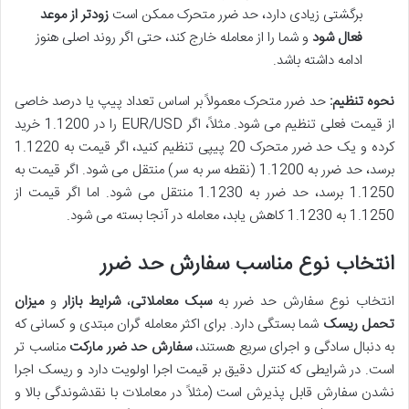
برگشتی زیادی دارد، حد ضرر متحرک ممکن است
زودتر از موعد
فعال شود
و شما را از معامله خارج کند، حتی اگر روند اصلی هنوز
ادامه داشته باشد.
نحوه تنظیم:
حد ضرر متحرک معمولاً بر اساس تعداد پیپ یا درصد خاصی
از قیمت فعلی تنظیم می شود. مثلاً، اگر EUR/USD را در 1.1200 خرید
کرده و یک حد ضرر متحرک 20 پیپی تنظیم کنید، اگر قیمت به 1.1220
برسد، حد ضرر به 1.1200 (نقطه سر به سر) منتقل می شود. اگر قیمت به
1.1250 برسد، حد ضرر به 1.1230 منتقل می شود. اما اگر قیمت از
1.1250 به 1.1230 کاهش یابد، معامله در آنجا بسته می شود.
انتخاب نوع مناسب سفارش حد ضرر
انتخاب نوع سفارش حد ضرر به
سبک معاملاتی
،
شرایط بازار
و
میزان
تحمل ریسک
شما بستگی دارد. برای اکثر معامله گران مبتدی و کسانی که
به دنبال سادگی و اجرای سریع هستند،
سفارش حد ضرر مارکت
مناسب تر
است. در شرایطی که کنترل دقیق بر قیمت اجرا اولویت دارد و ریسک اجرا
نشدن سفارش قابل پذیرش است (مثلاً در معاملات با نقدشوندگی بالا و