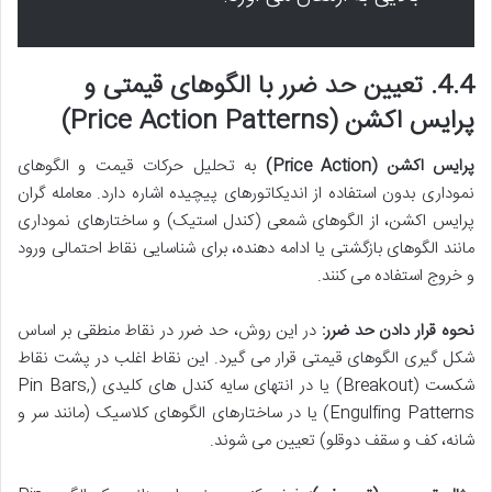
4.4. تعیین حد ضرر با الگوهای قیمتی و
پرایس اکشن (Price Action Patterns)
پرایس اکشن (Price Action)
به تحلیل حرکات قیمت و الگوهای
نموداری بدون استفاده از اندیکاتورهای پیچیده اشاره دارد. معامله گران
پرایس اکشن، از الگوهای شمعی (کندل استیک) و ساختارهای نموداری
مانند الگوهای بازگشتی یا ادامه دهنده، برای شناسایی نقاط احتمالی ورود
و خروج استفاده می کنند.
نحوه قرار دادن حد ضرر:
در این روش، حد ضرر در نقاط منطقی بر اساس
شکل گیری الگوهای قیمتی قرار می گیرد. این نقاط اغلب در پشت نقاط
شکست (Breakout) یا در انتهای سایه کندل های کلیدی (Pin Bars,
Engulfing Patterns) یا در ساختارهای الگوهای کلاسیک (مانند سر و
شانه، کف و سقف دوقلو) تعیین می شوند.