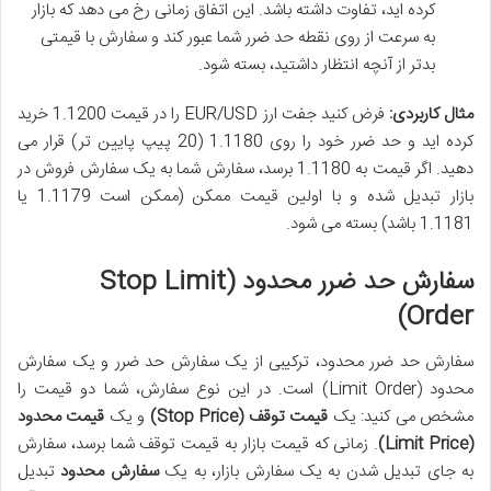
کرده اید، تفاوت داشته باشد. این اتفاق زمانی رخ می دهد که بازار
به سرعت از روی نقطه حد ضرر شما عبور کند و سفارش با قیمتی
بدتر از آنچه انتظار داشتید، بسته شود.
مثال کاربردی:
فرض کنید جفت ارز EUR/USD را در قیمت 1.1200 خرید
کرده اید و حد ضرر خود را روی 1.1180 (20 پیپ پایین تر) قرار می
دهید. اگر قیمت به 1.1180 برسد، سفارش شما به یک سفارش فروش در
بازار تبدیل شده و با اولین قیمت ممکن (ممکن است 1.1179 یا
1.1181 باشد) بسته می شود.
سفارش حد ضرر محدود (Stop Limit
Order)
سفارش حد ضرر محدود، ترکیبی از یک سفارش حد ضرر و یک سفارش
محدود (Limit Order) است. در این نوع سفارش، شما دو قیمت را
مشخص می کنید: یک
قیمت توقف (Stop Price)
و یک
قیمت محدود
(Limit Price)
. زمانی که قیمت بازار به قیمت توقف شما برسد، سفارش
به جای تبدیل شدن به یک سفارش بازار، به یک
سفارش محدود
تبدیل