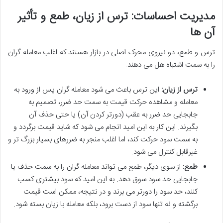
مدیریت احساسات: ترس از زیان، طمع و تأثیر
آن ها
ترس و طمع، دو نیروی محرک اصلی در بازار هستند که اغلب معامله گران
را به سمت اشتباه هل می دهند.
ترس از زیان:
این ترس باعث می شود معامله گران پس از ورود به
معامله و مشاهده حرکت قیمت به سمت حد ضرر، تصمیم به
جابجایی حد ضرر به عقب (دورتر کردن آن) یا حتی حذف آن
بگیرند. این کار به این امید انجام می شود که شاید قیمت برگردد و
به سمت سود حرکت کند، اما اغلب منجر به ضررهای بسیار بزرگ تر و
غیرقابل کنترل می شود.
طمع:
از سوی دیگر، طمع می تواند معامله گران را به سمت حذف یا
جابجایی حد سود سوق دهد. به این امید که سود بیشتری کسب
کنند، حد سود را دورتر می برند و در نتیجه، ممکن است قیمت
برگشته و نه تنها سود از دست برود، بلکه معامله با زیان بسته شود.