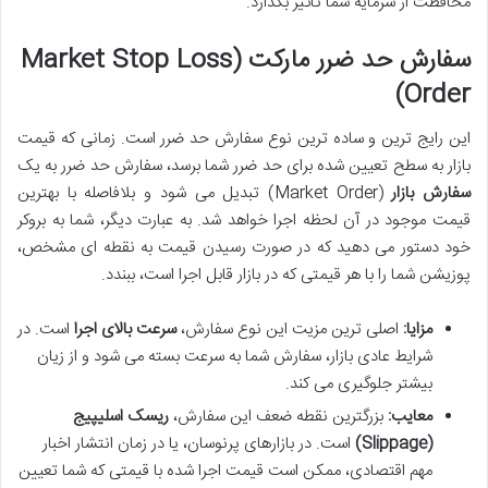
محافظت از سرمایه شما تأثیر بگذارد.
سفارش حد ضرر مارکت (Market Stop Loss
Order)
این رایج ترین و ساده ترین نوع سفارش حد ضرر است. زمانی که قیمت
بازار به سطح تعیین شده برای حد ضرر شما برسد، سفارش حد ضرر به یک
سفارش بازار
(Market Order) تبدیل می شود و بلافاصله با بهترین
قیمت موجود در آن لحظه اجرا خواهد شد. به عبارت دیگر، شما به بروکر
خود دستور می دهید که در صورت رسیدن قیمت به نقطه ای مشخص،
پوزیشن شما را با هر قیمتی که در بازار قابل اجرا است، ببندد.
مزایا:
اصلی ترین مزیت این نوع سفارش،
سرعت بالای اجرا
است. در
شرایط عادی بازار، سفارش شما به سرعت بسته می شود و از زیان
بیشتر جلوگیری می کند.
معایب:
بزرگترین نقطه ضعف این سفارش،
ریسک اسلیپیج
(Slippage)
است. در بازارهای پرنوسان، یا در زمان انتشار اخبار
مهم اقتصادی، ممکن است قیمت اجرا شده با قیمتی که شما تعیین