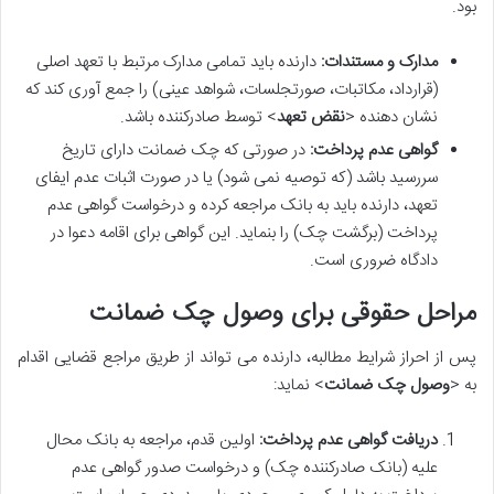
بود.
مدارک و مستندات:
دارنده باید تمامی مدارک مرتبط با تعهد اصلی
(قرارداد، مکاتبات، صورتجلسات، شواهد عینی) را جمع آوری کند که
نشان دهنده <
نقض تعهد
> توسط صادرکننده باشد.
گواهی عدم پرداخت:
در صورتی که چک ضمانت دارای تاریخ
سررسید باشد (که توصیه نمی شود) یا در صورت اثبات عدم ایفای
تعهد، دارنده باید به بانک مراجعه کرده و درخواست گواهی عدم
پرداخت (برگشت چک) را بنماید. این گواهی برای اقامه دعوا در
دادگاه ضروری است.
مراحل حقوقی برای وصول چک ضمانت
پس از احراز شرایط مطالبه، دارنده می تواند از طریق مراجع قضایی اقدام
به <
وصول چک ضمانت
> نماید:
دریافت گواهی عدم پرداخت:
اولین قدم، مراجعه به بانک محال
علیه (بانک صادرکننده چک) و درخواست صدور گواهی عدم