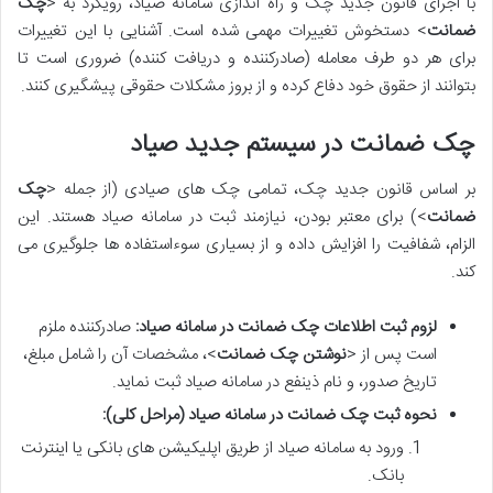
با اجرای قانون جدید چک و راه اندازی سامانه صیاد، رویکرد به <
چک
ضمانت
> دستخوش تغییرات مهمی شده است. آشنایی با این تغییرات
برای هر دو طرف معامله (صادرکننده و دریافت کننده) ضروری است تا
بتوانند از حقوق خود دفاع کرده و از بروز مشکلات حقوقی پیشگیری کنند.
چک ضمانت در سیستم جدید صیاد
بر اساس قانون جدید چک، تمامی چک های صیادی (از جمله <
چک
ضمانت
>) برای معتبر بودن، نیازمند ثبت در سامانه صیاد هستند. این
الزام، شفافیت را افزایش داده و از بسیاری سوءاستفاده ها جلوگیری می
کند.
لزوم ثبت اطلاعات چک ضمانت در سامانه صیاد:
صادرکننده ملزم
است پس از <
نوشتن چک ضمانت
>، مشخصات آن را شامل مبلغ،
تاریخ صدور، و نام ذینفع در سامانه صیاد ثبت نماید.
نحوه ثبت چک ضمانت در سامانه صیاد (مراحل کلی):
ورود به سامانه صیاد از طریق اپلیکیشن های بانکی یا اینترنت
بانک.