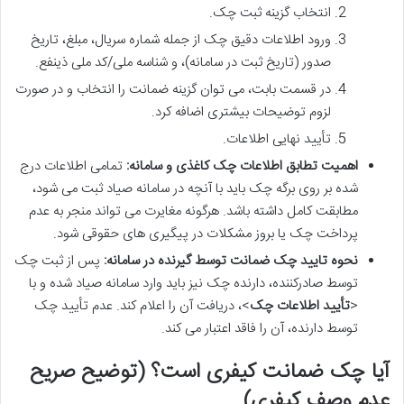
انتخاب گزینه ثبت چک.
ورود اطلاعات دقیق چک از جمله شماره سریال، مبلغ، تاریخ
صدور (تاریخ ثبت در سامانه)، و شناسه ملی/کد ملی ذینفع.
در قسمت بابت، می توان گزینه ضمانت را انتخاب و در صورت
لزوم توضیحات بیشتری اضافه کرد.
تأیید نهایی اطلاعات.
اهمیت تطابق اطلاعات چک کاغذی و سامانه:
تمامی اطلاعات درج
شده بر روی برگه چک باید با آنچه در سامانه صیاد ثبت می شود،
مطابقت کامل داشته باشد. هرگونه مغایرت می تواند منجر به عدم
پرداخت چک یا بروز مشکلات در پیگیری های حقوقی شود.
نحوه تایید چک ضمانت توسط گیرنده در سامانه:
پس از ثبت چک
توسط صادرکننده، دارنده چک نیز باید وارد سامانه صیاد شده و با
<
تأیید اطلاعات چک
>، دریافت آن را اعلام کند. عدم تأیید چک
توسط دارنده، آن را فاقد اعتبار می کند.
آیا چک ضمانت کیفری است؟ (توضیح صریح
عدم وصف کیفری)