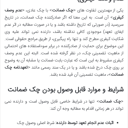
یکی از مهمترین تفاوت های <
چک ضمانت
> با چک عادی، <
عدم وصف
کیفری
> آن است. به این معنا که اگر صادرکننده چک ضمانت، در تاریخ
سررسید (در صورتی که تاریخ داشته باشد و یا در صورت مطالبه در اثر عدم
ایفای تعهد) موجودی کافی نداشته باشد، دارنده نمی تواند علیه وی
شکایت کیفری مطرح کند و تنها راه پیگیری، از طریق مراجع حقوقی است.
این موضوع برای حمایت از صادرکننده در برابر سوءاستفاده های احتمالی
از ماهیت تضمینی چک، در نظر گرفته شده است. البته این عدم وصف
کیفری مشروط به این است که عبارت بابت ضمانت یا مشابه آن به وضوح
بر روی چک درج شده باشد و یا در یک سند رسمی مانند <
تعهدنامه چک
ضمانت
>، ماهیت تضمینی آن قید شده باشد.
شرایط و موارد قابل وصول بودن چک ضمانت
<
چک ضمانت
> تنها در شرایط خاصی قابل وصول است و دارنده نمی
تواند در هر زمانی اقدام به مطالبه وجه آن کند:
اثبات عدم انجام تعهد توسط دارنده:
شرط اصلی وصول چک