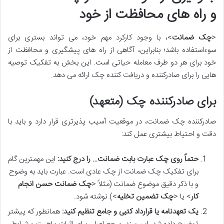
و راه های محافظت از خود
<
چک ضمانت
>، با وجود کارکرد مهم خود، می تواند بستری برای
سوءاستفاده باشد؛ بنابراین، آگاهی از راه های پیشگیری و محافظت از
خود برای هر دو طرف معامله حیاتی است. این بخش به تفکیک توصیه
هایی را برای صادرکننده و دریافت کننده چک ارائه می دهد.
برای صادرکننده چک (متعهد)
صادرکننده چک ضمانت، در موقعیت آسیب پذیرتری قرار دارد و باید با
دقت و احتیاط بیشتری عمل کند:
حتماً روی چک عبارت بابت ضمانت… را درج کنید:
این مهمترین گام
برای تفکیک چک ضمانت از چک عادی است. عبارت باید به وضوح
و با ذکر دقیق موضوع ضمانت (مثلاً <
چک ضمانت حسن انجام
کار
> یا <
چک تضمین تخلیه
>) نوشته شود.
یک تعهدنامه یا قرارداد کتبی و جامع تنظیم کنید:
همانطور که پیشتر