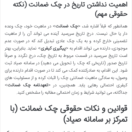
اهمیت نداشتن تاریخ در چک ضمانت (نکته
حقوقی مهم)
همانطور که قبلاً اشاره شد، <
چک ضمانت
> در ماهیت خود، چک وعده
دار یا حال نیست. درج تاریخ سررسید آینده می تواند آن را از ماهیت
تضمینی خارج کرده و به یک چک عادی تبدیل کند که در صورت عدم
موجودی، دارنده می تواند اقدام به <
پیگیری کیفری
> نماید. بنابراین، بهتر
است تاریخ سررسید در قسمت مربوط به تاریخ چک، درج نگردد و صرفاً
تاریخ صدور (تاریخی که چک را تحویل می دهید) در سامانه صیاد ثبت
شود. این اقدام، به صادرکننده کمک می کند تا در صورت اقدام دارنده برای
وصول، به سادگی ماهیت ضمانتی چک را اثبات کرده و از مسئولیت های
کیفری احتمالی رهایی یابد. همچنین، در <
تعهدنامه چک ضمانت
>
جداگانه، می توانید شرایط و زمان احتمالی مطالبه را مشخص کنید.
قوانین و نکات حقوقی چک ضمانت (با
تمرکز بر سامانه صیاد)