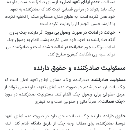
ضمانت، <
عدم ایفای تعهد اصلی
> از سوی صادرکننده است. دارنده
چک باید بتواند در مراجع قضایی اثبات کند که صادرکننده به تعهد
خود عمل نکرده است. به عنوان مثال، مستأجر ملک را تخلیه نکرده،
یا کارمند حسن انجام کار را رعایت نکرده است.
خیانت در امانت در صورت وصول بی مورد:
اگر دارنده چک بدون
آنکه صادرکننده به تعهد خود عمل نکرده باشد، اقدام به وصول چک
نماید، مرتکب جرم <
خیانت در امانت
> شده است و صادرکننده می
تواند علیه وی شکایت کیفری مطرح کند.
مسئولیت صادرکننده و حقوق دارنده
مسئولیت صادرکننده:
صادرکننده چک، مسئول ایفای تعهد اصلی است که
چک بابت آن صادر شده. در صورت عدم ایفای تعهد، دارنده می تواند از
طریق حقوقی برای وصول چک اقدام کند. مسئولیت صادرکننده در مورد
<
چک ضمانت
>، صرفاً مالی و حقوقی است و نه کیفری.
حقوق دارنده:
دارنده چک ضمانت، حق دارد در صورت عدم ایفای تعهد
توسط صادرکننده، برای مطالبه وجه چک از طریق دادگاه اقدام کند. البته