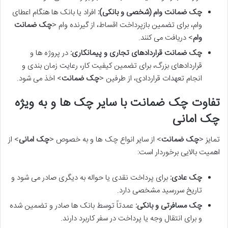
چک ضمانت وام (شخصی و بانکی):
افراد یا بانک ها هنگام اعطای
وام، برای تضمین بازپرداخت اقساط، از گیرنده وام <
چک ضمانت
وام
> دریافت می کنند.
چک ضمانت قراردادهای تجاری و پیمانکاری:
در پروژه ها و
قراردادهای بزرگ، برای تضمین کیفیت کار، رعایت زمان بندی و
انجام تعهدات قراردادی، از طرفین <
چک ضمانت
> اخذ می شود.
تفاوت چک ضمانت با سایر چک ها و به ویژه
چک امانی
تمایز <
چک ضمانت
> از سایر انواع چک ها و به خصوص <
چک امانی
> از
اهمیت بالایی برخوردار است:
چک عادی:
برای پرداخت نقدی یا حواله به دیگری صادر می شود و
تاریخ سررسید مشخصی دارد.
چک مسافرتی و بانکی:
عمدتاً توسط بانک ها صادر و تضمین شده
و برای انتقال وجه یا پرداخت در سفر کاربرد دارند.