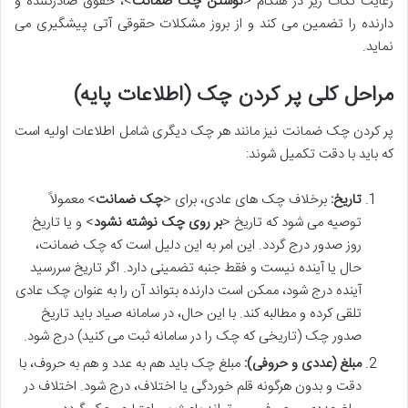
رعایت نکات زیر در هنگام <
نوشتن چک ضمانت
>، حقوق صادرکننده و
دارنده را تضمین می کند و از بروز مشکلات حقوقی آتی پیشگیری می
نماید.
مراحل کلی پر کردن چک (اطلاعات پایه)
پر کردن چک ضمانت نیز مانند هر چک دیگری شامل اطلاعات اولیه است
که باید با دقت تکمیل شوند:
تاریخ:
برخلاف چک های عادی، برای <
چک ضمانت
> معمولاً
توصیه می شود که تاریخ <
بر روی چک نوشته نشود
> و یا تاریخ
روز صدور درج گردد. این امر به این دلیل است که چک ضمانت،
حال یا آینده نیست و فقط جنبه تضمینی دارد. اگر تاریخ سررسید
آینده درج شود، ممکن است دارنده بتواند آن را به عنوان چک عادی
تلقی کرده و مطالبه کند. با این حال، در سامانه صیاد باید تاریخ
صدور چک (تاریخی که چک را در سامانه ثبت می کنید) درج شود.
مبلغ (عددی و حروفی):
مبلغ چک باید هم به عدد و هم به حروف، با
دقت و بدون هرگونه قلم خوردگی یا اختلاف، درج شود. اختلاف در