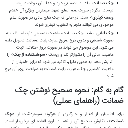
چک ضمانت:
ماهیت تضمینی دارد و هدف آن پرداخت وجه
نیست، مگر در صورت عدم ایفای تعهد. مهمترین ویژگی آن <
عدم
وصف کیفری
> است، در حالی که چک های عادی در صورت عدم
موجودی می توانند منجر به تعقیب کیفری شوند.
چک امانی:
مشابه چک ضمانت، ماهیت تضمینی دارد، اما اغلب به
صورت شفاهی و بدون درج صریح عبارت بابت ضمانت تحویل داده
می شود. این موضوع می تواند در صورت بروز اختلاف، اثبات
ماهیت امانی آن را دشوارتر کند و ریسک <
سوءاستفاده از چک
> را
افزایش دهد. به همین دلیل، تاکید می شود که برای اطمینان از
ماهیت تضمینی چک، عبارت بابت ضمانت به صراحت روی آن درج
شود.
گام به گام: نحوه صحیح نوشتن چک
ضمانت (راهنمای عملی)
برای اطمینان از اعتبار و جلوگیری از هرگونه سوءبرداشت از <
چک
ضمانت
>، نگارش صحیح آن از اهمیت فوق العاده ای برخوردار است.