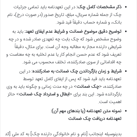
ذکر مشخصات کامل چک:
در این تعهدنامه باید تمامی جزئیات
چک از جمله شماره سریال، مبلغ، تاریخ صدور (در صورت درج)، نام
بانک، و شماره حساب دقیقاً قید شود.
توضیح دقیق موضوع ضمانت و شرایط عدم ایفای تعهد:
باید به
وضوح مشخص شود که چک بابت چه تعهدی صادر شده و در چه
شرایطی دارنده مجاز به مطالبه وجه آن است. برای مثال، دقیقاً
تعریف شود که عدم حسن انجام کار یا عدم تخلیه به چه معناست و
چه اقداماتی از سوی صادرکننده، تخلف محسوب می شود.
شرایط و زمان بازگرداندن چک ضمانت به صادرکننده:
در این
تعهدنامه باید قید شود که پس از ایفای کامل تعهد توسط
صادرکننده، <
چک ضمانت
> در چه مدت زمانی و چگونه باید به وی
بازگردانده شود. این بند برای <
ابطال و استرداد چک ضمانت
> حائز
اهمیت است.
نمونه متن تعهدنامه (یا بندهای مهم آن):
تعهدنامه دریافت چک ضمانت
بدینوسیله اینجانب [نام و نام خانوادگی دارنده چک] به کد ملی [کد