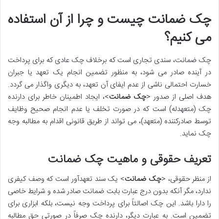
چک ضمانت چیست و چرا از آن استفاده
می کنیم؟
چک ضمانت، سندی تجاری است که برخلاف چک عادی که برای پرداخت
در آینده صادر می شود، به منظور تضمین انجام یک تعهد یا جبران
خسارت احتمالی ناشی از عدم ایفای آن تعهد، به دیگری واگذار می گردد.
هدف اصلی از صدور <
چک ضمانت
>، ایجاد اطمینان خاطر برای دارنده
چک (متعهدله) است که در صورت تخلف یا عدم انجام صحیح وظایف
توسط صادرکننده (متعهد)، می تواند از طریق قانونی اقدام به مطالبه وجه
چک نماید.
تعریف حقوقی و ماهیت چک ضمانت
از منظر حقوقی، <
چک ضمانت
> یک سند تعهدآور است که وصف کیفری
ندارد، مگر آنکه بدون درج عبارت بابت ضمانت صادر شده و شرایط خاصی
را دارا باشد. این چک اصالتاً برای پرداخت وجه نیست، بلکه ابزاری برای
تضمین است. به عبارت دیگر، دارنده چک صرفاً در صورتی حق مطالبه