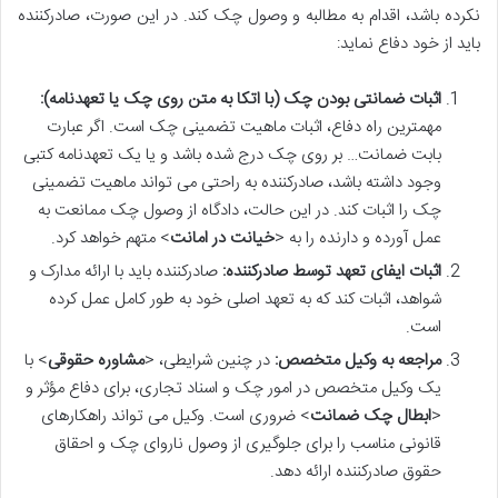
نکرده باشد، اقدام به مطالبه و وصول چک کند. در این صورت، صادرکننده
باید از خود دفاع نماید:
اثبات ضمانتی بودن چک (با اتکا به متن روی چک یا تعهدنامه):
مهمترین راه دفاع، اثبات ماهیت تضمینی چک است. اگر عبارت
بابت ضمانت… بر روی چک درج شده باشد و یا یک تعهدنامه کتبی
وجود داشته باشد، صادرکننده به راحتی می تواند ماهیت تضمینی
چک را اثبات کند. در این حالت، دادگاه از وصول چک ممانعت به
عمل آورده و دارنده را به <
خیانت در امانت
> متهم خواهد کرد.
اثبات ایفای تعهد توسط صادرکننده:
صادرکننده باید با ارائه مدارک و
شواهد، اثبات کند که به تعهد اصلی خود به طور کامل عمل کرده
است.
مراجعه به وکیل متخصص:
در چنین شرایطی، <
مشاوره حقوقی
> با
یک وکیل متخصص در امور چک و اسناد تجاری، برای دفاع مؤثر و
<
ابطال چک ضمانت
> ضروری است. وکیل می تواند راهکارهای
قانونی مناسب را برای جلوگیری از وصول ناروای چک و احقاق
حقوق صادرکننده ارائه دهد.