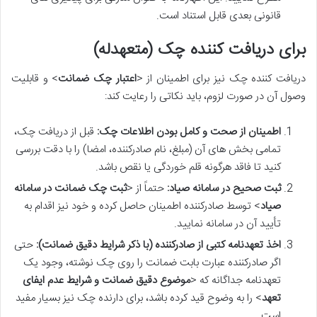
قانونی بعدی قابل استناد است.
برای دریافت کننده چک (متعهدله)
دریافت کننده چک نیز برای اطمینان از <
اعتبار چک ضمانت
> و قابلیت
وصول آن در صورت لزوم، باید نکاتی را رعایت کند:
اطمینان از صحت و کامل بودن اطلاعات چک:
قبل از دریافت چک،
تمامی بخش های آن (مبلغ، نام صادرکننده، امضا) را با دقت بررسی
کنید تا فاقد هرگونه قلم خوردگی یا نقص باشد.
ثبت صحیح در سامانه صیاد:
حتماً از <
ثبت چک ضمانت در سامانه
صیاد
> توسط صادرکننده اطمینان حاصل کرده و خود نیز اقدام به
تأیید آن در سامانه نمایید.
اخذ تعهدنامه کتبی از صادرکننده (با ذکر شرایط دقیق ضمانت):
حتی
اگر صادرکننده عبارت بابت ضمانت را روی چک نوشته، وجود یک
تعهدنامه جداگانه که <
موضوع دقیق ضمانت و شرایط عدم ایفای
تعهد
> را به وضوح قید کرده باشد، برای دارنده چک نیز بسیار مفید
است.