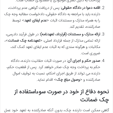
پرداخت به دلیل کسری موجودی یا مسدودی حساب است.
اقامه دعوا در دادگاه حقوقی:
پس از دریافت گواهی عدم پرداخت،
دارنده باید با مراجعه به دادگاه حقوقی، دادخواست مطالبه وجه چک
را به همراه مدارک و مستندات اثبات <
عدم ایفای تعهد
> توسط
صادرکننده، تقدیم کند.
ارائه مدارک و مستندات (قرارداد، تعهدنامه):
در طول فرآیند دادرسی،
ارائه تمامی مدارک از جمله قرارداد اصلی، <
تعهدنامه چک ضمانت
>،
مکاتبات و هرگونه سندی که به اثبات عدم ایفای تعهد کمک کند،
ضروری است.
صدور حکم و اجرای آن:
در صورت اثبات حقانیت دارنده، دادگاه
حکم به پرداخت وجه چک صادر خواهد کرد. پس از قطعیت حکم،
دارنده می تواند از طریق اجرای احکام، نسبت به توقیف اموال
صادرکننده و <
وصول مبلغ چک
> اقدام نماید.
نحوه دفاع از خود در صورت سوءاستفاده از
چک ضمانت
گاهی ممکن است دارنده چک، بدون آنکه صادرکننده به تعهد خود عمل