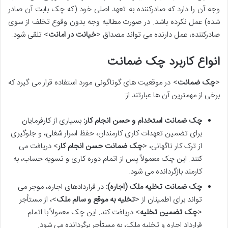
وجه آن را دارد که صادرکننده به تعهد اصلی خود (که چک بابت آن صادر
شده) عمل نکرده باشد. در صورت مطالبه وجه بدون وقوع تخلف از سوی
صادرکننده، عمل دارنده می تواند مصداق <
خیانت در امانت
> تلقی شود.
انواع کاربرد چک ضمانت
<
چک ضمانت
> در موقعیت های گوناگونی مورد استفاده قرار می گیرد که
برخی از مهمترین آن ها عبارتند از:
چک ضمانت استخدام و حسن انجام کار:
بسیاری از کارفرمایان
برای تضمین تعهدات کاری کارمندان، حفظ اسرار شغلی، و جلوگیری
از ترک کار ناگهانی، <
چک ضمانت حسن انجام کار
> دریافت می
کنند. این چک معمولاً پس از اتمام دوره کاری و تسویه حساب، به
کارمند بازگردانده می شود.
چک ضمانت تخلیه ملک (اجاره):
در قراردادهای اجاره، موجر می
تواند برای اطمینان از <
تخلیه به موقع و سالم ملک
>، از مستأجر
<
چک تضمین تخلیه
> دریافت کند. این چک معمولاً با اتمام
قرارداد اجاره و تخلیه ملک، به مستأجر برگردانده می شود.