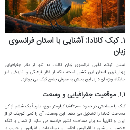
۱. کبک کانادا: آشنایی با استان فرانسوی
زبان
استان کبک، نگین فرانسوی زبان کانادا، نه تنها از نظر جغرافیایی
پهناورترین استان این کشور است، بلکه از نظر فرهنگی و تاریخی نیز
جایگاه ویژه ای دارد. این بخش به معرفی جامع کبک می پردازد.
۱.۱. موقعیت جغرافیایی و وسعت
کبک با مساحتی در حدود ۱,۵۴۲,۰۰۰ کیلومتر مربع، تقریباً یک ششم از کل
مساحت کانادا را تشکیل می دهد. این وسعت، آن را کمی کوچک تر از
ایران و تقریباً سه برابر مساحت کشور فرانسه می سازد. از شمال با تنگه
هادسون، از شرق با اقیانوس اطلس و نیوفاندلند و لابرادور، از جنوب با