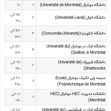
دانشگاه مونترال (Université de Montréal)
۲
۱۱۱
۲۵۱ الی
دانشگاه لاوال (Université Laval)
۳
۳۰۰
۵۲۱ الی
دانشگاه کنکوردیا (Concordia University)
۴
۵۳۰
دانشگاه کبک در مونترال (Université du
۵۶۱ الی
۵
۵۷۰
Québec à Montréal)
دانشگاه شربروک (Université de
۷۰۱ الی
۶
۷۵۰
Sherbrooke)
مدرسه پلی تکنیک مونترال (École
۴۰۱ الی
۷
۴۵۰
Polytechnique de Montréal)
دانشکده مدیریت HEC مونترال (HEC
۱۰۱ الی
۸
۱۵۰
Montréal)
دانشگاه کبک در شیکوتیمی (Université du
۸۰۱ الی