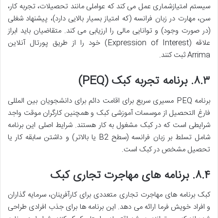
سیستم امتیازشماری عمل می کند که عواملی مانند تحصیلات، تجربه کار،
سن، مهارت در زبان فرانسه (که امتیاز بسیار بالایی دارد)، پیشنهاد شغلی
(در صورت وجود) و توانایی مالی را ارزیابی می کند. متقاضیان باید ابراز
علاقه (Expression of Interest) خود را از طریق پورتال آنلاین
Arrima ثبت کنند.
۸.۳. برنامه تجربه کبک (PEQ)
برنامه PEQ مسیری سریع برای اقامت دائم برای دانشجویان بین المللی
فارغ التحصیل از موسسات آموزشی کبک و همچنین کارگران موقت واجد
شرایطی است که در کبک مشغول به کار هستند. شرایط اصلی این برنامه
شامل تسلط بر زبان فرانسه (سطح B2 یا بالاتر) و داشتن سابقه کار یا
تحصیل مشخص در کبک است.
۸.۴. برنامه های مهاجرت تجاری کبک
کبک برنامه های مهاجرت تجاری متعددی برای کارآفرینان، سرمایه گذاران
و افراد خویش فرما ارائه می دهد. این برنامه ها برای جذب افرادی طراحی