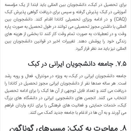
برای تحصیل در کبک، دانشجویان بین المللی باید ابتدا از یک مؤسسه
آموزشی در کبک پذیرش گرفته و سپس برای دریافت گواهی پذیرش کبک
(CAQ) و در ادامه ویزای تحصیلی کانادا اقدام کنند. دانشجویان بین
المللی با داشتن مجوز تحصیلی می توانند در طول تحصیل به صورت پاره
وقت و در تعطیلات به صورت تمام وقت کار کنند تا بخشی از هزینه های
زندگی خود را پوشش دهند. تغییرات اخیر در قوانین دانشجویان بین
المللی نیز باید مد نظر قرار گیرد.
۷.۵. جامعه دانشجویان ایرانی در کبک
جامعه دانشجویان ایرانی در کبک، به ویژه در مونترال، فعال و روبه رشد
است. هر ساله صدها نفر از دانشجویان ایرانی مجوز تحصیل در کانادا را
دریافت می کنند و تعداد قابل توجهی از آن ها کبک را برای ادامه تحصیل
انتخاب می کنند. انجمن های دانشجویی ایرانی در دانشگاه های بزرگ
کبک، خدمات حمایتی و فعالیت های فرهنگی را برای تازه واردان فراهم
می آورند و به آن ها در ادغام با جامعه جدید کمک می کنند.
۸. مهاجرت به کبک: مسیرهای گوناگون