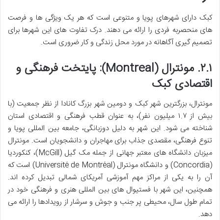
کبک دارای شهرهای پویا و متنوعی است که هر یک ویژگی ها و فرصت
های منحصربه فردی را ارائه می دهند. درک تفاوت های این شهرها برای
تصمیم گیری آگاهانه در مورد محل زندگی و کار ضروری است.
۲.۱. مونترال (Montreal): پایتخت فرهنگی و
اقتصادی کبک
مونترال، بزرگترین شهر کبک و دومین شهر بزرگ کانادا از نظر جمعیت (با
بیش از ۱.۷ میلیون نفر)، به عنوان قطب فرهنگی و اقتصادی استان
شناخته می شود. این شهر به دلیل دوزبانگی، جامعه بین المللی پویا و
تنوع فرهنگی، مقصدی جذاب برای مهاجران و دانشجویان است. مونترال
میزبان دانشگاه های معتبر جهانی از جمله مک گیل (McGill)، کنکوردیا
(Concordia) و دانشگاه مونترال (Université de Montréal) است که
آن را به یکی از مراکز مهم آموزشی آمریکای شمالی تبدیل کرده اند.
همچنین، این شهر با فستیوال های بین المللی هنری و فرهنگی خود در
تمام طول سال، محیطی پر جنب و جوش و سرشار از رویدادها را ارائه می
دهد.