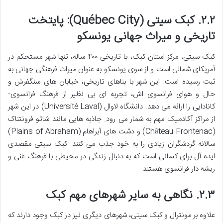
۲.۲. کبک سیتی (Québec City): پایتخت
تاریخی و میراث جهانی یونسکو
کبک سیتی، مرکز استان کبک، با تاریخی ۴۰۰ ساله، تنها شهر مستحکم در
آمریکای شمالی است و از سوی یونسکو به عنوان میراث فرهنگی جهانی به
ثبت رسیده است. این شهر با بناهای تاریخی، خیابان های سنگفرش و
حال و هوای فرانسوی اش، تجربه ای بی نظیر از فرهنگ فرانسوی-
کانادایی را ارائه می دهد. دانشگاه لاوال (Université Laval) در این شهر
از مراکز آکادمیک مهم به شمار می رود. جاذبه هایی مانند شاتو فرونتناک
(Château Frontenac) و دشت های آبراهام (Plains of Abraham)
سالانه گردشگران زیادی را به خود جذب می کنند. کبک سیتی مقصدی
ایده آل برای کسانی است که به دنبال زندگی در محیطی با فرهنگ غنی و
ریشه دار فرانسوی هستند.
۲.۳. نگاهی به سایر شهرهای مهم کبک
علاوه بر مونترال و کبک سیتی، شهرهای دیگری نیز در کبک وجود دارند که