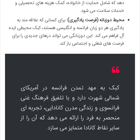
دهد که شامل حمایت از خانواده، کمک هزینه های تحصیلی و
خدمات سلامت می شود.
محیط دوزبانه (فرصت یادگیری):
برای کسانی که علاقه مند به
یادگیری هر دو زبان فرانسه و انگلیسی هستند، کبک محیطی ایده
آل فراهم می کند. این دوزبانگی می تواند درهای جدیدی را برای
فرصت های شغلی و اجتماعی باز کند.
کبک به مهد تمدن فرانسه در آمریکای
شمالی شهرت دارد و با تلفیق فرهنگ غنی
فرانسوی و زندگی مدرن کانادایی، تجربه ای
منحصر به فرد را ارائه می دهد که آن را از
سایر نقاط کانادا متمایز می سازد.