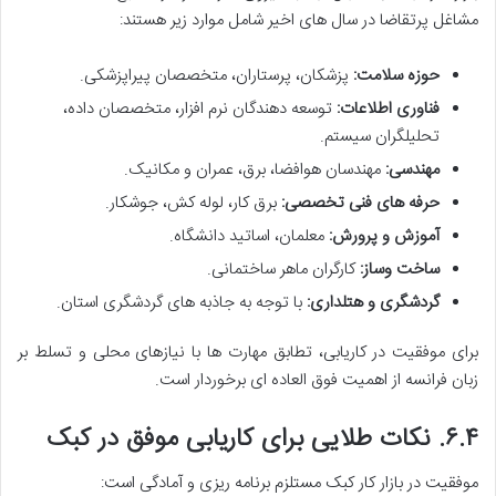
مشاغل پرتقاضا در سال های اخیر شامل موارد زیر هستند:
حوزه سلامت:
پزشکان، پرستاران، متخصصان پیراپزشکی.
فناوری اطلاعات:
توسعه دهندگان نرم افزار، متخصصان داده،
تحلیلگران سیستم.
مهندسی:
مهندسان هوافضا، برق، عمران و مکانیک.
حرفه های فنی تخصصی:
برق کار، لوله کش، جوشکار.
آموزش و پرورش:
معلمان، اساتید دانشگاه.
ساخت وساز:
کارگران ماهر ساختمانی.
گردشگری و هتلداری:
با توجه به جاذبه های گردشگری استان.
برای موفقیت در کاریابی، تطابق مهارت ها با نیازهای محلی و تسلط بر
زبان فرانسه از اهمیت فوق العاده ای برخوردار است.
۶.۴. نکات طلایی برای کاریابی موفق در کبک
موفقیت در بازار کار کبک مستلزم برنامه ریزی و آمادگی است: