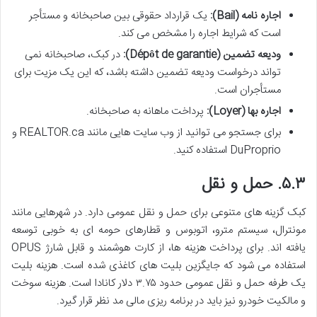
اجاره نامه (Bail):
یک قرارداد حقوقی بین صاحبخانه و مستأجر
است که شرایط اجاره را مشخص می کند.
ودیعه تضمین (Dépôt de garantie):
در کبک، صاحبخانه نمی
تواند درخواست ودیعه تضمین داشته باشد، که این یک مزیت برای
مستأجران است.
اجاره بها (Loyer):
پرداخت ماهانه به صاحبخانه.
برای جستجو می توانید از وب سایت هایی مانند REALTOR.ca و
DuProprio استفاده کنید.
۵.۳. حمل و نقل
کبک گزینه های متنوعی برای حمل و نقل عمومی دارد. در شهرهایی مانند
مونترال، سیستم مترو، اتوبوس و قطارهای حومه ای به خوبی توسعه
یافته اند. برای پرداخت هزینه ها، از کارت هوشمند و قابل شارژ OPUS
استفاده می شود که جایگزین بلیت های کاغذی شده است. هزینه بلیت
یک طرفه حمل و نقل عمومی حدود ۳.۷۵ دلار کانادا است. هزینه سوخت
و مالکیت خودرو نیز باید در برنامه ریزی مالی مد نظر قرار گیرد.