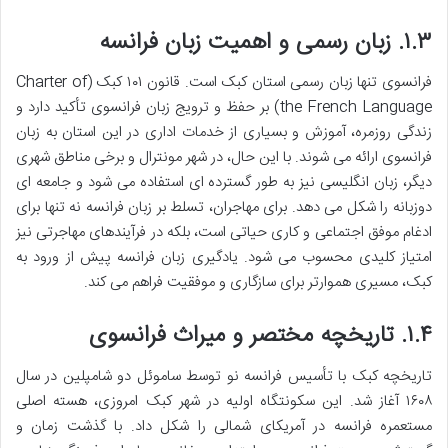
۱.۳. زبان رسمی و اهمیت زبان فرانسه
فرانسوی تنها زبان رسمی استان کبک است. قانون ۱۰۱ کبک (Charter of
the French Language) بر حفظ و ترویج زبان فرانسوی تأکید دارد و
زندگی روزمره، آموزش و بسیاری از خدمات اداری در این استان به زبان
فرانسوی ارائه می شوند. با این حال، در شهر مونترال و برخی مناطق شهری
دیگر، زبان انگلیسی نیز به طور گسترده ای استفاده می شود و جامعه ای
دوزبانه را شکل می دهد. برای مهاجران، تسلط بر زبان فرانسه نه تنها برای
ادغام موفق اجتماعی و کاری حیاتی است، بلکه در فرآیندهای مهاجرتی نیز
امتیاز کلیدی محسوب می شود. یادگیری زبان فرانسه پیش از ورود به
کبک، مسیری هموارتر برای سازگاری و موفقیت فراهم می کند.
۱.۴. تاریخچه مختصر و میراث فرانسوی
تاریخچه کبک با تأسیس فرانسه نو توسط ساموئل دو شامپلین در سال
۱۶۰۸ آغاز شد. این سکونتگاه اولیه در شهر کبک امروزی، هسته اصلی
مستعمره فرانسه در آمریکای شمالی را شکل داد. با گذشت زمان و