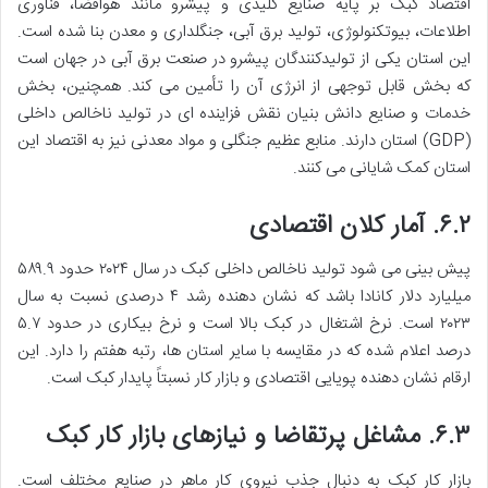
اقتصاد کبک بر پایه صنایع کلیدی و پیشرو مانند هوافضا، فناوری
اطلاعات، بیوتکنولوژی، تولید برق آبی، جنگلداری و معدن بنا شده است.
این استان یکی از تولیدکنندگان پیشرو در صنعت برق آبی در جهان است
که بخش قابل توجهی از انرژی آن را تأمین می کند. همچنین، بخش
خدمات و صنایع دانش بنیان نقش فزاینده ای در تولید ناخالص داخلی
(GDP) استان دارند. منابع عظیم جنگلی و مواد معدنی نیز به اقتصاد این
استان کمک شایانی می کنند.
۶.۲. آمار کلان اقتصادی
پیش بینی می شود تولید ناخالص داخلی کبک در سال ۲۰۲۴ حدود ۵۸۹.۹
میلیارد دلار کانادا باشد که نشان دهنده رشد ۴ درصدی نسبت به سال
۲۰۲۳ است. نرخ اشتغال در کبک بالا است و نرخ بیکاری در حدود ۵.۷
درصد اعلام شده که در مقایسه با سایر استان ها، رتبه هفتم را دارد. این
ارقام نشان دهنده پویایی اقتصادی و بازار کار نسبتاً پایدار کبک است.
۶.۳. مشاغل پرتقاضا و نیازهای بازار کار کبک
بازار کار کبک به دنبال جذب نیروی کار ماهر در صنایع مختلف است.