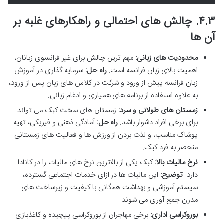
۴.۳. چالش های احتمالی و راهکارهای غلبه بر
آن ها
محدودیت های زبانی:
مهم ترین چالش برای غیر فرانسوی زبانان،
اهمیت بالای زبان فرانسه است.
راه حل:
سرمایه گذاری در آموزش
زبان فرانسه پیش از ورود و شرکت در کلاس های زبان پس از ورود،
به علاوه استفاده از برنامه های همیاری و ادغام زبانی.
زمستان های طولانی و سرد:
زمستان های سخت کبک می تواند
برای برخی افراد دشوار باشد.
راه حل:
آمادگی ذهنی و فیزیکی، تهیه
پوشاک مناسب، و لذت بردن از ورزش ها و فعالیت های زمستانی
منحصر به فرد کبک.
نرخ مالیات بالا:
کبک یکی از بالاترین نرخ های مالیات را در کانادا
دارد.
توضیح:
این مالیات ها در ازای خدمات اجتماعی گسترده،
سیستم آموزشی و بهداشت همگانی با کیفیت و زیرساخت های
مدرن جمع آوری می شوند.
بوروکراسی اداری:
برخی مهاجران از بوروکراسی پیچیده و کاغذبازی