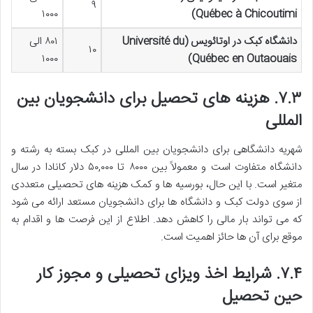
۹
۱۰۰۰
Québec à Chicoutimi)
دانشگاه کبک در اوتائویس (Université du
۸۰۱ الی
۱۰
۱۰۰۰
Québec en Outaouais)
۷.۳. هزینه های تحصیل برای دانشجویان بین
المللی
شهریه دانشگاهی برای دانشجویان بین المللی در کبک بسته به رشته و
دانشگاه متفاوت است و معمولاً بین ۸۰۰۰ تا ۵۰,۰۰۰ دلار کانادا در سال
متغیر است. با این حال، بورسیه ها و کمک هزینه های تحصیلی متعددی
از سوی دولت کبک و دانشگاه ها برای دانشجویان مستعد ارائه می شود
که می تواند بار مالی را کاهش دهد. اطلاع از این فرصت ها و اقدام به
موقع برای آن ها حائز اهمیت است.
۷.۴. شرایط اخذ ویزای تحصیلی و مجوز کار
حین تحصیل