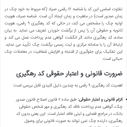
تفاوت اساسی این کد با شناسه ۱۶ رقمی صیاد (که مربوط به خود چک در
زمان صدور است) در ماهیت و زمان ایجاد آن است. شناسه صیاد، هویت
اولیه چک را مشخص می کند، در حالی که کد رهگیری ۹ رقمی، هویت
ثانویه و حقوقی آن را پس از برگشت خوردن تعریف می نماید. به بیان
ساده، کد رهگیری مانند اثر انگشت گواهی عدم پرداخت عمل می کند و
ارتباط آن را با سامانه مرکزی و ثبت رسمی برگشت چک تأیید می نماید.
این تفکیک برای جلوگیری از اشتباه و افزایش شفافیت در معاملات چک
حیاتی است.
ضرورت قانونی و اعتبار حقوقی کد رهگیری
اهمیت کد رهگیری ۹ رقمی به چندین دلیل کلیدی قابل بررسی است:
الزام قانونی و اعتبار حقوقی:
طبق ماده ۲ قانون اصلاح قانون صدور
چک، گواهی عدم پرداخت فاقد کد رهگیری و مهر شخص حقوقی
بانک، در مراجع قضایی و ثبتی فاقد اعتبار است. این یعنی بدون کد
رهگیری، دارنده چک نمی تواند به صورت قانونی برای وصول