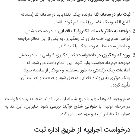
ثبت نام در سامانه ثنا:
دارنده چک ابتدا باید در سامانه ثنا (سامانه
ابلاغ الکترونیک قضایی) ثبت نام کرده باشد.
مراجعه به دفاتر خدمات الکترونیک قضایی:
با در دست داشتن
گواهی عدم پرداخت دارای کد رهگیری، به یکی از این دفاتر مراجعه
و دادخواست مطالبه وجه چک را ثبت کند.
ورود کد رهگیری در دادخواست:
کد رهگیری ۹ رقمی باید در بخش
مربوطه فرم دادخواست وارد شود. این اقدام باعث می شود که
اطلاعات چک برگشتی به طور مستقیم و خودکار از سامانه صیاد
بانک مرکزی به پرونده قضایی متصل شود و صحت و اصالت آن
تأیید گردد.
عدم وجود کد رهگیری، یا درج اشتباه آن، می تواند منجر به رد دادخواست
در مرحله اولیه، یا طولانی شدن فرآیند بررسی شود. بنابراین، این کد به
عنوان یک فیلتر اولیه و مهم عمل می کند.
درخواست اجراییه از طریق اداره ثبت