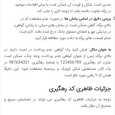
عددی است. شکل و فونت آن ممکن است با سایر اطلاعات موجود
در برگه تفاوت داشته باشد تا توجه کاربر را جلب کند.
بررسی دقیق در تمامی بخش ها:
در صورت عدم مشاهده کد در
بالای برگه، گاهی ممکن است در بخش های میانی یا پایانی گواهی،
در نزدیکی مهر و امضای مسئول بانک درج شده باشد. لازم است
تمام قسمت های برگه به دقت مورد مطالعه قرار گیرد.
به عنوان مثال:
فرض کنید یک گواهی عدم پرداخت در دست دارید. در
بالای برگه، پس از عنوان گواهی عدم پرداخت وجه چک، ممکن است
عبارت کد رهگیری: 123456789 یا شناسه رهگیری: 987654321 در
یک کادر مستطیلی شکل کوچک و برجسته مشاهده شود. این دقیقاً
همان کد ۹ رقمی مورد نظر است.
جزئیات ظاهری کد رهگیری
توجه به جزئیات ظاهری کد رهگیری می تواند در تشخیص سریع و
صحیح آن مؤثر باشد: