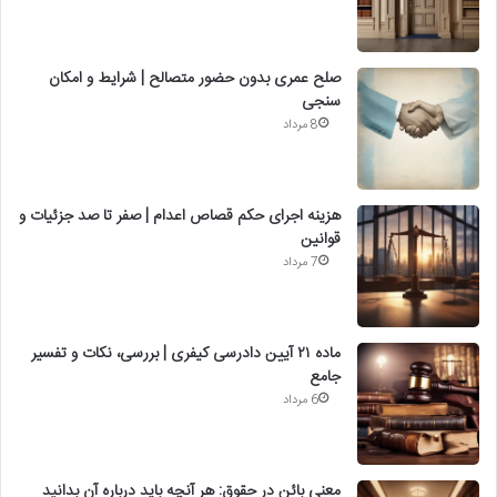
صلح عمری بدون حضور متصالح | شرایط و امکان
سنجی
8 مرداد
هزینه اجرای حکم قصاص اعدام | صفر تا صد جزئیات و
قوانین
7 مرداد
ماده ۲۱ آیین دادرسی کیفری | بررسی، نکات و تفسیر
جامع
6 مرداد
معنی بائن در حقوق: هر آنچه باید درباره آن بدانید