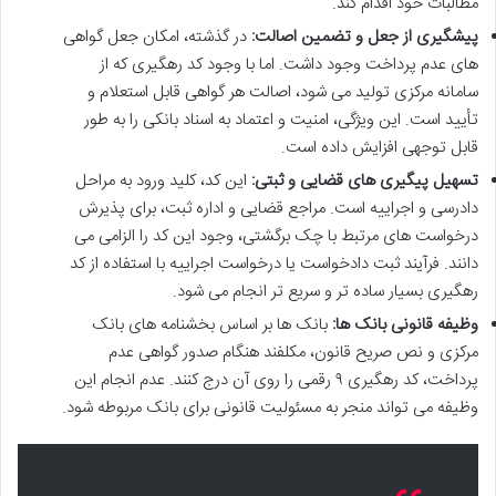
مطالبات خود اقدام کند.
پیشگیری از جعل و تضمین اصالت:
در گذشته، امکان جعل گواهی
های عدم پرداخت وجود داشت. اما با وجود کد رهگیری که از
سامانه مرکزی تولید می شود، اصالت هر گواهی قابل استعلام و
تأیید است. این ویژگی، امنیت و اعتماد به اسناد بانکی را به طور
قابل توجهی افزایش داده است.
تسهیل پیگیری های قضایی و ثبتی:
این کد، کلید ورود به مراحل
دادرسی و اجراییه است. مراجع قضایی و اداره ثبت، برای پذیرش
درخواست های مرتبط با چک برگشتی، وجود این کد را الزامی می
دانند. فرآیند ثبت دادخواست یا درخواست اجراییه با استفاده از کد
رهگیری بسیار ساده تر و سریع تر انجام می شود.
وظیفه قانونی بانک ها:
بانک ها بر اساس بخشنامه های بانک
مرکزی و نص صریح قانون، مکلفند هنگام صدور گواهی عدم
پرداخت، کد رهگیری ۹ رقمی را روی آن درج کنند. عدم انجام این
وظیفه می تواند منجر به مسئولیت قانونی برای بانک مربوطه شود.