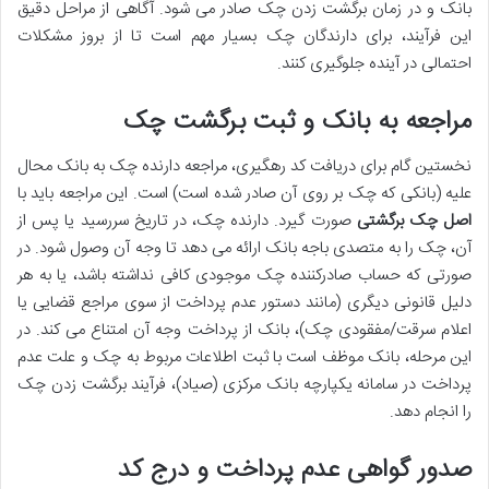
بانک و در زمان برگشت زدن چک صادر می شود. آگاهی از مراحل دقیق
این فرآیند، برای دارندگان چک بسیار مهم است تا از بروز مشکلات
احتمالی در آینده جلوگیری کنند.
مراجعه به بانک و ثبت برگشت چک
نخستین گام برای دریافت کد رهگیری، مراجعه دارنده چک به بانک محال
علیه (بانکی که چک بر روی آن صادر شده است) است. این مراجعه باید با
اصل چک برگشتی
صورت گیرد. دارنده چک، در تاریخ سررسید یا پس از
آن، چک را به متصدی باجه بانک ارائه می دهد تا وجه آن وصول شود. در
صورتی که حساب صادرکننده چک موجودی کافی نداشته باشد، یا به هر
دلیل قانونی دیگری (مانند دستور عدم پرداخت از سوی مراجع قضایی یا
اعلام سرقت/مفقودی چک)، بانک از پرداخت وجه آن امتناع می کند. در
این مرحله، بانک موظف است با ثبت اطلاعات مربوط به چک و علت عدم
پرداخت در سامانه یکپارچه بانک مرکزی (صیاد)، فرآیند برگشت زدن چک
را انجام دهد.
صدور گواهی عدم پرداخت و درج کد