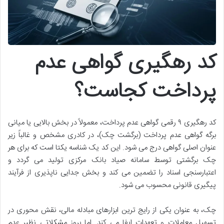
کد رهگیری گواهی عدم
پرداخت کجاست؟
کد رهگیری ۹ رقمی گواهی عدم پرداخت، معمولاً در بخش بالایی یا میانی
برگه گواهی عدم پرداخت (برگشت چک)، در کادری مشخص و غالباً زیر
عنوان اصلی گواهی درج می شود. این کد یک شناسه یکتا است که برای هر
چک برگشتی توسط سامانه صیاد بانک مرکزی تولید می گردد و
اعتبارسنجی اسناد را تضمین می کند و بخش جدایی ناپذیری از فرآیند
پیگیری قانونی محسوب می شود.
چک، به عنوان یکی از رایج ترین ابزارهای مبادله مالی، نقش محوری در
تسهیل معاملات و تعهدات ایفا می کند. اما بروز مشکلاتی نظیر عدم