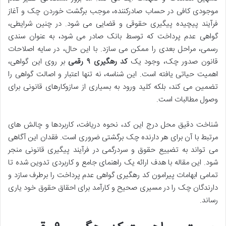
موجودی کافی در حساب صادرکننده، موجب برگشت خوردن چک و آغاز
فرآیند پیچیده پیگیری حقوقی و قضایی می شود. در چنین شرایطی،
گواهی عدم پرداخت که توسط بانک صادر می شود، به عنوان سندی
رسمی، مراحل بعدی را ممکن می سازد. با این حال، در سایه اصلاحات
قانون صدور چک، وجود یک
کد رهگیری ۹ رقمی
بر روی این گواهی،
اهمیت حیاتی یافته است. این شناسه، نه تنها اعتبار و اصالت گواهی را
تضمین می کند، بلکه کلید ورود به بسیاری از سازوکارهای قانونی برای
وصول مطالبات است.
شناخت دقیق محل درج این کد، نحوه دریافت، کاربردها و چالش های
مرتبط با آن برای هر دارنده چک برگشتی ضروری است. فقدان این آگاهی
می تواند به تضییع حقوق و سردرگمی در فرآیند پیگیری قانونی منجر
شود. این مقاله با هدف ارائه یک راهنمای جامع و کاربردی تدوین شده تا
تمامی ابهامات پیرامون کد رهگیری گواهی عدم پرداخت را برطرف سازد و
دارندگان چک را در مسیری صحیح و کارآمد برای احقاق حقوق خود یاری
رساند.