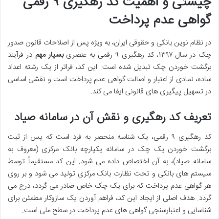
چیستی و اهمیت کد رهگیری ۹ رقمی
گواهی عدم پرداخت
در نظام نوین بانکی و حقوقی ایران، به ویژه پس از اصلاحات قانون صدور
چک در سال ۱۳۹۷، کد رهگیری ۹ رقمی به عنصری
بسیار مهم
در فرآیند
برگشت خوردن چک تبدیل شده است. این کد، فراتر از یک رشته اعداد
ساده، نمادی از اعتبار و اصالت گواهی عدم پرداخت است و نقشی اساسی
در تسهیل پیگیری های قانونی ایفا می کند.
تعریف کد رهگیری و نقش آن در سامانه صیاد
کد رهگیری ۹ رقمی، یک شناسه منحصر به فرد است که پس از ثبت
برگشت خوردن یک چک در سامانه یکپارچه بانک مرکزی (معروف به
سامانه صیاد)، به آن اختصاص داده می شود. این کد مستقیماً توسط
سیستم های بانکی و تحت نظارت بانک مرکزی تولید می شود و بر روی
هر گواهی عدم پرداخت که برای یک چک خاص صادر می گردد، درج می
گردد. هدف اصلی از ایجاد این کد، فراهم آوردن یک سازوکار مطمئن برای
شناسایی و اعتبارسنجی گواهی های عدم پرداخت در سطح ملی است.