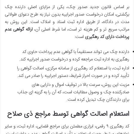
بر اساس قانون جدید صدور چک، یکی از مزایای اصلی دارنده چک
برگشتی، امکان درخواست صدور اجراییه بدون نیاز به طرح دعوای طولانی
مدت در دادگاه، از طریق اداره ثبت اسناد و املاک است. این روش به
مراتب سریع تر و کم هزینه تر است، اما شرط اصلی آن،
ارائه گواهی عدم
پرداخت دارای کد رهگیری
است:
دارنده چک می تواند مستقیماً با گواهی عدم پرداخت حاوی کد
رهگیری به اداره ثبت مراجعه کرده و درخواست صدور اجراییه کند.
اداره ثبت، با استعلام کد رهگیری از سامانه مرکزی، اصالت گواهی را
تأیید کرده و در صورت احراز شرایط، دستور اجراییه را صادر می کند.
مزیت این روش، سرعت بالا در توقیف اموال و دارایی های
صادرکننده چک و وصول مطالبات است، که آن را به گزینه ای جذاب
برای دارندگان چک تبدیل کرده است.
استعلام اصالت گواهی توسط مراجع ذی صلاح
کد رهگیری ۹ رقمی، ابزاری مطمئن برای مراجع قضایی، اداره ثبت، و سایر
نهادهای مرتبط، جهت استعلام و تأیید اصالت گواهی عدم پرداخت است.