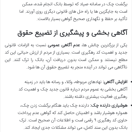
برگشت چک در سامانه صیاد که توسط بانک انجام شده، ممکن
است به جایگزین ها یا راه حل های قانونی دیگری روی آورند. اما
تأکید بر حفظ و نگهداری صحیح گواهی بسیار بالاست.
آگاهی بخشی و پیشگیری از تضییع حقوق
یکی از بزرگترین چالش ها،
عدم آگاهی عمومی
نسبت به الزامات قانونی
جدید و اهمیت کد رهگیری است. بسیاری از مردم از ارزش حیاتی این کد
مطلع نیستند و ممکن است بدون دریافت آن، بانک را ترک کنند. این
ناآگاهی می تواند در آینده منجر به تضییع حقوق آن ها شود.
افزایش آگاهی:
نهادهای مربوطه، وکلا، و رسانه ها باید در زمینه
آگاهی بخشی به عموم مردم درباره قانون جدید چک و اهمیت کد
رهگیری فعالیت بیشتری داشته باشند.
هوشیاری دارنده چک:
دارنده چک باید هنگام برگشت زدن چک،
همواره هوشیار باشد و اطمینان حاصل کند که گواهی عدم پرداخت
حاوی کد رهگیری ۹ رقمی است و اطلاعات آن صحیح است. ترک
بانک بدون این سند کامل، می تواند مشکلات جدی ایجاد کند.