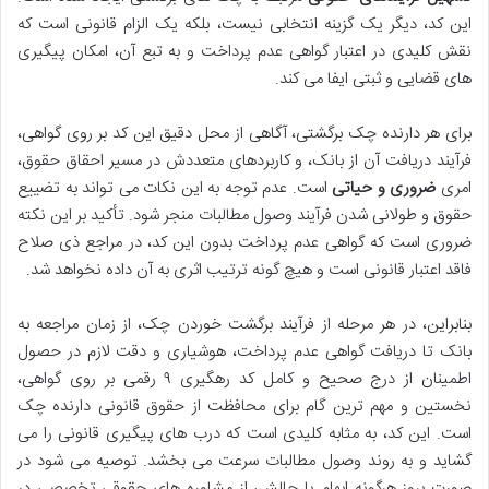
این کد، دیگر یک گزینه انتخابی نیست، بلکه یک الزام قانونی است که
نقش کلیدی در اعتبار گواهی عدم پرداخت و به تبع آن، امکان پیگیری
های قضایی و ثبتی ایفا می کند.
برای هر دارنده چک برگشتی، آگاهی از محل دقیق این کد بر روی گواهی،
فرآیند دریافت آن از بانک، و کاربردهای متعددش در مسیر احقاق حقوق،
امری
ضروری و حیاتی
است. عدم توجه به این نکات می تواند به تضییع
حقوق و طولانی شدن فرآیند وصول مطالبات منجر شود. تأکید بر این نکته
ضروری است که گواهی عدم پرداخت بدون این کد، در مراجع ذی صلاح
فاقد اعتبار قانونی است و هیچ گونه ترتیب اثری به آن داده نخواهد شد.
بنابراین، در هر مرحله از فرآیند برگشت خوردن چک، از زمان مراجعه به
بانک تا دریافت گواهی عدم پرداخت، هوشیاری و دقت لازم در حصول
اطمینان از درج صحیح و کامل کد رهگیری ۹ رقمی بر روی گواهی،
نخستین و مهم ترین گام برای محافظت از حقوق قانونی دارنده چک
است. این کد، به مثابه کلیدی است که درب های پیگیری قانونی را می
گشاید و به روند وصول مطالبات سرعت می بخشد. توصیه می شود در
صورت بروز هرگونه ابهام یا چالش، از مشاوره های حقوقی تخصصی در