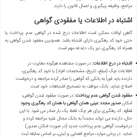
مراجع، وظیفه پیگیری و اعمال قانون را دارند.
اشتباه در اطلاعات یا مفقودی گواهی
گاهی اوقات ممکن است اطلاعات درج شده در گواهی عدم پرداخت یا
حتی خود کد رهگیری دارای اشتباه باشد. همچنین مفقود شدن گواهی به
همراه کد رهگیری نیز یک دغدغه مهم است.
اشتباه در درج اطلاعات:
در صورت مشاهده هرگونه مغایرت در
اطلاعات چک (مبلغ، تاریخ، مشخصات افراد) یا خود کد رهگیری،
دارنده باید فوراً به بانکی که گواهی را صادر کرده مراجعه و درخواست
اصلاح نماید. بانک موظف به تصحیح اشتباهات خود است.
مفقود شدن گواهی عدم پرداخت:
در صورت مفقود شدن گواهی،
امکان
صدور مجدد عینی همان گواهی با همان کد رهگیری وجود
ندارد.
کد رهگیری برای هر چک فقط یک بار صادر می شود. با این
حال، دارنده می تواند مجدداً به بانک محال علیه مراجعه کرده و
درخواست گواهی عدم پرداخت جدید (در صورت امکان صدور)
نماید. در برخی موارد، مراجع قضایی و ثبتی، بر اساس سابقه ثبت