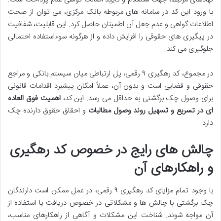
با ورود این کد در سامانه های مربوطه بانک مرکزی، می توان از صحت
اطلاعات گواهی و عدم جعل آن اطمینان حاصل کرد. این قابلیت، شفافیت
در پیگیری های حقوقی را افزایش داده و از هرگونه سوءاستفاده احتمالی
جلوگیری می کند.
در مجموع، کد رهگیری ۹ رقمی، پل ارتباطی میان سیستم بانکی و مراجع
حقوقی و قضایی است و بدون آن، عملاً امکان پیشبرد اقدامات قانونی
برای وصول چک برگشتی به حداقل می رسد. این کد،
اهمیت فوق العاده
ای در تسریع و تسهیل روند وصول مطالبات
و احقاق حقوق دارنده چک
دارد.
چالش های رایج در خصوص کد رهگیری
و راهکارهای آن
با وجود تمام مزایای کد رهگیری ۹ رقمی، در عمل ممکن است دارندگان
چک برگشتی با چالش ها و مشکلاتی در خصوص دریافت یا استفاده از
آن مواجه شوند. شناخت این مشکلات و آگاهی از راهکارهای مناسب،