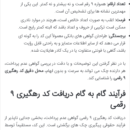
تعداد ارقام:
همواره ۹ رقم است و نه بیشتر و نه کمتر. این یکی از
مهمترین نشانه ها برای تشخیص آن است.
فرمت:
اغلب به صورت اعداد خالص است، هرچند در موارد نادری
ممکن است ترکیبی از حروف و اعداد باشد که البته کمتر رایج است.
برجستگی:
طراحان گواهی های بانکی معمولاً این کد را به گونه ای
قرار می دهند که از سایر اطلاعات متمایز و به راحتی قابل رؤیت
باشد، گاهی با فونتی متفاوت یا در یک کادر هایلایت شده.
با در نظر گرفتن این توضیحات و با دقت در بررسی گواهی عدم پرداخت،
هر دارنده چک می تواند به سرعت و بدون ابهام،
محل دقیق کد رهگیری
۹ رقمی
را شناسایی کند.
فرآیند گام به گام دریافت کد رهگیری ۹
رقمی
دریافت کد رهگیری ۹ رقمی گواهی عدم پرداخت، بخشی جدایی ناپذیر از
فرآیند حقوقی پیگیری چک های برگشتی است. این کد، مستقیماً توسط