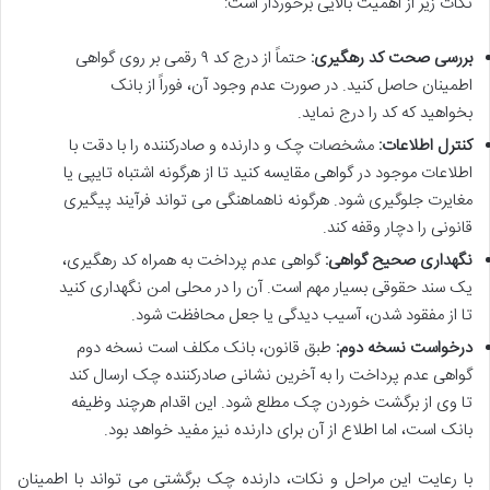
نکات زیر از اهمیت بالایی برخوردار است:
بررسی صحت کد رهگیری:
حتماً از درج کد ۹ رقمی بر روی گواهی
اطمینان حاصل کنید. در صورت عدم وجود آن، فوراً از بانک
بخواهید که کد را درج نماید.
کنترل اطلاعات:
مشخصات چک و دارنده و صادرکننده را با دقت با
اطلاعات موجود در گواهی مقایسه کنید تا از هرگونه اشتباه تایپی یا
مغایرت جلوگیری شود. هرگونه ناهماهنگی می تواند فرآیند پیگیری
قانونی را دچار وقفه کند.
نگهداری صحیح گواهی:
گواهی عدم پرداخت به همراه کد رهگیری،
یک سند حقوقی بسیار مهم است. آن را در محلی امن نگهداری کنید
تا از مفقود شدن، آسیب دیدگی یا جعل محافظت شود.
درخواست نسخه دوم:
طبق قانون، بانک مکلف است نسخه دوم
گواهی عدم پرداخت را به آخرین نشانی صادرکننده چک ارسال کند
تا وی از برگشت خوردن چک مطلع شود. این اقدام هرچند وظیفه
بانک است، اما اطلاع از آن برای دارنده نیز مفید خواهد بود.
با رعایت این مراحل و نکات، دارنده چک برگشتی می تواند با اطمینان