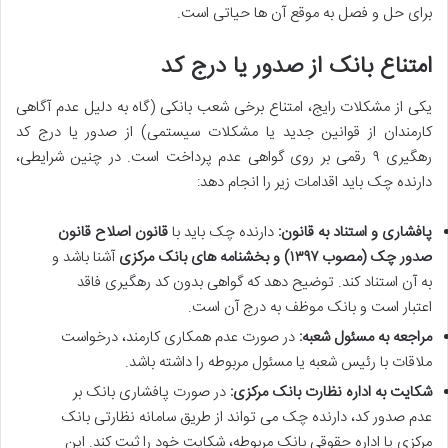
برای حل و فصل به موقع آن ها حیاتی است.
امتناع بانک از صدور یا درج کد
یکی از مشکلات رایج، امتناع برخی شعب بانکی (گاه به دلیل عدم آگاهی
کارمندان از قوانین جدید یا مشکلات سیستمی) از صدور یا درج کد
رهگیری ۹ رقمی بر روی گواهی عدم پرداخت است. در چنین شرایطی،
دارنده چک باید اقدامات زیر را انجام دهد:
پافشاری و استناد به قانون:
دارنده چک باید با
قانون اصلاح قانون
صدور چک (مصوب ۱۳۹۷) و بخشنامه های بانک مرکزی
آشنا باشد و
به آن استناد کند. توضیح دهد که گواهی بدون کد رهگیری فاقد
اعتبار است و بانک موظف به درج آن است.
مراجعه به مسئول شعبه:
در صورت عدم همکاری کارمند، درخواست
ملاقات با رئیس شعبه یا مسئول مربوطه را داشته باشد.
شکایت به اداره نظارت بانک مرکزی:
در صورت پافشاری بانک بر
عدم صدور کد، دارنده چک می تواند از طریق سامانه نظارتی بانک
مرکزی یا اداره حقوقی بانک مربوطه، شکایت خود را ثبت کند. این