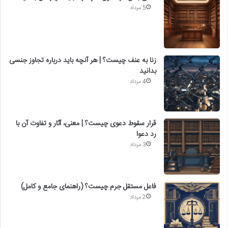
5 مرداد
زنا به عنف چیست؟ | هر آنچه باید درباره تجاوز جنسی
بدانید
4 مرداد
قرار سقوط دعوی چیست؟ | معنی، آثار و تفاوت آن با
رد دعوا
3 مرداد
فاعل مستقل جرم چیست؟ (راهنمای جامع و کامل)
2 مرداد