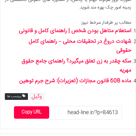
زمینه امور چک بهره مند شوید.
مطالب پر طرفدار سرخط نیوز:
استعلام متاهل بودن شخص | راهنمای کامل و قانونی
شهادت دروغ در تحقیقات محلی – راهنمای کامل
حقوقی
سکه چقدر به زن تعلق میگیرد؟ راهنمای جامع حقوق
مهریه
ماده 608 قانون مجازات (تعزیرات): شرح جرم توهین
وکیل
برچسب ها
Copy URL