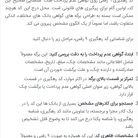
کد رهگیری ۹ رقمی روی گواهی عدم پرداخت است. شناسایی صحیح این
کد، اولین گام برای پیگیری های قانونی است. محل درج این کد هرچند
ممکن است بسته به طراحی برگه های گواهی بانک های مختلف، اندکی
متفاوت باشد، اما عموماً از یک الگوی مشخص پیروی می کند.
برای شناسایی کد رهگیری ۹ رقمی، مراحل زیر را دنبال کنید:
ابتدا، گواهی عدم پرداخت را به دقت بررسی کنید:
این برگه معمولاً
شامل اطلاعاتی مانند مشخصات چک، مبلغ، تاریخ، مشخصات
صادرکننده و دارنده چک، و علت برگشت خوردن آن است.
تمرکز بر قسمت بالای برگه:
در اکثر موارد، کد رهگیری در قسمت
بالایی گواهی، زیر عنوان اصلی گواهی عدم پرداخت یا برگشت چک
قرار دارد.
جستجو برای کادرهای مشخص:
بسیاری از بانک ها این کد را در
یک کادر مجزا و برجسته، با عناوینی مانند کد رهگیری، شناسه
رهگیری، یا شناسه یکتا درج می کنند تا به وضوح قابل تشخیص
باشد.
مشخصات ظاهری کد:
این کد همواره به صورت ۹ رقمی و معمولاً