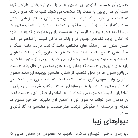
معماری آن هستند. گائودی این ستون ها را با الهام از درختان طراحی کرده
است؛ آن ها از پایین به سمت بالا منشعب می شوند شبیه به تنه های درخت
که شاخه های خود را گسترانده اند. این فرم درختی نه تنها زیبایی بخش
است بلکه از نظر سازه ای نیز عملکردی هوشمندانه دارد. با انشعاب ستون ها
بار سقف به طور طبیعی و کارآمدتری به سمت پایین هدایت و توزیع می شود
که امکان ایجاد فضاهای وسیع تر و بازتر در داخل کلیسا را فراهم می کند.
جنس ستون ها از سنگ های مختلفی مانند گرانیت بازالت ماسه سنگ و
سنگ های کاتالان انتخاب شده است که هر یک دارای رنگ و بافت متفاوتی
هستند و به تنوع بصری فضای داخلی می افزایند. برخی از ستون ها دارای
پایه های مارپیچی هستند که یادآور ریشه های درختان در حال رشد هستند.
در بالای ستون ها در محل انشعاب از اشکال هندسی پیچیده ای مانند سطوح
هذلولی وار و سهمی گون استفاده شده است که به پایداری سازه کمک می
کنند. این ستون ها نه تنها عناصر سازه ای هستند بلکه بخشی جدایی ناپذیر از
نمادگرایی کلیسا محسوب می شوند. آن ها نمادی از جنگل الهی هستند که در
آن مومنان می توانند به سوی نور و آسمان اوج بگیرند. طراحی ستون ها
نمونه ای برجسته از چگونگی ترکیب هنر طبیعت و مهندسی در آثار گائودی
است.
دیوارهای زیبا
دیوارهای داخلی کلیسای ساگرادا فامیلیا به خصوص در بخش هایی که