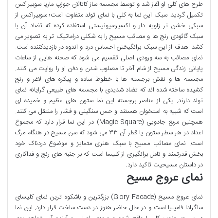
طرح های کلی او آغاز شد و توسط مجسمه ساز کاتالان جوزپ ماریا سوبیراکس
تکمیل گردید. سبک این نما به کلی با نمای تولد متفاوت است؛ سوبیراکس از
سبکی خشن تر زاویه دار و اکسپرسیونیستی استفاده کرده که تضاد آن با
سبک گائودی رنج ها و مصائب مسیح را به شکلی دراماتیک تر به تصویر می
کشد. هدف از این سبک برانگیختن احساس درد و اندوه در بازدیدکننده است.
نمای مصائب به سه ورودی اصلی تقسیم می شود که صحنه هایی از ساعات
پایانی زندگی مسیح از شام آخر تا مصلوب شدن و دفن او را روایت می کنند.
مجسمه ها و نقش برجسته ها با خطوط ساده و پیکره های لاغر و رنج
کشیده ساخته شده اند که تضاد شدیدی با مجسمه های طبیعی گرایانه نمای
تولد دارند. یکی از عناصر برجسته این نما ستون های عظیم و خمیده ای
است که شبیه به استخوان هستند و حس سنگینی و فشار را منتقل می کنند.
همچنین مربع جادویی (Magic Square) در این نما قرار دارد که مجموع
اعداد در هر سطر ستون یا قطر آن ۳۳ می شود که سن مسیح در هنگام مرگ
است. نمای مصائب مسیح با سبک هنری متمایز و موضوع دردناک خود
بخش قدرتمند و تامل برانگیزی از کلیسا است که بر جنبه های رنج و فداکاری
در داستان مسیحیت تاکید دارد.
نمای عروج مسیح
نمای عروج مسیح (Glory Facade) بزرگترین و باشکوه ترین نمای کلیسای
ساگرادا فامیلیا است و در حال حاضر هنوز در دست ساخت قرار دارد. این نما