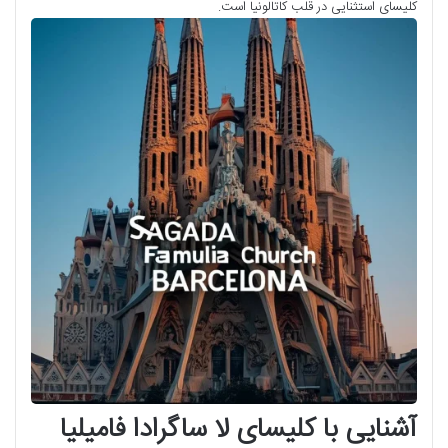
کلیسای استثنایی در قلب کاتالونیا است.
آشنایی با کلیسای لا ساگرادا فامیلیا