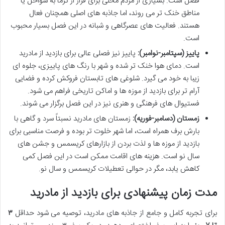
فصل است. بسیاری از مردم محلی برای فرار از گرما به سواحل یا
مناطق خنک تر می روند، اما جاذبه های اصلی همچنان فعال
هستند. فعالیت های عصرگاهی و شبانه در این فصل بسیار محبوب
است.
پاییز (سپتامبر-نوامبر):
پاییز نیز فصلی عالی برای بازدید از مادرید
است. دمای هوا خنک تر شده و شهر با رنگ های پاییزی، جلوه ای
زیبا به خود می گیرد. شلوغی های تابستان فروکش کرده و فضایی
آرام تر برای بازدید از موزه ها و اماکن تاریخی فراهم می شود.
فستیوال های فرهنگی و هنری نیز در این فصل برگزار می شوند.
زمستان (دسامبر-فوریه):
زمستان های مادرید نسبتاً سرد و گاهی با
بارش برف همراه است، اما شهر خلوت تر بوده و فرصت مناسبی برای
بازدید از موزه ها و لذت بردن از بازارهای کریسمس و جشن های
سال نو است. هزینه های اقامت ممکن است در این فصل کمی
کاهش یابد، مگر در حوالی تعطیلات کریسمس و سال نو.
مدت زمان پیشنهادی برای بازدید از مادرید
برای تجربه کامل و جامع از جاذبه های مادرید، توصیه می شود حداقل
۳