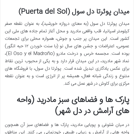
میدان پوئرتا دل سول (Puerta del Sol)
میدان پوئرتا دل سول (به معنای دروازه خورشید)، به عنوان نقطه صفر
کیلومتر اسپانیا، قلب واقعی مادرید و محل آغاز تمام جاده های ملی این
کشور است. این میدان پر جنب و جوش، همواره محلی برای تجمعات
عمومی، اعتراضات و جشن های سال نو (با سنت خوردن ۱۲ حبه انگور)
بوده است. مجسمه خرس و درخت مادرو (El Oso y el Madroño)،
نماد شهر مادرید، در این میدان قرار دارد و به یکی از محبوب ترین نقاط
برای عکس یادگاری تبدیل شده است. پوئرتا دل سول، با فروشگاه های
متنوع و زندگی شبانه فعال، همیشه پر از انرژی است و به عنوان نقطه
مرکزی برای کاوش در شهر عمل می کند.
پارک ها و فضاهای سبز مادرید (واحه
های آرامش در دل شهر)
در میان شلوغی و پویایی مادرید، پارک ها و فضاهای سبز آن همچون
واحه هایی از آرامش و زیبایی طبیعی خودنمایی می کنند. این مناطق،