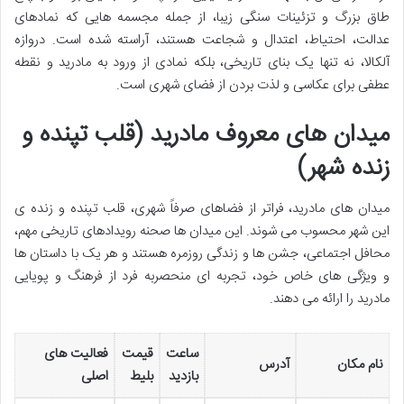
طاق بزرگ و تزئینات سنگی زیبا، از جمله مجسمه هایی که نمادهای
عدالت، احتیاط، اعتدال و شجاعت هستند، آراسته شده است. دروازه
آلکالا، نه تنها یک بنای تاریخی، بلکه نمادی از ورود به مادرید و نقطه
عطفی برای عکاسی و لذت بردن از فضای شهری است.
میدان های معروف مادرید (قلب تپنده و
زنده شهر)
میدان های مادرید، فراتر از فضاهای صرفاً شهری، قلب تپنده و زنده ی
این شهر محسوب می شوند. این میدان ها صحنه رویدادهای تاریخی مهم،
محافل اجتماعی، جشن ها و زندگی روزمره هستند و هر یک با داستان ها
و ویژگی های خاص خود، تجربه ای منحصربه فرد از فرهنگ و پویایی
مادرید را ارائه می دهند.
ساعت
قیمت
فعالیت های
نام مکان
آدرس
بازدید
بلیط
اصلی