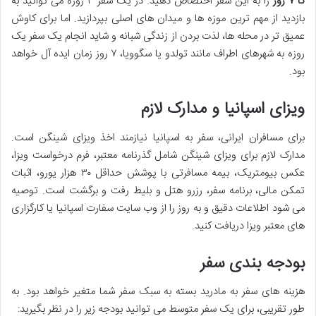
تا ۷ روز
را به این سفر اختصاص دهید. در یک سفر ۳ روزه می توانید به
بازدید از مهم ترین موزه ها و میدان های اصلی بپردازید. اما برای کاوش
عمیق تر در محله ها، لذت بردن از زندگی شبانه و شاید انجام یک سفر یک
روزه به شهرهای اطراف مانند تولدو یا سگوویا، ۷ روز زمان ایده آل خواهد
بود.
ویزای اسپانیا و مدارک لازم
برای مسافران ایرانی، سفر به اسپانیا نیازمند اخذ ویزای شینگن است.
مدارک لازم برای ویزای شینگن شامل گذرنامه معتبر، فرم درخواست ویزا،
عکس بیومتریک، بیمه مسافرتی با پوشش حداقل ۳۰ هزار یورو، اثبات
تمکن مالی، برنامه سفر، رزرو هتل و بلیط رفت و برگشت است. توصیه
می شود اطلاعات دقیق و به روز را از وب سایت سفارت اسپانیا یا کارگزاری
های معتبر ویزا دریافت کنید.
بودجه بندی سفر
هزینه های سفر به مادرید بسته به سبک سفر شما متغیر خواهد بود. به
طور تقریبی، برای یک سفر متوسط می توانید بودجه زیر را در نظر بگیرید: