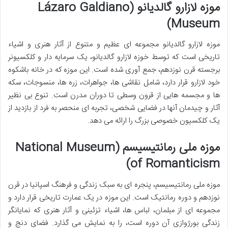
موزه لازارو گالدیانو (Lázaro Galdiano
Museum)
موزه لازارو گالدیانو مجموعه ای عظیم و متنوع از آثار هنری و اشیاء
تاریخی است که توسط خوزه لازارو گالدیانو، یک سرمایه دار و کلکسیونر
برجسته قرن نوزدهم، جمع آوری شده است. این موزه که در خانه باشکوه
خود لازارو قرار دارد، شامل نقاشی ها، جواهرات، زره ها، منسوجات، سکه
ها و مجسمه هایی از قرون وسطی تا دوران مدرن است. تنوع بی نظیر
آثار و چیدمان آنها در فضایی شخصی، تجربه ای منحصر به فرد از بازدید از
یک کلکسیون خصوصی بزرگ را ارائه می دهد.
موزه ملی رمانتیسیسم (National Museum
of Romanticism)
موزه ملی رمانتیسیسم، پنجره ای به سبک زندگی و فرهنگ اسپانیا در قرن
نوزدهم و دوره رمانتیک است. این موزه در یک عمارت تاریخی قرار دارد و
مجموعه ای از مبلمان، لباس ها، اشیاء تزئینی و آثار هنری که نمایانگر
زندگی بورژوازی آن دوره است، را به نمایش می گذارد. فضای دنج و