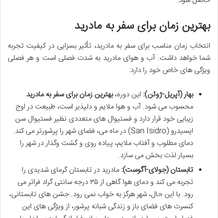
حاصل شود.
بهترین زمان برای سفر به مادرید
انتخاب زمان مناسب برای سفر به مادرید، تأثیر بسزایی در کیفیت تجربه
شما خواهد داشت. آب و هوای مادرید به شدت فصلی است و هر فصلی
ویژگی های خاص خود را دارد:
بهار (آپریل-ژوئن):
این دوره،
بهترین زمان برای سفر به مادرید
محسوب می شود. آب و هوا ملایم و دلپذیر است، طبیعت در اوج
زیبایی خود قرار دارد و فستیوال های متعددی نظیر فستیوال سن
ایسیدرو (San Isidro) در ماه می، فضای شهر را پرشورتر می کند.
دمای مطلوب و آفتاب ملایم، پیاده روی و گشت وگذار در شهر را
بسیار لذت بخش می سازد.
تابستان (جولای-آگوست):
مادرید در تابستان گرمای شدیدی را
تجربه می کند و دمای هوا گاهی از ۳۵ درجه سانتی گراد فراتر می
رود. با این حال، شهر هرگز به خواب نمی رود. جشن های تابستانی،
کنسرت های فضای باز و زندگی شبانه پرشور، از ویژگی های این