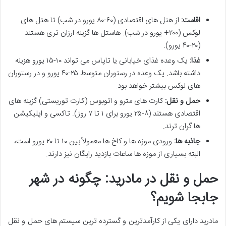
اقامت:
از هتل های اقتصادی (۶۰-۸۰ یورو در شب) تا هتل های
لوکس (۲۰۰+ یورو در شب). هاستل ها گزینه ارزان تری هستند
(۲۰-۴۰ یورو).
غذا:
یک وعده غذای خیابانی یا تاپاس می تواند ۱۰-۱۵ یورو هزینه
داشته باشد. یک وعده در رستوران متوسط ۲۵-۴۰ یورو و در رستوران
های لوکس بیشتر خواهد بود.
حمل و نقل:
کارت های مترو و اتوبوس (کارت توریستی) گزینه های
اقتصادی هستند (۸-۲۵ یورو برای ۱ تا ۷ روز). تاکسی و اپلیکیشن
ها گران ترند.
جاذبه ها:
ورودی موزه ها و کاخ ها معمولاً بین ۱۰ تا ۲۰ یورو است،
البته بسیاری از موزه ها ساعات بازدید رایگان نیز دارند.
حمل و نقل در مادرید: چگونه در شهر
جابجا شویم؟
مادرید دارای یکی از کارآمدترین و گسترده ترین سیستم های حمل و نقل