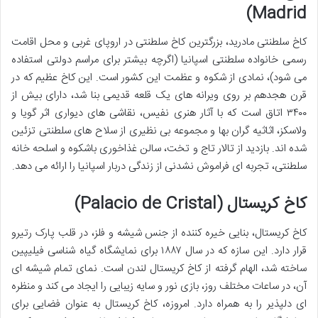
Madrid)
کاخ سلطنتی مادرید، بزرگترین کاخ سلطنتی در اروپای غربی و محل اقامت
رسمی خانواده سلطنتی اسپانیا (اگرچه بیشتر برای مراسم دولتی استفاده
می شود)، نمادی از شکوه و عظمت این کشور است. این کاخ عظیم که در
قرن هجدهم بر روی ویرانه های یک قلعه قدیمی بنا شد، دارای بیش از
۳۴۰۰ اتاق است که با آثار هنری نفیس، نقاشی های دیواری اثر گویا و
ولاسکز، اثاثیه گران بها و مجموعه بی نظیری از سلاح های سلطنتی تزئین
شده اند. بازدید از تالار تاج و تخت، سالن غذاخوری باشکوه و اسلحه خانه
سلطنتی، تجربه ای فراموش نشدنی از زندگی دربار اسپانیا را ارائه می دهد.
کاخ کریستال (Palacio de Cristal)
کاخ کریستال، بنایی خیره کننده از جنس شیشه و فلز، در قلب پارک رتیرو
قرار دارد. این سازه که در سال ۱۸۸۷ برای نمایشگاه گیاه شناسی فیلیپین
ساخته شد، الهام گرفته از کاخ کریستال لندن است. نمای تمام شیشه ای
آن، در ساعات مختلف روز، بازی نور و سایه زیبایی را ایجاد می کند و منظره
ای دلپذیر را به همراه دارد. امروزه، کاخ کریستال به عنوان فضایی برای