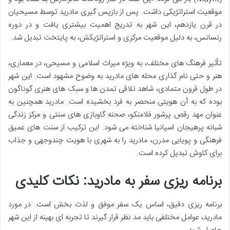
موقعیت استراتژیکی داشت. پس از بازپس گیری مادرید توسط مسیحیان
در قرن یازدهم، این شهر به تدریج اهمیت بیشتری یافت و در دوره
رنسانس، به دلیل موقعیت مرکزی و استراتژیکش، به پایتخت تبدیل شد.
تأثیر فرهنگ های مختلف، به ویژه میراث اسلامی و مسیحی، در معماری،
هنر و حتی نام گذاری محله های مادرید به وضوح مشهود است. این شهر
در طول قرون متمادی، شاهد تلاقی تمدن ها و سبک های هنری گوناگون
بوده که به آن هویتی منحصر به فرد بخشیده است. مادرید همچنین به
عنوان مهد رقص پرشور فلامنکو، صحنه گاوبازی های سنتی و مرکز زندگی
شبانه پرهیجان اسپانیا شناخته می شود. این ترکیب از سنت های عمیق
فرهنگی و پویایی مدرن، مادرید را به شهری با هویت چندوجهی و جذاب
برای کاوش تبدیل کرده است.
برنامه ریزی سفر به مادرید: نکات کلیدی
برنامه ریزی دقیق، اساس یک سفر موفق و لذت بخش است. در مورد
مادرید، عوامل مختلفی باید مد نظر قرار گیرند تا تجربه ای بهینه از این شهر