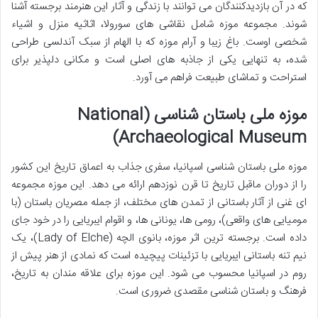
که در آن بازدیدکنندگان می توانند با زندگی و آثار این هنرمند برجسته آشنا
شوند. مجموعه موزه شامل نقاشی های سورولا، اثاثیه منزل و اشیاء
شخصی اوست. باغ زیبا و آرام موزه که با الهام از سبک آندلسی طراحی
شده، به تنهایی یکی از جاذبه های اصلی است و مکانی دلپذیر برای
استراحت و تماشای طبیعت فراهم می آورد.
موزه ملی باستان شناسی (National
Archaeological Museum)
موزه ملی باستان شناسی اسپانیا، سفری جذاب به اعماق تاریخ این کشور
را از دوران ماقبل تاریخ تا قرن نوزدهم ارائه می دهد. این موزه مجموعه
ای غنی از آثار باستانی از تمدن های مختلف، از جمله مصریان باستان (با
مومیایی های واقعی)، رومی ها، یونانی ها، و اقوام ایبریایی را در خود جای
داده است. برجسته ترین اثر موزه، بانوی الچه (Lady of Elche)، یک
نیم تنه باستانی ایبریایی با تزئینات پیچیده است که نمادی از هنر پیش از
روم در اسپانیا محسوب می شود. این موزه برای علاقه مندان به تاریخ،
فرهنگ و باستان شناسی مقصدی ضروری است.