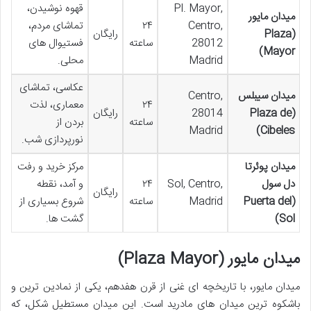
Pl. Mayor,
قهوه نوشیدن،
میدان مایور
Centro,
۲۴
تماشای مردم،
(Plaza
رایگان
28012
ساعته
فستیوال های
Mayor)
Madrid
محلی.
عکاسی، تماشای
میدان سیبلس
Centro,
۲۴
معماری، لذت
(Plaza de
28014
رایگان
ساعته
بردن از
Madrid
Cibeles)
نورپردازی شب.
میدان پوئرتا
مرکز خرید و رفت
دل سول
Sol, Centro,
۲۴
و آمد، نقطه
رایگان
(Puerta del
Madrid
ساعته
شروع بسیاری از
Sol)
گشت ها.
میدان مایور (Plaza Mayor)
میدان مایور، با تاریخچه ای غنی از قرن هفدهم، یکی از نمادین ترین و
باشکوه ترین میدان های مادرید است. این میدان مستطیل شکل، که