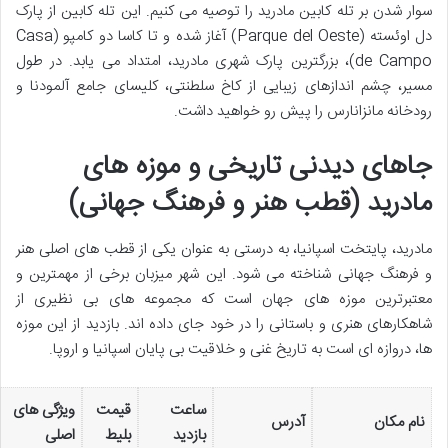
سوار شدن بر تله کابین مادرید را توصیه می کنیم. این تله کابین از پارک
دل اوئسته (Parque del Oeste) آغاز شده و تا کاسا دو کامپو (Casa
de Campo)، بزرگترین پارک شهری مادرید، امتداد می یابد. در طول
مسیر، چشم اندازهای زیبایی از کاخ سلطنتی، کلیسای جامع آلمودنا و
رودخانه مانزانارس را پیش رو خواهید داشت.
جاهای دیدنی تاریخی و موزه های
مادرید (قطب هنر و فرهنگ جهانی)
مادرید، پایتخت اسپانیا، به درستی به عنوان یکی از قطب های اصلی هنر
و فرهنگ جهانی شناخته می شود. این شهر میزبان برخی از مهمترین و
معتبرترین موزه های جهان است که مجموعه های بی نظیری از
شاهکارهای هنری و باستانی را در خود جای داده اند. بازدید از این موزه
ها، دروازه ای است به تاریخ غنی و خلاقیت بی پایان اسپانیا و اروپا.
ساعت
قیمت
ویژگی های
نام مکان
آدرس
بازدید
بلیط
اصلی