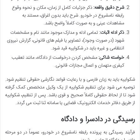
شرح دقیق واقعه:
ذکر جزئیات کامل از زمان، مکان و نحوه وقوع
رابطه نامشروع در خودرو. شرح باید بدون اغراق، مستند به
مشاهدات عینی و به صورت کاملاً واضح باشد.
ذکر ادله اثبات:
تمامی ادله و مدارک موجود مانند نام و مشخصات
شهود (در صورت وجود)، تصاویر یا فیلم های قانونی، گزارش نیروی
انتظامی و غیره باید در شکواییه قید شود.
خواسته شاکی:
مشخص کردن درخواست از دادگاه، مانند تعقیب
کیفری متهمان و اعمال مجازات قانونی.
شکواییه باید به زبان فارسی و با رعایت قواعد نگارشی حقوقی تنظیم شود.
توصیه می شود برای تنظیم شکواییه از یک وکیل متخصص کمک گرفته
شود تا از لحاظ حقوقی کاملاً صحیح و قوی باشد. پس از تنظیم، شکواییه
از طریق دفاتر خدمات الکترونیک قضایی یا سامانه ثنا ثبت می گردد.
رسیدگی در دادسرا و دادگاه
فرآیند رسیدگی به پرونده رابطه نامشروع در خودرو، عموماً در دو مرحله