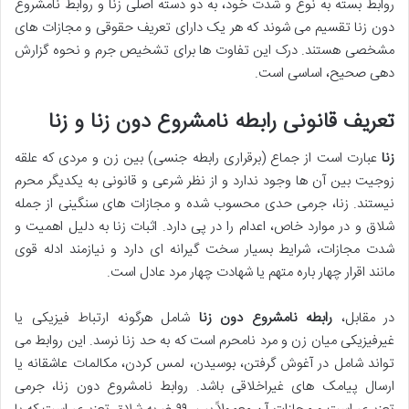
روابط بسته به نوع و شدت خود، به دو دسته اصلی زنا و روابط نامشروع
دون زنا تقسیم می شوند که هر یک دارای تعریف حقوقی و مجازات های
مشخصی هستند. درک این تفاوت ها برای تشخیص جرم و نحوه گزارش
دهی صحیح، اساسی است.
تعریف قانونی رابطه نامشروع دون زنا و زنا
زنا
عبارت است از جماع (برقراری رابطه جنسی) بین زن و مردی که علقه
زوجیت بین آن ها وجود ندارد و از نظر شرعی و قانونی به یکدیگر محرم
نیستند. زنا، جرمی حدی محسوب شده و مجازات های سنگینی از جمله
شلاق و در موارد خاص، اعدام را در پی دارد. اثبات زنا به دلیل اهمیت و
شدت مجازات، شرایط بسیار سخت گیرانه ای دارد و نیازمند ادله قوی
مانند اقرار چهار باره متهم یا شهادت چهار مرد عادل است.
در مقابل،
رابطه نامشروع دون زنا
شامل هرگونه ارتباط فیزیکی یا
غیرفیزیکی میان زن و مرد نامحرم است که به حد زنا نرسد. این روابط می
تواند شامل در آغوش گرفتن، بوسیدن، لمس کردن، مکالمات عاشقانه یا
ارسال پیامک های غیراخلاقی باشد. روابط نامشروع دون زنا، جرمی