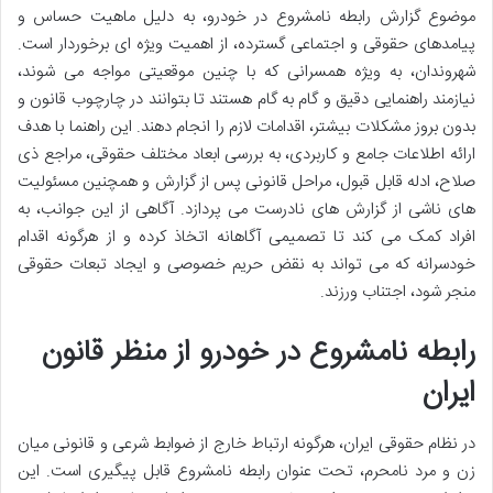
موضوع گزارش رابطه نامشروع در خودرو، به دلیل ماهیت حساس و
پیامدهای حقوقی و اجتماعی گسترده، از اهمیت ویژه ای برخوردار است.
شهروندان، به ویژه همسرانی که با چنین موقعیتی مواجه می شوند،
نیازمند راهنمایی دقیق و گام به گام هستند تا بتوانند در چارچوب قانون و
بدون بروز مشکلات بیشتر، اقدامات لازم را انجام دهند. این راهنما با هدف
ارائه اطلاعات جامع و کاربردی، به بررسی ابعاد مختلف حقوقی، مراجع ذی
صلاح، ادله قابل قبول، مراحل قانونی پس از گزارش و همچنین مسئولیت
های ناشی از گزارش های نادرست می پردازد. آگاهی از این جوانب، به
افراد کمک می کند تا تصمیمی آگاهانه اتخاذ کرده و از هرگونه اقدام
خودسرانه که می تواند به نقض حریم خصوصی و ایجاد تبعات حقوقی
منجر شود، اجتناب ورزند.
رابطه نامشروع در خودرو از منظر قانون
ایران
در نظام حقوقی ایران، هرگونه ارتباط خارج از ضوابط شرعی و قانونی میان
زن و مرد نامحرم، تحت عنوان رابطه نامشروع قابل پیگیری است. این