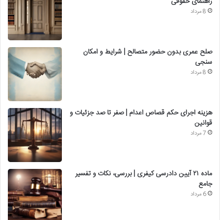
راهنمای حقوقی
8 مرداد
صلح عمری بدون حضور متصالح | شرایط و امکان
سنجی
8 مرداد
هزینه اجرای حکم قصاص اعدام | صفر تا صد جزئیات و
قوانین
7 مرداد
ماده ۲۱ آیین دادرسی کیفری | بررسی، نکات و تفسیر
جامع
6 مرداد