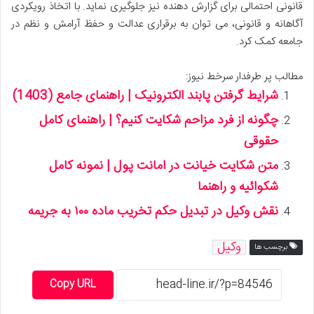
قانونی احتمالی برای گزارش دهنده نیز جلوگیری نماید. با اتخاذ رویکردی
آگاهانه و قانونی، می توان به برقراری عدالت و حفظ آرامش و نظم در
جامعه کمک کرد.
مطالب پر طرفدار سرخط نیوز:
شرایط گرفتن پابند الکترونیک | راهنمای جامع (1403)
چگونه از فرد مزاحم شکایت کنیم؟ | راهنمای کامل
حقوقی
متن شکایت خیانت در امانت پول | نمونه کامل
شکوائیه و راهنما
نقش وکیل در تبدیل حکم تخریب ماده ۱۰۰ به جریمه
وکیل
برچسب ها
Copy URL