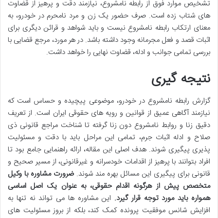
تشخیص موارد فوق از رابطه نامشروع، نیازمند دقت و پرهیز از قضاوت
های شتاب زده است. صرف حضور یک زن و مرد نامحرم در خودرو، به
معنای ارتکاب رابطه نامشروع نیست و باید شواهد و قرائن دیگری برای
اثبات قصد و فعل مجرمانه وجود داشته باشد. در هر مورد، مرجع قضایی با
بررسی تمامی جوانب و ادله، قضاوت نهایی را خواهد داشت.
نتیجه گیری
گزارش رابطه نامشروع در خودرو، موضوعی پیچیده و حساس است که
نیازمند آگاهی عمیق از قوانین و رویه های حقوقی ایران است. از تعریف
دقیق زنا و روابط نامشروع دون زنا گرفته تا شناخت مراجع قانونی ذی
صلاح و ادله اثبات جرم، تمامی این مراحل باید با دقت و مسئولیت
پذیری پیگیری شوند. هدف اصلی این مقاله، ارائه راهنمایی جامع بود تا
افراد بتوانند با پرهیز از اقدامات خودسرانه و غیرقانونی، از مسیر صحیح و
قانونی برای پیگیری این مسائل بهره مند شوند.
ضرورت مشاوره با وکیل
متخصص پیش از هرگونه اقدام حقوقی، به عنوان یک اصل اساسی
همواره باید مورد توجه قرار گیرد.
این مشاوره ها می تواند نه تنها به
افزایش شانس موفقیت پرونده کمک کند، بلکه از بروز مسئولیت های