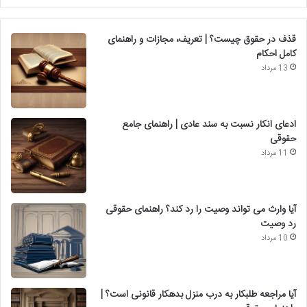
قذف در حقوق چیست؟ | تعریف، مجازات و راهنمای
کامل احکام
13 مرداد
ادعای انکار نسبت به سند عادی | راهنمای جامع
حقوقی
11 مرداد
آیا وارث می تواند وصیت را رد کند؟ راهنمای حقوقی
رد وصیت
10 مرداد
آیا مراجعه طلبکار به درب منزل بدهکار قانونی است؟ |