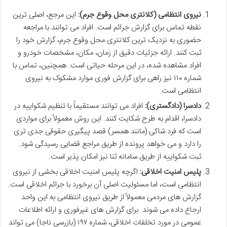
نیروی انتظامی (کلانتری محل وقوع جرم):
این مرجع، اصلی ترین
نقطه تماس برای گزارش جرائم است. افراد می توانند با مراجعه
حضوری به نزدیک ترین کلانتری محل وقوع جرم، گزارش خود را
ثبت کنند. ارائه جزئیات دقیق از زمان، مکان، مشخصات خودرو و
افراد مشاهده شده، در این مرحله حیاتی است. همچنین، تماس با
شماره ۱۱۰ نیز راهی برای گزارش فوری موارد مشکوک به نیروی
انتظامی است.
دادسرا (دادگستری):
افراد می توانند مستقیماً با تنظیم شکواییه در
دادسرا، اقدام به طرح شکایت کنند. این روش معمولاً برای مواردی
است که فرد شاکی (مانند همسر) قصد پیگیری حقوقی جدی تری
را دارد و می خواهد پرونده از طریق مراجع قضایی رسیدگی شود.
ثبت شکواییه از طریق سامانه ثنا نیز امکان پذیر است.
پلیس امنیت اخلاقی:
اگرچه پلیس امنیت اخلاقی بخشی از نیروی
انتظامی است، اما مسئولیت اصلی آن برخورد با جرائم اخلاقی است.
گزارش های مردمی معمولاً از طریق نیروی انتظامی به این واحد
ارجاع داده می شوند. برای گزارش های غیرفوری و ارائه اطلاعات
عمومی در مورد تخلفات اخلاقی، شماره ۱۹۷ (بازرسی ناجا) می تواند