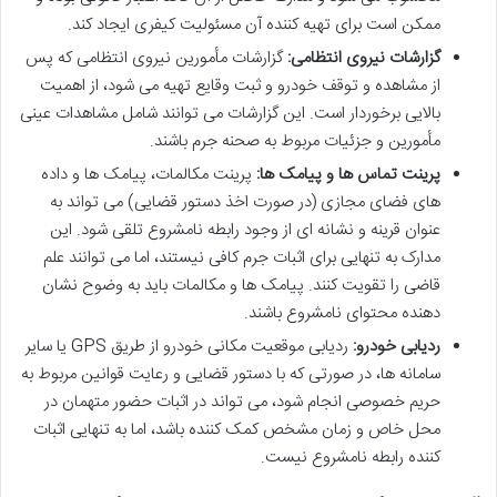
ممکن است برای تهیه کننده آن مسئولیت کیفری ایجاد کند.
گزارشات نیروی انتظامی:
گزارشات مأمورین نیروی انتظامی که پس
از مشاهده و توقف خودرو و ثبت وقایع تهیه می شود، از اهمیت
بالایی برخوردار است. این گزارشات می توانند شامل مشاهدات عینی
مأمورین و جزئیات مربوط به صحنه جرم باشند.
پرینت تماس ها و پیامک ها:
پرینت مکالمات، پیامک ها و داده
های فضای مجازی (در صورت اخذ دستور قضایی) می تواند به
عنوان قرینه و نشانه ای از وجود رابطه نامشروع تلقی شود. این
مدارک به تنهایی برای اثبات جرم کافی نیستند، اما می توانند علم
قاضی را تقویت کنند. پیامک ها و مکالمات باید به وضوح نشان
دهنده محتوای نامشروع باشند.
ردیابی خودرو:
ردیابی موقعیت مکانی خودرو از طریق GPS یا سایر
سامانه ها، در صورتی که با دستور قضایی و رعایت قوانین مربوط به
حریم خصوصی انجام شود، می تواند در اثبات حضور متهمان در
محل خاص و زمان مشخص کمک کننده باشد، اما به تنهایی اثبات
کننده رابطه نامشروع نیست.