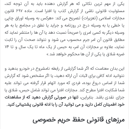
یکی از مهم ترین نکاتی که هر گزارش دهنده باید به آن توجه کند،
مسئولیت قانونی ناشی از گزارش کذب یا افترا است. ماده ۶۹۷ قانون
مجازات اسلامی (تعزیرات) تصریح می کند: «هرکس به وسیله اوراق چاپی
یا خطی یا به وسیله درج در روزنامه و جراید یا نطق در مجامع یا به هر
وسیله دیگر به کسی امری را صریحاً نسبت دهد یا آن ها را منتشر نماید که
مطابق قانون آن امر جرم محسوب می شود و نتواند صحت آن را ثابت
نماید، علاوه بر مجازات آن امر، به حبس از یک ماه تا یک سال و تا ۷۴
ضربه شلاق یا یکی از آن ها محکوم خواهد شد.»
این بدان معناست که اگر شما گزارشی از رابطه نامشروع در خودرو بدهید و
نتوانید ادله کافی برای اثبات آن ارائه دهید، یا اگر مشخص شود که گزارش
شما از اساس دروغ بوده، فردی که مورد اتهام قرار گرفته می تواند علیه
شما شکایت افترا مطرح کند. مجازات افترا می تواند شامل حبس، شلاق یا
جزای نقدی باشد. بنابراین،
تنها در صورتی گزارش دهید که از مشاهدات
خود اطمینان کامل دارید و می توانید آن را با ادله قانونی پشتیبانی کنید.
مرزهای قانونی حفظ حریم خصوصی