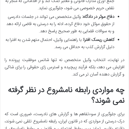
جمع آوری مدارک قانونی و معتبر کمک کند و از اقداماتی که منجر به
نقض حریم خصوصی می شود، جلوگیری نماید.
دفاع موثر در دادگاه:
وکیل متخصص می تواند در جلسات دادرسی
از حقوق موکل خود دفاع کرده، ادله را به درستی به قاضی ارائه دهد
و به سوالات قضایی به طور صحیح پاسخ دهد.
کاهش ریسک افترا:
با راهنمایی وکیل، احتمال متهم شدن به افترا به
دلیل گزارش کذب به حداقل می رسد.
در نهایت، انتخاب وکیل متخصص نه تنها شانس موفقیت پرونده را
افزایش می دهد، بلکه فرآیند پیچیده و استرس زای حقوقی را برای شاکی
و گزارش دهنده آسان تر می کند.
چه مواردی رابطه نامشروع در نظر گرفته
نمی شوند؟
برای جلوگیری از سوءتفاهم ها و گزارش های نادرست، ضروری است که
درک درستی از مواردی که در قانون ایران، رابطه نامشروع تلقی نمی شوند،
داشته باشیم. تمایز بین روابط اجتماعی و قانونی و روابط نامشروع، از