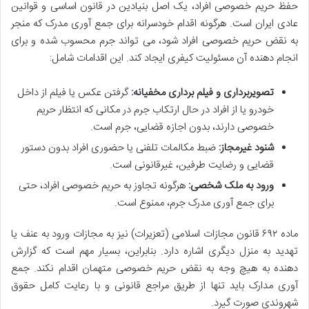
حفظ حریم خصوصی افراد، یک اصل بنیادین در قانون اساسی و قوانین
عادی ایران است. هرگونه اقدام خودسرانه برای جمع آوری مدرک که منجر
به نقض حریم خصوصی افراد شود، می تواند جرم محسوب شده و برای
انجام دهنده آن مسئولیت کیفری ایجاد کند. این اقدامات شامل:
تصویربرداری و فیلم برداری مخفیانه:
گرفتن عکس یا فیلم از داخل
خودرو یا از افراد در حال ارتکاب جرم در مکانی که انتظار حریم
خصوصی دارند، بدون اجازه قضایی، جرم است.
شنود غیرمجاز:
ضبط مکالمات تلفنی یا حضوری افراد بدون دستور
قضایی و رضایت طرفین، غیرقانونی است.
ورود به ملک شخصی:
هرگونه تجاوز به حریم خصوصی افراد، حتی
برای جمع آوری مدرک جرم، ممنوع است.
ماده ۶۹۲ قانون مجازات اسلامی (تعزیرات) نیز به مجازات ورود به عنف یا
تهدید به منزل دیگری اشاره دارد. بنابراین، بسیار مهم است که گزارش
دهنده به هیچ وجه به نقض حریم خصوصی متهمان اقدام نکند. جمع
آوری مدارک باید تنها از طریق مراجع قانونی و با رعایت کامل حقوق
شهروندی صورت گیرد.