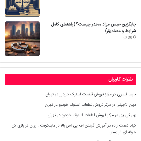
جایگزین حبس مواد مخدر چیست؟ (راهنمای کامل
شرایط و مصادیق)
30 تیر
نظرات کاربران
پارسا فقیری
در
مرکز فروش قطعات استوک خودرو در تهران
دیان لاچینی
در
مرکز فروش قطعات استوک خودرو در تهران
بهار کی پور
در
مرکز فروش قطعات استوک خودرو در تهران
کیانا نعمت زاده
در
آموزش گرفتن اف پی اس بالا در ماینکرفت : روان تر بازی کن
حرفه ای تر بساز!