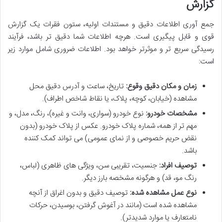
گزارش
جمع آوری اطلاعات دقیق و مستندات اولیه، ستون فقرات یک گزارش
قوی و قابل پیگیری است. هرچه اطلاعات شما دقیق تر باشد، فرآیند
رسیدگی سریع تر و موثرتر خواهد بود. اطلاعات ضروری شامل موارد زیر
است:
زمان و مکان دقیق وقوع:
تاریخ، ساعت و آدرس دقیق محل
مشاهده (خیابان، کوچه، پلاک، یا نقاط شاخص اطراف).
مشخصات خودرو:
نوع خودرو (سواری، وانت و غیره)، رنگ، مدل، و
مهم تر از همه، شماره پلاک خودرو. عکس از پلاک خودرو (بدون
نقض حریم خصوصی و از نمای عمومی) می تواند کمک کننده
باشد.
توصیف افراد:
جنسیت، تقریبی سن، ویژگی های ظاهری (لباس،
رنگ مو، قد) و هرگونه مشخصه بارز دیگر.
نوع عمل مشاهده شده:
توصیف دقیق و بدون اغراق از آنچه
مشاهده شده است (مانند در آغوش گرفتن، بوسیدن، حرکات
نامتعارف یا موارد شدیدتر).