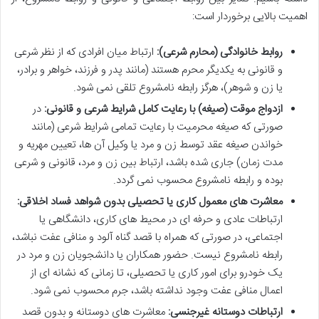
اهمیت بالایی برخوردار است:
روابط خانوادگی (محارم شرعی):
ارتباط میان افرادی که از نظر شرعی
و قانونی به یکدیگر محرم هستند (مانند پدر و فرزند، خواهر و برادر،
یا زن و شوهر)، هرگز رابطه نامشروع تلقی نمی شود.
ازدواج موقت (صیغه) با رعایت کامل شرایط شرعی و قانونی:
در
صورتی که صیغه محرمیت با رعایت تمامی شرایط شرعی (مانند
خواندن صیغه عقد توسط زن و مرد یا وکیل آن ها، تعیین مهریه و
مدت زمان) جاری شده باشد، ارتباط بین زن و مرد، قانونی و شرعی
بوده و رابطه نامشروع محسوب نمی گردد.
معاشرت های معمول کاری یا تحصیلی بدون شواهد فساد اخلاقی:
ارتباطات عادی و حرفه ای در محیط های کاری، دانشگاهی یا
اجتماعی، در صورتی که همراه با قصد گناه آلود و منافی عفت نباشد،
رابطه نامشروع نیست. حضور همکاران یا دانشجویان زن و مرد در
یک خودرو برای امور کاری یا تحصیلی، تا زمانی که نشانه ای از
اعمال منافی عفت وجود نداشته باشد، جرم محسوب نمی شود.
ارتباطات دوستانه غیرجنسی:
معاشرت های دوستانه و بدون قصد