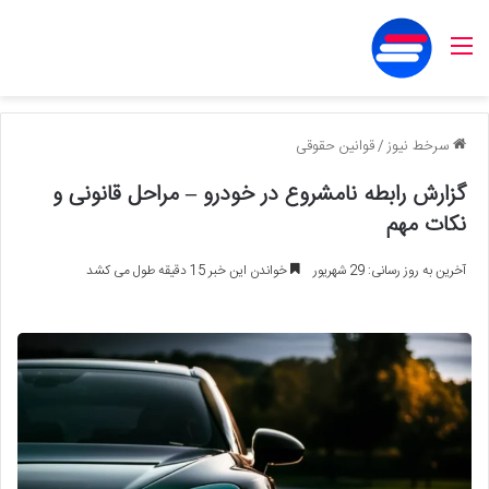
منو
سرخط نیوز
/
قوانین حقوقی
گزارش رابطه نامشروع در خودرو – مراحل قانونی و
نکات مهم
آخرین به روز رسانی: 29 شهریور
خواندن این خبر 15 دقیقه طول می کشد