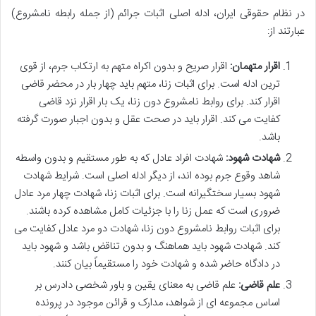
در نظام حقوقی ایران، ادله اصلی اثبات جرائم (از جمله رابطه نامشروع)
عبارتند از:
اقرار متهمان:
اقرار صریح و بدون اکراه متهم به ارتکاب جرم، از قوی
ترین ادله است. برای اثبات زنا، متهم باید چهار بار در محضر قاضی
اقرار کند. برای روابط نامشروع دون زنا، یک بار اقرار نزد قاضی
کفایت می کند. اقرار باید در صحت عقل و بدون اجبار صورت گرفته
باشد.
شهادت شهود:
شهادت افراد عادل که به طور مستقیم و بدون واسطه
شاهد وقوع جرم بوده اند، از دیگر ادله اصلی است. شرایط شهادت
شهود بسیار سختگیرانه است. برای اثبات زنا، شهادت چهار مرد عادل
ضروری است که عمل زنا را با جزئیات کامل مشاهده کرده باشند.
برای اثبات روابط نامشروع دون زنا، شهادت دو مرد عادل کفایت می
کند. شهادت شهود باید هماهنگ و بدون تناقض باشد و شهود باید
در دادگاه حاضر شده و شهادت خود را مستقیماً بیان کنند.
علم قاضی:
علم قاضی به معنای یقین و باور شخصی دادرس بر
اساس مجموعه ای از شواهد، مدارک و قرائن موجود در پرونده