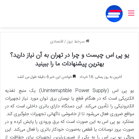
منو
سرخط نیوز
/
اقتصادی
یو پی اس چیست و چرا در تهران به آن نیاز دارید؟
بهترین پیشنهادات ما را ببینید
آخرین به روز رسانی: 16 خرداد
خواندن این خبر 6 دقیقه طول می کشد
یو پی اس (Uninterruptible Power Supply) یک منبع تغذیه
الکتریکی است که در هنگام قطع یا نوسان برق توان مورد نیاز تجهیزات
الکترونیکی را تأمین می‌کند. این دستگاه دارای باتری داخلی است که در
مواقع ضروری فعال می‌شود تا از خاموشی ناگهانی تجهیزات جلوگیری کند.
عملکرد یو پی اس به این صورت است که برق ورودی را پایش کرده و در
صورت بروز نوسانات یا قطعی به‌صورت خودکار باتری را فعال می‌کند. این
ویژگی یو پی اس را به یکی از ضروری‌ترین تجهیزات برای حفاظت از