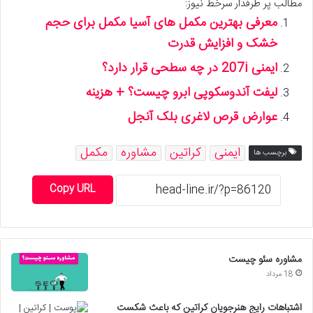
مطالب پر طرفدار سرخط نیوز:
معرفی بهترین مکمل های آسیا مکمل برای حجم
خشک و افزایش قدرت
ایمنی 207i در چه سطحی قرار دارد؟
لیفت آندوسکوپی ابرو چیست؟ + هزینه
عوارض قرص لاغری بلک آنجل
ایمنی
کراتین
مشاوره
مکمل
برچسب ها
Copy URL
مشاوره سئو چیست
18 مرداد
اشتباهات رایج هنرجویان کراتین که باعث شکست