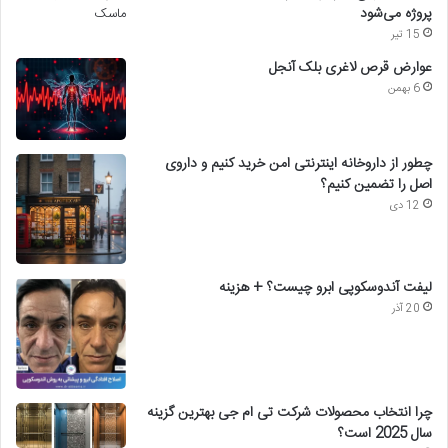
پروژه می‌شود
15 تیر
عوارض قرص لاغری بلک آنجل
6 بهمن
چطور از داروخانه اینترنتی امن خرید کنیم و داروی
اصل را تضمین کنیم؟
12 دی
لیفت آندوسکوپی ابرو چیست؟ + هزینه
20 آذر
چرا انتخاب محصولات شرکت تی ام جی بهترین گزینه
سال 2025 است؟