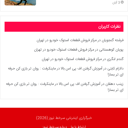
3 آبان
نظرات کاربران
فرشته گنجویان
در
مرکز فروش قطعات استوک خودرو در تهران
پویان کوهستانی
در
مرکز فروش قطعات استوک خودرو در تهران
گندم لنگری
در
مرکز فروش قطعات استوک خودرو در تهران
دلارام ثابتی
در
آموزش گرفتن اف پی اس بالا در ماینکرفت : روان تر بازی کن حرفه
ای تر بساز!
زینب دهقان
در
آموزش گرفتن اف پی اس بالا در ماینکرفت : روان تر بازی کن حرفه
ای تر بساز!
خبرگزاری اینترنتی سرخط نیوز (2026)
ارتباط با ما
درباره سرخط نیوز