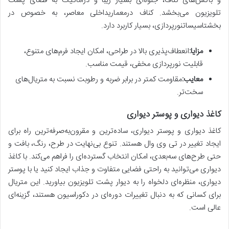
و باکس‌های کناف، جلوه‌ای بسیار زیبا و دراماتیک به فضای پشت
تلویزیون می‌بخشد. کناف درمعماریداخلی معاصر، به خصوص در
بخشتاسیساتنورپردازی، بسیار کاربرد دارد.
مزایا:
انعطاف‌پذیری بالا در طراحی، امکان ایجاد فرم‌های متنوع،
قابلیت نورپردازی مخفی، قیمت مناسب.
معایب:
مقاومت کمتر در برابر ضربه و رطوبت نسبت به متریال‌های
سخت‌تر.
کاغذ دیواری و پوستر دیواری
کاغذ دیواری و پوستر دیواری، ساده‌ترین و مقرون‌به‌صرفه‌ترین راه برای
ایجاد تغییر در تی وی وال هستند. تنوع بی‌نهایت در طرح، رنگ، بافت و
حتی طرح‌های سه‌بعدی، امکان انتخاب گسترده‌ای را فراهم می‌کند. با کاغذ
دیواری می‌توانید به راحتی فضایی متفاوت و جذاب ایجاد کنید یا با پوستر
دیواری، منظره‌ای دلخواه را به دیوار پشت تلویزیون بیاورید. این متریال
برای کسانی که به دنبال تغییرات دوره‌ای در دکوراسیون هستند، گزینه‌ای
عالی است.