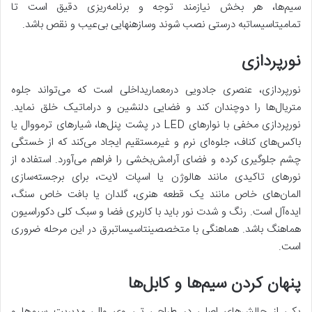
سیم‌ها، هر بخش نیازمند توجه و برنامه‌ریزی دقیق است تا
تمامیتاسیساتبه درستی نصب شوند وسازهنهایی بی‌عیب و نقص باشد.
نورپردازی
نورپردازی، عنصری جادویی درمعماریداخلی است که می‌تواند جلوه
متریال‌ها را دوچندان کند و فضایی دلنشین و دراماتیک خلق نماید.
نورپردازی مخفی با نوارهای LED در پشت پنل‌ها، شیارهای ترمووال یا
باکس‌های کناف، جلوه‌ای نرم و غیرمستقیم ایجاد می‌کند که از خستگی
چشم جلوگیری کرده و فضای آرامش‌بخشی را فراهم می‌آورد. استفاده از
نورهای تاکیدی مانند هالوژن یا اسپات لایت، برای برجسته‌سازی
المان‌های خاص مانند یک قطعه هنری، گلدان یا بافت خاص سنگ،
ایده‌آل است. رنگ و شدت نور باید با کاربری فضا و سبک کلی دکوراسیون
هماهنگ باشد. هماهنگی با متخصصینتاسیساتبرق در این مرحله ضروری
است.
پنهان کردن سیم‌ها و کابل‌ها
یکی از چالش‌های اصلی در طراحی تی وی وال، مدیریت سیم‌ها و