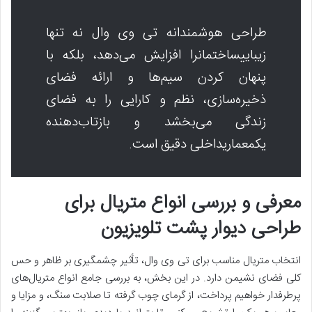
طراحی هوشمندانه تی وی وال نه تنها
زیباییساختمانرا افزایش می‌دهد، بلکه با
پنهان کردن سیم‌ها و ارائه فضای
ذخیره‌سازی، نظم و کارایی را به فضای
زندگی می‌بخشد و بازتاب‌دهنده
یکمعماریداخلی دقیق است.
معرفی و بررسی انواع متریال برای
طراحی دیوار پشت تلویزیون
انتخاب متریال مناسب برای تی وی وال، تأثیر چشمگیری بر ظاهر و حس
کلی فضای نشیمن دارد. در این بخش، به بررسی جامع انواع متریال‌های
پرطرفدار خواهیم پرداخت، از گرمای چوب گرفته تا صلابت سنگ، و مزایا و