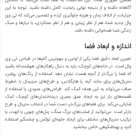
اساسی ضروری است. این ملاحظات به شما کمک می‌کنند تا انتخابی
آگاهانه داشته و از نتیجه نهایی رضایت کامل داشته باشید. توجه به این
جزئیات، از اتلاف زمان و هزینه جلوگیری کرده و تضمین می‌کند که تی وی
وال جدید شما، هم از نظر زیبایی و هم از نظر عملکردی، با نیازها و سبک
زندگی شما همخوانی داشته باشد.
اندازه و ابعاد فضا
تعیین ابعاد دقیق فضا یکی از اولین و مهم‌ترین گام‌ها در طراحی تی وی
وال است. در خانه‌های کوچک، باید به دنبال راهکارهای هوشمندانه باشید
که فضا را بزرگ‌تر از آنچه هست نشان دهد. استفاده از رنگ‌های روشن،
متریال‌های براق مانند آینه یا هایگلاس، و طرح‌های مینیمال با خطوط
صاف، می‌تواند به این هدف کمک کند. طراحی‌های عمودی یا استفاده از
قفسه‌های باز نیز به ایجاد عمق بصری درساختمان‌های کوچک کمک
شایانی می‌کند. برای فضاهای بزرگ‌تر، دست شما در انتخاب متریال و طرح
بازتر است. می‌توانید از اسلب‌های بزرگ سنگ، پنل‌های چوبی با ابهت، یا
ترکیب متریال‌های مختلف برای ایجاد جلوه‌ای لوکس و چشمگیر استفاده
کنید و بهبناشکوهی خاص ببخشید.