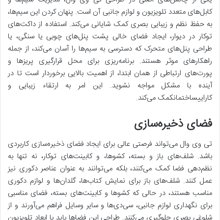
کابل‌های متعدد تلویزیون و لوازم جانبی آن است. پنهان کردن این سیم‌ها،
به حفظ نظم و زیبایی بصری کمک شایانی می‌کند. استفاده از داکت‌های
توکار در دیوار، ایجاد فضای خالی پشت پنل‌های چوبی یا سنگی، یا
طراحی پنل‌های متحرک که دسترسی به سیم‌ها را آسان می‌کند، از جمله
راهکارهای موثر هستند. برنامه‌ریزی برای محل قرارگیری پریزها و
پورت‌های ارتباطی از همان ابتدا، از اهمیت بالایی برخوردار است تا در
آینده با مشکل مواجه نشوید. این امر به ارتقاء زیبایی و
کاراییساختمانکمک می‌کند.
فضای ذخیره‌سازی
تی وی وال می‌تواند فرصتی عالی برای ایجاد فضای ذخیره‌سازی کاربردی
باشد. شلف‌های باز و بسته، کشوها، و کابینت‌های توکار، نه تنها به
نظم‌دهی فضا کمک می‌کنند، بلکه می‌توانند به عنوان عناصر دکوری نیز
عمل کنند. شلف‌های باز برای نمایش کتاب‌ها، گلدان‌ها و لوازم دکوری
مناسب هستند، در حالی که کشوها و کابینت‌های بسته، فضای مناسبی
برای نگهداری لوازم جانبی، سی‌دی‌ها و سایر وسایل فراهم می‌آورند و از
شلوغی بصری جلوگیری می‌کنند. طراحی این فضاها باید با ابعاد تلویزیون