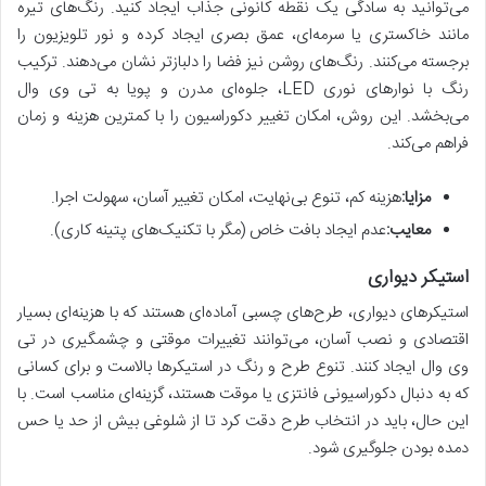
می‌توانید به سادگی یک نقطه کانونی جذاب ایجاد کنید. رنگ‌های تیره
مانند خاکستری یا سرمه‌ای، عمق بصری ایجاد کرده و نور تلویزیون را
برجسته می‌کنند. رنگ‌های روشن نیز فضا را دلبازتر نشان می‌دهند. ترکیب
رنگ با نوارهای نوری LED، جلوه‌ای مدرن و پویا به تی وی وال
می‌بخشد. این روش، امکان تغییر دکوراسیون را با کمترین هزینه و زمان
فراهم می‌کند.
مزایا:
هزینه کم، تنوع بی‌نهایت، امکان تغییر آسان، سهولت اجرا.
معایب:
عدم ایجاد بافت خاص (مگر با تکنیک‌های پتینه کاری).
استیکر دیواری
استیکرهای دیواری، طرح‌های چسبی آماده‌ای هستند که با هزینه‌ای بسیار
اقتصادی و نصب آسان، می‌توانند تغییرات موقتی و چشمگیری در تی
وی وال ایجاد کنند. تنوع طرح و رنگ در استیکرها بالاست و برای کسانی
که به دنبال دکوراسیونی فانتزی یا موقت هستند، گزینه‌ای مناسب است. با
این حال، باید در انتخاب طرح دقت کرد تا از شلوغی بیش از حد یا حس
دمده بودن جلوگیری شود.