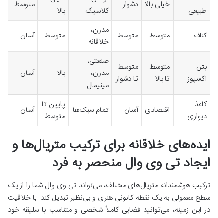
خیلی بالا
دشوار
متوسط
طبیعی
کلاسیک
بالا
مدرن،
کناف
متوسط
متوسط
متوسط
آسان
خلاقانه
صنعتی،
بتن
متوسط
متوسط
مدرن،
بالا
آسان
اکسپوز
تا بالا
تا دشوار
مینیمال
کاغذ
پایین تا
اقتصادی
آسان
تمام سبک‌ها
آسان
دیواری
متوسط
ایده‌های خلاقانه برای ترکیب متریال‌ها و
ایجاد تی وی وال منحصر به فرد
ترکیب هوشمندانه متریال‌های مختلف، می‌تواند تی وی وال شما را از یک
سطح معمولی به یک نقطه کانونی هنری و بی‌نظیر تبدیل کند. با خلاقیت
در این زمینه، می‌توانید فضایی کاملاً شخصی و متناسب با سلیقه خود