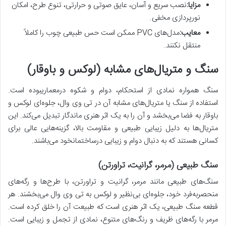
مزایا:
نصب سریع و آسان، عایق صوتی و حرارتی، تنوع طرح، امکان
نورپردازی مخفی.
معایب:
مدل‌های PVC ممکن است حس طبیعی چوب را کاملاً
منتقل نکنند.
سنگ و متریال‌های مشابه (لوکس و باوقار)
سنگ همواره نمادی از استحکام، دوام و شکوه درمعماریبوده است.
استفاده از سنگ یا متریال‌های مشابه آن در تی وی وال، جلوه‌ای لوکس و
باوقار به فضا می‌بخشد و آن را به یک اثر هنری ماندگار تبدیل می‌کند. این
متریال‌ها به دلیل زیبایی طبیعی و مقاومت بالا، گزینه‌هایی عالی برای
کسانی هستند که به دنبال دوام و زیبایی درساختمانخود می‌باشند.
سنگ طبیعی (مرمر، گرانیت، تراورتن)
سنگ‌های طبیعی مانند مرمر، گرانیت و تراورتن، با طرح‌ها و رگه‌های
منحصربه‌فرد خود، جلوه‌ای بی‌نظیر و لوکس به تی وی وال می‌بخشند. هر
قطعه سنگ طبیعی، یک اثر هنری است که طبیعت آن را خلق کرده است.
مرمر با رگه‌های ظریف و رنگ‌های متنوع، نمادی از تجمل و زیبایی است.