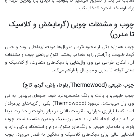
معایب هر یک را تشریح می‌کنیم تا بتوانید با دیدی باز، بهترین گزینه را
برایبناوساختمانخود انتخاب کنید.
چوب و مشتقات چوبی (گرمابخش و کلاسیک
تا مدرن)
چوب همواره یکی از محبوب‌ترین متریال‌ها درمعماریداخلی بوده و حس
گرما، طبیعت و آرامش را به فضا می‌بخشد. تنوع بی‌نظیر چوب و مشتقات
آن، امکان طراحی تی وی وال‌هایی با سبک‌های متفاوت، از کلاسیک و
سنتی گرفته تا مدرن و مینیمال را فراهم می‌کند.
چوب طبیعی (Thermowood, بلوط، راش، گردو، کاج)
چوب طبیعی، با بافت و رنگ منحصربه‌فرد خود، جلوه‌ای بی‌بدیل به تی
وی وال می‌بخشد. ترموود (Thermowood) یکی از گزینه‌های پرطرفدار
است که با فرآوری حرارتی، مقاومت بالایی در برابر رطوبت و حشرات پیدا
می‌کند و برای ایجاد فضایی با حس روستیک و مدرن مناسب است. چوب
بلوط با دانه‌های طبیعی و رنگ‌های متنوع، دوام و استحکام بالایی دارد و
انتخابی عالی برای سبک‌های کلاسیک و سنگین به شمار می‌رود. چوب