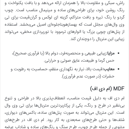
راش، سبکی و مقاومت بالا را همزمان ارائه می‌دهد و با بافت یکنواخت و
رنگ روشن خود، برای طراحی‌های ساده و مینیمال مناسب است. چوب
گردو با رنگ تیره و بافت متراکم، گزینه ای لوکس و گران‌قیمت برای تی
وی وال‌های مجلل است که بهسازهوبناجلوه‌ای اصیل می‌بخشد. استفاده
از پنل‌های چوبی بزرگ یا الوارهای ترموود با نورپردازی مخفی، می‌تواند
زیبایی این متریال را دوچندان کند.
مزایا:
زیبایی طبیعی و منحصربه‌فرد، دوام بالا (با فرآوری صحیح)،
حس گرما و طبیعت، عایق صوتی و حرارتی.
معایب:
قیمت بالا، نیاز به نگهداری منظم، حساسیت به رطوبت و
حشرات (در صورت عدم فرآوری).
MDF (ام دی اف)
ام دی اف به دلیل قیمت مناسب، انعطاف‌پذیری بالا در طراحی و تنوع
بی‌نظیر در طرح و رنگ، یکی از پرکاربردترین متریال‌ها برای تی وی وال
است. این متریال می‌تواند به صورت پنل‌های ساده، باکس‌های دیواری،
شلف‌ها و حتی طرح‌های سه‌بعدی به کار رود. ام دی اف در طرح‌های
متنوعی از جمله طرح چوب، طرح سنگ و رنگ‌های ساده و شاداب عرضه