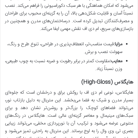
می‌شود که امکان هماهنگی با هر سبک دکوراسیونی را فراهم می‌کند. نصب
نسبتاً آسان و قابلیت شکل‌دهی بالا، آن را به گزینه‌ای محبوب برای طراحان
و مصرف‌کنندگان تبدیل کرده است. درساختمان‌های مدرن و همچنین در
بازسازی‌های سریع، ام دی اف نقش مهمی ایفا می‌کند.
مزایا:
قیمت مناسب‌تر، انعطاف‌پذیری در طراحی، تنوع طرح و رنگ،
سهولت نصب و برش.
معایب:
مقاومت کمتر در برابر رطوبت و ضربه نسبت به چوب طبیعی،
وزن نسبتاً زیاد.
هایگلاس (High-Gloss)
هایگلاس، نوعی ام دی اف با روکش براق و درخشان است که جلوه‌ای
بسیار مدرن و شیک به فضا می‌بخشد. این متریال به دلیل بازتاب نور،
می‌تواند فضاهای کوچک را بزرگ‌تر و روشن‌تر نشان دهد و برای
سبک‌های مینیمال و معاصر گزینه‌ای عالی است. هایگلاس در رنگ‌های
متنوعی عرضه می‌شود و ترکیب آن با نورپردازی مخفی، می‌تواند زیبایی
بصری تی وی وال را به اوج برساند. این متریال به راحتی تمیز می‌شود و