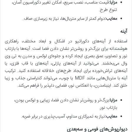
مزایا:
قیمت مناسب، نصب سریع، امکان تغییر دکوراسیون آسان،
تنوع طرح.
معایب:
دوام کمتر از سایر متریال‌ها، نیاز به زیرسازی صاف.
آینه
استفاده از آینه‌های دکوراتیو در اشکال و ابعاد مختلف، راهکاری
هوشمندانه برای بزرگ‌تر و روشن‌تر نشان دادن فضا است. آینه‌ها با بازتاب
نور و تصاویر، عمق بصری ایجاد کرده و جلوه‌ای لوکس و مدرن به تی وی
وال می‌بخشند. می‌توانید از آینه‌های پازلی، آینه‌های با قاب فلزی، یا
آینه‌های تراش‌خورده برای ایجاد طرح‌های خلاقانه استفاده کنید. ترکیب
آینه با متریال‌هایی مانند MDF یا چوب، می‌تواند کنتراستی جذاب و زیبا
خلق کند. اینبنامدرن، با انعکاس نور، فضایی دلپذیر را فراهم می‌کند.
مزایا:
بزرگ‌تر و روشن‌تر نشان دادن فضا، زیبایی و لوکس بودن،
بازتاب نور.
معایب:
نیاز به تمیزکاری مداوم، آسیب‌پذیری در برابر ضربه.
دیوارپوش‌های فومی و سه‌بعدی