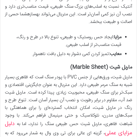
آنتیک نسبت به اسلب‌های بزرگ سنگ طبیعی، قیمت مناسب‌تری دارد و
نصب آن نیز کمی آسان‌تر است. این متریال می‌تواند بهسازهشما حسی از
اصالت و طبیعت ببخشد.
مزایا:
ایجاد حس روستیک و طبیعی، تنوع بالا در طرح و رنگ،
قیمت مناسب‌تر از اسلب طبیعی.
معایب:
تمیز کردن کمی دشوار به دلیل بافت ناهموار.
ماربل شیت (Marble Sheet)
ماربل شیت، ورق‌هایی از جنس PVC با پودر سنگ است که ظاهری بسیار
شبیه به سنگ مرمر طبیعی دارد. این متریال به عنوان جایگزینی اقتصادی و
سبک‌تر برای سنگ طبیعی، محبوبیت زیادی پیدا کرده است. ماربل شیت
ضد آب، مقاوم در برابر رطوبت و نصب آن بسیار آسان است. تنوع طرح و
رنگ در ماربل شیت، امکان انتخاب گسترده‌ای را برای هماهنگی با
سبک‌های مدرن، نئوکلاسیک و حتی مینیمال فراهم می‌کند. با وجود
دلیل
شباهت ظاهری، ماربل شیت حس طبیعی سنگ را ندارد، اما به
مزایای عملی
، گزینه ای عالی برای تی وی وال به شمار می‌رود که به