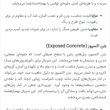
سرعت و با هزینه‌ای کمتر، جلوه‌ای لوکس را بهساختمانشما می‌بخشد.
مزایا:
قیمت مناسب، وزن کم و نصب آسان، ضد آب و مقاوم در برابر
رطوبت، تنوع طرح و رنگ.
معایب:
حس طبیعی سنگ را ندارد، در برابر ضربات شدید آسیب‌پذیر
است.
بتن اکسپوز (Exposed Concrete)
بتن اکسپوز، پنل‌های بتنی با سطح صیقلی است که جلوه‌ای صنعتی،
مدرن و مینیمال به فضا می‌بخشد. این متریال برای دکوراسیون‌های سبک
صنعتی و مدرن بسیار مناسب است و با دوام بالا و نگهداری آسان، گزینه‌ای
کاربردی به شمار می‌رود. بتن اکسپوز به دلیل ماهیت سرد خود، می‌تواند
در کنار متریال‌های گرم‌تر مانند چوب، کنتراست زیبایی ایجاد کند و تعادلی
دلنشین درمعماریفضا به وجود آورد. نورپردازی خطی در کنار پنل‌های
بتنی، می‌تواند بافت و سادگی آن را برجسته‌تر کند. این متریال بهسازهشما
استحکامی بصری می‌بخشد.
مزایا:
دوام بالا، نگهداری آسان، سبک مدرن و مینیمال، مقاوم در برابر