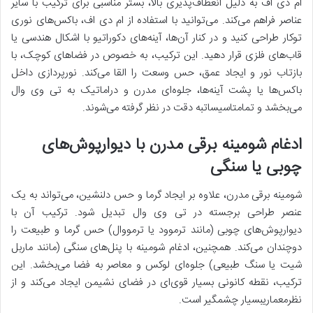
ام دی اف به دلیل انعطاف‌پذیری بالا، بستر مناسبی برای ترکیب با سایر
عناصر فراهم می‌کند. می‌توانید با استفاده از ام دی اف، باکس‌های نوری
توکار طراحی کنید و در کنار آن‌ها، آینه‌های دکوراتیو با اشکال هندسی یا
قاب‌های فلزی قرار دهید. این ترکیب، به خصوص در فضاهای کوچک، با
بازتاب نور و ایجاد عمق، حس وسعت را القا می‌کند. نورپردازی داخل
باکس‌ها یا پشت آینه‌ها، جلوه‌ای مدرن و دراماتیک به تی وی وال
می‌بخشد و تمامتاسیساتبه دقت در نظر گرفته می‌شوند.
ادغام شومینه برقی مدرن با دیوارپوش‌های
چوبی یا سنگی
شومینه برقی مدرن، علاوه بر ایجاد گرما و حس دلنشین، می‌تواند به یک
عنصر طراحی برجسته در تی وی وال تبدیل شود. ترکیب آن با
دیوارپوش‌های چوبی (مانند ترموود یا ترمووال) حس گرما و طبیعت را
دوچندان می‌کند. همچنین، ادغام شومینه با پنل‌های سنگی (مانند ماربل
شیت یا سنگ طبیعی) جلوه‌ای لوکس و معاصر به فضا می‌بخشد. این
ترکیب، نقطه کانونی بسیار قوی‌ای در فضای نشیمن ایجاد می‌کند و از
نظرمعماریبسیار چشمگیر است.