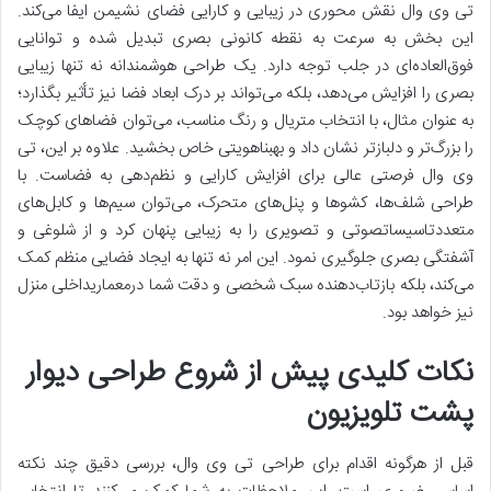
تی وی وال نقش محوری در زیبایی و کارایی فضای نشیمن ایفا می‌کند.
این بخش به سرعت به نقطه کانونی بصری تبدیل شده و توانایی
فوق‌العاده‌ای در جلب توجه دارد. یک طراحی هوشمندانه نه تنها زیبایی
بصری را افزایش می‌دهد، بلکه می‌تواند بر درک ابعاد فضا نیز تأثیر بگذارد؛
به عنوان مثال، با انتخاب متریال و رنگ مناسب، می‌توان فضاهای کوچک
را بزرگ‌تر و دلبازتر نشان داد و بهبناهویتی خاص بخشید. علاوه بر این، تی
وی وال فرصتی عالی برای افزایش کارایی و نظم‌دهی به فضاست. با
طراحی شلف‌ها، کشوها و پنل‌های متحرک، می‌توان سیم‌ها و کابل‌های
متعددتاسیساتصوتی و تصویری را به زیبایی پنهان کرد و از شلوغی و
آشفتگی بصری جلوگیری نمود. این امر نه تنها به ایجاد فضایی منظم کمک
می‌کند، بلکه بازتاب‌دهنده سبک شخصی و دقت شما درمعماریداخلی منزل
نیز خواهد بود.
نکات کلیدی پیش از شروع طراحی دیوار
پشت تلویزیون
قبل از هرگونه اقدام برای طراحی تی وی وال، بررسی دقیق چند نکته