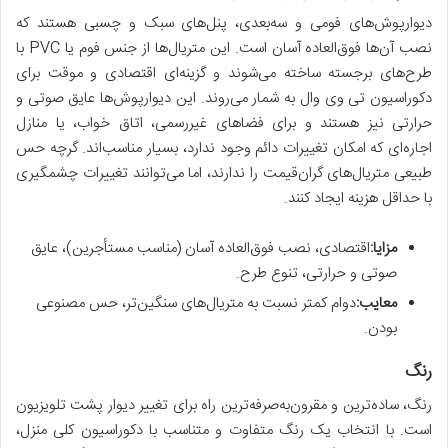
دیوارپوش‌های فومی و سه‌بعدی، پنل‌های سبک و چسبی هستند که
نصب آن‌ها فوق‌العاده آسان است. این متریال‌ها از جنس فوم یا PVC با
طرح‌های برجسته ساخته می‌شوند و گزینه‌ای اقتصادی و موقت برای
دکوراسیون تی وی وال به شمار می‌روند. این دیوارپوش‌ها عایق صوتی و
حرارتی نیز هستند و برای فضاهای غیررسمی، اتاق خواب، یا منازل
اجاره‌ای که امکان تغییرات دائم وجود ندارد، بسیار مناسب‌اند. گرچه حس
طبیعی متریال‌های گران‌قیمت را ندارند، اما می‌توانند تغییرات چشمگیری
با حداقل هزینه ایجاد کنند.
مزایا:
اقتصادی، نصب فوق‌العاده آسان (مناسب مستأجرین)، عایق
صوتی و حرارتی، تنوع طرح.
معایب:
دوام کمتر نسبت به متریال‌های سنگین‌تر، حس مصنوعی
بودن.
رنگ
رنگ، ساده‌ترین و مقرون‌به‌صرفه‌ترین راه برای تغییر دیوار پشت تلویزیون
است. با انتخاب یک رنگ متفاوت و متناسب با دکوراسیون کلی منزل،