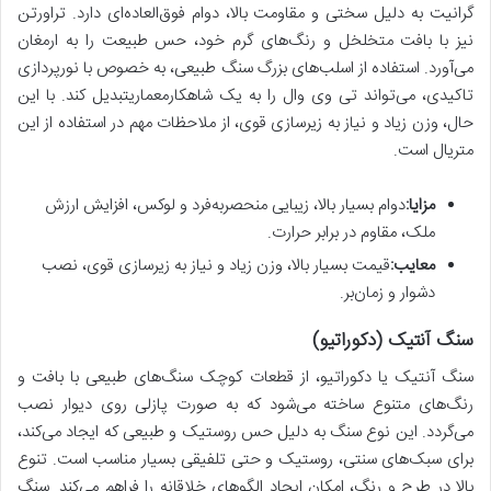
گرانیت به دلیل سختی و مقاومت بالا، دوام فوق‌العاده‌ای دارد. تراورتن
نیز با بافت متخلخل و رنگ‌های گرم خود، حس طبیعت را به ارمغان
می‌آورد. استفاده از اسلب‌های بزرگ سنگ طبیعی، به خصوص با نورپردازی
تاکیدی، می‌تواند تی وی وال را به یک شاهکارمعماریتبدیل کند. با این
حال، وزن زیاد و نیاز به زیرسازی قوی، از ملاحظات مهم در استفاده از این
متریال است.
مزایا:
دوام بسیار بالا، زیبایی منحصربه‌فرد و لوکس، افزایش ارزش
ملک، مقاوم در برابر حرارت.
معایب:
قیمت بسیار بالا، وزن زیاد و نیاز به زیرسازی قوی، نصب
دشوار و زمان‌بر.
سنگ آنتیک (دکوراتیو)
سنگ آنتیک یا دکوراتیو، از قطعات کوچک سنگ‌های طبیعی با بافت و
رنگ‌های متنوع ساخته می‌شود که به صورت پازلی روی دیوار نصب
می‌گردد. این نوع سنگ به دلیل حس روستیک و طبیعی که ایجاد می‌کند،
برای سبک‌های سنتی، روستیک و حتی تلفیقی بسیار مناسب است. تنوع
بالا در طرح و رنگ، امکان ایجاد الگوهای خلاقانه را فراهم می‌کند. سنگ