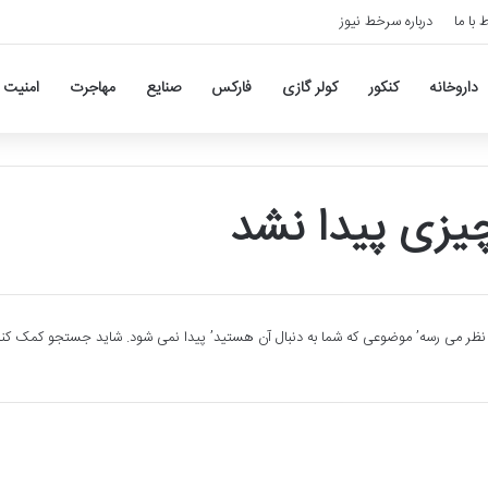
ط با ما
درباره سرخط نیوز
داروخانه
کنکور
کولر گازی
فارکس
صنایع
مهاجرت
امنیت
یزی پیدا نشد
 نظر می رسه’ موضوعی که شما به دنبال آن هستید’ پیدا نمی شود. شاید جستجو کمک کند