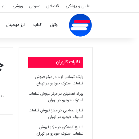
علمی و پزشکی
اقتصادی
عمومی
ورزشی
ارتبا
وکیل
کتاب
ارز دیجیتال
چ
نظرات کاربران
بابک کرمانی نژاد
در
مرکز فروش
قطعات استوک خودرو در تهران
بهزاد نعمتیان
در
مرکز فروش قطعات
به
استوک خودرو در تهران
قطره صباحی
در
مرکز فروش قطعات
استوک خودرو در تهران
شفیع کوهکن
در
مرکز فروش
قطعات استوک خودرو در تهران