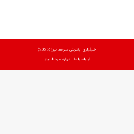
خبرگزاری اینترنتی سرخط نیوز (2026)
ارتباط با ما
درباره سرخط نیوز