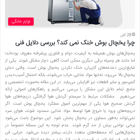
لوازم خانگی
28 آبان
چرا یخچال بوش خنک نمی کند؟ بررسی دلایل فنی
یخچال‌های بوش همیشه به کیفیت، دوام و فناوری پیشرفته معروف بوده‌اند؛
اما مانند هر وسیله برقی دیگری ممکن است گاهی دچار مشکل شوند. یکی از
شایع‌ترین دغدغه‌های کاربران، خنک نکردن یخچال بوش است. وقتی دمای
یخچال بالا می‌رود، نه‌تنها مواد غذایی خراب می‌شوند، بلکه احتمال آسیب‌دیدن
کمپرسور و سایر قطعات نیز افزایش می‌یابد. در این مقاله به‌صورت تخصصی و
جامع تمام دلایل این مشکل را بررسی می‌کنیم و راهکارهای اصولی ارائه
می‌دهیم. مشکلات مرتبط با سیستم گردش هوا گرفتگی دریچه‌های هوا
گردش صحیح هوا یکی از مهم‌ترین اصول عملکرد یخچال بوش است. اگر
دریچه‌های ورود یا خروج هوا توسط مواد غذایی مسدود شوند، هوای سرد
نمی‌تواند به‌طور مساوی در یخچال پخش شود. این موضوع باعث می‌شود
برخی نواحی بیش از حد گرم شوند. عدم توجه به این مسئله خصوصاً در
یخچال‌هایی که محفظه‌های متعدد دارند، بیشتر دیده می‌شود. خرابی فن
اواپراتور فن اواپراتور در قسمت فریزر قرار دارد و وظیفه انتقال هوای سرد به