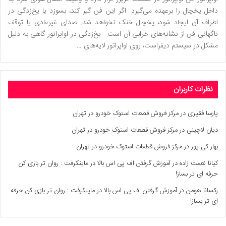
داخل یخچال را برعهده می‌گیرد. اگر این فن گیر کند، بسوزد یا یخ‌زدگی در
اطراف آن ایجاد شود، یخچال خنک نخواهد شد. صدای غیرعادی یا توقف
ناگهانی فن از نشانه‌های خرابی آن است. یخ‌زدگی در اواپراتور گاهی به دلیل
مشکل در سیستم دیفراست، روی اواپراتور لایه‌های …
نظرات کاربران
پارسا فقیری
در
مرکز فروش قطعات استوک خودرو در تهران
دیان لاچینی
در
مرکز فروش قطعات استوک خودرو در تهران
بهار کی پور
در
مرکز فروش قطعات استوک خودرو در تهران
کیانا نعمت زاده
در
آموزش گرفتن اف پی اس بالا در ماینکرفت : روان تر بازی کن
حرفه ای تر بساز!
رکسانا هومن
در
آموزش گرفتن اف پی اس بالا در ماینکرفت : روان تر بازی کن حرفه
ای تر بساز!