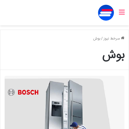
منو
سرخط نیوز
/
بوش
بوش