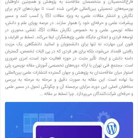
فارغ‌التحصیلان و متخصصان علاقه‌مند به پژوهش و همچنین داوطلبان
بورسیه‌های تحصیلی بین‌المللی طراحی شده است تا مهارت‌های لازم برای
نگارش و انتشار مقالات علمی، به ویژه مقالات ISI را کسب کنند و مسیر
پیشرفت علمی و حرفه‌ای خود را هموار سازند. در عرصه پویای علم و دانش،
مقاله نویسی علمی و به خصوص نگارش مقالات ISI، نقشی محوری در
توسعه فردی و اعتلای جایگاه علمی پژوهشگران ایفا می‌کند. تسلط بر ظرایف و
فنون این مهارت، نه تنها برای دانشجویان و اساتید دانشگاهی یک مزیت
رقابتی قلمداد می‌شود، بلکه برای هر فردی که در پی اثبات تخصص، گسترش
دامنه دانش و ایجاد تأثیر مثبت در حوزه فعالیت خود است، امری ضروری
است. مجتمع فنی تهران با ارائه دوره‌های تخصصی آموزش مقاله نویسی، پلی
استوار میان علاقه‌مندان به پژوهش و جهان گسترده انتشارات علمی بین‌المللی
بنا نهاده است. این مقاله به صورت دقیق و مرحله به مرحله به بررسی
مخاطبان اصلی این دوره، مزایای برجسته آن و چگونگی تحول در مسیر علمی
و حرفه‌ای شرکت‌کنندگان می‌پردازد. چرا تسلط بر مقاله …