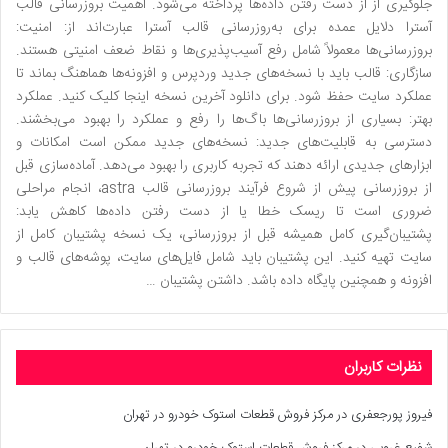
جلوگیری از از دست رفتن داده‌ها پرداخته می‌شود. اهمیت بروزرسانی قالب
آسترا دلایل عمده برای به‌روزرسانی قالب آسترا عبارت‌اند از: امنیت:
بروزرسانی‌ها معمولاً شامل رفع آسیب‌پذیری‌ها و نقاط ضعف امنیتی هستند.
سازگاری: قالب باید با نسخه‌های جدید وردپرس و افزونه‌ها هماهنگ بماند تا
عملکرد سایت حفظ شود. برای دانلود آخرین نسخه اینجا کلیک کنید. عملکرد
بهتر: بسیاری از بروزرسانی‌ها باگ‌ها را رفع و عملکرد را بهبود می‌بخشند.
دسترسی به قابلیت‌های جدید: نسخه‌های جدید ممکن است امکانات و
ابزارهای جدیدی ارائه دهند که تجربه کاربری را بهبود می‌دهد. آماده‌سازی قبل
از بروزرسانی پیش از شروع فرآیند بروزرسانی قالب astra، انجام مراحلی
ضروری است تا ریسک خطا یا از دست رفتن داده‌ها کاهش یابد:
پشتیبان‌گیری کامل همیشه قبل از بروزرسانی، یک نسخه پشتیبان کامل از
سایت تهیه کنید. این پشتیبان باید شامل فایل‌های سایت، پوشه‌های قالب و
افزونه و همچنین پایگاه داده باشد. داشتن پشتیبان …
نظرات کاربران
فیروز پورجعفری
در
مرکز فروش قطعات استوک خودرو در تهران