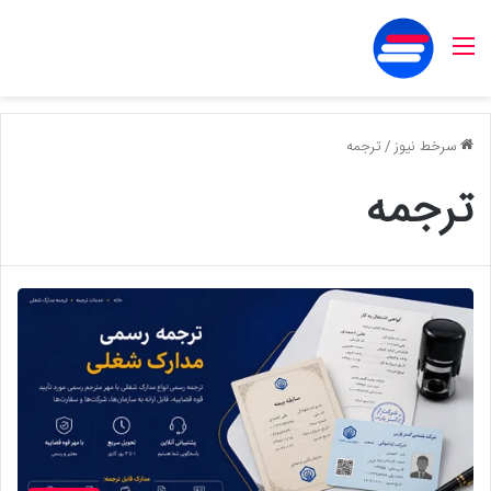
منو
سرخط نیوز
/
ترجمه
ترجمه