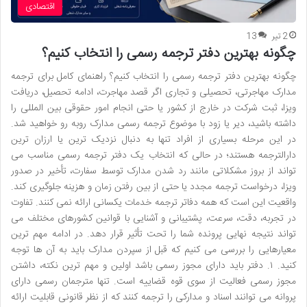
اقتصادی
2 تیر
13
چگونه بهترین دفتر ترجمه رسمی را انتخاب کنیم؟
چگونه بهترین دفتر ترجمه رسمی را انتخاب کنیم؟ راهنمای کامل برای ترجمه
مدارک مهاجرتی، تحصیلی و تجاری اگر قصد مهاجرت، ادامه تحصیل، دریافت
ویزا، ثبت شرکت در خارج از کشور یا حتی انجام امور حقوقی بین المللی را
داشته باشید، دیر یا زود با موضوع ترجمه رسمی مدارک روبه رو خواهید شد.
در این مرحله بسیاری از افراد تنها به دنبال نزدیک ترین یا ارزان ترین
دارالترجمه هستند؛ در حالی که انتخاب یک دفتر ترجمه رسمی مناسب می
تواند از بروز مشکلاتی مانند رد شدن مدارک توسط سفارت، تأخیر در صدور
ویزا، درخواست ترجمه مجدد یا حتی از بین رفتن زمان و هزینه جلوگیری کند.
واقعیت این است که همه دفاتر ترجمه خدمات یکسانی ارائه نمی کنند. تفاوت
در تجربه، دقت، سرعت، پشتیبانی و آشنایی با قوانین کشورهای مختلف می
تواند نتیجه نهایی پرونده شما را تحت تأثیر قرار دهد. در ادامه مهم ترین
معیارهایی را بررسی می کنیم که قبل از سپردن مدارک باید به آن ها توجه
کنید. ۱. دفتر باید دارای مجوز رسمی باشد اولین و مهم ترین نکته، داشتن
مجوز رسمی فعالیت از سوی قوه قضاییه است. تنها مترجمان رسمی دارای
پروانه می توانند اسناد و مدارکی را ترجمه کنند که از نظر قانونی قابلیت ارائه