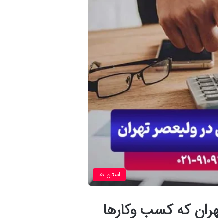
استان ها
هران که کسب وکارها