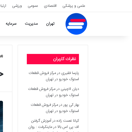
علمی و پزشکی
اقتصادی
عمومی
ورزشی
ارتبا
تهران
مدیریت
سرمایه
نظرات کاربران
ح
پارسا فقیری
در
مرکز فروش قطعات
استوک خودرو در تهران
دیان لاچینی
در
مرکز فروش قطعات
استوک خودرو در تهران
بهار کی پور
در
مرکز فروش قطعات
استوک خودرو در تهران
کیانا نعمت زاده
در
آموزش گرفتن
اف پی اس بالا در ماینکرفت : روان