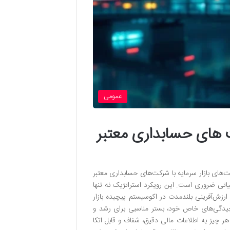
عمومی
ت های حسابداری معتبر
ت‌های بازار سرمایه با شرکت‌های حسابداری معتبر
یاتی ضروری است. این رویکرد استراتژیک نه تنها
ارزش‌آفرینی بلندمدت در اکوسیستم پیچیده بازار
پیچیدگی‌های خاص خود، بستر مناسبی برای رشد و
هر چیز به اطلاعات مالی دقیق، شفاف و قابل اتکا