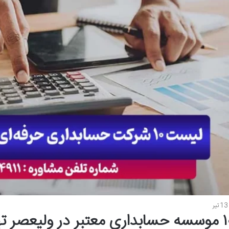
13 تیر
۱۰ موسسه حسابداری معتبر در ولیعصر ت