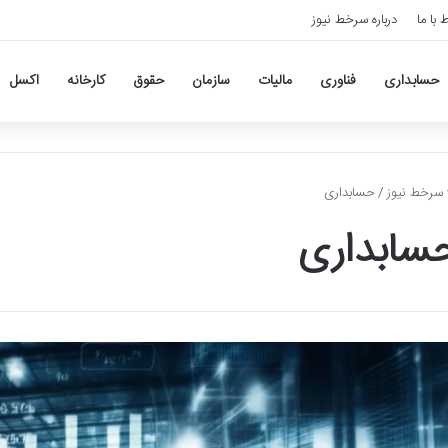
ط با ما
درباره سرخط نیوز
حسابداری
فناوری
مالیات
سازمان
حقوق
کارخانه
اکسل
سرخط نیوز
/
حسابداری
سابداری