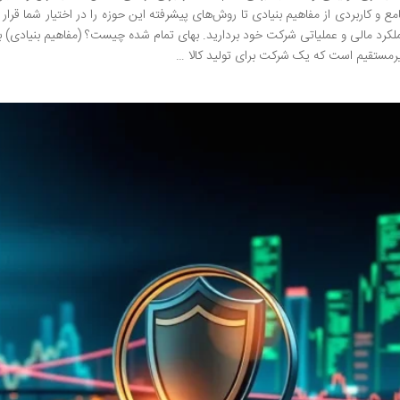
مع و کاربردی از مفاهیم بنیادی تا روش‌های پیشرفته این حوزه را در اختیار شما قرا
لکرد مالی و عملیاتی شرکت خود بردارید. بهای تمام شده چیست؟ (مفاهیم بنیادی) به
رمستقیم است که یک شرکت برای تولید کالا …