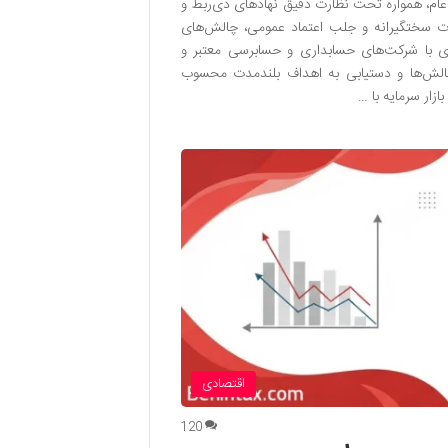
عام، همواره تحت نظارت دقیق نهادهای ذی‌ربط و
رات سختگیرانه و جلب اعتماد عمومی، چالش‌های
ی با شرکت‌های حسابداری و حسابرسی معتبر و
چالش‌ها و دستیابی به اهداف بلندمدت محسوب
ار سرمایه با …
اقتصادی
120