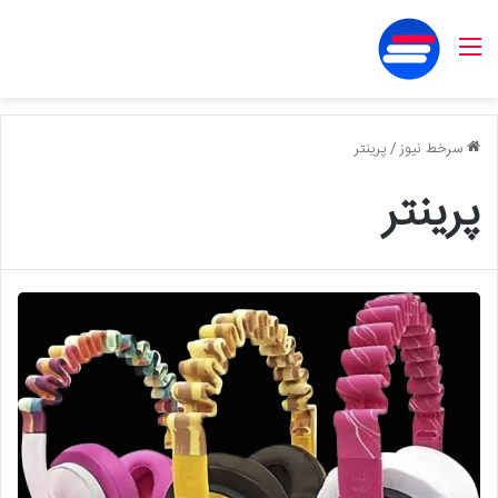
منو
سرخط نیوز
/
پرینتر
پرینتر