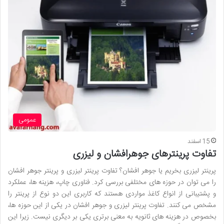
عمومی
15 اسفند
تفاوت پرینترهای جوهرافشان و لیزری
پرینتر لیزری بخریم یا جوهر افشان؟ تفاوت پرینتر لیزری و پرینتر جوهر افشان
را می توان در حوزه های مختلفی بررسی کرد. فناوری چاپ، هزینه ها، عملکرد
و پشتیبانی از انواع کاغذ مواردی هستند که کاربری این دو نوع از پرینتر را
مشخص می کنند. تفاوت پرینتر لیزری و جوهر افشان در یکی از این حوزه ها،
بخصوص در هزینه های ثانویه به معنی برتری یکی بر دیگری نیست. زیرا این