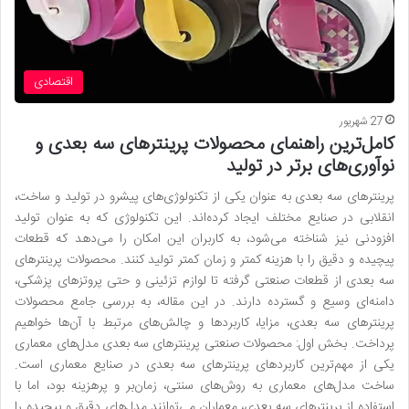
اقتصادی
27 شهریور
کامل‌ترین راهنمای محصولات پرینتر‌های سه بعدی و
نوآوری‌های برتر در تولید
پرینتر‌های سه بعدی به عنوان یکی از تکنولوژی‌های پیشرو در تولید و ساخت،
انقلابی در صنایع مختلف ایجاد کرده‌اند. این تکنولوژی که به عنوان تولید
افزودنی نیز شناخته می‌شود، به کاربران این امکان را می‌دهد که قطعات
پیچیده و دقیق را با هزینه کمتر و زمان کمتر تولید کنند. محصولات پرینتر‌های
سه بعدی از قطعات صنعتی گرفته تا لوازم تزئینی و حتی پروتز‌های پزشکی،
دامنه‌ای وسیع و گسترده دارند. در این مقاله، به بررسی جامع محصولات
پرینتر‌های سه بعدی، مزایا، کاربرد‌ها و چالش‌های مرتبط با آن‌ها خواهیم
پرداخت. بخش اول: محصولات صنعتی پرینتر‌های سه بعدی مدل‌های معماری
یکی از مهم‌ترین کاربرد‌های پرینتر‌های سه بعدی در صنایع معماری است.
ساخت مدل‌های معماری به روش‌های سنتی، زمان‌بر و پرهزینه بود، اما با
استفاده از پرینتر‌های سه بعدی، معماران می‌توانند مدل‌های دقیق و پیچیده را