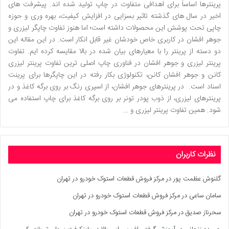
پرینترها اساساً برای اهدافی متفاوت در چاپ تولید شده اند. پیشرفت های
اخیر در سال های گذشته تاثیر بسزایی در افزایش کیفیت، بهره وری و حوزه
چاپی تحت پوشش این محصولات داشته است؛ اما هنوز تفاوت چاپگر لیزری و
جوهر افشان در کاربری خاص خودشان غیر قابل انکار است. در این مقاله این
دو دسته از پرینتر را با معیارهای بیان شده در بالا مقایسه کرده ایم. تفاوت
پرینتر لیزری و جوهر افشان در فناوری چاپ اصلی ترین تفاوت پرینتر لیزری
کانن و جوهر افشان کانن، تکنولوژی بکار رفته در این چاپگرها برای پرینت
اسناد است. در پرینترهای جوهر افشان، از اسپری رنگ بر روی برگه کاغذ و در
پرینترهای لیزری، از ذوب پودر تونر بر روی برگه کاغذ برای چاپ استفاده می
شود. همین تفاوت پرینتر لیزری و …
نظرات کاربران
گلنوش عظمت پور
در
مرکز فروش قطعات استوک خودرو در تهران
سامان ساعی
در
مرکز فروش قطعات استوک خودرو در تهران
سحرناز صدیق
در
مرکز فروش قطعات استوک خودرو در تهران