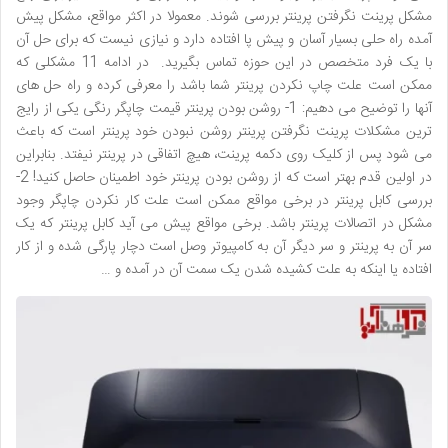
مشکل پرینت نگرفتن پرینتر بررسی شوند. معمولا در اکثر مواقع، مشکل پیش
آمده راه حلی بسیار آسان و پیش پا افتاده دارد و نیازی نیست که برای حل آن
با یک فرد متخصص در این حوزه تماس بگیرید. در ادامه 11 مشکلی که
ممکن است علت چاپ نکردن پرینتر شما باشد را معرفی کرده و راه حل های
آنها را توضیح می دهیم: 1- روشن بودن پرینتر قیمت چاپگر رنگی یکی از رایج
ترین مشکلات پرینت نگرفتن پرینتر روشن نبودن خود پرینتر است که باعث
می شود پس از کلیک روی دکمه پرینت، هیچ اتفاقی در پرینتر نیفتد. بنابراین
در اولین قدم بهتر است که از روشن بودن پرینتر خود اطمینان حاصل کنید! 2-
بررسی کابل پرینتر در برخی مواقع ممکن است علت کار نکردن چاپگر وجود
مشکل در اتصالات پرینتر باشد. برخی مواقع پیش می آید کابل پرینتر که یک
سر آن به پرینتر و سر دیگر آن به کامپیوتر وصل است دچار پارگی شده و از کار
افتاده یا اینکه به علت کشیده شدن یک سمت آن در آمده و …