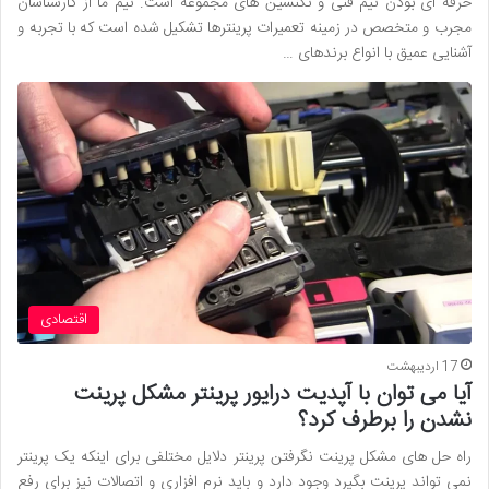
حرفه ای بودن تیم فنی و تکنسین های مجموعه است. تیم ما از کارشناسان
مجرب و متخصص در زمینه تعمیرات پرینترها تشکیل شده است که با تجربه و
آشنایی عمیق با انواع برندهای …
اقتصادی
17 اردیبهشت
آیا می توان با آپدیت درایور پرینتر مشکل پرینت
نشدن را برطرف کرد؟
راه حل های مشکل پرینت نگرفتن پرینتر دلایل مختلفی برای اینکه یک پرینتر
نمی تواند پرینت بگیرد وجود دارد و باید نرم افزاری و اتصالات نیز برای رفع