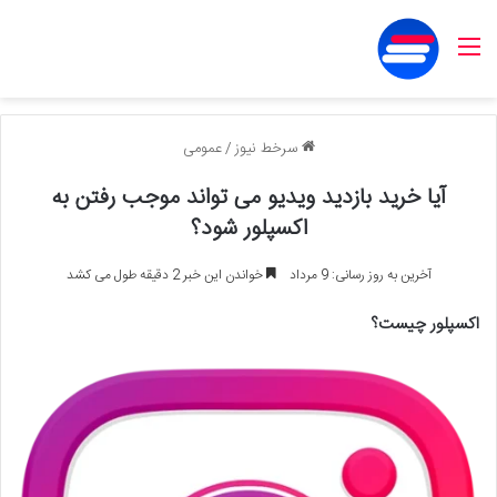
منو
سرخط نیوز
/
عمومی
آیا خرید بازدید ویدیو می تواند موجب رفتن به
اکسپلور شود؟
آخرین به روز رسانی: 9 مرداد
خواندن این خبر 2 دقیقه طول می کشد
اکسپلور چیست؟