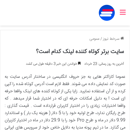
منو
سرخط نیوز
/
عمومی
سایت برتر کوتاه کننده لینک کدام است؟
آخرین به روز رسانی: 23 خرداد
خواندن این خبر 3 دقیقه طول می کشد
عموما کاراکتر هایی به جز حروف انگلیسی در ساختار آدرس سایت به
صورت کد نمایش داده می شوند. فقط لازم است آدرس کوتاه شده را کپی
کرده و از آن استفاده نمایید. زایا یکی از کوتاه کننده های لینک واقعا حرفه
ای است ! به دلیل امکانات حرفه ای که در اختیار شما قرار میدهد . که
واقعا اختیارات زیادی را در اختیار کاربران قرارداده است . قیمت گذاری :
طرح رایگان ندارد، طرح اولیه خود را با 5 دلار ( هزینه یک بار ) و استاندارد
9.99 دلار در ماه و طرح Pro خود را با 29.9 دلار در ماه در اختیار کاربران
می گذارد. ما در تیم پونه مدیا به دلایل خاص خود از سرویس های ایرانی