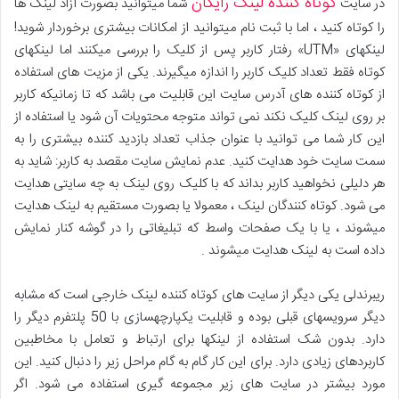
کوتاه کننده لینک رایگان
در سایت
شما میتوانید بصورت آزاد لینک ها
را کوتاه کنید ، اما با ثبت نام میتوانید از امکانات بیشتری برخوردار شوید!
لینکهای «UTM» رفتار کاربر پس از کلیک را بررسی میکنند اما لینکهای
کوتاه فقط تعداد کلیک کاربر را اندازه میگیرند. یکی از مزیت های استفاده
از کوتاه کننده های آدرس سایت این قابلیت می باشد که تا زمانیکه کاربر
بر روی لینک کلیک نکند نمی تواند متوجه محتویات آن شود یا استفاده از
این کار شما می توانید با عنوان جذاب تعداد بازدید کننده بیشتری را به
سمت سایت خود هدایت کنید. عدم نمایش سایت مقصد به کاربر: شاید به
هر دلیلی نخواهید کاربر بداند که با کلیک روی لینک به چه سایتی هدایت
می شود. کوتاه کنندگان لینک ، معمولا یا بصورت مستقیم به لینک هدایت
میشوند ، یا با یک صفحات واسط که تبلیغاتی را در گوشه کنار نمایش
داده است به لینک هدایت میشوند .
ریبرندلی یکی دیگر از سایت های کوتاه کننده لینک خارجی است که مشابه
دیگر سرویسهای قبلی بوده و قابلیت یکپارچهسازی با 50 پلتفرم دیگر را
دارد. بدون شک استفاده از لینکها برای ارتباط و تعامل با مخاطبین
کاربردهای زیادی دارد. برای این کار گام به گام مراحل زیر را دنبال کنید. این
مورد بیشتر در سایت های زیر مجموعه گیری استفاده می شود. اگر