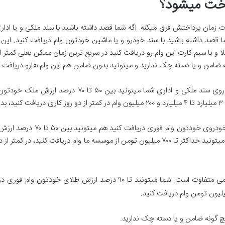
اخت میشود؟
ان پرداختش فرق میکنه. اگه شما قصد داشته باشید با سند ملکی و یا اداری و
قصد داشته باشید با سند خودرو و یا ماشین خودتون وام دریافت کنید. این 
و یا سیم کارت این وام رو دریافت کنید در سریع ترین زمان ممکن یعنی کمتر ا
ه ضامن و یا دسته چک ندارید و میتونید بدون ضامن هم این وام هارو دریافت ک
مبلغ این وام بسته به سند شما متفاوت است. روی سند ملکی و
همچنین اگه شما قصد داشته باشید 
خودروی شما ارزش ۱ میلیاردی داشته باشه شما میتونید حداکثر تا ۷۰۰ میلیون تومن از موسسه ما
یچ گونه ضامن و یا دسته چک ندارید.