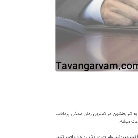
ما دریافت کنید. این وام ها بسته به شرایطشون در کمترین زمان ممکن پرداخت
داخت میشه.
 گفت میتونید وام فوری یک روزه دریافت کنید.