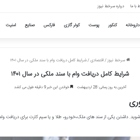
ط با ما
درباره سرخط نیوز
داروخانه
کنکور
پوست
کولر گازی
فارکس
صنایع
امنیت
سرخط نیوز
/
اقتصادی
/
شرایط کامل دریافت وام با سند ملکی در سال ۱۴۰۱
شرایط کامل دریافت وام با سند ملکی در سال ۱۴۰۱
آخرین به روز رسانی: 28 اردیبهشت
خواندن این خبر 9 دقیقه طول می کشد
وری
شوید. داشتن یکی از سند های ملک،خودرو، طلا و یا سیم کارت برای دریافت وا