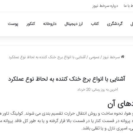
ط با ما
درباره سرخط نیوز
ل
گردشگری
کتاب
ارز دیجیتال
داروخانه
کنکور
پوست
سرخط نیوز
/
عمومی
/
آشنایی با انواع برج خنک کننده به لحاظ نوع عملکرد
آشنایی با انواع برج خنک کننده به لحاظ نوع عملکرد
آخرین به روز رسانی: 20 خرداد
دهای آن
و هوا، نحوه ساخت و روش انتقال حرارت تقسیم بندی می شوند. کولینگ تاور ه
پروانه در قسمت کنار یا در قسمت بالا قرار گرفته و یا به طور کل فاقد پروان
 اسپری نازل و یا ثقلی باشد.