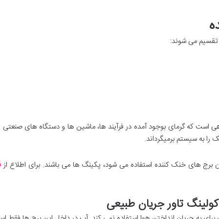
ه
ر تقسیم می شوند:
ت که گرمای بوجود آمده در فرآیند ها، ماشین ها و دستگاه های صنعتی را ا
 را به سیستم برمیگرداند.
ق
مان برج های خنک کننده استفاده می شود، پکینگ ها می باشند. برای اطلاع از
لینگ تاور جریان طبیعی
ی برای به جریان انداختن هوا استفاده نمی کند. آب در داخل این برج ها فقط 