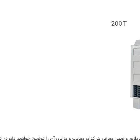
ازیم و ضمن معرفی هر کدام، معایب و مزایای آن را توضیح خواهیم داد، در ادام