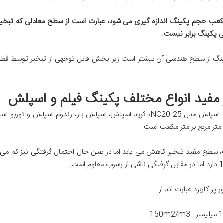
 مکعب حجم پکینگ اندازه گیری می شود، عبارت است از سطح معادلی که تبخی
کی پکینگ
برابر نیست
.
نگ از سطح هندسی آن بیشتر است زیرا بخش قابل توجهی از تبخیر توسط قطرا
مفید انواع مختلف پکینگ فیلم و اسپلش
 کاربرد عبارت اند از :