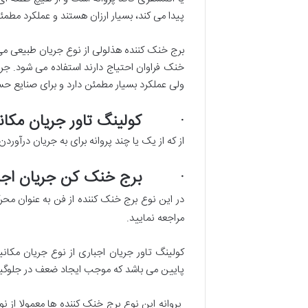
پیدا می کند، بسیار ارزان هستند و عملکرد مطمئ
برج خنک کننده هذلولی از نوع جریان طبیعی می ب
خنک فراوان احتیاج دارند استفاده می شود. جری
ولی عملکرد بسیار مطمئن دارد و برای صنایع حس
· کولینگ تاور جریان مکان
از که از یک یا چند پروانه برای به جریان درآور
· برج خنک کن جریان اجب
در این نوع برج خنک کننده از فن به عنوان م
مراجعه نمایید.
کولینگ تاور جریان اجباری از نوع جریان مکانی
پایین می باشد که موجب ایجاد ضعف در جلوگی
پروانه این نوع برج خنک کننده ها معمولا از نو