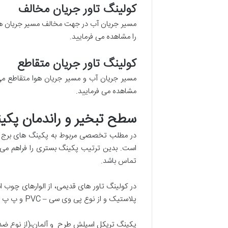
کولینگ تاور جریان مخالف
مسیر جریان آب در جهت مخالف مسیر جریان هوا م
را مشاهده می فرمایید.
کولینگ تاور جریان متقاطع
مسیر جریان آب و مسیر جریان هوا متقاطع می 
مشاهده می فرمایید.
سطح تبخیر و راندمان پک
در مطلب تخصصی مربوط به پکینگ های برج خن
است. بدین ترتیب پکینگ بستری را فراهم می کن
تماس باشد.
در کولینگ تاور های قدیمی، از الوارهای چوب 
پلاستیک و از نوع پی وی سی – PVC و پ پ – PP هستند، متداول شد.
پکینگ تریکل اسپلش طرح و آلمان،(از نوع ضد ر