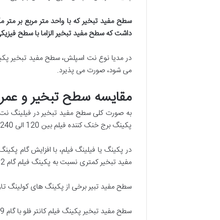
سطح مفید تبخیر که با واحد متر مربع بر متر
داشت که سطح مفید تبخیر الزاما با سطح فیزی
در مدیا نوع نت اسپلش، سطح مفید تبخیر پکی
می شود، صورت می پذیرد.
مقایسه سطح تبخیر و عمر 
پکینگ برج خنک کننده فیلم بین 120 الی 240 متر مربع بر متر مکعب است.
مفید تبخیر کمتری نسبت به پکینگ فیلم گام 12 دارد اما در مقابل گرفتگی ناشی از رسوب مقاوم است.
سطح مفید تبیر برخی از پکینگ های کولینگ تاور پر
سطح مفید تبخیر پکینگ فیلم کانتر فلو با گام 19 میلیمتر : 150m2/m3