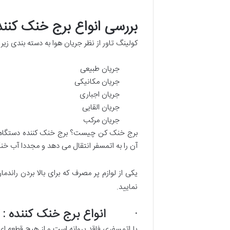
بررسی انواع برج خنک کنند
کولینگ تاور از نظر جریان هوا به دسته بندی زی
جریان طبیعی
جریان مکانیکی
جریان اجباری
جریان القایی
جریان مرکب
برج خنک کن چیست؟ برج خنک کننده دستگاهی اس
آن را به اتمسفر انتقال می دهد و مجددا آب خنک
یکی از لوازم پر مصرف که برای بالا بردن راند
نمایید.
· انواع برج خنک کننده : کو
یا اتمسفری فاقد پروانه است و از هیچ قطعه ا