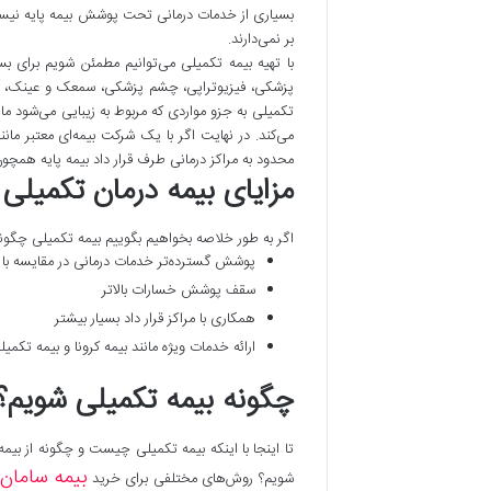
بسیاری از خدمات درمانی تحت پوشش بیمه پایه نیست 
بر نمی‌دارند.
با تهیه بیمه تکمیلی می‌توانیم مطمئن شویم برای ب
پزشکی، فیزیوتراپی، چشم پزشکی، سمعک و عینک، آ
تکمیلی به جزو مواردی که مربوط به زیبایی می‌شود مانن
می‌کند. در نهایت اگر با یک شرکت بیمه‌ای معتبر مان
محدود به مراکز درمانی طرف قرار داد بیمه پایه همچون
مزایای بیمه درمان تکمیلی 
اگر به طور خلاصه بخواهیم بگوییم بیمه تکمیلی چگونه ا
پوشش گسترده‌تر خدمات درمانی در مقایسه با ب
سقف پوشش خسارات بالاتر
همکاری با مراکز قرار داد بسیار بیشتر
ارائه خدمات ویژه مانند بیمه کرونا و بیمه تکم
چگونه بیمه تکمیلی شویم؟ 
تا اینجا با اینکه بیمه تکمیلی چیست و چگونه از بیم
بیمه سامان
شویم؟ روش‌های مختلفی برای خرید
و