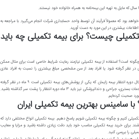
واهد بود که معمولاً فرآیند آن توسط واحد حسابداری شرکت انجام می‌گیرد. با مراجعه به
طلاعات بیشتری در این مورد به دست آورید.
 تکمیلی چیست؟ برای بیمه تکمیلی چه باید
ن چگونه است؟ استفاده از بیمه تکمیلی نیازمند رعایت شرایط خاصی است برای مثال ممکن
در نظر گرفته شود یا افراد بعد از سن مشخصی مبلغ بیشتری را نسبت به افراد عادی
از طرفی بیمه تکمیلی دارای دوره انتظار است. برای مثال دوره انتظار بیمه زایمان که یکی از پوشش‌های بیمه تکمیلی است ۹ ماه در نظر گرفته
شده است. در بیمه تکمیلی خانواده برای استفاده از خدمات بستری، جراحی و دندانپزشکی نیز باید ۳ ماه دوره انتظار را پشت سر گذاشته باشید.
مورد صحبت کرده‌ایم.
با سامینس بهترین بیمه تکمیلی ایران
تکمیلی کنیم و چگونه بیمه تکمیلی شویم پاسخ دهیم. بیمه تکمیلی انواع مختلفی دارد که
ند. برای خرید بیمه تکمیلی مناسب خود باید دقت زیادی داشته باشید و مزایا و معایب
یلی را بررسی کنید.
یران هستید، شرکت بیمه سامینس می‌تواند گزینه ایده آلی برای شما باشد. شما می‌توانید