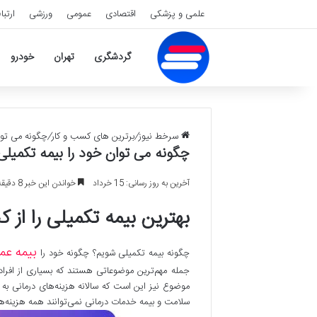
علمی و پزشکی
اقتصادی
عمومی
ورزشی
ارتبا
گردشگری
تهران
خودرو
سرخط نیوز
/
برترین های کسب و کار
/
چگونه می توا
چگونه می توان خود را بیمه تکمیلی
آخرین به روز رسانی: 15 خرداد
خواندن این خبر 8 دقیقه طول می کشد
بهترین بیمه تکمیلی را از ک
بیمه عم
چگونه بیمه تکمیلی شویم؟ چگونه خود را
جمله مهم‌ترین موضوعاتی هستند که بسیاری از افراد
موضوع نیز این است که سالانه هزینه‌های درمانی به شک
سلامت و بیمه خدمات درمانی نمی‌توانند همه هزینه‌ه