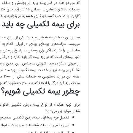
که می‌خواهند در کنار بیمه پایه، از پوشش و سقف 
خ
کارفرما یا صاحب کسب و کاری هستید می‌توانید و خو
برای بیمه تکمیلی چه باید 
بعد از این که با توجه به شرایط خود یکی از انواع بی
می‌رسد. شرکت‌های بیمه‌ای زیادی در ایران اقدام به
سامینس را ندارند. اگر برای رسیدن به پاسخ پرسش چگ
تنها بیمه‌ای است که نیاز به بیمه گر پایه ندارد و در کنا
از طرفی دیگر در بیمه شرکتی سامینس این امکان وجود
منحصر به فرد دیگر را اضافه کنید تا متوجه شوید که چر
چطور بیمه تکمیلی شویم؟ م
برای تهیه هرکدام از انواع بیمه درمان تکمیلی خانوا
شامل موارد زیر می‌شود:
تکمیل فرم‌ پیشنهاد بیمه‌درمان ‌تکمیلی ‌سامین
کپی‌ تمامی صفحات شناسنامه سرپرست خانواده
کپی‌کارت ملی اعضای خانواده