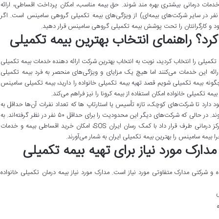
خدمات درمانی بیشتری بهره مند شوند. حق بیمه مناسب، امکان پرداخت اقساطی، ارائه
دمات به شرکت‌هایی با حداقل ۱۵ نفر (به جای ۵۰ نفر در سایر شرکت‌های بیمه‌ای) از ویژگی‌های بیمه تکمیلی گروهی سامینس است. اگر
د و کارگرانتان را تحت پوشش بیمه تکمیلی گروهی سامینس قرار دهید.
کرد؟ راهنمای انتخاب بهترین بیمه تکمیلی
مه تکمیلی را انتخاب کردید، نوبت به انتخاب بهترین شرکت ارائه دهنده خدمات بیمه تکمیلی
 ارائه این خدمات می‌کنند اما هیچ یک مزایای و ویژگی‌های منحصر به فرد بیمه تکمیلی
ونه بیمه تکمیلی شویم قصد تهیه بیمه تکمیلی خانواده را دارید، بیمه تکمیلی سامینس
ر بیمه تکمیلی خانواده امکان استفاده از بیمه کرونا را نیز فراهم می‌کند.
 دارد تا شرکت‌های کوچک، تازه تأسیس یا استارتاپ ها که تعداد نفرات آن‌ها حداقل به
۱۵ نفر می‌رسد نیز از خدمات بیمه تکمیلی بهره مند شوند. در حالی که شرکت‌های دیگر این محدودیت را برای حداقل ۵۰ نفر در نظر گرفته‌اند. به
همه این موارد، دسترسی به خدمات بیش از ۳۰۰۰ مرکز درمانی طرف قرار داد با کمک رسان ایران SOS، امکان خرید اقساطی بیمه و خدمات
ا بیمه سامینس را بهترین بیمه تکمیلی ایران به شمار می‌آورند.
دارک مورد نیاز برای تهیه بیمه تکمیلی
ده و شرکتی مدارک متفاوتی مورد نیاز است. مدارک مورد نیاز بیمه درمان تکمیلی خانواده
س