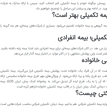
رای پرسش چگونه خودم را بیمه تکمیلی کنم انتخاب کنید. سپس با ارائه مدارک به شرکت
وید. در ادامه بهتر و بیشتر این مراحل را توضیح خواهیم داد.
یمه تکمیلی بهتر است؟
یمه گروهی و بیمه خانواده تقسیم می‌شود. بسیاری از شرکت‌های بیمه‌ای، هر سه گزینه را
کمیلی؛ بیمه انفرادی
می هد. در اکثر شرکت‌های بیمه‌ای برای بیمه انفرادی باید ابتدا بیمه پایه داشته باشید.
یشتر است ولی پوشش مشابهی را در اکثر موارد در اختیار بیمه گذار قرار می‌دهد.
ی خانواده
است که در آن افراد یک خانواده تحت پوشش بیمه تکمیلی قرار می‌گیرند. بیمه تکمیلی
 غالب دو طرح یکتا و برنا ارائه می‌شود. از ویژگی‌های مهم طرح بیمه خانواده سامینس ارائه
خدمات بیمه کرونا در کنار بیمه تکمیلی خانواده است که آن را به یک طرح ایده آل تبدیل می‌کند. به پشتوانه کمک رسان ایران SOS، بیمه
درمانی کمک رسان ایران را در قالب بیمه تکمیلی خانواده فراهم کرده است.
رکتی چیست؟
رباره بیمه تکمیلی شرکتی هم بدانیم. بیمه درمان تکمیلی شرکتی مناسب شرکت‌هایی است