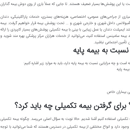
یا این پوشش‌ها بسیار ضعیف هستند. تا جایی که عملاً باری از روی دوش بیمه گذاران
سیاری از جراحی‌های عمومی، اختصاصی، هزینه‌های بستری، خدمات پاراکلینیکی، دندان
مبولانس داخل شهری و خارجی شهری و … تحت پوشش بیمه قرار خواهیم گرفت. بیمه
د ایمپلنت دندان یا عمل زیبایی با بینی با بیمه تکمیلی پوشش‌های بسیار کاربردی را ارائه
ند بیمه سامینس استفاده کنید، می‌توانید از خدمات هزاران مرکز پزشکی بهره مند شوید و
 تأمین اجتماعی نباشید.
نسبت به بیمه پایه
ست و چه مزایایی نسبت به بیمه پایه دارد، باید به موارد زیر اشاره کنیم:
یمه پایه
یلی بیماران خاص
برای گرفتن بیمه تکمیلی چه باید کرد؟
ه تکمیلی استفاده کنیم آشنا شدیم. حالا نوبت به سؤال اصلی می‌رسد. چگونه بیمه تکمیلی
جود دارد و انواع مختلفی از بیمه تکمیلی در دسترس هستند که شما می‌توانید با توجه