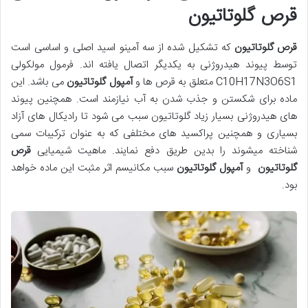
قرص گلوتاتیون
قرص گلوتاتیون
که تشکیل شده از سه آمینو اسید اصلی و اساسی است
توسط پیوند هیدروژنی به یکدیگر اتصال یافته اند. فرمول مولکولی
C10H17N3O6S1 متعلق به قرص ها و
آمپول گلوتاتیون
می باشد. این
ماده برای شکستن و جذب شدن به آب نیازمند است. همچنین پیوند
های هیدروژنی بسیار زیاد گلوتاتیون سبب می شود تا رادیکال های آزاد
بسیاری و همچنین پراکسید های مختلفی که به عنوان ترکیبات سمی
شناخته میشوند را بدین طریق دفع نمایند. ماهیت شیمیایی
قرص
گلوتاتیون
و
آمپول گلوتاتیون
سبب مکانیسم اثر مثبت این ماده خواهد
بود.