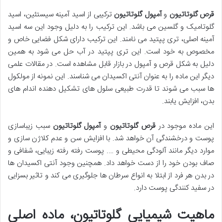
قرص گلوتاتیون
و
آمپول گلوتاتیون
ترکیبی از اسید آمینه سیستئین، اسید
گلوتامیک و گلسین می باشد. این ترکیب را به دلیل وجود این سه اسید
آمینه اصلی، تری پپتید می نامند. این ترکیب دارای شکل فضایی خاص و
مخصوص به خود است. این تری پپتید در آب حل می شود به همین
دلیل به شکل قرص و آمپول در بازار قابل مشاهده است. در مقالات علمی
دیگر این ماده را به عنوان آنتی اکسیدان می شناسند. این نمونه از مولکول
ها سبب می شوند تا قدرت طبیعی سلول های تشکیل دهنده اندام های
بدن، افزایش یابند.
این ماده موجود در
قرص گلوتاتیون
و
آمپول گلوتاتیون
سبب زیباسازی
پوست و درخشندگی آن خواهد شد. با افزایش سن و عدم کلاژن سازی و
موارد دیگر مانند آلودگی محیطی و …. پوست رفته رفته زیبایی، شفافی و
صاف بودن خود را از دست خواهد داد. همچنین وجود آنتی اکسیدان ها
در بدن هر فرد از ابتلا به انواع سرطان ها جلوگیری می کند و تاثیر بسزایی
در سفید کنندگی پوست دارد.
ماهیت شیمیایی گلوتاتیون، ماده اصلی