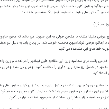
دو ردیف بالا و پایین در فونداسیون ساختمان کار می شوند. برای محاسبه تعد
امتر خم میلگرد و طول کاور محاسبه کرد. سپس از حاصلضرب این مقدار در تعداد می
 تصویر، آرماتور های طولی با خطوط قرمز رنگ مشخص شده اند.
رضی دقیقا مشابه با مقاطع طولی به این صورت می باشد که محور حاوی آر
 صورت خط های آبی مشاهده می کنید.
خم می باشد، برای محاسبه وزن این مقاطع طول آرماتور را در تعداد و وزن واح
ن مقادیر در جدول ریز متره وزن دقیق را محاسبه کنید. جدول ریز متره جدولی
استناد کرد.
بق با مقادیر موجود بر روی نقشه در جدول بنویسید. بعد از پر کردن ستون ها
کنون این مقدار را در ستون حجم یادداشت نمایید. اکنون میزان حجم میلگرد م
نیاز در محاسبه میزان خاکبرداری ساختمان هم مورد استفاده قرار می گیرد.