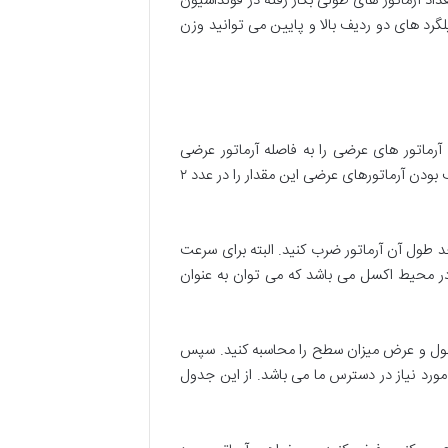
اد آرماتور های طولی بکار رفته در فونداسیون
لگرد های دو ردیف بالا و پایین می توانید وزن
ماتور های عرضی را به فاصله آرماتور عرضی
تقسیم کنید. اکنون از تقسیم طول به فاصله، تعداد آرماتور عرضی فونداسیون محاسبه خواهد شد. در پایان باید به دلیل دو ردیف بودن آرماتورهای عرضی این مقدار را در عدد ۲
د طول آن آرماتور ضرب کنید. البته برای سرعت
 در محیط اکسل می باشد که می توان به عنوان
ی طول و عرض میزان سطح را محاسبه کنید. سپس
ورد نیاز در دسترس ما می باشد. از این جدول