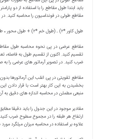
مقاطع طولی در پی این مقاطع به صورت طولی در 
باید ابتدا طول مقاطع را با استفاده از دو پار
مقاطع طولی در فونداسیون را محاسبه کنید. در
طول کاور *۲) ₋ (طول خم *۲) + طول محور ₌ طول میلگرد)
مقاطع عرضی در پی نحوه محاسبه طول مقاطع ع
ضرب کنید. در تصویر آرماتور های عرضی را به
مقاطع تقویتی در پی اغلب این آرماتورها بدون 
بخشیدن به این کار بهتر است با قرار دادن ای
منبعی مطمئن در محاسبه اندازه های دقیق به آن 
مقادیر موجود در این جدول را باید دقیقا مطا
ارتفاع هر طبقه را در مجموع سطوح ضرب کنید ا
علاوه بر استفاده در محاسبه میزان میلگرد مورد 