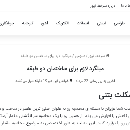
ط با ما
درباره سرخط نیوز
طراحی
ایمنی
اتصالات
الکتریک
آهن
کارخانه
جوشکاری
سرخط نیوز
/
عمومی
/
میلگرد لازم برای ساختمان دو طبقه
میلگرد لازم برای ساختمان دو طبقه
آخرین به روز رسانی: 22 مرداد
خواندن این خبر 19 دقیقه طول می کشد
سکلت بتنی
 شما عزیزان با مسئله ی محاسبه ی به عنوان اصلی ترین عنصر در ساخت و ساز
هش یا افزایش می یابد. از همین رو با یک محاسبه سر انگشتی مقدار آرماتور
رو را برآورد کنید. این مطلب به طور اختصاصی به موضوع محاسبه مقدار م