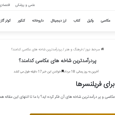
علمی و پزشکی
اقتصادی
عکاسی
وکیل
کتاب
ارز دیجیتال
داروخانه
کنکور
کولر گاز
سرخط نیوز
/
فرهنگ و هنر
/
پردرآمدترین شاخه های عکاسی کدامند؟
پردرآمدترین شاخه های عکاسی کدامند؟
آخرین به روز رسانی: 18 مرداد
خواندن این خبر 17 دقیقه طول می کشد
 عکاسی و پر درآمدترین شاخه های آن فکر کرده اید؟ با ما تا انتهای این مقاله ه