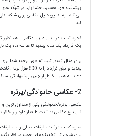
این شاخه یکی از بزرگترین و پر درآمدترین شا
پیشرفت خود هستید حتما باید در شبکه های اج
می کنند. به همین دلیل عکاسی برای شبکه های
کند.
نحوه کسب درآمد از طریق عکاسی : همانطور که 
یک قرارداد یک ساله ببندید تا هر سه ماه یک بار
ببندید و مبلغ قرار
دهند. به همین خاطر از چنین پیشنهاداتی استقبا
2- عکاسی خانوادگی/پرتره
عکاسی پرتره/خانوادگی یکی از متداول ترین و 
این نوع عکاسی به شدت طرفدار دارد زیرا خانو
نحوه کسب درآمد: تبلیغات محلی و یا تبلیغات 
برای شروع کار تخفیف های خوب در نظر بگیری