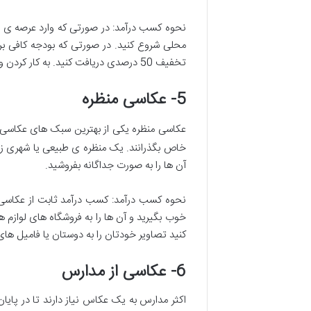
نحوه کسب درآمد: در صورتی که وارد عرصه ی عک
محلی شروع کنید. در صورتی که بودجه کافی برا
تخفیف 50 درصدی دریافت کنید. به کار کردن و پیدا کردن مدل های جدید ادامه دهید و حتما عکس های خود را در شبکه های اجتماعی مختلف به اشتراک بگذارید.
5- عکاسی منظره
عکاسی منظره یکی از بهترین سبک های عکاسی 
خاص بگذرانند. یک منظره ی طبیعی یا شهری زی
آن ها را به صورت جداگانه بفروشید.
نحوه کسب درآمد: کسب درآمد ثابت از عکاسی
خوب بگیرید و آن ها را به فروشگاه های لوازم
کنید تصاویر خودتان را به دوستان یا فامیل ه
6- عکاسی از مدارس
اکثر مدارس به یک عکاس نیاز دارند تا در پایان