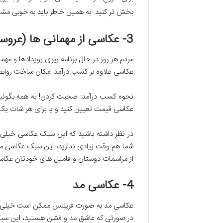
بخش تر کنید. به همین خاطر باید به خوبی مشت
3- عکاسی از مهمانی ها (عروسی، تولد و…)
مردم هر روز در حال برنامه ریزی رویدادها و 
عکاسی علاوه بر کسب درآمد امکان ساخت روابط ب
نحوه کسب درآمد: صحبت کردن! به همه بگوئید ک
عکاسی قیمت تعیین کنید و یا برای هر شات ی
در نظر داشته باشید که این سبک عکاسی خیلی
شما هم وقت زیادی ندارید، این سبک عکاسی مم
از مراسمات دوستان و فامیل های خودتان عکاسی
4- عکاسی مد
عکاسی مد به صورت فریلنس ممکن است خیلی سخ
در صورتی که عاشق مد و فشن هستید، این سبک 