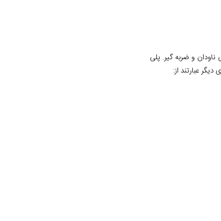
ناودان و ضربه گیر. پلی
یگر عبارتند از: