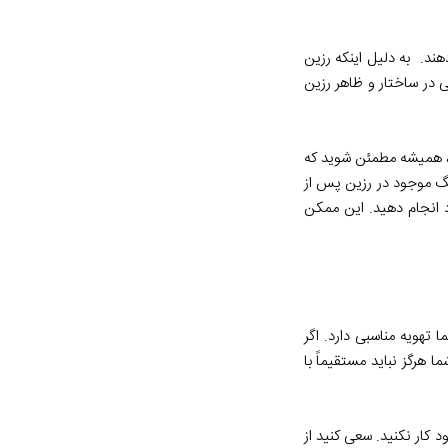
دهند. به دلیل اینکه رزین
 در ساختار و ظاهر رزین
ین، همیشه مطمئن شوید که
نگ موجود در رزین پس از
 انجام دهید. این ممکن
تهویه مناسبی دارد. اگر
 هرگز نباید مستقیماً با
 کار نکنید. سعی کنید از