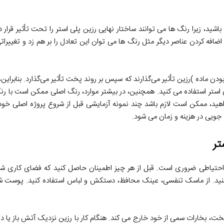
باشید، زیرا رنگ ها می توانند ساختار نهایی رزین پلی استر را تحت تأثیر قرار 
افه کردن عناصر دیگر مثل رنگ ها می توان این تعادل را بر هم زد و تغییراتی
بودن ماده )رزین تأثیر می‌گذارند که سپس بر روند پخت تأثیر می‌گذارد. بنابرا
 استر استفاده می کنید. همچنین، در بیشتر موارد، رنگ اصلی ممکن است با ر
هید، ممکن است لازم باشد چند نمونه آزمایشی قبل از شروع پروژه اصلی خود
 جویی در هزینه و زمان می شود.
تر
احتیاطی ضروری است. قبل از هر چیز اطمینان حاصل کنید که فضای کاری شما 
ا بکنید. از ماسک تنفسی، عینک محافظ، دستکش و لباس استفاده کنید. پوست شما
خت، بخارات سمی از خود خارج می کند. هنگام کار با رزین نزدیک آتش باز یا دود