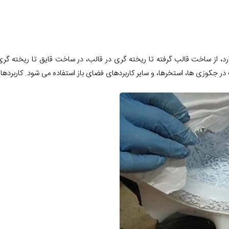
رد، از ساخت قالب گرفته تا ریخته گری در قالب، در ساخت قایق تا ریخته گری 
 جکوزی ها، استخرها، و سایر کاربردهای فضای باز استفاده می شود. کاربردهای د