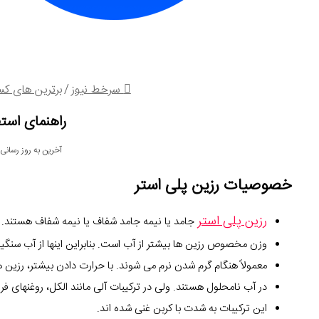
سرخط نیوز
/
برترین های کس
راهنمای استف
آخرین به روز رسانی: 28 اردیبهش
خصوصیات رزین پلی استر
رزین پلی استر
جامد یا نیمه جامد شفاف یا نیمه شفاف هستند.
وزن مخصوص رزین ها بیشتر از آب است. بنابراین اینها از آب سنگین
معمولاً هنگام گرم شدن نرم می شوند. با حرارت دادن بیشتر، رزین
در آب نامحلول هستند. ولی در ترکیبات آلی مانند الکل، روغنهای فر
این ترکیبات به شدت با کربن غنی شده اند.