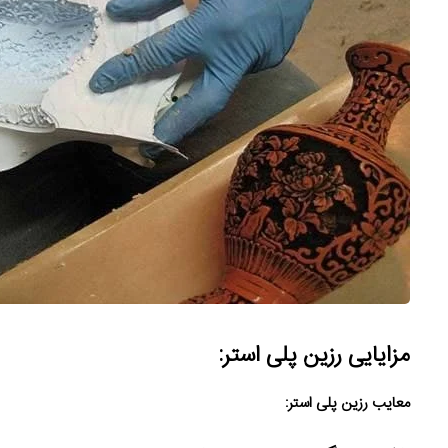
مزایایی رزین پلی استر
:
معایب رزین پلی استر
: