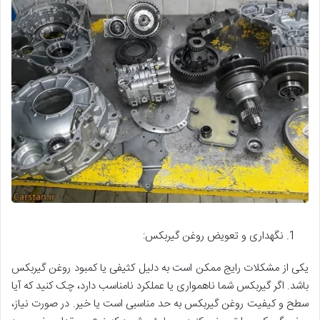
نگهداری و تعویض روغن گیربکس:
یکی از مشکلات رایج ممکن است به دلیل کثیفی یا کمبود روغن گیربکس
باشد. اگر گیربکس شما ناهمواری یا عملکرد نامناسب دارد، چک کنید که آیا
سطح و کیفیت روغن گیربکس به حد مناسبی است یا خیر. در صورت نیاز،