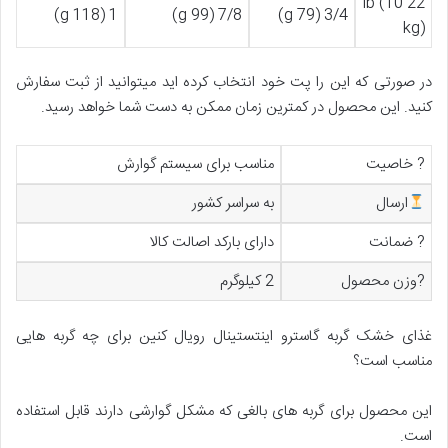
22 lb (10
1 (118 g)
7/8 (99 g)
3/4 (79 g)
kg)
در صورتی که این را پت خود انتخاب کرده اید میتوانید از ثبت سفارش
کنید. این محصول در کمترین زمان ممکن به دست شما خواهد رسید.
? خاصیت
مناسب برای سیستم گوارش
ارسال
به سراسر کشور
? ضمانت
دارای بارکد اصالت کالا
?وزن محصول
2 کیلوگرم
غذای خشک گربه گاسترو اینتستینال رویال کنین برای چه گربه هایی
مناسب است؟
این محصول برای گربه های بالغی که مشکل گوارشی دارند قابل استفاده
است.