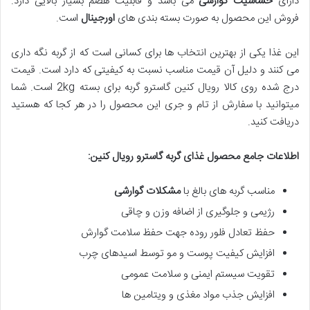
دارای
حساسیت گوارشی
می باشد و قابلیت هضم بسیار بالایی دارد.
فروش این محصول به صورت بسته بندی های
اورجینال
است.
این غذا یکی از بهترین انتخاب ها برای کسانی است که از گربه نگه داری
می کنند و دلیل آن قیمت مناسب نسبت به کیفیتی که دارد است. قیمت
درج شده روی کالا رویال کنین گاسترو گربه برای بسته 2kg است. شما
میتوانید با سفارش از تام و جری این محصول را در هر کجا که هستید
دریافت کنید.
اطلاعات جامع محصول غذای گربه گاسترو رویال کنین
:
مناسب گربه های بالغ با
مشکلات گوارشی
رژیمی و جلوگیری از اضافه وزن و چاقی
حفظ تعادل فلور روده جهت حفظ سلامت گوارش
افزایش کیفیت پوست و مو توسط اسیدهای چرب
تقویت سیستم ایمنی و سلامت عمومی
افزایش جذب مواد مغذی و ویتامین ها