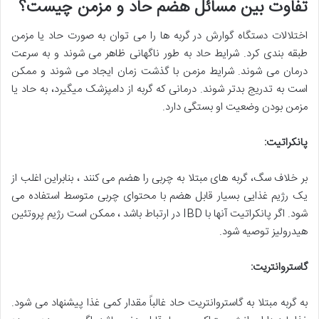
تفاوت بین مسائل هضم حاد و مزمن چیست؟
اختلالات دستگاه گوارش در گربه ها را می توان به صورت حاد یا مزمن
طبقه بندی کرد. شرایط حاد به طور ناگهانی ظاهر می شوند و به سرعت
درمان می شوند. شرایط مزمن با گذشت زمان ایجاد می شوند و ممکن
است به تدریج بدتر شوند. درمانی که گربه از دامپزشک میگیرد، به حاد یا
مزمن بودن وضعیت او بستگی دارد.
پانکراتیت
:
بر خلاف سگ، گربه های مبتلا به چربی را هضم می کنند ، بنابراین اغلب از
یک رژیم غذایی بسیار قابل هضم با محتوای چربی متوسط استفاده می
شود. اگر پانکراتیت آنها با IBD در ارتباط باشد ، ممکن است رژیم پروتئین
هیدرولیز توصیه شود.
گاستروانتریت
:
به گربه مبتلا به گاستروانتریت حاد غالباً مقدار کمی غذا پیشنهاد می شود.