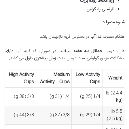
ورم مخاط روده بزرگ
ناراسیی پانکراس
شیوه مصرف
:
هنگام مصرف غذا
آب
در دسترس گربه نازنینتان باشد.
طول درمان
حداقل سه هفته
میباشد. در صورتی که گربه تان دارای
مشکلات مزمن گوارشی است درمان مدت
زمان بیشتری
طول می کشد.
High Activity
Medium
Low Activity
Weight
– Cups
Activity – Cups
– Cups
4.4 lb (2
3/8 (38 g)
1/4 (31 g)
1/4 (25 g)
kg)
5.5 lb
3/8 (44 g)
3/8 (37 g)
1/4 (29 g)
(2.5 kg)