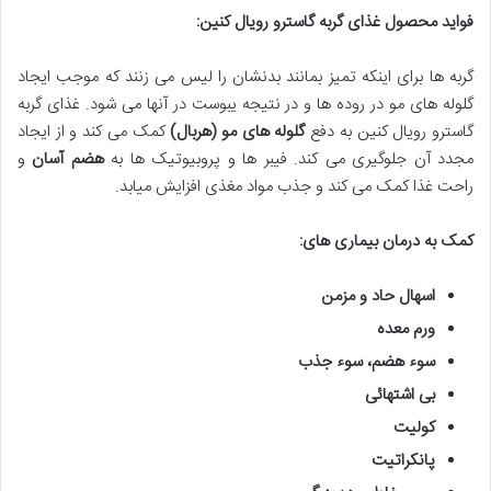
فواید محصول غذای گربه گاسترو رویال کنین
:
گربه ها برای اینکه تمیز بمانند بدنشان را لیس می زنند که موجب ایجاد
گلوله های مو در روده ها و در نتیجه یبوست در آنها می شود. غذای گربه
گاسترو رویال کنین به دفع
گلوله های مو (هربال)
کمک می کند و از ایجاد
مجدد آن جلوگیری می کند. فیبر ها و پروبیوتیک ها به
هضم آسان
و
راحت غذا کمک می کند و جذب مواد مغذی افزایش میابد.
کمک به درمان بیماری های
:
اسهال حاد و مزمن
ورم معده
سوء هضم، سوء جذب
بی اشتهائی
کولیت
پانکراتیت