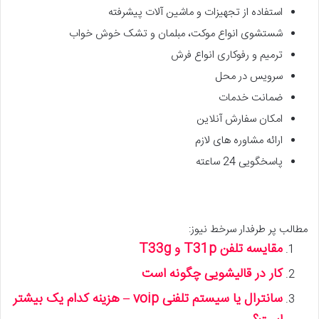
استفاده از تجهیزات و ماشین آلات پیشرفته
شستشوی انواع موکت، مبلمان و تشک خوش خواب
ترمیم و رفوکاری انواع فرش
سرویس در محل
ضمانت خدمات
امکان سفارش آنلاین
ارائه مشاوره های لازم
پاسخگویی 24 ساعته
مطالب پر طرفدار سرخط نیوز:
مقایسه تلفن T31p و T33g
کار در قالیشویی چگونه است
سانترال یا سیستم تلفنی voip – هزینه کدام یک بیشتر