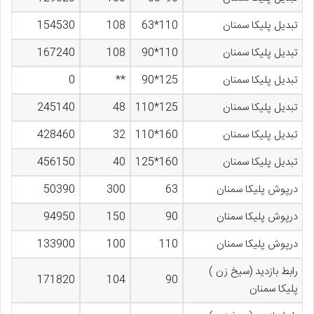
تبدیل پلیکا سمنان
110*63
108
154530
تبدیل پلیکا سمنان
110*90
108
167240
تبدیل پلیکا سمنان
125*90
**
0
تبدیل پلیکا سمنان
125*110
48
245140
تبدیل پلیکا سمنان
160*110
32
428460
تبدیل پلیکا سمنان
160*125
40
456150
درپوش پلیکا سمنان
63
300
50390
درپوش پلیکا سمنان
90
150
94950
درپوش پلیکا سمنان
110
100
133900
رابط بازدید (سیخ زن )
171820
104
90
پلیکا سمنان