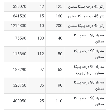
زانو 45 درجه پلیکا سمنان
125
42
339070
زانو 45 درجه پلیکا سمنان
160
15
641520
زانو 45 درجه پلیکا سمنان
200
10
1214330
سه راه 90 درجه پلیکا
75590
180
40
سمنان
سه راه 90 درجه پلیکا
115360
112
50
سمنان
سه راه 90 درجه پلیکا
183290
97
63
سمنان – واچار پایپ
سه راه 90 درجه پلیکا
320750
36
90
سمنان
سه راه 90 درجه پلیکا
400950
25
110
سمنان