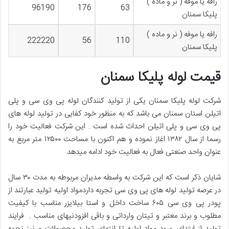
رافه یا موفه ( نر و ماده )
96190
176
63
پلیکا سمنان
رافه یا موفه ( نر و ماده )
222220
56
110
پلیکا سمنان
قیمت لوله پلیکا سمنان
شرکت لوله پلیکا سمنان یکی از تولید کنندگان لوله پی وی سی و پلی
اتیلن استان سمنان می باشد که به منظور خود کفایی در تولید لوله های
پی وی سی و پلی اتیلن احداث شده است . این شرکت فعالیت خود را
رسما از سال ۱۳۸۲ اغاز نموده و هم اکنون با مساحت ۱۲۵۰۰ متر مربع به
عنوان واحد صنعتی فعال به فعالیت خود ادامه میدهد
شایان ذکر است که این شرکت به واسطه مدیران مربوطه به مدت ۳۰ سال
در عرصه تولید لوله های پی وی سی تجربه داردمواد اولیه تولید عبارتند از
پودر پی وی سی ۶۰۵ ساخت داخل و استا بیلایزر مناسب با کیفیت
مطلوب و برند معتبر و تیتان وارداتی و باقی افزودنیهای مناسب . فرایند
تولید از ابتدای ورود مواد اولیه تا انتهای تولید محصولات و نیز نحوه