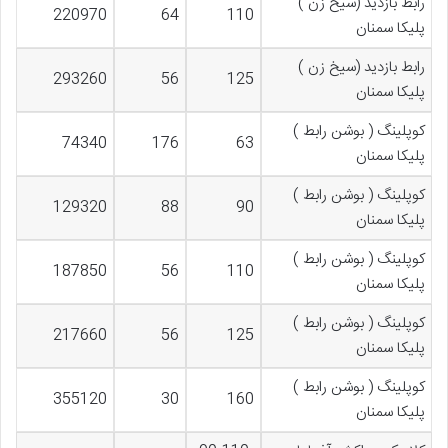
رابط بازدید (سیخ زن )
220970
64
110
پلیکا سمنان
رابط بازدید (سیخ زن )
293260
56
125
پلیکا سمنان
کوپلینگ ( بوشن رابط )
74340
176
63
پلیکا سمنان
کوپلینگ ( بوشن رابط )
129320
88
90
پلیکا سمنان
کوپلینگ ( بوشن رابط )
187850
56
110
پلیکا سمنان
کوپلینگ ( بوشن رابط )
217660
56
125
پلیکا سمنان
کوپلینگ ( بوشن رابط )
355120
30
160
پلیکا سمنان