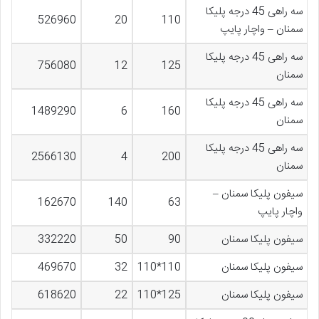
سه راهی 45 درجه پلیکا
526960
20
110
سمنان – واچار پایپ
سه راهی 45 درجه پلیکا
756080
12
125
سمنان
سه راهی 45 درجه پلیکا
1489290
6
160
سمنان
سه راهی 45 درجه پلیکا
2566130
4
200
سمنان
سیفون پلیکا سمنان –
162670
140
63
واچار پایپ
سیفون پلیکا سمنان
90
50
332220
سیفون پلیکا سمنان
110*110
32
469670
سیفون پلیکا سمنان
125*110
22
618620