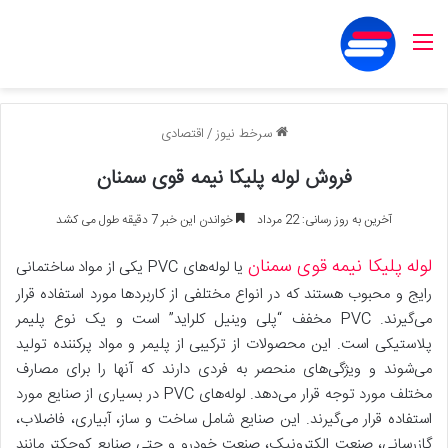
منو
سرخط نیوز
/
اقتصادی
فروش لوله پلیکا نیمه قوی سمنان
آخرین به روز رسانی: 22 مرداد
خواندن این خبر 7 دقیقه طول می کشد
لوله پلیکا نیمه قوی سمنان
یا لوله‌های PVC یکی از مواد ساختمانی
رایج و محبوب هستند که در انواع مختلفی از کاربردها مورد استفاده قرار
می‌گیرند. PVC مخفف “پلی وینیل کلراید” است و یک نوع پلیمر
پلاستیکی است. این محصولات از ترکیبی از پلیمر و مواد پرکننده تولید
می‌شوند و ویژگی‌های منحصر به فردی دارند که آنها را برای مصارف
مختلف مورد توجه قرار می‌دهد. لوله‌های PVC در بسیاری از صنایع مورد
استفاده قرار می‌گیرند. این صنایع شامل ساخت و ساز، آبیاری، فاضلاب،
گازرسانی، صنعت الکترونیک، صنعت خودرو و حتی صنایع کوچکتر مانند