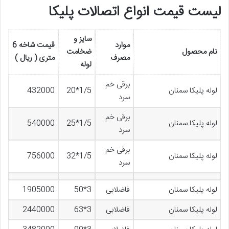
لیست قیمت انواع اتصالات پلیکا
سایز و
موارد
قیمت شاخه 6
نام محصول
ضخامت
مصرف
متری ( ریال )
لوله
برقی خم
لوله پلیکا سمنان
1/5*20
432000
سرد
برقی خم
لوله پلیکا سمنان
1/5*25
540000
سرد
برقی خم
لوله پلیکا سمنان
1/5*32
756000
سرد
لوله پلیکا سمنان
فاضلابی
3*50
1905000
لوله پلیکا سمنان
فاضلابی
3*63
2440000