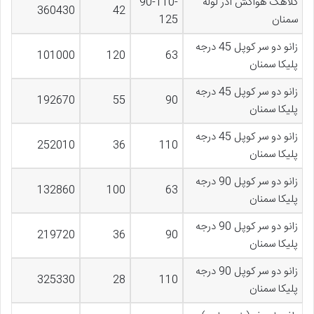
کلاهک هواکش آذر لوله
90-110-
360430
42
سمنان
125
زانو دو سر کوپل 45 درجه
101000
120
63
پلیکا سمنان
زانو دو سر کوپل 45 درجه
192670
55
90
پلیکا سمنان
زانو دو سر کوپل 45 درجه
252010
36
110
پلیکا سمنان
زانو دو سر کوپل 90 درجه
132860
100
63
پلیکا سمنان
زانو دو سر کوپل 90 درجه
219720
36
90
پلیکا سمنان
زانو دو سر کوپل 90 درجه
325330
28
110
پلیکا سمنان