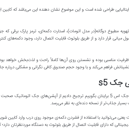
 که جک S5 توسط طراحان ایتالیایی طراحی شده است و این موضوع نشان دهنده این می‌باشد ک
ویه مطبوع دوگانه(در مدل اتومات)، استارت دکمه‌ای، ترمز پارک برقی که
 میانی قرار دارد و از طریق بلوتوث قابلیت اتصال دارد، وجود دکمه‌های کن
لّی فضای داخل کابین جک S5 داری ظرفیت مناسبی بوده و نشستن روی آن‌ها کاملاً راحت و لذت‌بخ
 سرنشینانش فراهم می‌کند و با وجود حجم صندوق کافی نگرانی و مشکلی درباره 
 جک s5
یار جذاب‌تر از نسخه دنده‌ای به نظر می‌رسد.
یجیتالی که دارای قابلیت اتصال از طریق بلوتوث به دستگاه موردنظرتان دارد؛