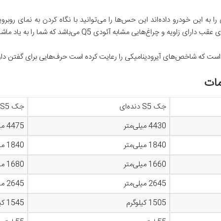
به این خودرو داده‌اند این حس‌ها را می‌توانید با نگاه کردن به نمای روبروی
 آئودی Q5 می‌باشد که شما را به یاد ماشین کره‌ای هیوندای توسان می‌اندازد.
یی است که شاخص‌های آیرودینامیکی را رعایت کرده است حرف‌هایی برای گفتن دار
جک S5 دنده‌ای
جک S5 اتوماتیک
4430 میلی‌متر
4475 میلی‌متر
1840 میلی‌متر
1840 میلی‌متر
1660 میلی‌متر
1680 میلی‌متر
2645 میلی‌متر
2645 میلی‌متر
1505 کیلوگرم
1545 کیلو گرم