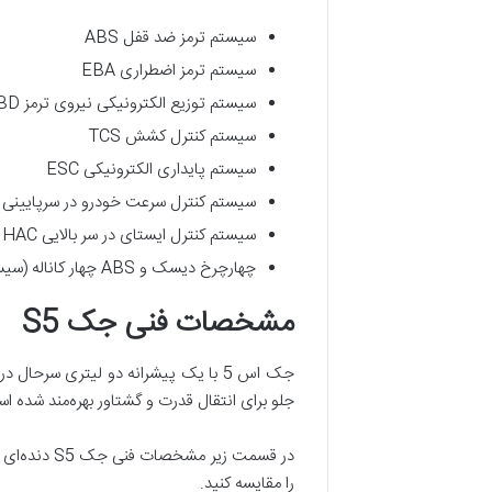
سیستم ترمز ضد قفل ABS
سیستم ترمز اضطراری EBA
سیستم توزیع الکترونیکی نیروی ترمز EBD
سیستم کنترل کشش TCS
سیستم پایداری الکترونیکی ESC
سیستم کنترل سرعت خودرو در سرپایینی HDC
سیستم کنترل ایستای در سر بالایی HAC
چهارچرخ دیسک و ABS چهار کاناله (سیستم ضد قفل برای هر چهار چرخ)
مشخصات فنی جک S5
جک اس 5 با یک پیشرانه دو لیتری سرح
جلو برای انتقال قدرت و گشتاور بهره‌مند شده ا
را مقایسه کنید.