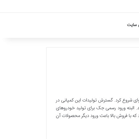
 سایت
دروهای باری با برند جیانگ‌هوای شروع کرد. گسترش تولیدات این کمپانی در
ری شد. البته ورود رسمی جک برای تولید خودروهای
ته جک موتور به داخل ایران بود که با فروش بالا باعث ورود دیگر محصولات آن