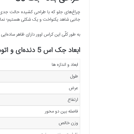
چراغ‌های جلو که با طراحی کشیده حالت جدی را 
جانبی شاهد یکنواخت و یک شکلی هستیم؛ نمای عقب دارای زاویه و چراغ‌هایی مشابه
به طور کلّی این کراس اوور دارای ظاهر ساده‌ا
ابعاد جک اس 5 دنده‌ای و اتومات
ابعاد و اندازه ها
طول
عرض
ارتفاع
فاصله بین دو محور
وزن خالص