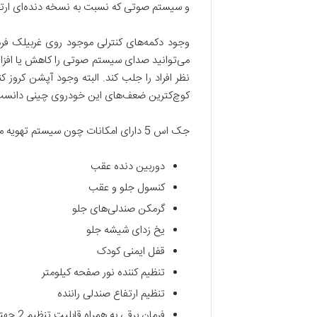
و سیستم صوتی که نسبت به نسخه دنده‌ای ارتقا
وجود دکمه‌های کنترلی موجود روی غربیلک فرم
نظر افراد را جلب کند. البته وجود آپشن کروز 
کوچ‌کترین ضعف‌های این خودروی چینی دانست
جک اس 5 دارای امکانات چون سیستم تهویه مطبوع دوگانه، سانروف، کامپیوتر سفری و …. می‌باشد که در بخش زیر به صورت کامل شرح داده شده است:
دوربین دنده عقب
کنسول جلو و عقب
گرمکن صندلی‌های جلو
یخ زدای شیشه جلو
قفل ایمنی کودک
تنظیم کننده نور صفحه کیلومتر
تنظیم ارتفاع صندلی راننده
فرمان برقی به همراه قابلیت تنظیم 2 جهته غربیلک فرمان