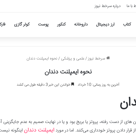
ط با ما
درباره سرخط نیوز
کتاب
ارز دیجیتال
داروخانه
کنکور
پوست
کولر گازی
فار
سرخط نیوز
/
علمی و پزشکی
/
نحوه ایمپلنت دندان
نحوه ایمپلنت دندان
آخرین به روز رسانی: 10 خرداد
خواندن این خبر 3 دقیقه طول می کشد
دان
ن‌ های از دست رفته، پروتز یا بریج بود و یا در نهایت صمیم به عدم جایگزینی آن
ایمپلنت دندان
قرار دادن پروتز خودداری می‌کنند. اما در مورد
اینگونه نیست