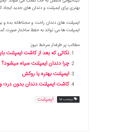
تیتانیومی متصل به فک نصب می شوند. ایمپلنت 
بهتری برای ایمپلنت و دندان های جدید ایجاد کن
ایمپلنت های دندان راحت و محتاطانه بده و بر
ایمپلنت ها می تواند به حفظ ساختار صورت کمک
مطالب پر طرفدار سرخط نیوز:
نکاتی که بعد از کاشت ایمپلنت بای
چرا دندان ایمپلنت سیاه میشود؟
ایمپلنت بهتره یا روکش
کاشت ایمپلنت دندان بدون درد؛ وا
ایمپلنت
برچسب ها