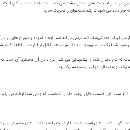
ی تواند از ایمپلنت های دندان پشتیبانی کند، دندانپزشک شما ممکن است پی
ه قرار داده می شود تا رشد استخوان را تحریک سازد.
 گیرند. دندانپزشک شما برشی در لثه شما ایجاد نموده و سوراخ هایی را در ا
ی شود. شما یک دوره بهبودی سه تا شش ماهه را قبل از قرار دادن قطعه اکستن
ت که تاج دندان شما را پشتیبانی می کند. قرار دادن آن مستلزم آن است ک
که یک دوره درمانی دیگر را پشت سر بگذارید.
ن تاج است. این قسمت قابل رویت دندان شماست که وقتی شما لبخند می زنید دی
ها جایگزین دندان‌ های آسیب ‌دیده یا از دست رفته با دندان‌ های مصنوعی می 