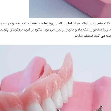
 نکات منفی می تواند فوق العاده باشد. پروتزها همیشه ثابت نبوده و در حی
یرا استخوان فک بالا و پایین از بین می رود. علاوه بر این، پروتزهای پارس
مایت می کنند ضعیف سازند.