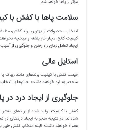
مؤثر از پا‌ها خواهد شد.
سلامت پا‌ها با کفش با کی
انتخاب محصولات از بهترین برند کفش، مطمئناً
کیفیت کالج، دچار خار پاشنه و میخچه نخواهن
ایجاد تعادل زمان راه رفتن و جلوگیری از آسیب‌ه
استایل عالی
قیمت کفش با کیفیت برند‌های مانند ریباک یا ن
منحصر به فرد خواهند داشت. خانم‌ها با انتخا
جلوگیری از ایجاد درد در پا
کفش با کیفیت تولید شده از برند‌های معتبر، 
شده‌اند. در نتیجه منجر به ایجاد درد‌های در ک
همراه خواهند داشت. البته انتخاب کفش طبی با 