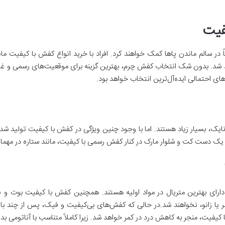
فیت
 در سالم ماندن پا‌ها کمک خواهند کرد. افراد با خرید انواع کفش با کیفیت م
د شد. بدون شک انتخاب کفش چرم، بهترین گزینه برای موقعیت‌های رسمی و 
ای احتمالی‌ ایده‌آل‌ترین انتخاب خواهد بود.
ایک، بسیار زیاد هستند. اما با وجود چنین ویژگی در کفش با کیفیت تولید شده
ب یک دست کت و شلوار مارک در کنار کفش رسمی با کیفیت، مانند ستاره در مهما
دارای بهترین متریال در مواد اولیه هستند. همچنین کفش با کیفیت بوت و ن
مر یا زانو، نخواهند شد.در حالی که کفش‌های بی‌کیفیت و فیک، پس از چند بار ا
کیفیت، منجر به کاهش درد در کمر خواهد شد. زیرا کاملاً متناسب با آناتومی