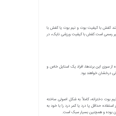
انند کفش با کیفیت بوت و نیم بوت یا کفش با
غیر رسمی است.کفش با کیفیت ورزشی نایک، در
 از سوی این برند‌ها، افراد یک استایل خاص و
نی درخشان خواهند بود.
یم بوت دخترانه، کاملاً به شکل اصولی ساخته
ستفاده حداقل پا درد یا کمر درد را با خود به
 بدن بوده و همچنین بسیار سبک است.