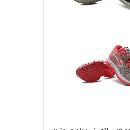
علاقه‌یتان را تعمیر کنید تا یک جفت چکمه‌ی