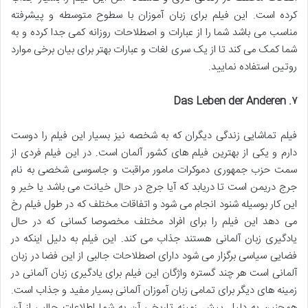
کرده است. این فیلم برای زبان آموزان با سطوح متوسطه و پیشرفته
مناسب می باشد شما را از عبارات و اصطلاحات روزانه کمی جدا کرده و به
شما کمک می کند تا از یک سری لغات و عبارات بهتر برای بیان برخی موارد
روتین استفاده نمایید.
. Das Leben der Anderen
۷
فیلم تماشایی زندگی دیگران که به شخصه نیز بسیار این فیلم را دوست
دارم و یکی از بهترین فیلم های کشور آلمان است. در این فیلم فردی از
سمت حزب جمهوری دموکرات مامور مراقبت و جاسوسی شخصی به نام
جرج دریمن است تا دریابد که آیا جرج در حال خیانت می باشد یا خیر و
این کار بوسیله شنود انجام می شود و اتفاقات مختلف که در طول فیلم رخ
می دهد این فیلم را برای افراد مختلف مخصوصا کسانی که در حال
یادگیری زبان آلمانی هستند جذاب می کند. این فیلم به دلیل اینکه در
فضایی سیاسی برگزار می شود دارای اصطلاحات جالبی از این فضا در زبان
آلمانی است هر چند گستره واژگان این فیلم برای یادگیری زبان آلمانی در
زمینه های دیگر برای تمامی زبان آموزان آلمانی بسیار مفید و جذاب است.
همچنین به دلیل پیش زمینه تاریخی آن به شما اطلاعات جالبی از آن