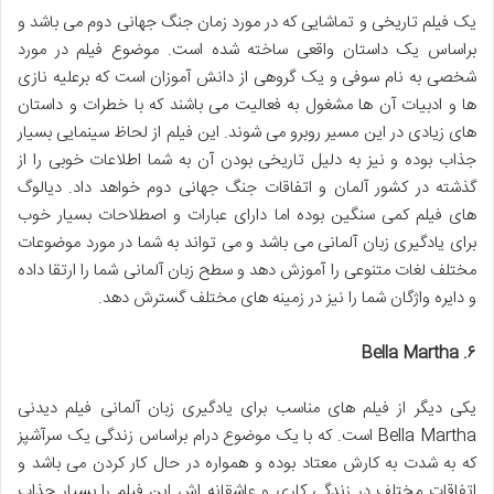
یک فیلم تاریخی و تماشایی که در مورد زمان جنگ جهانی دوم می باشد و
براساس یک داستان واقعی ساخته شده است. موضوع فیلم در مورد
شخصی به نام سوفی و یک گروهی از دانش آموزان است که برعلیه نازی
ها و ادبیات آن ها مشغول به فعالیت می باشند که با خطرات و داستان
های زیادی در این مسیر روبرو می شوند. این فیلم از لحاظ سینمایی بسیار
جذاب بوده و نیز به دلیل تاریخی بودن آن به شما اطلاعات خوبی را از
گذشته در کشور آلمان و اتفاقات جنگ جهانی دوم خواهد داد. دیالوگ
های فیلم کمی سنگین بوده اما دارای عبارات و اصطلاحات بسیار خوب
برای یادگیری زبان آلمانی می باشد و می تواند به شما در مورد موضوعات
مختلف لغات متنوعی را آموزش دهد و سطح زبان آلمانی شما را ارتقا داده
و دایره واژگان شما را نیز در زمینه های مختلف گسترش دهد.
. ‌Bella Martha
۶
یکی دیگر از فیلم های مناسب برای یادگیری زبان آلمانی فیلم دیدنی
Bella Martha است. که با یک موضوع درام براساس زندگی یک سرآشپز
که به شدت به کارش معتاد بوده و همواره در حال کار کردن می باشد و
اتفاقات مختلف در زندگی کاری و عاشقانه اش این فیلم را بسیار جذاب