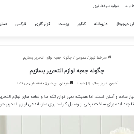
ط با ما
درباره سرخط نیوز
ارز دیجیتال
داروخانه
کنکور
پوست
کولر گازی
فارکس
صنای
سرخط نیوز
/
عمومی
/
چگونه جعبه لوازم التحریر بسازیم
چگونه جعبه لوازم التحریر بسازیم
آخرین به روز رسانی: 14 خرداد
خواندن این خبر 3 دقیقه طول می کشد
ار ساده و آسان است، اما همیشه نمی توان تکه ها و قطعه های لوازم التحریر 
ا چند ایده برای ساخت برخی از وسایل کارآمد برای سازماندهی لوازم التحریر خو